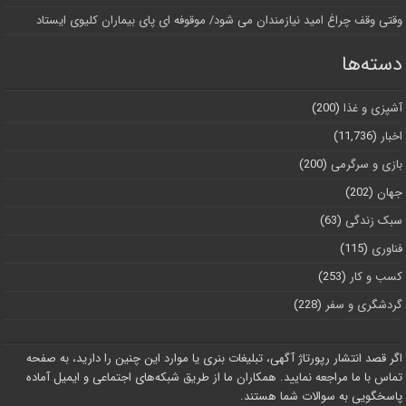
وقتی وقف چراغ امید نیازمندان می شود/ موقوفه ای پای بیماران کلیوی ایستاد
دسته‌ها
آشپزی و غذا
(200)
اخبار
(11,736)
بازی و سرگرمی
(200)
جهان
(202)
سبک زندگی
(63)
فناوری
(115)
کسب و کار
(253)
گردشگری و سفر
(228)
اگر قصد انتشار رپورتاژ آگهی، تبلیغات بنری یا موارد این چنین را دارید، به صفحه
تماس با ما مراجعه نمایید. همکاران ما از طریق شبکه‌های اجتماعی و ایمیل آماده
پاسخگویی به سوالات شما هستند.