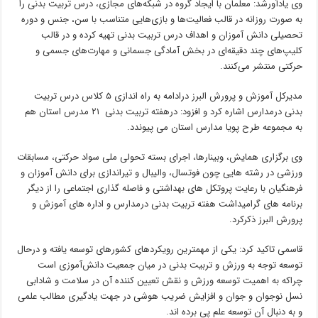
وی یادآورشد: معلمان با ایجاد گروه در شبکه‌های مجازی، درس تربیت بدنی را
به صورت روزانه در قالب فعالیت‌ها و بازی‌هایی متناسب با سن، جنس و دوره
تحصیلی دانش آموزان و اهداف درس تربیت بدنی تهیه کرده و در قالب
کلیپ‌های چند دقیقه‌ای در بخش آمادگی جسمانی و مهارت‌های جسمی و
حرکتی منتشر می‌کنند.
مدیرکل آموزش و پرورش البرز درادامه به راه اندازی ۵ کلاس درس تربیت
بدنی درمدارس اشاره کرد و افزود: درهفته تربیت بدنی ۲۱ مدرس استان هم
به مجموعه طرح پویا مدارس استان می پیوندد.
وی برگزاری همایش، وبینارها، اجرای بسته تحولی ملی سواد حرکتی، مسابقات
ورزشی در رشته هایی چون فوتسال، والیبال و تیراندازی برای دانش آموزان و
فرهنگیان با رعایت پروتکل های بهداشتی و فاصله گذاری اجتماعی را از دیگر
برنامه های گرامیداشت هفته تربیت بدنی درمدارس و اداره های آموزش و
پرورش البرز ذکرکرد.
قاسمی تاکید کرد: یکی از مهمترین رویکردهای کشورهای توسعه یافته و درحال
توسعه توجه به ورزش و تربیت بدنی در میان جمعیت دانش‌آموزی است
چراکه به اهمیت توسعه ورزش و نقش تعیین کننده آن در سلامت و شادابی
نسل نوجوان و جوان و افزایش ضریب هوشی در جهت یادگیری مطالب علمی
و به دنبال آن توسعه علم پی برده اند.