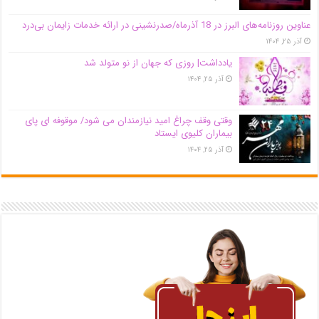
عناوین روزنامه‌های البرز در ‌18 آذرماه/صدرنشینی در ارائه خدمات زایمان بی‌درد
آذر ۲۵, ۱۴۰۴
یادداشت| روزی که جهان از نو متولد شد
آذر ۲۵, ۱۴۰۴
وقتی وقف چراغ امید نیازمندان می شود/ موقوفه ای پای
بیماران کلیوی ایستاد
آذر ۲۵, ۱۴۰۴