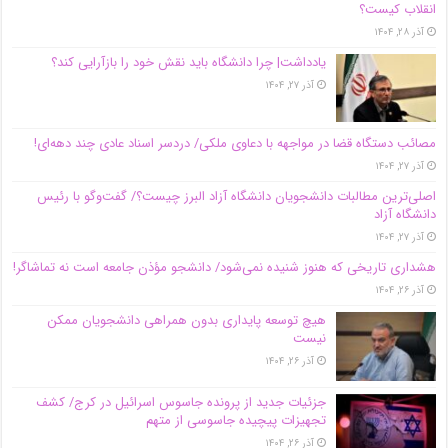
انقلاب کیست؟
آذر ۲۸, ۱۴۰۴
یادداشت| چرا دانشگاه باید نقش خود را بازآرایی کند؟
آذر ۲۷, ۱۴۰۴
مصائب دستگاه قضا در مواجهه با دعاوی ملکی/ دردسر اسناد عادی چند‌ دهه‌ای!
آذر ۲۷, ۱۴۰۴
اصلی‌ترین مطالبات دانشجویان دانشگاه آزاد البرز چیست؟/ گفت‌وگو با رئیس
دانشگاه آز‌اد
آذر ۲۷, ۱۴۰۴
هشداری تاریخی که هنوز شنیده نمی‌شود/ دانشجو مؤذن جامعه است نه تماشاگر!
آذر ۲۶, ۱۴۰۴
هیچ توسعه پایداری بدون همراهی دانشجویان ممکن
نیست
آذر ۲۶, ۱۴۰۴
جزئیات جدید از پرونده جاسوس اسرائیل در کرج/‌ کشف
تجهیزات پیچیده جاسوسی از متهم
آذر ۲۶, ۱۴۰۴