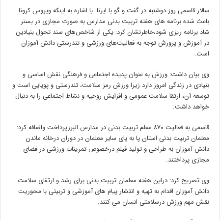
سالار قاسمی روز دوشنبه در گفت و گو با ایرنا با اشاره به اینکه ویروس کرونا
باعث شده برنامه های هفته تربیت بدنی مدارس به صورت مجازی در بستر
شاد برنامه ریزی شود،خاطرنشان کرد: یکی از شاخص‌های سند تحول بنیادین
در آموزش و پرورش توجه به فعالیت‌های ورزشی و تندرستی دانش آموزان
است.
وی بیان داشت: ورزش به عنوان پدیده اجتماعی و فرهنگی نقش اساسی و
بنیادی در زندگی امروز دارد زیرا ورزش رمز سلامت، تندرستی و پویایی است و
توسعه آن، ارتقا سلامت عمومی و افزایش روحیه و نشاط اجتماعی را به دنبال
خواهد داشت.
قاسمی به فعالیت ۸۷۰ معلم تربیت بدنی در مدارس البرزپرداخت واضافه کرد:
معلمان تربیت بدنی استان پا به پای سایر معلمان در دوران درخانه ماندن
دانش آموزان به طراحی و تولید فیلم درخصوص تمرینات ورزشی در فضای
مجازی پرداختند.
وی تصریح کرد: دراین هفته معلمان تربیت بدنی برای رشد و ارتقای سلامت
دانش آموزان اقدام به تهیه و انتشار پیام های آموزشی و تربیتی با محوریت
نقش مهم ورزش درسلامتی انسان می کنند.