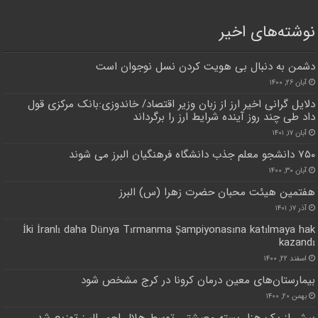
نوشته‌های اخیر
دشمن به دنبال بی هویت کردن نسل نوجوان است
آبان ۲۶, ۱۴۰۰
دلایل گرانی اخیر ارز از زبان وزیر اقتصاد/ خاندوزی:بانک مرکزی قول
داد طی چند روز آینده شرایط ارز را برگرداند
آبان ۱۷, ۱۴۰۱
۷۵۰ دانشجو معلم جذب دانشگاه فرهنگیان البرز می شوند
آبان ۳۰, ۱۴۰۰
هفتمین هیئت محبان حضرت زهرا (س) البرز
آذر ۱۷, ۱۴۰۱
İki İranlı daha Dünya Tırmanma Şampiyonasına katılmaya hak
kazandı
اسفند ۲۲, ۱۴۰۰
بیمارستان‌های معین درمان کرونا در کرج مشخص شود
بهمن ۲۰, ۱۴۰۰