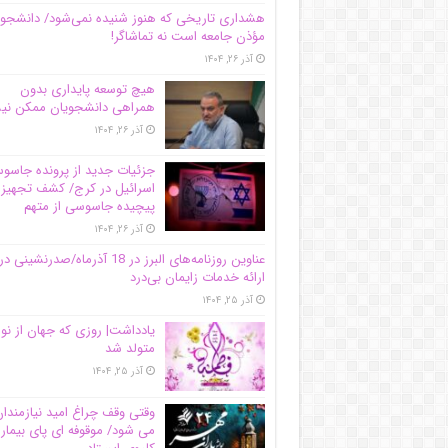
هشداری تاریخی که هنوز شنیده نمی‌شود/ دانشجو
مؤذن جامعه است نه تماشاگر!
آذر ۲۶, ۱۴۰۴
هیچ توسعه پایداری بدون
همراهی دانشجویان ممکن ن
آذر ۲۶, ۱۴۰۴
جزئیات جدید از پرونده جاس
اسرائیل در کرج/‌ کشف تجهیز
پیچیده جاسوسی از متهم
آذر ۲۶, ۱۴۰۴
عناوین روزنامه‌های البرز در ‌18 آذرماه/صدرنشینی در
ارائه خدمات زایمان بی‌درد
آذر ۲۵, ۱۴۰۴
یادداشت| روزی که جهان از نو
متولد شد
آذر ۲۵, ۱۴۰۴
وقتی وقف چراغ امید نیازمندا
می شود/ موقوفه ای پای بیمار