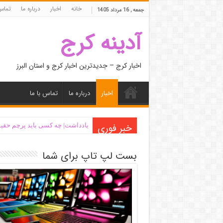
خانه
اخبار
درباره ما
تماس 
جمعه , 16 مرداد 1405
آدینه کرج
اخبار کرج – جدیدترین اخبار کرج و استان البرز
اخبار
درباره ما
تماس با ما
خبر فوری
یادداشت| ‌چه کسی باید پرچم حقیق
بست لپ تاپ برای شما