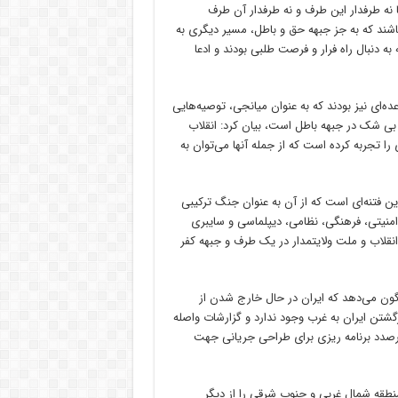
ا نه طرفدار این طرف و نه طرفدار آن طرف
اشند که به جز جبهه حق و باطل، مسیر دیگری به
ه دنبال راه فرار و فرصت طلبی بودند و ادعا
ه‌ای نیز بودند که به عنوان میانجی، توصیه‌هایی
، بی شک در جبهه باطل است، بیان کرد: انقلاب
 بسیاری را تجربه کرده است که از جمله آنها می‌توان به
ل ۱۴۰۱، پیچیده‌ترین و کامل‌ترین فتنه‌ای است که از آن به عنوان جنگ ترکیبی
 امنیتی، فرهنگی، نظامی، دیپلماسی و سایبری
انقلاب و ملت ولایتمدار در یک طرف و جبهه کفر
اگون می‌دهد که ایران در حال خارج شدن از
گشتن ایران به غرب وجود ندارد و گزارشات واصله
 درصدد برنامه ریزی برای طراحی جریانی جهت
نطقه شمال غربی و جنوب شرقی را از دیگر