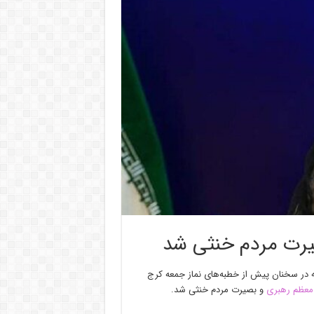
صیرت مردم خنثی شد
 در سخنان پیش از خطبه‌های نماز جمعه کرج
معظم رهبری
و بصیرت مردم خنثی شد.