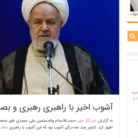
ستوک
شیه‌
 و
آشوب اخیر با راهبری رهبری و ب
م
به گزارش
خبرنگار مهر
، حجت‌الاسلام والمسلمین علی سعیدی ظهر جمعه
اظهار کرد: کشور چند ماه درگیر آشوب بود که این آشوب با راهبری
مقام 