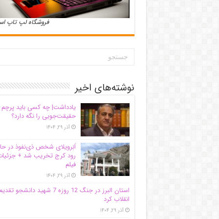
فروشگاه لپ تاپ ا
نوشته‌های اخیر
یادداشت| ‌چه کسی باید پرچم
حقیقت‌جویی را نگه دارد؟
آذر ۲۹, ۱۴۰۴
اَبَر‌ویلای شخص ذی‌نفوذ در حا
رود کرج تخریب شد + جزئیات
فیلم
آذر ۲۹, ۱۴۰۴
استان البرز در جنگ 12 روزه 7 شهید دانشجو تقدی
انقلاب کرد
آذر ۲۹, ۱۴۰۴