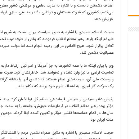
اهداف دشمنان دانست و با اشاره به قدرت دفاعی و موشکی کشور مطرح کر
افزایش دهد.
حجت الاسلام سعیدی با اشاره به تغییر سیاست ایران نسبت به شرق اظه
علیرغم اینکه بارها رهبر معظم انقلاب فرمودند که وقتی از طرف غرب ت
تعادل برقرار شود، هیچ اقدامی در این زمینه انجام نشد اما دولت سیزده
عصبانیت دشمن شد.
وی با بیان اینکه ما با همه کشورها به جز آمریکا و اسرائیل ارتباط داریم 
تمامیت ارضی ما نیز وارد نشده و نخواهد شد، خاطرنشان کرد: قدرت هسته
و وحدت ملی آن، سرمایه‌های نظام هستند که دشمن آنها را نشانه گرفت
یک حرکت گاز انبری، به اهداف شوم خود برسد که ناکام ماند.
رئیس دفتر عقیدتی و سیاسی فرماندهی معظم کل قوا اذعان کرد: چند ع
مؤثر بود؛ رهبر معظم انقلاب در فرمایشات خویش، جامعه را به سمت ج
سال‌ها، در تمام حماسه‌ها نقشی مؤثر و تعیین کننده ایفا کردند. دوم
ملت ایران بود.
حجت الاسلام سعیدی با اشاره به دلایل همراه نشدن مردم با اغتشاشگرا