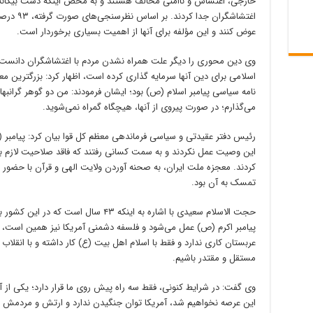
خارجی، اغتشاش و ناامنی مخالف هستند و به محض اینکه دست بیگانه را
اغتشاشگران
عوض کنند و این مؤلفه برای آنها از اهمیت بسیاری برخوردار است.
وی دین محوری را دیگر علت همراه نشدن مردم با اغتشاشگران دانست و با
اسلامی برای دین آنها سرمایه گذاری کرده است، اظهار کرد: بزرگترین م
نامه سیاسی پیامبر اسلام (ص) بود؛ ایشان فرمودند: من دو گوهر گرانبهای
می‌گذارم؛ در صورت پیروی از آنها، هیچگاه گمراه نمی‌شوید.
رئیس دفتر عقیدتی و سیاسی فرماندهی معظم کل قوا بیان کرد: پیامبر
تمسک به آن بود.
حجت الاسلام سعیدی با اشاره به اینکه ۴۳ س
پیامبر اکرم (ص) عمل می‌شود و فلسفه دشمنی آمریکا نیز همین است، خاط
عربستان کاری ندارد و فقط با اسلام اهل بیت (ع) کار داشته و با انقلا
مستقل و مقتدر باشیم.
وی گفت: در شرایط کنونی، فقط سه راه پیش روی ما قرار دارد؛ یکی از
این عرصه نخواهیم شد، آمریکا توان جنگیدن ندارد و ارتش و مردمش 