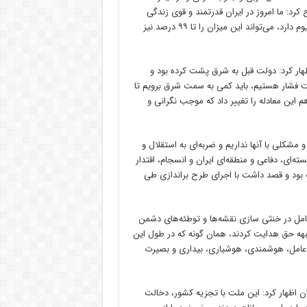
د: ما امروز در ایران قدرتمند و قوی زندگی
می‌کنیم؛ کشوری که قدرت هسته‌ای و توانایی ۶۰ درصد غنی سازی اورانیوم دارد، می‌تواند این میزان را تا ۹۹ درصد نیز
ار کرد: دولت قبل به شرق پشت کرده بود و
حت فشار هستیم، باید کمی به سمت شرق برویم تا
م این معادله را تغییر داد که موجب نگرانی و
و مشکلی با آنها نداریم و ضربه‌ای به استقلال و
‌ای، دفاعی و منطقه‌ای ایران و انسجام، اقتدار
ه بود و قصد داشت با اجرای طرح براندازی طی
امل در خنثی سازی نقشه‌ها و توطئه‌های دشمن
بهه حق هدایت کردند، همان گونه که در طول این
ین عامل، هوشمندی، هوشیاری، بیداری و بصیرت
ن اظهار کرد: این ملت با تجزیه کشور، دخالت