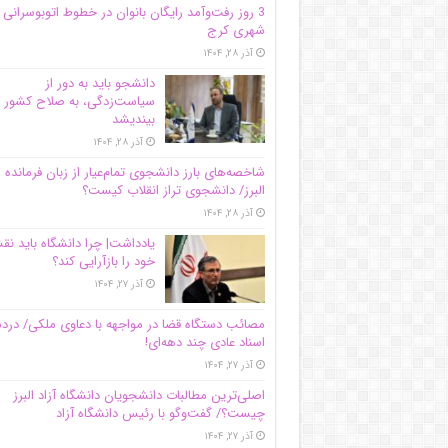
3 روز رفت‌وآمد رایگان بانوان در خطوط اتوبوسرانی
شهری کرج
آذر ۲۸, ۱۴۰۴
دانشجو باید به دور از
سیاست‌زدگی، به صلاح کشور
بیندیشد
آذر ۲۸, ۱۴۰۴
شاخصه‌های بارز دانشجوی تمام‌عیار از زبان فرمانده 
البرز/ دانشجوی تراز انقلاب کیست؟
آذر ۲۸, ۱۴۰۴
یادداشت| چرا دانشگاه باید ن
خود را بازآرایی کند؟
آذر ۲۷, ۱۴۰۴
مصائب دستگاه قضا در مواجهه با دعاوی ملکی/ درد
اسناد عادی چند‌ دهه‌ای!
آذر ۲۷, ۱۴۰۴
اصلی‌ترین مطالبات دانشجویان دانشگاه آزاد البرز
چیست؟/ گفت‌وگو با رئیس دانشگاه آز‌اد
آذر ۲۷, ۱۴۰۴