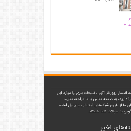
ر
د +
د انتشار رپورتاژ آگهی، تبلیغات بنری یا موارد این
ا دارید، به صفحه تماس با ما مراجعه نمایید.
ن ما از طریق شبکه‌های اجتماعی و ایمیل آماده
یی به سوالات شما هستند.
ه‌های اخیر