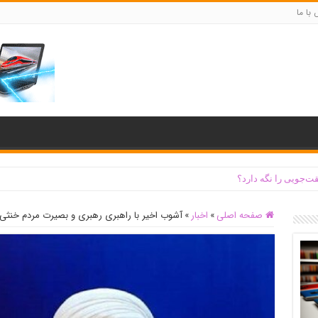
با ما
ت‌جویی را نگه دارد؟
صفحه اصلی
»
اخبار
»
آشوب اخیر با راهبری رهبری و بصیرت مردم خنثی