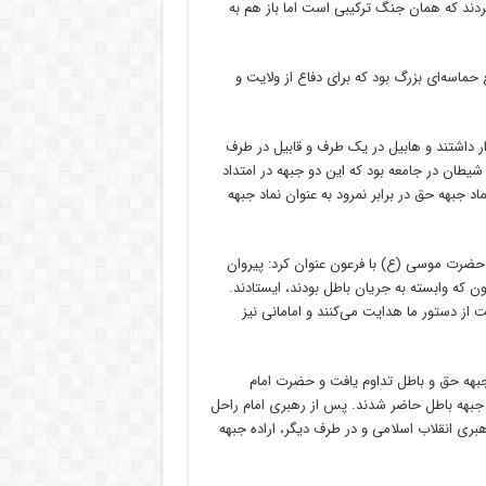
کردند که همان جنگ ترکیبی است اما باز هم به
ی فرماندهی کل قوا تصریح کرد: ۹ دی به واقع حماسه‌ای بزرگ بود که برای دفاع از ولایت و
قرار داشتند و هابیل در یک طرف و قابیل در طرف
 شیطان در جامعه بود که این دو جبهه در امتداد
اد جبهه حق در برابر نمرود به عنوان نماد جبهه
 حضرت موسی (ع) با فرعون عنوان کرد: پیروان
ن که وابسته به جریان باطل بودند، ایستادند.
ت از دستور ما هدایت می‌کنند و امامانی نیز
جبهه حق و باطل تداوم یافت و حضرت امام
اد جبهه باطل حاضر شدند. پس از رهبری امام راحل
بری انقلاب اسلامی و در طرف دیگر، اراده جبهه