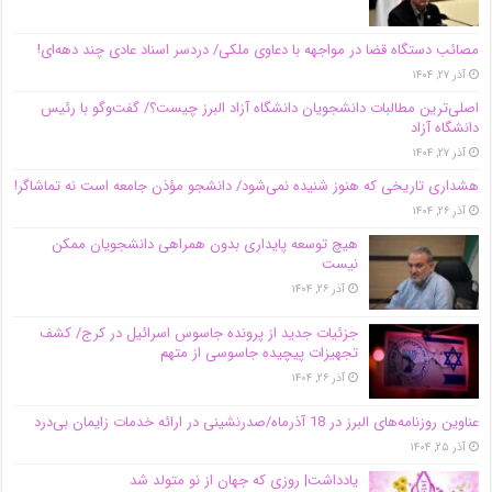
مصائب دستگاه قضا در مواجهه با دعاوی ملکی/ دردسر اسناد عادی چند‌ دهه‌ای!
آذر ۲۷, ۱۴۰۴
اصلی‌ترین مطالبات دانشجویان دانشگاه آزاد البرز چیست؟/ گفت‌وگو با رئیس
دانشگاه آز‌اد
آذر ۲۷, ۱۴۰۴
هشداری تاریخی که هنوز شنیده نمی‌شود/ دانشجو مؤذن جامعه است نه تماشاگر!
آذر ۲۶, ۱۴۰۴
هیچ توسعه پایداری بدون همراهی دانشجویان ممکن
نیست
آذر ۲۶, ۱۴۰۴
جزئیات جدید از پرونده جاسوس اسرائیل در کرج/‌ کشف
تجهیزات پیچیده جاسوسی از متهم
آذر ۲۶, ۱۴۰۴
عناوین روزنامه‌های البرز در ‌18 آذرماه/صدرنشینی در ارائه خدمات زایمان بی‌درد
آذر ۲۵, ۱۴۰۴
یادداشت| روزی که جهان از نو متولد شد