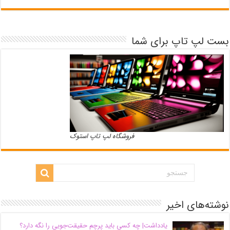
بست لپ تاپ برای شما
فروشگاه لپ تاپ استوک
نوشته‌های اخیر
یادداشت| ‌چه کسی باید پرچم حقیقت‌جویی را نگه دارد؟