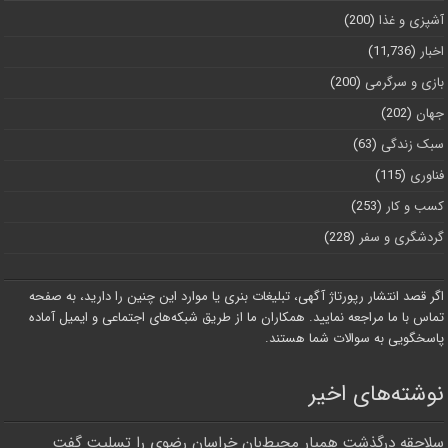
آشپزی و غذا
(200)
اخبار
(11,736)
بازی و سرگرمی
(200)
جهان
(202)
سبک زندگی
(63)
فناوری
(115)
کسب و کار
(253)
گردشگری و سفر
(228)
اگر قصد انتشار رپورتاژ آگهی، تبلیغات بنری یا موارد این چنین را دارید، به صفحه
تماس با ما مراجعه نمایید. همکاران ما از طریق شبکه‌های اجتماعی و ایمیل آماده
پاسخگویی به سوالات شما هستند.
نوشته‌های اخیر
سلاجقه درگذشت همیار محیط‌بان خراسان رضوی را تسلیت گفت