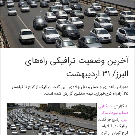
آخرین وضعیت ترافیکی راه‌های
البرز/ ۳۱ اردیبهشت
مدیرکل راهداری و حمل و نقل جاده‌ای البرز گفت: ترافیک از کرج تا کیلومتر
۲۵ آزادراه کرج-تهران، نیمه سنگین گزارش شده است.
به گزارش
خبرگزاری
صدا و سیما، مرکز
البرز،
زندی فر گفت:
ترافیک در آزادراه
کرج-تهران از کرج