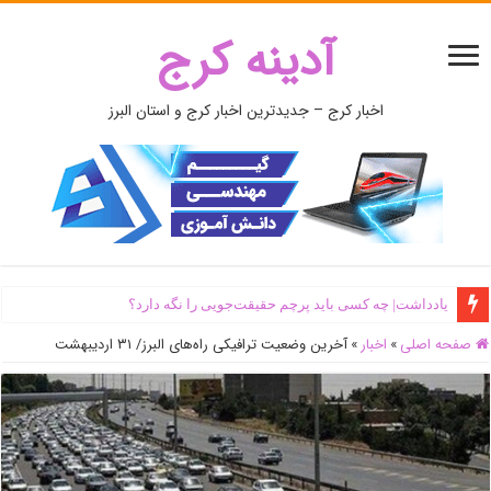
آدینه کرج
اخبار کرج – جدیدترین اخبار کرج و استان البرز
یادداشت| ‌چه کسی باید پرچم حقیقت‌جویی را نگه دارد؟
صفحه اصلی
»
اخبار
»
آخرین وضعیت ترافیکی راه‌های البرز/ ۳۱ اردیبهشت