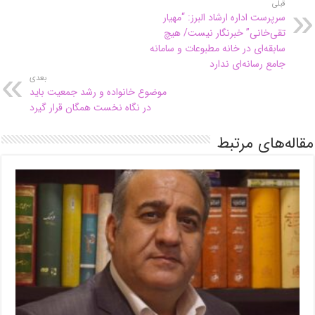
قبلی
سرپرست اداره ارشاد البرز: “مهیار
تقی‌خانی” خبرنگار نیست/ هیچ
سابقه‌ای در خانه مطبوعات و سامانه
جامع رسانه‌ای ندارد
بعدی
موضوع خانواده و رشد جمعیت باید
در نگاه نخست همگان قرار گیرد
مقاله‌های مرتبط