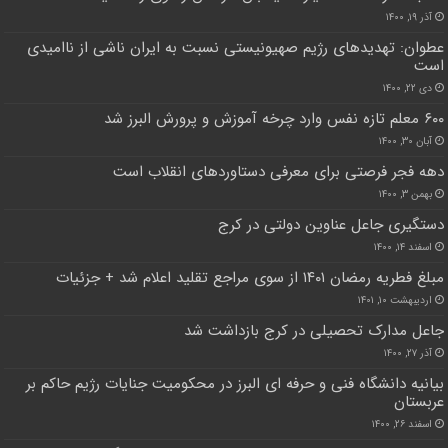
آذر ۱۹, ۱۴۰۰
عطوان: تهدیدهای رژیم صهیونیستی نسبت به ایران ناشی از ناامیدی
است
دی ۲۲, ۱۴۰۰
۶۰۰ معلم تازه نفس وارد چرخه آموزش و پرورش البرز شد
آبان ۳۰, ۱۴۰۰
دهه فجر فرصتی برای معرفی دستاوردهای انقلاب است
بهمن ۳, ۱۴۰۰
دستگیری جاعل عناوین دولتی در کرج
اسفند ۱۴, ۱۴۰۰
مبلغ فطریه رمضان ۱۴۰۱ از سوی مراجع تقلید اعلام شد + جزئیات
اردیبهشت ۱۰, ۱۴۰۱
جاعل مدارک تحصیلی در کرج بازداشت شد
آذر ۲۷, ۱۴۰۰
بیانیه دانشگاه فنی و حرفه ای البرز در محکومیت جنایات رژیم حاکم بر
عربستان
اسفند ۲۶, ۱۴۰۰