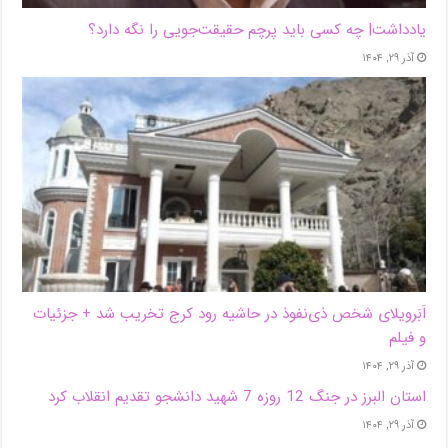
یادداشت| ‌چه کسی باید پرچم حقیقت‌جویی را نگه دارد؟
آذر ۲۹, ۱۴۰۴
اَبَر‌ویلای شخص ذی‌نفوذ در حاشیه‌ رود کرج تخریب شد + جزئیات
و فیلم
آذر ۲۹, ۱۴۰۴
استان البرز در جنگ 12 روزه 7 شهید دانشجو تقدیم انقلاب کرد
آذر ۲۹, ۱۴۰۴