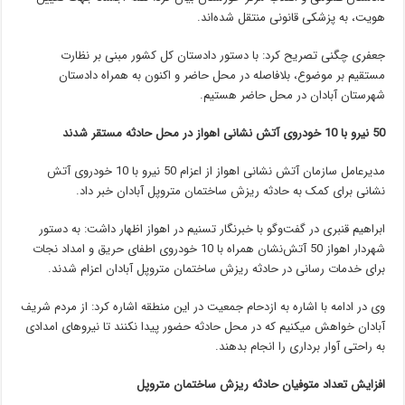
هویت، به پزشکی قانونی منتقل شده‌اند.
جعفری چگنی تصریح کرد: با دستور دادستان کل کشور مبنی بر نظارت
مستقیم بر موضوع، بلافاصله در محل حاضر و اکنون به همراه دادستان
شهرستان آبادان در محل حاضر هستیم.
50 نیرو با 10 خودروی آتش نشانی اهواز در محل حادثه مستقر شدند
مدیرعامل سازمان آتش نشانی اهواز از اعزام 50 نیرو با 10 خودروی آتش
نشانی برای کمک به حادثه ریزش ساختمان متروپل آبادان خبر داد.
ابراهیم قنبری در گفت‌وگو با خبرنگار تسنیم در اهواز اظهار داشت: به دستور
شهردار اهواز 50 آتش‌نشان همراه با 10 خودروی اطفای حریق و امداد نجات
برای خدمات رسانی در حادثه ریزش ساختمان متروپل آبادان اعزام شدند.
وی در ادامه با اشاره به ازدحام جمعیت در این منطقه اشاره کرد: از مردم شریف
آبادان خواهش میکنیم که در محل حادثه حضور پیدا نکنند تا نیروهای امدادی
به راحتی آوار برداری را انجام بدهند.
افزایش تعداد متوفیان حادثه ریزش ساختمان متروپل