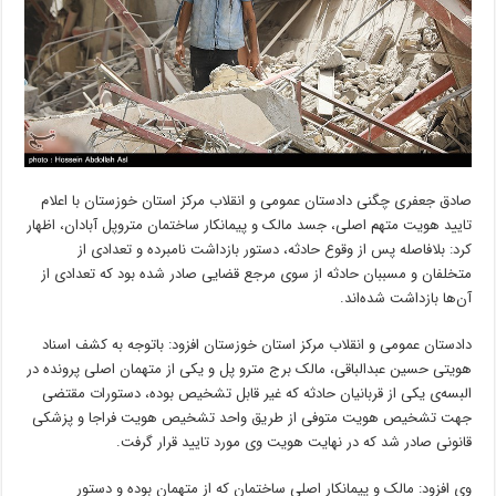
صادق جعفری چگنی دادستان عمومی و انقلاب مرکز استان خوزستان ‌‌‌‌با اعلام
تایید هویت متهم اصلی، جسد مالک و پیمانکار ساختمان متروپل آبادان، اظهار
کرد: بلافاصله پس از وقوع حادثه، دستور بازداشت نامبرده و تعدادی از
متخلفان و مسببان حادثه از سوی مرجع قضایی صادر شده بود که تعدادی از
آن‌ها بازداشت شده‌اند.
دادستان عمومی و انقلاب مرکز استان خوزستان افزود: باتوجه به‌ کشف اسناد
هویتی حسین عبدالباقی، مالک برج مترو پل و یکی از متهمان اصلی پرونده در
البسه‌ی یکی از قربانیان حادثه که غیر قابل تشخیص بوده، دستورات مقتضی
جهت تشخیص هویت متوفی از طریق واحد تشخیص هویت فراجا و پزشکی
قانونی صادر شد که در نهایت هویت وی مورد تایید قرار گرفت.
وی افزود: مالک و پیمانکار اصلی ساختمان که از متهمان بوده و دستور