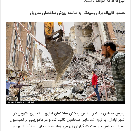
نیروها ادامه خواهد داشت.
دستور قالیباف برای رسیدگی به سانحه ریزش ساختمان متروپل
رییس‌ مجلس‌ با اشاره به فرو ریختن ساختمان اداری – تجاری متروپل در
شهر آبادان، بر لزوم شناسایی متخلفین تاکید کرد و در ماموریتی از کمیسیون
عمران مجلس خواست که گزارش بررسی ابعاد مختلف این حادثه را تهیه و