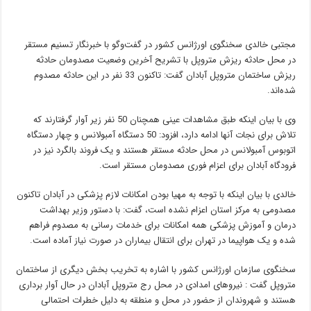
مجتبی خالدی سخنگوی اورژانس کشور در گفت‌وگو با خبرنگار تسنیم مستقر
در محل حادثه ریزش متروپل با تشریح آخرین وضعیت مصدومان حادثه
ریزش ساختمان متروپل آبادان گفت: تاکنون 33 نفر در این حادثه مصدوم
شده‌اند.
وی با بیان اینکه ‌طبق مشاهدات عینی همچنان 50 نفر زیر آوار گرفتار‌ند که
تلاش برای نجات آنها ادامه دارد، افزود: 50 دستگاه آمبولانس و چهار دستگاه
اتوبوس آمبولانس در محل حادثه مستقر هستند و یک فروند بالگرد نیز در
فرودگاه آبادان برای اعزام فوری مصدومان مستقر است.
خالدی با بیان اینکه با توجه به مهیا بودن امکانات لازم پزشکی در آبادان تاکنون
مصدومی به مرکز استان اعزام نشده است، گفت: با دستور وزیر بهداشت
درمان و آموزش پزشکی همه امکانات برای خدمات رسانی به مصدوم فراهم
شده و یک هواپیما در تهران برای انتقال بیماران در صورت نیاز آماده است.
سخنگوی سازمان اورژانس کشور با اشاره به تخریب بخش دیگری از ساختمان
متروپل گفت : نیروهای امدادی در محل رج متروپل آبادان در حال آوار برداری
هستند و شهروندان از حضور در محل و منطقه به دلیل خطرات احتمالی