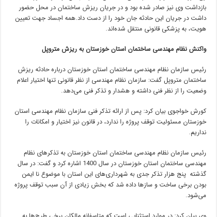
بازداشت وی نیز صادر شده بود و در جریان ریزش ساختمان در محل حضور
داشت در جریان این حادثه جان خود را از دست داد.همه اجساد جهت تعیین
هویت، به پزشکی قانونی منتقل شده‌اند.
واکنش نظام مهندسی ساختمان استان خوزستان به ریزش متروپل
رئیس سازمان نظام مهندسی ساختمان استان خوزستان درباره حادثه ریزش
ساختمان متروپل گفت: سازمان نظام مهندسی از نظر قانونی تنها اختیار اعلام
وضعیت را از نظر فنی داشته و هشدار و تذکر فنی می‌دهد.
کورش خواجوی بیان کرد: پس از ارائه تذکر فنی سازمان نظام مهندسی استان
خوزستان مسئولیت توقف پروژه را ندارد، در قانون نیز اختیار و امکانات را
نداریم.
رئیس سازمان نظام مهندسی ساختمان استان خوزستان به تذکرهای نظام
مهندسی ساختمان استان خوزستان در سال 1400 اشاره کرد و گفت: در سال
گذشته پنج هزار تذکر جدی به شهرداری‌های این استان با موضوع نا ایمن
بودن برخی ساخت و سازها داده شد که بخش زیادی از آن سبب توقف پروژه
می‌شود.
وی بیان کرد: در موارد استثنایی است که متاسفانه مالکان برخی طرح‌ها به