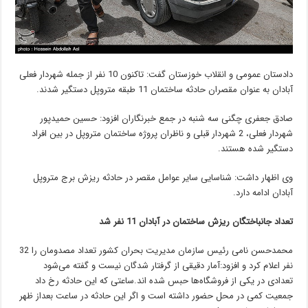
دادستان عمومی و انقلاب خوزستان گفت: تاکنون 10 نفر از جمله شهردار فعلی
آبادان به عنوان مقصران حادثه ساختمان 11 طبقه متروپل دستگیر شدند.
صادق جعفری چگنی سه شنبه در جمع خبرنگاران افزود: حسین حمیدپور
شهردار فعلی، 2 شهردار قبلی و ناظران پروژه ساختمان متروپل در بین افراد
دستگیر شده هستند.
وی اظهار داشت: شناسایی سایر عوامل مقصر در حادثه ریزش برج متروپل
آبادان ادامه دارد.
تعداد جانباختگان ریزش ساختمان در آبادان 11 نفر شد
محمدحسن نامی ‌رئیس سازمان مدیریت بحران کشور ‌‌تعداد مصدومان را 32
نفر اعلام کرد و افزود:آمار دقیقی از گرفتار شدگان نیست و گفته می‌شود
تعدادی در یکی از فروشگاه‌ها حبس شده اند.ساعتی که این حادثه رخ داد
جمعیت کمی در محل حضور داشته است و اگر این حادثه در ساعت بعداز ظهر