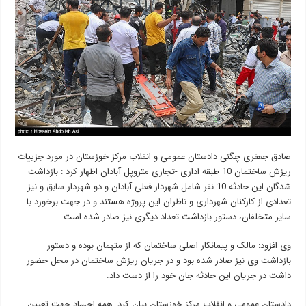
صادق جعفری چگنی دادستان عمومی و انقلاب مرکز خوزستان در مورد جزییات
ریزش ساختمان 10 طبقه اداری -تجاری متروپل آبادان اظهار کرد : بازداشت
شدگان این حادثه 10 نفر شامل شهردار فعلی آبادان و دو شهردار سابق و نیز
تعدادی از کارکنان شهرداری و ناظران این پروژه هستند و در جهت برخورد با
سایر متخلفان، دستور بازداشت تعداد دیگری نیز صادر شده است.
وی افزود: مالک و پیمانکار اصلی ساختمان که از متهمان بوده و دستور
بازداشت وی نیز صادر شده بود و در جریان ریزش ساختمان در محل حضور
داشت در جریان این حادثه جان خود را از دست داد.
دادستان عمومی و انقلاب مرکز خوزستان بیان کرد: همه اجساد جهت تعیین