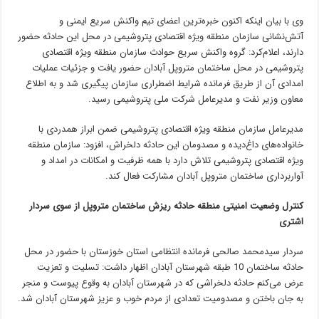
وی با بیان اینکه اکنون خبره‌ترین اعضای تیم واکنش سریع ایمنی و
آتش‌نشانی سازمان منطقه ویژه اقتصادی پتروشیمی در محل این حادثه حضور
دارند، اعلام‌کرد: گروه واکنش سریع حوادث سازمان منطقه ویژه اقتصادی
پتروشیمی در محل ساختمان متروپل آبادان حضور یافت و جزئیات عملیات
امدادی آن از طریق فرمانده شرایط اضطراری سازمان پیگیری شد و به اطلاع
معاون وزیر نفت و مدیرعامل شرکت ملی پتروشیمی رسید.
مدیرعامل سازمان منطقه ویژه اقتصادی پتروشیمی ضمن ابراز همدردی با
خانواده‌های داغ‌دیده و مصدومان این حادثه دلخراش، افزود: سازمان منطقه
ویژه اقتصادی پتروشیمی تلاش دارد با همه ظرفیت و امکانات در امداد و
آواربرداری ساختمان متروپل آبادان مشارکت فعال کند.
کنترل وضعیت امنیتی منطقه حادثه ریزش ساختمان متروپل از سوی سردار
اشتری
سردار سیدمحمد صالحی فرمانده انتظامی استان خوزستان با حضور در محل
حادثه ساختمان 10 طبقه شهرستان آبادان اظهار داشت: تسلیت و تعزیت
عرض می‌کنم حادثه دلخراشی که در شهرستان آبادان به وقوع پیوست و منجر
به جان باختن و مصدومیت تعدادی از مردم خوب و عزیز شهرستان آبادان شد.