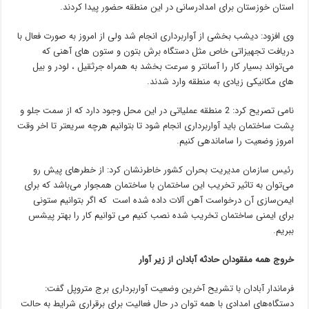
استان خوزستان برای امدادرسانی در این منطقه حضور پیدا کردند.
وی افزود: دیشب بخشی از آواربرداری انجام شد ولی از امروز به صورت فعال با
دریافت تجهیزاتی خاص مثل دستگاه برش بتون و ستون های آهنی که
می‌تواند بسیار کار را آسانتر و سرعت بخشد به همراه جرثقیل ، لودر و بیل
های مکانیکی زیادی به منطقه وارد شدند.
نامی تصریح کرد: 2 منطقه عملیاتی در این محل وجود دارد که از سمت جلو و
پشت ساختمان باید آواربرداری انجام شود تا بتوانیم هرچه سریعتر تا اخر وقت
امروز وضعیت را ساماندهی کنیم.
رئیس سازمان مدیریت بحران کشور خاطرنشان کرد: از خطرهای پیش رو
می‌توان به تاثیر تخریب این ساختمان با ساختمان همجوار می‌باشد که برای
ایمن‌سازی آن درخواست آهن آلات داده شده است که اگر بتوانیم ستونی
برای ایمنی ساختمان تخریب شده نصب کنیم می توانیم کار را بهتر پیشس
ببریم.
خروج همه مفقودان حادثه آبادان از زیر آوار
فرماندار آبادان با تشریح آخرین وضعیت آواربرداری برج متروپل گفت:
دستگاه‌های امدادی با همه توان در حال فعالیت برای برقراری شرایط به حالت