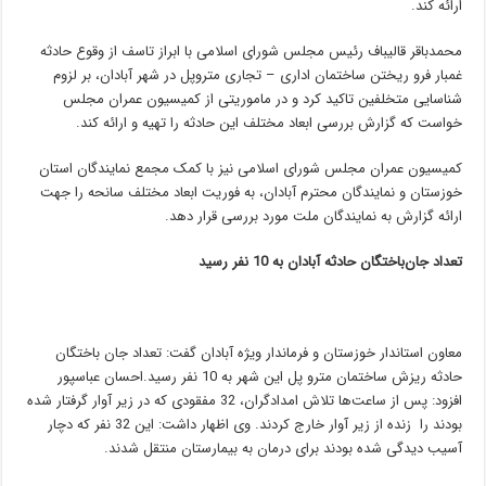
ارائه کند.
محمدباقر قالیباف رئیس مجلس شورای اسلامی با ابراز تاسف از وقوع حادثه
غمبار فرو ریختن ساختمان اداری – تجاری متروپل در شهر آبادان، بر لزوم
شناسایی متخلفین تاکید کرد و در ماموریتی از کمیسیون عمران مجلس
خواست که گزارش بررسی ابعاد مختلف این حادثه را تهیه و ارائه کند.
‌کمیسیون عمران مجلس شورای اسلامی نیز با کمک مجمع نمایندگان استان
خوزستان و نمایندگان محترم آبادان، به فوریت ابعاد مختلف سانحه را جهت
ارائه گزارش به نمایندگان ملت مورد بررسی قرار دهد.
تعداد جان‌باختگان حادثه آبادان به 10 نفر رسید
معاون استاندار خوزستان و فرماندار ویژه آبادان گفت: تعداد جان باختگان
حادثه ریزش ساختمان مترو پل این شهر به 10 نفر رسید.احسان عباسپور
افزود: پس از ساعت‌ها تلاش امدادگران، 32 مفقودی که در زیر آوار گرفتار شده
بودند را زنده از زیر آوار خارج کردند. وی اظهار داشت: این 32 نفر که دچار
آسیب دیدگی شده بودند برای درمان به بیمارستان منتقل شدند.