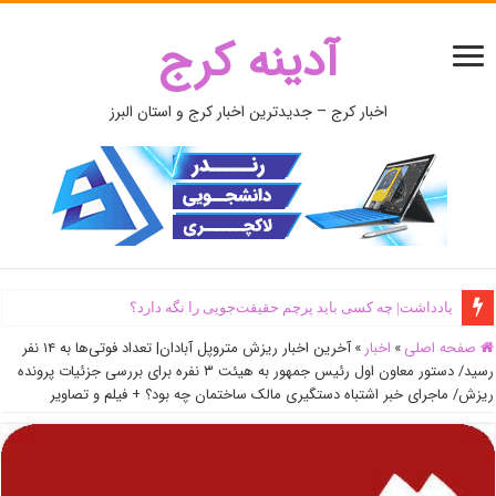
آدینه کرج
اخبار کرج – جدیدترین اخبار کرج و استان البرز
اَبَر‌ویلای شخص ذی‌نفوذ در حاشیه‌ رود کرج تخریب شد + جزئیات و فیلم
صفحه اصلی
»
اخبار
»
آخرین اخبار ریزش متروپل آبادان|‌ تعداد فوتی‌ها به ۱۴ نفر
رسید/ دستور معاون اول رئیس جمهور به هیئت ۳ نفره برای بررسی جزئیات پرونده
ریزش/ ماجرای خبر اشتباه دستگیری مالک ساختمان چه بود؟ + فیلم و تصاویر