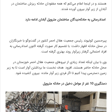
هستند و در اینجا اعلام می‌کنم که همه مفقودان حادثه ریزش ساختمان در
آبادان از زیر آوار بیرون آورده شدند.
امدادرسانی به حادثه‌دیدگان ساختمان متروپل آبادان ادامه دارد
پیرحسین کولیوند ‌رئیس جمعیت هلال احمر کشور در گفت‌و‌گو با خبرنگاران
در محل حادثه ‌اظهار داشت: با تقسیم کار صورت گرفته اکنون امدادرسانی به
افراد احتمالی گرفتار زیرآوار روند بهتری گرفته است.
وی با بیان اینکه تعداد زیادی از نیروهای جمعیت هلال احمر خوزستان در
محل حادثه حاضر هستند، افزود: هدف نخست ما برداشتن آوار است تا به زیر
زمین دسترسی پیدا کنیم تا اگر فردی زیر آوار مانده بیرون کشیده شود.
دستگیری 10 نفر از عوامل دخیل در حادثه متروپل