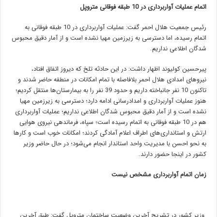
اتمام عملیات آواربرداری در 10 طبقه فوقانی متروپل
رئیس جمعیت هلال احمر گفت: عملیات آواربرداری در 10 طبقه فوقانی به
اتمام رسیده، اما دسترسی به زیرزمین مهیا نشده است و از آمار دقیق محبوس
شدگان اطلاعی نداریم.
پیرحسین کولیوند اظهار داشت: در این حادثه تلخ که دیروز اتفاق افتاد،
نیرو‌های امدادی هلال احمر بلافاصله با تمام امکانات در منطقه حاضر شدند و
تاکنون 10 نفر جانباخته داریم و حدود 39 نفر را به بیمارستان‌ها منتقل کردیم؛
هنوز عملیات آواربرداری و امدادرسانی ادامه دارد؛ دسترسی به زیرزمین مهیا
نشده است و از آمار دقیق محبوس شدگان اطلاعی نداریم؛ عملیات آواربرداری
هم در 10 طبقه فوقانی به اتمام رسیده است؛ سپاه، فرماندهی نیروی هوایی
ارتش و استانداری‌های اطراف اعلام آمادگی کردند؛ امکانات خوب است و کار‌ها
به نحو احسن با مدیریت واحد استاندار انجام می‌شود؛ در حال حاضر وزیر
کشور در اینجا حضور دارند.
‌زمان اتمام آواربرداری مشخص نیست
وزیر کشور در تشریح آخرین وضعیت ساختمان متروپل گفت:‌‌ طبق آخرین