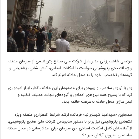
مرتضی شاهمیرزایی مدیرعامل شرکت ملی صنایع پتروشیمی از سازمان منطقه
ویژه اقتصادی پتروشیمی خواست تا امکانات امدادی، آتش‌نشانی، پشتیبانی و
گروه‌های تخصصی خود را به محل حادثه اعزام کند.
وی با آرزوی سلامتی و بهبودی برای مصدومان این حادثه ناگوار، ابراز امیدواری
کرد که با بسیج همه نیروهای امدادی و گروه‌های نجات، عملیات تخلیه و
ایمن‌سازی محل حادثه به‌سرعت خاتمه یابد.
همچنین «سیدامید شهیدی‌نیا» فرمانده ارشد شرایط اضطراری منطقه ویژه
اقتصادی پتروشیمی نیز برابر با دستور مدیرعامل شرکت ملی صنایع پتروشیمی،
از آماده‌باش کامل امکانات امدادی این سازمان برای امدادرسانی در محل حادثه
ساختمان متروپل آبادان خبر داد.