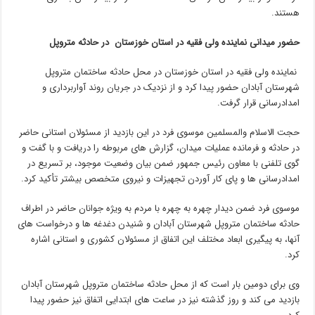
هستند.
حضور میدانی نماینده ولی فقیه در استان خوزستان در حادثه متروپل
نماینده ولی فقیه در استان خوزستان در محل حادثه ساختمان متروپل
شهرستان آبادان حضور پیدا کرد و از نزدیک در جریان روند آواربرداری و
امدادرسانی قرار گرفت.
حجت الاسلام والمسلمین موسوی فرد در این بازدید از مسئولان استانی حاضر
در حادثه و فرمانده عملیات میدان، گزارش های مربوطه را دریافت و با گفت و
گوی تلفنی با معاون رئیس جمهور ضمن بیان وضعیت موجود، بر تسریع در
امدادرسانی ها و پای کار آوردن تجهیزات و نیروی متخصص بیشتر تأکید کرد.
موسوی فرد ضمن دیدار چهره به چهره با مردم به ویژه جوانان حاضر در اطراف
حادثه ساختمان متروپل شهرستان آبادان و شنیدن دغدغه ها و درخواست های
آنها، به پیگیری ابعاد مختلف این اتفاق از مسئولان کشوری و استانی اشاره
کرد.
وی برای دومین بار است که از محل حادثه ساختمان متروپل شهرستان آبادان
بازدید می کند و روز گذشته نیز در ساعت های ابتدایی اتفاق نیز حضور پیدا