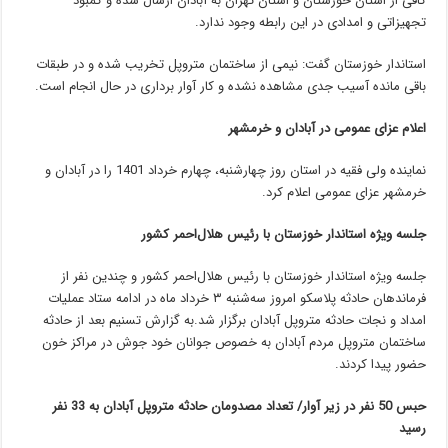
کافی از استان خوزستان و استان تهران به آبادان ارسال شده و کمبود
تجهیزاتی و امدادی در این رابطه وجود ندارد.
استاندار خوزستان گفت: نیمی از ساختمان متروپل تخریب شده و در طبقات
باقی مانده آسیب جدی مشاهده نشده و کار آوار برداری در حال انجام است.
اعلام عزای عمومی در آبادان و خرمشهر
نماینده ولی فقیه در استان روز چهارشنبه، چهارم خرداد 1401 را در آبادان و
خرمشهر عزای عمومی اعلام کرد.
جلسه ویژه استاندار خوزستان با رئیس هلال‌احمر کشور
جلسه ویژه استاندار خوزستان با رئیس هلال‌احمر کشور و چندین نفر از
فرماندهان حادثه پلاسکو امروز سه‌شنبه ٣ خرداد ماه در ادامه ستاد عملیات
امداد و نجات حادثه متروپل آبادان برگزار شد.به گزارش تسنیم بعد از حادثه
ساختمان متروپل مردم آبادان به خصوص جوانان خود جوش در مراکز خون
حضور پیدا کردند.
حبس 50 نفر در زیر آوار/ تعداد مصدومان حادثه متروپل آبادان به 33 نفر
رسید