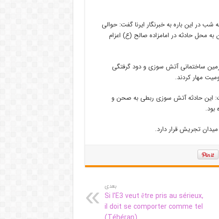
 در این باره به خبرنگار ایرنا گفت: حوالی
 و بی درنگ آتش نشانان به محل حادثه در امامزاده صالح (ع) اعزام
رزمین ساختمانی آتش سوزی و دود گرفتگی
میت مهار کردند.
فت: این حادثه آتش سوزی ربطی به صحن و
بود.
 میدان تجریش قرار دارد.
بعدی
Si l’E3 veut être pris au sérieux,
il doit se comporter comme tel
(Téhéran)