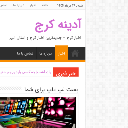
خانه
اخبار
درباره ما
تماس 
شنبه , 17 مرداد 1405
آدینه کرج
اخبار کرج – جدیدترین اخبار کرج و استان البرز
اخبار
درباره ما
تماس با ما
خبر فوری
یادداشت| ‌چه کسی باید پرچم حقیق
بست لپ تاپ برای شما