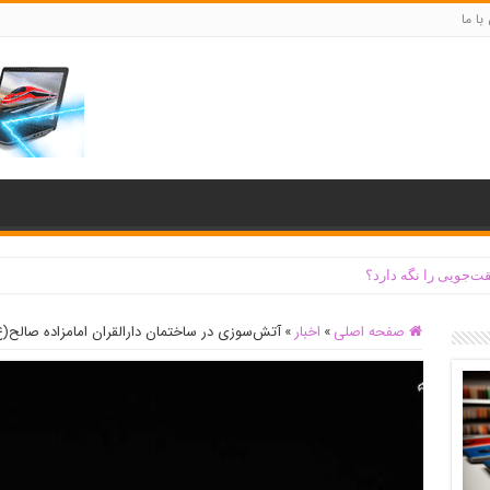
با ما
ت‌جویی را نگه دارد؟
صفحه اصلی
»
اخبار
»
آتش‌سوزی در ساختمان دارالقران امامزاده صالح(ع