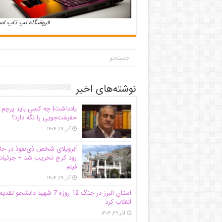
فروشگاه لپ تاپ ا
نوشته‌های اخیر
یادداشت| ‌چه کسی باید پرچم
حقیقت‌جویی را نگه دارد؟
آذر ۲۹, ۱۴۰۴
اَبَر‌ویلای شخص ذی‌نفوذ در حا
رود کرج تخریب شد + جزئیات
فیلم
آذر ۲۹, ۱۴۰۴
استان البرز در جنگ 12 روزه 7 شهید دانشجو تقدی
انقلاب کرد
آذر ۲۹, ۱۴۰۴