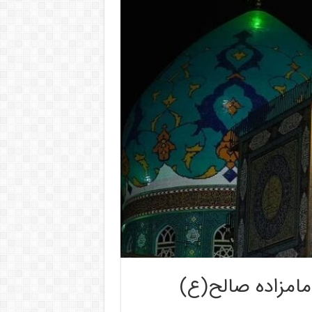
مامزاده صالح(ع)