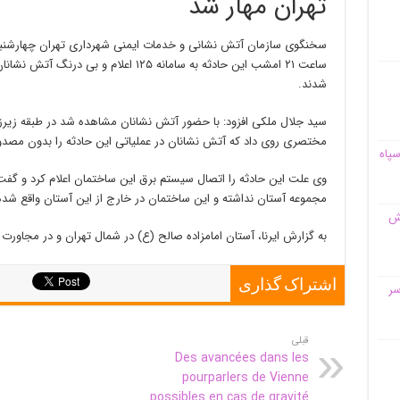
تهران مهار شد
سخنگوی سازمان آتش نشانی و خدمات ایمنی شهرداری تهران چهارشنبه شب
ساعت ۲۱ امشب این حادثه به سامانه ۱۲۵ اعلام
شدند.
سید جلال ملکی افزود: با حضور آتش نشانان مشاهده شد در طبقه زی
مختصری روی داد که آتش نشانان در عملیاتی این حادثه را بدون مصدو
سپاه
وی علت این حادثه را اتصال سیستم برق این ساختمان اعلام کرد و گ
مجموعه آستان نداشته و این ساختمان در خارج از این آستان واقع شده 
قش
به گزارش ایرنا، آستان امامزاده صالح (ع) در شمال تهران و در مجاورت
اشتراک گذاری
سر
قبلی
Des avancées dans les
pourparlers de Vienne
possibles en cas de gravité