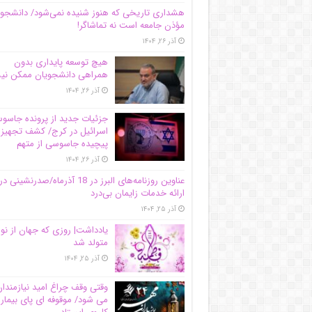
هشداری تاریخی که هنوز شنیده نمی‌شود/ دانشجو
مؤذن جامعه است نه تماشاگر!
آذر ۲۶, ۱۴۰۴
هیچ توسعه پایداری بدون
همراهی دانشجویان ممکن ن
آذر ۲۶, ۱۴۰۴
جزئیات جدید از پرونده جاس
اسرائیل در کرج/‌ کشف تجهیز
پیچیده جاسوسی از متهم
آذر ۲۶, ۱۴۰۴
عناوین روزنامه‌های البرز در ‌18 آذرماه/صدرنشینی در
ارائه خدمات زایمان بی‌درد
آذر ۲۵, ۱۴۰۴
یادداشت| روزی که جهان از نو
متولد شد
آذر ۲۵, ۱۴۰۴
وقتی وقف چراغ امید نیازمندا
می شود/ موقوفه ای پای بیمار