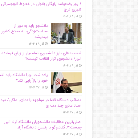
3 روز رفت‌وآمد رایگان بانوان در خطوط اتوبوسرانی
شهری کرج
آذر ۲۸, ۱۴۰۴
دانشجو باید به دور از
سیاست‌زدگی، به صلاح کشور
بیندیشد
آذر ۲۸, ۱۴۰۴
شاخصه‌های بارز دانشجوی تمام‌عیار از زبان فرمانده 
البرز/ دانشجوی تراز انقلاب کیست؟
آذر ۲۸, ۱۴۰۴
یادداشت| چرا دانشگاه باید ن
خود را بازآرایی کند؟
آذر ۲۷, ۱۴۰۴
مصائب دستگاه قضا در مواجهه با دعاوی ملکی/ درد
اسناد عادی چند‌ دهه‌ای!
آذر ۲۷, ۱۴۰۴
اصلی‌ترین مطالبات دانشجویان دانشگاه آزاد البرز
چیست؟/ گفت‌وگو با رئیس دانشگاه آز‌اد
آذر ۲۷, ۱۴۰۴