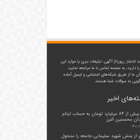
د انتشار رپورتاژ آگهی، تبلیغات بنری یا موارد این
ا دارید، به صفحه تماس با ما مراجعه نمایید.
ن ما از طریق شبکه‌های اجتماعی و ایمیل آماده
یی به سوالات شما هستند.
ه‌های اخیر
واریز بیش از ۸۴ میلیارد تومان به حساب ایتام
دان محسنین البرز
 از منش شهید سلیمانی جامعه را متحول