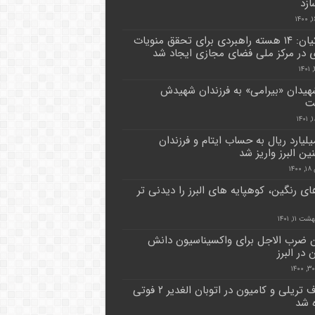
زد
خوراکیان: ۱۴ هسته راهبردی برای تحقق منویات
 در مرکز ملی فضای مجازی ایجاد شد
هیدان «بیرامی» به فرزندان شهیدش
ت
۵ میلیارد ریال به حساب ایتام و فرزندان
ن البرز واریز شد
۱۴
های رنگین، کوهپایه های البرز را دیدنی تر
 ۱۱, ۱۴۰۱
 ضرب الاجل برای واکسیناسیون دانش
 در البرز
تصادف تریلی و کامیون در اتوبان الغدیر ۲ فوتی
 شد