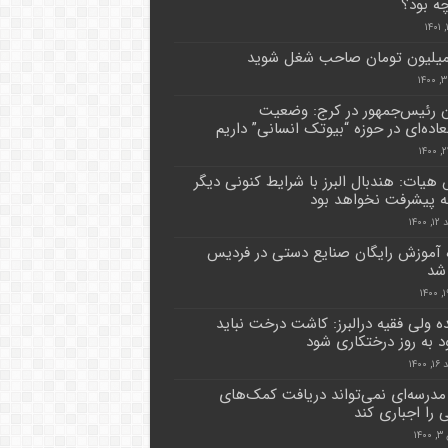
ه بود؟
 رئیس‌جمهور در کرج: وضعیت
لعاده‌ای در حوزه “بیوتک انسانی” داریم
هیات: هندبال البرز با شرایط کنونی دیگر
به پیشرفت نخواهد بود
۱۴۰۰
ه آموزش رایگان صنایع دستی در فردیس
شد
ده ولی فقیه درالبرز: کاشت درخت نباید
 به روز درختکاری شود
۱۴۰۰
درسه‌ای نمی‌تواند دریافت کمک‌های
 را اجباری کند
۱۴