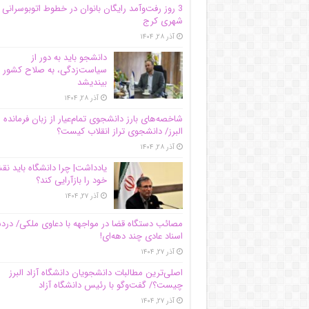
3 روز رفت‌وآمد رایگان بانوان در خطوط اتوبوسرانی
شهری کرج
آذر ۲۸, ۱۴۰۴
دانشجو باید به دور از
سیاست‌زدگی، به صلاح کشور
بیندیشد
آذر ۲۸, ۱۴۰۴
شاخصه‌های بارز دانشجوی تمام‌عیار از زبان فرمانده 
البرز/ دانشجوی تراز انقلاب کیست؟
آذر ۲۸, ۱۴۰۴
یادداشت| چرا دانشگاه باید ن
خود را بازآرایی کند؟
آذر ۲۷, ۱۴۰۴
مصائب دستگاه قضا در مواجهه با دعاوی ملکی/ درد
اسناد عادی چند‌ دهه‌ای!
آذر ۲۷, ۱۴۰۴
اصلی‌ترین مطالبات دانشجویان دانشگاه آزاد البرز
چیست؟/ گفت‌وگو با رئیس دانشگاه آز‌اد
آذر ۲۷, ۱۴۰۴