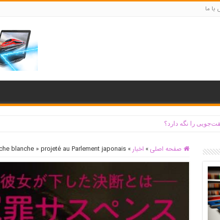
با ما
ت‌جویی را نگه دارد؟
صفحه اصلی
»
اخبار
»
ache blanche » projeté au Parlement japonais