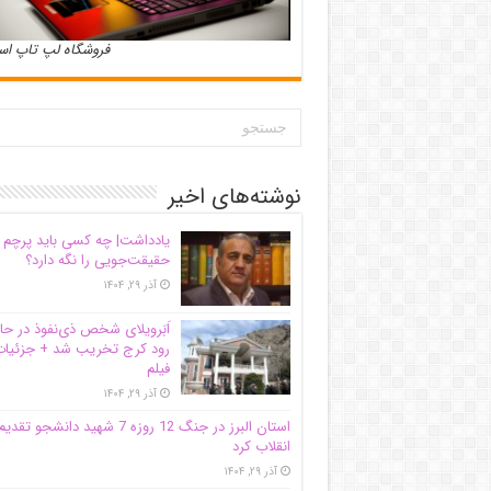
فروشگاه لپ تاپ ا
نوشته‌های اخیر
یادداشت| ‌چه کسی باید پرچم
حقیقت‌جویی را نگه دارد؟
آذر ۲۹, ۱۴۰۴
اَبَر‌ویلای شخص ذی‌نفوذ در حا
رود کرج تخریب شد + جزئیات
فیلم
آذر ۲۹, ۱۴۰۴
استان البرز در جنگ 12 روزه 7 شهید دانشجو تقدی
انقلاب کرد
آذر ۲۹, ۱۴۰۴