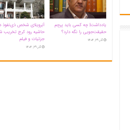
یادداشت| ‌چه کسی باید پرچم
اَبَر‌ویلای شخص ذی‌نفوذ د
حقیقت‌جویی را نگه دارد؟
حاشیه‌ رود کرج تخریب ش
جزئیات و فیلم
آذر ۲۹, ۱۴۰۴
آذر ۲۹, ۱۴۰۴