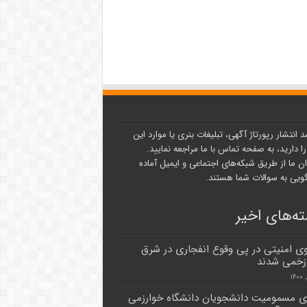
د انتشار رپورتاژ آگهی، تبلیغات بنری یا موارد این
ا دارید، به صفحه تماس با ما مراجعه نمایید.
ن ما از طریق شبکه‌های اجتماعی و ایمیل آماده
یی به سوالات شما هستند.
ه‌های اخیر
روی امنیتی در پی وقوع انفجاری در شرق
زخمی شدند
ی مسمومیت دانشجویان دانشگاه خوارزمی