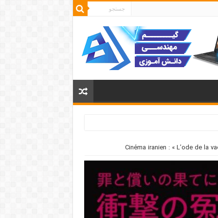
Cinéma iranien : « L’ode de la v