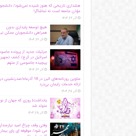
هشداری تاریخی که هنوز شنیده نمی‌شود/ دانشجو
مؤذن جامعه است نه تماشاگر!
آذر ۲۶, ۱۴۰۴
هیچ توسعه پایداری بدون
همراهی دانشجویان ممکن ن
آذر ۲۶, ۱۴۰۴
جزئیات جدید از پرونده جاس
اسرائیل در کرج/‌ کشف تجهیز
پیچیده جاسوسی از متهم
آذر ۲۶, ۱۴۰۴
عناوین روزنامه‌های البرز در ‌18 آذرماه/صدرنشینی در
ارائه خدمات زایمان بی‌درد
آذر ۲۵, ۱۴۰۴
یادداشت| روزی که جهان از نو
متولد شد
آذر ۲۵, ۱۴۰۴
وقتی وقف چراغ امید نیازمندا
می شود/ موقوفه ای پای بیمار