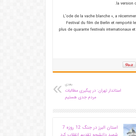
la version c
« L’ode de la vache blanche », a récemm
Festival du film de Berlin et remporté l
plus de quarante festivals internationaux e
بعدی
استاندار تهران: در پیگیری مطالبات
مردم جدی هستیم
استان البرز در جنگ 12 روزه 7
شهید دانشجو تقدیم انقلاب کرد