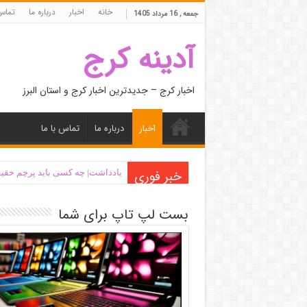
خانه
اخبار
درباره ما
تماس 
جمعه , 16 مرداد 1405
آدینه کرج
اخبار کرج – جدیدترین اخبار کرج و استان البرز
اخبار
درباره ما
تماس با ما
خبر فوری
یادداشت| ‌چه کسی باید پرچم حقیق
بست لپ تاپ برای شما