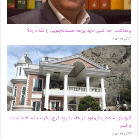
یادداشت| ‌چه کسی باید پرچم حقیقت‌جویی را نگه دارد؟
آذر ۲۹, ۱۴۰۴
اَبَر‌ویلای شخص ذی‌نفوذ در حاشیه‌ رود کرج تخریب شد + جزئیات
و فیلم
آذر ۲۹, ۱۴۰۴