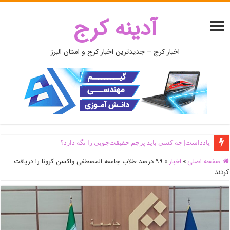
آدینه کرج
اخبار کرج – جدیدترین اخبار کرج و استان البرز
یادداشت| ‌چه کسی باید پرچم حقیقت‌جویی را نگه دارد؟
صفحه اصلی
»
اخبار
»
۹۹ درصد طلاب جامعه المصطفی واکسن کرونا را دریافت
کردند