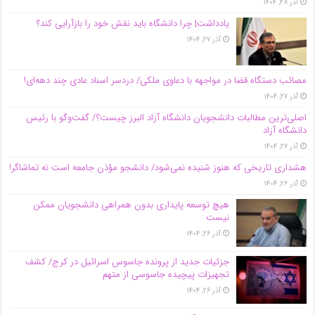
آذر ۲۸, ۱۴۰۴
یادداشت| چرا دانشگاه باید نقش خود را بازآرایی کند؟
آذر ۲۷, ۱۴۰۴
مصائب دستگاه قضا در مواجهه با دعاوی ملکی/ دردسر اسناد عادی چند‌ دهه‌ای!
آذر ۲۷, ۱۴۰۴
اصلی‌ترین مطالبات دانشجویان دانشگاه آزاد البرز چیست؟/ گفت‌وگو با رئیس
دانشگاه آز‌اد
آذر ۲۷, ۱۴۰۴
هشداری تاریخی که هنوز شنیده نمی‌شود/ دانشجو مؤذن جامعه است نه تماشاگر!
آذر ۲۶, ۱۴۰۴
هیچ توسعه پایداری بدون همراهی دانشجویان ممکن
نیست
آذر ۲۶, ۱۴۰۴
جزئیات جدید از پرونده جاسوس اسرائیل در کرج/‌ کشف
تجهیزات پیچیده جاسوسی از متهم
آذر ۲۶, ۱۴۰۴