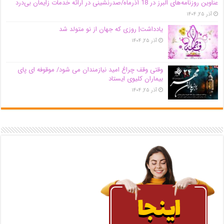
عناوین روزنامه‌های البرز در ‌18 آذرماه/صدرنشینی در ارائه خدمات زایمان بی‌درد
آذر ۲۵, ۱۴۰۴
یادداشت| روزی که جهان از نو متولد شد
آذر ۲۵, ۱۴۰۴
وقتی وقف چراغ امید نیازمندان می شود/ موقوفه ای پای
بیماران کلیوی ایستاد
آذر ۲۵, ۱۴۰۴