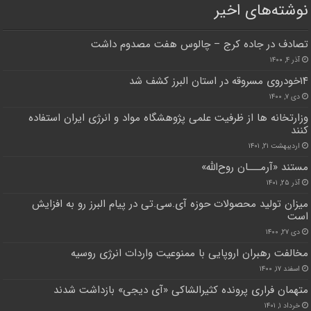
نوشته‌های اخیر
تصادف در جاده کرج – چالوس هفت مصدوم داشت
آذر ۴, ۱۴۰۰
۱۴خودروی مسروقه در استان البرز کشف شد
دی ۷, ۱۴۰۰
وزارتخانه ها از ظرفیت علمی پژوهشگاه مواد و انرژی ایران استفاده
کنند
اردیبهشت ۲۱, ۱۴۰۱
مستند «آرمـــان روح‌الله»
آذر ۲۵, ۱۴۰۱
میزان تولید محصولات حوزه آی.سی.تی در پیام البرز رو به افزایش
است
دی ۲۷, ۱۴۰۰
مخالفت رهبران اروپایی با ممنوعیت واردات انرژی روسیه
اسفند ۱۷, ۱۴۰۰
متهمان فراری پرونده کثیرالشاکی «آی دیجی» بازداشت شدند
خرداد ۱, ۱۴۰۱