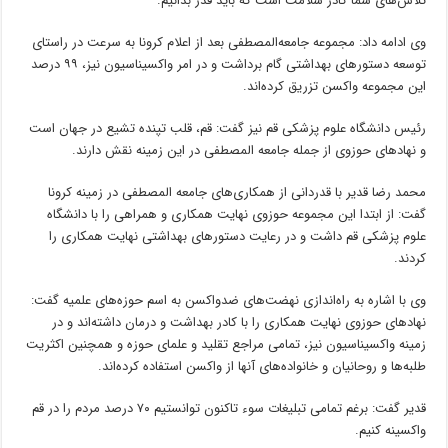
تلاش‌های شما کادر سلامت است که باید قدر بدانیم.
وی ادامه داد: مجموعه جامعه‌المصطفی بعد از اعلام کرونا به سرعت در راستای
توسعه دستورهای بهداشتی گام برداشت و در امر واکسیناسیون نیز، ۹۹ درصد
این مجموعه واکسن تزریق کرده‌اند.
رئیس دانشگاه علوم پزشکی قم نیز گفت: قم، قلب تپنده تشیع در جهان است
و نهادهای حوزوی از جمله جامعه المصطفی در این زمینه نقش دارند.
محمد رضا قدیر با قدردانی از همکاری‌های جامعه المصطفی در زمینه کرونا
گفت: از ابتدا این مجموعه حوزوی نهایت همکاری و همراهی را با دانشگاه
علوم پزشکی قم داشت و در رعایت دستورهای بهداشتی نهایت همکاری را
کردند.
وی با اشاره به راه‌اندازی نهضت‌های ضدواکسن به اسم حوزه‌های علمیه گفت:
نهادهای حوزوی نهایت همکاری را با کادر بهداشت و درمان داشته‌اند و در
زمینه واکسیناسیون نیز، تمامی مراجع تقلید و علمای حوزه و همچنین اکثریت
طلبه‌ها و روحانیان و خانواده‌های آنها از واکسن استفاده کرده‌اند.
قدیر گفت: برغم تمامی تبلیغات سوء تاکنون توانستیم ۷۰ درصد مردم را در قم
واکسینه کنیم.