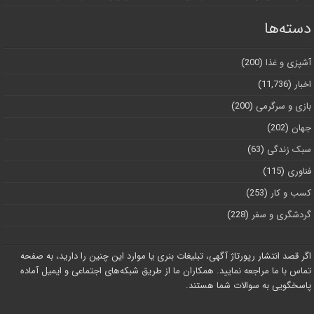
دسته‌ها
آشپزی و غذا
(200)
اخبار
(11,736)
بازی و سرگرمی
(200)
جهان
(202)
سبک زندگی
(63)
فناوری
(115)
کسب و کار
(253)
گردشگری و سفر
(228)
اگر قصد انتشار رپورتاژ آگهی، تبلیغات بنری یا موارد این چنین را دارید، به صفحه
تماس با ما مراجعه نمایید. همکاران ما از طریق شبکه‌های اجتماعی و ایمیل آماده
پاسخگویی به سوالات شما هستند.