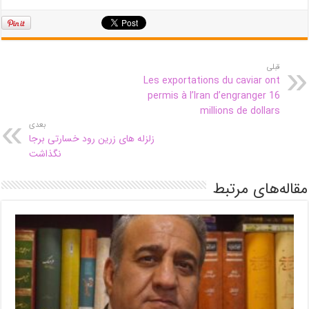
قبلی
Les exportations du caviar ont
permis à l’Iran d’engranger 16
millions de dollars
بعدی
زلزله های زرین رود خسارتی برجا
نگذاشت
مقاله‌های مرتبط