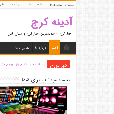
خانه
اخبار
درباره ما
تماس 
جمعه , 16 مرداد 1405
آدینه کرج
اخبار کرج – جدیدترین اخبار کرج و استان البرز
اخبار
درباره ما
تماس با ما
خبر فوری
یادداشت| ‌چه کسی باید پرچم حقیق
بست لپ تاپ برای شما