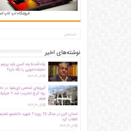
فروشگاه لپ تاپ ا
نوشته‌های اخیر
یادداشت| ‌چه کسی باید پرچم
حقیقت‌جویی را نگه دارد؟
آذر ۲۹, ۱۴۰۴
اَبَر‌ویلای شخص ذی‌نفوذ در حا
رود کرج تخریب شد + جزئیات
فیلم
آذر ۲۹, ۱۴۰۴
استان البرز در جنگ 12 روزه 7 شهید دانشجو تقدی
انقلاب کرد
آذر ۲۹, ۱۴۰۴