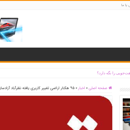
با ما
ت‌جویی را نگه دارد؟
صفحه اصلی
»
اخبار
»
۹۵ هکتار اراضی تغییر کاربری یافته نظرآباد آزادسازی شد