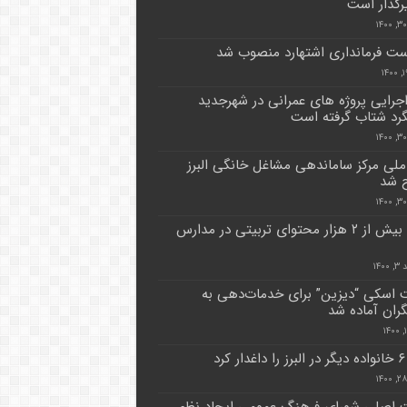
یرگذار است
ت فرمانداری اشتهارد منصوب شد
اجرایی پروژه های عمرانی در شهرجدید
د شتاب گرفته است
لی مرکز ساماندهی مشاغل خانگی البرز
ح شد
تولید بیش از ۲ هزار محتوای تربیتی در مدارس
۱۴۰
اسکی “دیزین” برای خدمات‌دهی به
ران آماده شد
رد
 اصلی شورای فرهنگ عمومی ایجاد نظم