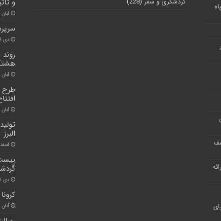
گردشگری و سفر
(228)
و تاث
اه
آبان ۳۰, ۱۴۰۰
سرپرس
دی ۱۹, ۱۴۰۰
روند 
هشتگر
آبان ۳۰, ۱۴۰۰
طرح م
افتتا
آبان ۳۰, ۱۴۰۰
البرز
شف
اسفند ۳, ۰
پیست 
ر ارائه
گردشگ
دی ۱۱, ۱۴۰۰
کرونا ۶ خانواده دیگر در البرز را داغدار ک
ای
آبان ۲۸, ۱۴۰۰
رسالت