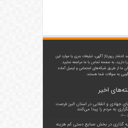
د انتشار رپورتاژ آگهی، تبلیغات بنری یا موارد این
ا دارید، به صفحه تماس با ما مراجعه نمایید.
ن ما از طریق شبکه‌های اجتماعی و ایمیل آماده
یی به سوالات شما هستند.
ه‌های اخیر
ای جهادی و انقلابی در استان البرز فرصت
زاری به مردم را پیدا می‌کنند
ه گذاری در بخش صنایع دستی کم هزینه