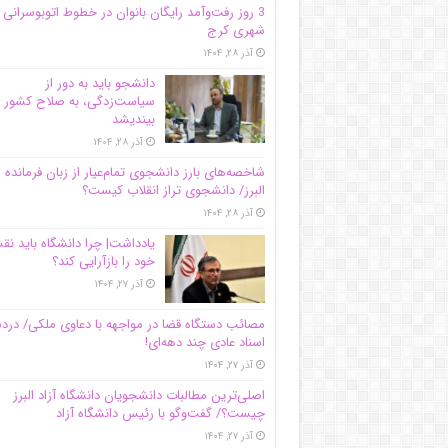
3 روز رفت‌وآمد رایگان بانوان در خطوط اتوبوسرانی
شهری کرج
آذر ۲۸, ۱۴۰۴
دانشجو باید به دور از
سیاست‌زدگی، به صلاح کشور
بیندیشد
آذر ۲۸, ۱۴۰۴
شاخصه‌های بارز دانشجوی تمام‌عیار از زبان فرمانده 
البرز/ دانشجوی تراز انقلاب کیست؟
آذر ۲۸, ۱۴۰۴
یادداشت| چرا دانشگاه باید ن
خود را بازآرایی کند؟
آذر ۲۷, ۱۴۰۴
مصائب دستگاه قضا در مواجهه با دعاوی ملکی/ درد
اسناد عادی چند‌ دهه‌ای!
آذر ۲۷, ۱۴۰۴
اصلی‌ترین مطالبات دانشجویان دانشگاه آزاد البرز
چیست؟/ گفت‌وگو با رئیس دانشگاه آز‌اد
آذر ۲۷, ۱۴۰۴