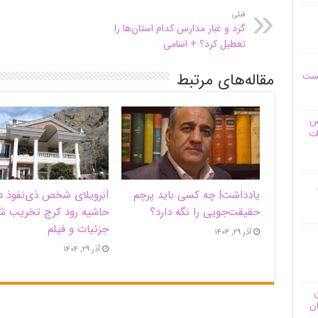
قبلی
گرد و غبار مدارس ‌کدام استان‌ها‌‌ را
تعطیل کرد؟ + اسامی
مقاله‌های مرتبط
یست
وس
ات
یادداشت| ‌چه کسی باید پرچم
اَبَر‌ویلای شخص ذی‌نفوذ د
حقیقت‌جویی را نگه دارد؟
حاشیه‌ رود کرج تخریب ش
جزئیات و فیلم
آذر ۲۹, ۱۴۰۴
آذر ۲۹, ۱۴۰۴
ن
ان