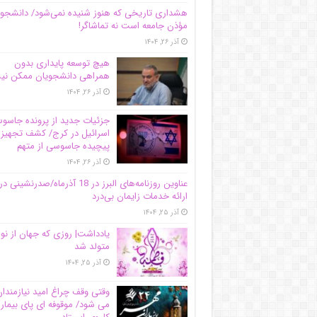
هشداری تاریخی که هنوز شنیده نمی‌شود/ دانشجو
مؤذن جامعه است نه تماشاگر!
آذر ۲۶, ۱۴۰۴
هیچ توسعه پایداری بدون
همراهی دانشجویان ممکن ن
آذر ۲۶, ۱۴۰۴
جزئیات جدید از پرونده جاس
اسرائیل در کرج/‌ کشف تجهیز
پیچیده جاسوسی از متهم
آذر ۲۶, ۱۴۰۴
عناوین روزنامه‌های البرز در ‌18 آذرماه/صدرنشینی در
ارائه خدمات زایمان بی‌درد
آذر ۲۵, ۱۴۰۴
یادداشت| روزی که جهان از نو
متولد شد
آذر ۲۵, ۱۴۰۴
وقتی وقف چراغ امید نیازمندا
می شود/ موقوفه ای پای بیمار