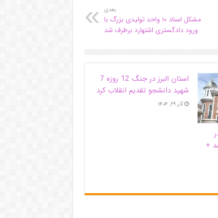
بعدی
مشکل اسناد ۱۰ واحد تولیدی بزرگ با
ورود دادگستری اشتهارد برطرف شد
استان البرز در جنگ 12 روزه 7
شهید دانشجو تقدیم انقلاب کرد
آذر ۲۹, ۱۴۰۴
ر
د +