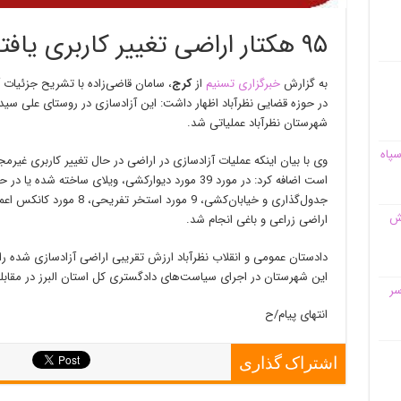
۹۵ هکتار اراضی تغییر کاربری یافته نظرآباد آزادسازی شد
به گزارش
خبرگزاری تسنیم
از
کرج
شهرستان نظرآباد عملیاتی شد.
سپاه
قش
اراضی زراعی و باغی انجام شد.
این شهرستان در اجرای سیاست‌های دادگستری کل استان البرز در مقابله ب
سر
انتهای پیام/ح
اشتراک گذاری