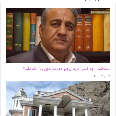
یادداشت| ‌چه کسی باید پرچم حقیقت‌جویی را نگه دارد؟
آذر ۲۹, ۱۴۰۴