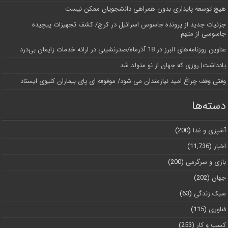
هیچ توسعه پایداری بدون همراهی دانشجویان ممکن نیست
جزئیات جدید از پرونده جاسوس اسرائیل در کرج/‌ کشف تجهیزات پیچیده
جاسوسی از متهم
عناوین روزنامه‌های البرز در ‌18 آذرماه/صدرنشینی در ارائه خدمات زایمان بی‌درد
یادداشت| روزی که جهان از نو متولد شد
وقتی وقف چراغ امید نیازمندان می شود/ موقوفه ای پای بیماران کلیوی ایستاد
دسته‌ها
آشپزی و غذا
(200)
اخبار
(11,736)
بازی و سرگرمی
(200)
جهان
(202)
سبک زندگی
(63)
فناوری
(115)
کسب و کار
(253)