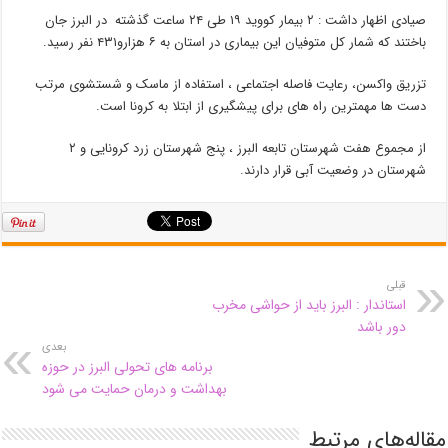
صیادی اظهار داشت : ۲ بیمار کووید ۱۹ طی ۲۴ ساعت گذشته در البرز جان
باختند که شمار کل متوفیان این بیماری در استان به ۶ هزارو۴۳۱ نفر رسید.
تزریق واکسن، رعایت فاصله اجتماعی ، استفاده از ماسک و شستشوی مرتب
دست ها مهمترین راه های برای پیشگیری از ابتلا به کرونا است.
از مجموع هفت شهرستان تابعه البرز ، پنج شهرستان زرد کرونایی و ۲
شهرستان در وضعیت آبی قرار دارند.
قبلی
استاندار : البرز باید از حواشی مخرب
دور باشد
بعدی
برنامه های تحولی البرز در حوزه
بهداشت و درمان حمایت می شود
مقاله‌های مرتبط