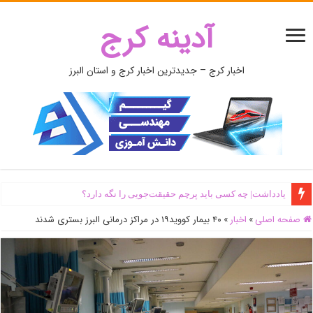
آدینه کرج
اخبار کرج – جدیدترین اخبار کرج و استان البرز
یادداشت| ‌چه کسی باید پرچم حقیقت‌جویی را نگه دارد؟
صفحه اصلی
»
اخبار
»
۴۰ بیمار کووید۱۹ در مراکز درمانی البرز بستری شدند