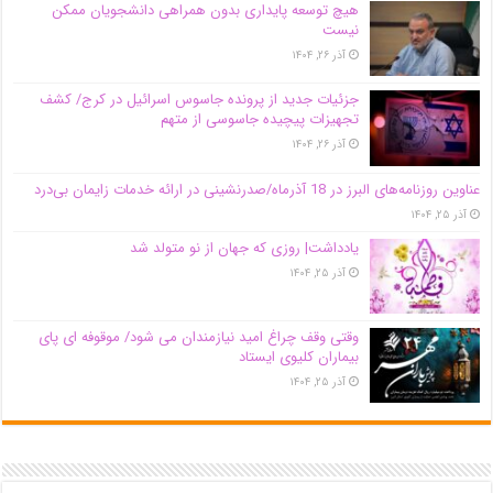
هیچ توسعه پایداری بدون همراهی دانشجویان ممکن
نیست
آذر ۲۶, ۱۴۰۴
جزئیات جدید از پرونده جاسوس اسرائیل در کرج/‌ کشف
تجهیزات پیچیده جاسوسی از متهم
آذر ۲۶, ۱۴۰۴
عناوین روزنامه‌های البرز در ‌18 آذرماه/صدرنشینی در ارائه خدمات زایمان بی‌درد
آذر ۲۵, ۱۴۰۴
یادداشت| روزی که جهان از نو متولد شد
آذر ۲۵, ۱۴۰۴
وقتی وقف چراغ امید نیازمندان می شود/ موقوفه ای پای
بیماران کلیوی ایستاد
آذر ۲۵, ۱۴۰۴