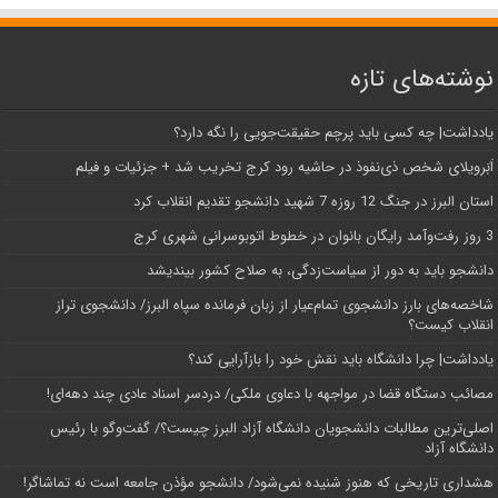
نوشته‌های تازه
یادداشت| ‌چه کسی باید پرچم حقیقت‌جویی را نگه دارد؟
اَبَر‌ویلای شخص ذی‌نفوذ در حاشیه‌ رود کرج تخریب شد + جزئیات و فیلم
استان البرز در جنگ 12 روزه 7 شهید دانشجو تقدیم انقلاب کرد
3 روز رفت‌وآمد رایگان بانوان در خطوط اتوبوسرانی شهری کرج
دانشجو باید به دور از سیاست‌زدگی، به صلاح کشور بیندیشد
شاخصه‌های بارز دانشجوی تمام‌عیار از زبان فرمانده سپاه البرز/ دانشجوی تراز
انقلاب کیست؟
یادداشت| چرا دانشگاه باید نقش خود را بازآرایی کند؟
مصائب دستگاه قضا در مواجهه با دعاوی ملکی/ دردسر اسناد عادی چند‌ دهه‌ای!
اصلی‌ترین مطالبات دانشجویان دانشگاه آزاد البرز چیست؟/ گفت‌وگو با رئیس
دانشگاه آز‌اد
هشداری تاریخی که هنوز شنیده نمی‌شود/ دانشجو مؤذن جامعه است نه تماشاگر!