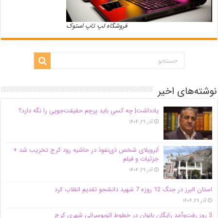
فروشگاه لپ تاپ استوک
نوشته‌های اخیر
یادداشت| ‌چه کسی باید پرچم حقیقت‌جویی را نگه دارد؟
آذر ۲۹, ۱۴۰۴
اَبَر‌ویلای شخص ذی‌نفوذ در حاشیه‌ رود کرج تخریب شد +
جزئیات و فیلم
آذر ۲۹, ۱۴۰۴
استان البرز در جنگ 12 روزه 7 شهید دانشجو تقدیم انقلاب کرد
آذر ۲۹, ۱۴۰۴
3 روز رفت‌وآمد رایگان بانوان در خطوط اتوبوسرانی شهری کرج