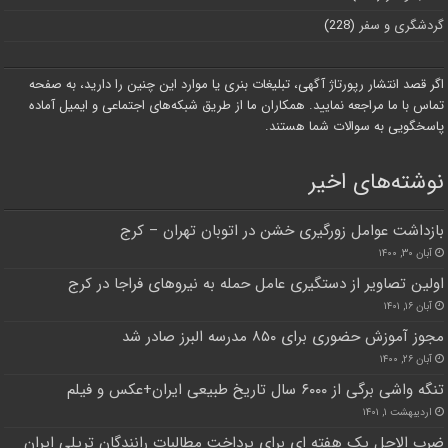
گردشگری و سفر
(228)
اگر قصد انتشار رپورتاژ آگهی، تبلیغات بنری یا موارد این چنین را دارید، به صفحه
تماس با ما مراجعه نمایید. همکاران ما از طریق شبکه‌های اجتماعی و ایمیل آماده
پاسخگویی به سوالات شما هستند.
نوشته‌های اخیر
بازداشت عوامل زورگیری خشن در اتوبان تهران – کرج
آبان ۳۰, ۱۴۰۰
اولین تصاویر از دستگیری عامل حمله به نیروهای فراجا در کرج
آبان ۱۶, ۱۴۰۱
مجوز آموزش حضوری برای ۸۵۰ مدرسه البرز صادر شد
آبان ۲۶, ۱۴۰۰
تنگه واشی برگی از ۶۰۰۰ سال تاریخ طبیعی ایران+عکس و فیلم
اردیبهشت ۱, ۱۴۰۱
ضرب الاجل یک هفته ای برای پرداخت مطالبات رانندگان تریلی ایران