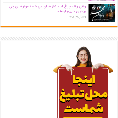
وقتی وقف چراغ امید نیازمندان می شود/ موقوفه ای پای
بیماران کلیوی ایستاد
آذر ۲۵, ۱۴۰۴