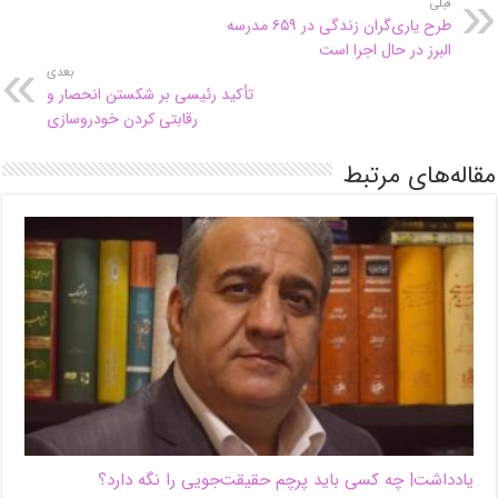
قبلی
طرح یاری‌گران زندگی در ۶۵۹ مدرسه
البرز در حال اجرا است
بعدی
تأکید رئیسی بر شکستن انحصار و
رقابتی کردن خودروسازی
مقاله‌های مرتبط
یادداشت| ‌چه کسی باید پرچم حقیقت‌جویی را نگه دارد؟