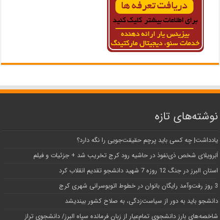
نوشته‌های تازه
یادداشت| ‌چه کسی باید پرچم حقیقت‌جویی را نگه دارد؟
اَبَر‌ویلای شخص ذی‌نفوذ در حاشیه‌ رود کرج تخریب شد + جزئیات و فیلم
استان البرز در جنگ 12 روزه 7 شهید دانشجو تقدیم انقلاب کرد
3 روز رفت‌وآمد رایگان بانوان در خطوط اتوبوسرانی شهری کرج
دانشجو باید به دور از سیاست‌زدگی، به صلاح کشور بیندیشد
شاخصه‌های بارز دانشجوی تمام‌عیار از زبان فرمانده سپاه البرز/ دانشجوی تراز