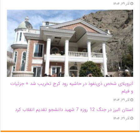
آذر ۲۹, ۱۴۰۴
اَبَر‌ویلای شخص ذی‌نفوذ در حاشیه‌ رود کرج تخریب شد + جزئیات
و فیلم
آذر ۲۹, ۱۴۰۴
استان البرز در جنگ 12 روزه 7 شهید دانشجو تقدیم انقلاب کرد
آذر ۲۹, ۱۴۰۴