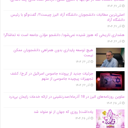
آذر ۲۷, ۱۴۰۴
اصلی‌ترین مطالبات دانشجویان دانشگاه آزاد البرز چیست؟/ گفت‌وگو با رئیس
دانشگاه آز‌اد
آذر ۲۷, ۱۴۰۴
هشداری تاریخی که هنوز شنیده نمی‌شود/ دانشجو مؤذن جامعه است نه تماشاگر!
آذر ۲۶, ۱۴۰۴
هیچ توسعه پایداری بدون همراهی دانشجویان ممکن
نیست
آذر ۲۶, ۱۴۰۴
جزئیات جدید از پرونده جاسوس اسرائیل در کرج/‌ کشف
تجهیزات پیچیده جاسوسی از متهم
آذر ۲۶, ۱۴۰۴
عناوین روزنامه‌های البرز در ‌18 آذرماه/صدرنشینی در ارائه خدمات زایمان بی‌درد
آذر ۲۵, ۱۴۰۴
یادداشت| روزی که جهان از نو متولد شد
آذر ۲۵, ۱۴۰۴