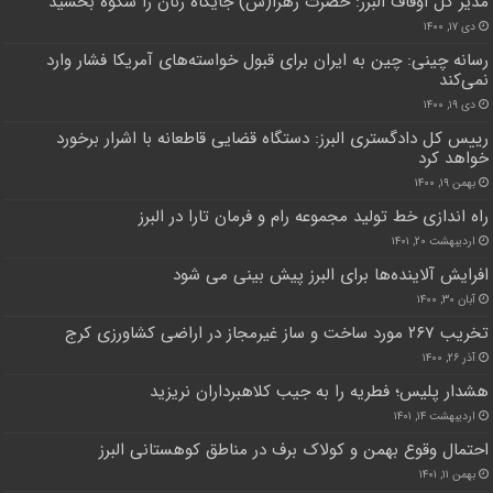
مدیر کل اوقاف البرز: حضرت زهرا(س) جایگاه زنان را شکوه بخشید
دی ۱۷, ۱۴۰۰
رسانه چینی: چین به ایران برای قبول خواسته‌های آمریکا فشار وارد
نمی‌کند
دی ۱۹, ۱۴۰۰
رییس کل دادگستری البرز: دستگاه قضایی قاطعانه با اشرار برخورد
خواهد کرد
بهمن ۱۹, ۱۴۰۰
راه اندازی خط تولید مجموعه رام و فرمان تارا در البرز
اردیبهشت ۲۰, ۱۴۰۱
افرایش آلاینده‌ها برای البرز پیش بینی می شود
آبان ۳۰, ۱۴۰۰
تخریب ۲۶۷ مورد ساخت و ساز غیرمجاز در اراضی کشاورزی کرج
آذر ۲۶, ۱۴۰۰
هشدار پلیس؛ فطریه را به جیب کلاهبرداران نریزید
اردیبهشت ۱۴, ۱۴۰۱
احتمال وقوع بهمن و کولاک برف در مناطق کوهستانی البرز
بهمن ۱۱, ۱۴۰۱