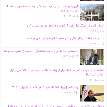
اَبَر‌ویلای شخص ذی‌نفوذ در حاشیه‌ رود کرج تخریب شد +
جزئیات و فیلم
آذر ۲۹, ۱۴۰۴
استان البرز در جنگ 12 روزه 7 شهید دانشجو تقدیم انقلاب کرد
آذر ۲۹, ۱۴۰۴
3 روز رفت‌وآمد رایگان بانوان در خطوط اتوبوسرانی شهری کرج
آذر ۲۸, ۱۴۰۴
دانشجو باید به دور از سیاست‌زدگی، به صلاح کشور بیندیشد
آذر ۲۸, ۱۴۰۴
شاخصه‌های بارز دانشجوی تمام‌عیار از زبان فرمانده سپاه البرز/ دانشجوی تراز
انقلاب کیست؟
آذر ۲۸, ۱۴۰۴
یادداشت| چرا دانشگاه باید نقش خود را بازآرایی کند؟
آذر ۲۷, ۱۴۰۴
مصائب دستگاه قضا در مواجهه با دعاوی ملکی/ دردسر اسناد عادی چند‌ دهه‌ای!