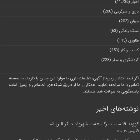
اخبار
(11,736)
بازی و سرگرمی
(200)
جهان
(202)
سبک زندگی
(63)
فناوری
(115)
کسب و کار
(253)
گردشگری و سفر
(228)
اگر قصد انتشار رپورتاژ آگهی، تبلیغات بنری یا موارد این چنین را دارید، به صفحه
تماس با ما مراجعه نمایید. همکاران ما از طریق شبکه‌های اجتماعی و ایمیل آماده
پاسخگویی به سوالات شما هستند.
نوشته‌های اخیر
کووید ۱۹ سبب مرگ هفت شهروند دیگر البرز شد
بهمن ۳۰, ۱۴۰۰