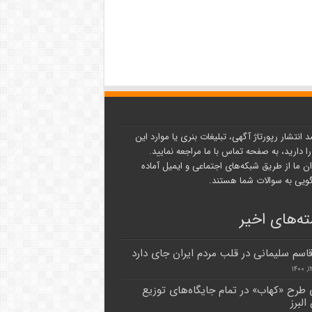
د انتشار رپورتاژ آگهی، تبلیغات بنری یا موارد این
ا دارید، به صفحه تماس با ما مراجعه نمایید.
ن ما از طریق شبکه‌های اجتماعی و ایمیل آماده
یی به سوالات شما هستند.
ه‌های اخیر
اسم سلیمانی در قلب مردم ایران جای دارد
 طرح «کهاب» در تمام جایگاه‌های توزیع
البرز