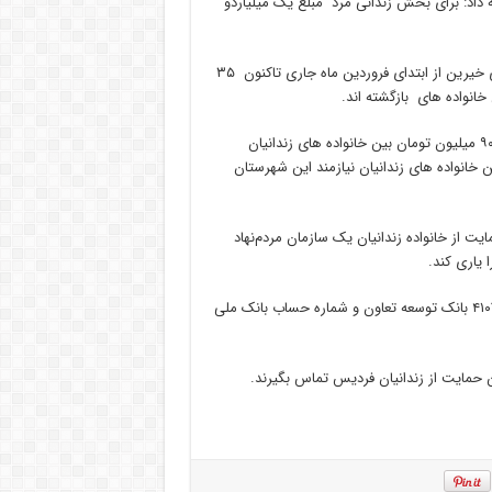
بس متحمل شدند ، ادامه داد: برای بخش زندانی مرد مبلغ یک میلیاردو
مدیرعامل انجمن حمایت از زندانیان شهرستان فردیس گفت: با همکاری خیرین از ابتدای فروردین ماه جاری تاکنون ۳۵
خانواده های بازگشته اند.
نادری نژاد اظهارداشت: طی روزهای اخیر ۳۰۰ بسته حمایتی به ارزش ۹۰ میلیون تومان بین خانواده های زندانیان
ن هر جمعه ۹۰ پرس غذای گرم بین خانواده های زندانیان نیازمند این شهرستان
ت از خانواده زندانیان یک سازمان مردم‌نهاد
 یاری کند.
وی از خیرین خواست کمک های خود را به شماره حساب ۴۱۰۷۱۱۱۵۰۲۴۳۶۱۱ بانک توسعه تعاون و شماره حساب بانک ملی