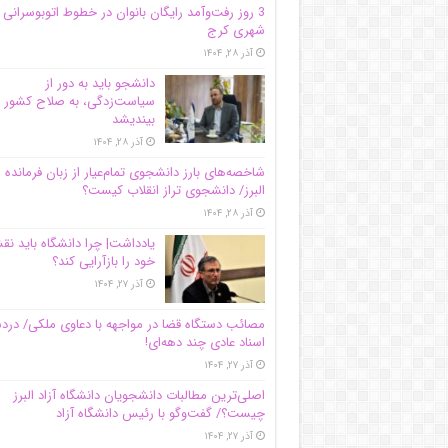
3 روز رفت‌وآمد رایگان بانوان در خطوط اتوبوسرانی
شهری کرج
آذر ۲۸, ۱۴۰۴
دانشجو باید به دور از
سیاست‌زدگی، به صلاح کشور
بیندیشد
آذر ۲۸, ۱۴۰۴
شاخصه‌های بارز دانشجوی تمام‌عیار از زبان فرمانده 
البرز/ دانشجوی تراز انقلاب کیست؟
آذر ۲۸, ۱۴۰۴
یادداشت| چرا دانشگاه باید ن
خود را بازآرایی کند؟
آذر ۲۷, ۱۴۰۴
مصائب دستگاه قضا در مواجهه با دعاوی ملکی/ درد
اسناد عادی چند‌ دهه‌ای!
آذر ۲۷, ۱۴۰۴
اصلی‌ترین مطالبات دانشجویان دانشگاه آزاد البرز
چیست؟/ گفت‌وگو با رئیس دانشگاه آز‌اد
آذر ۲۷, ۱۴۰۴