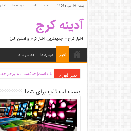
خانه
اخبار
درباره ما
تماس 
جمعه , 16 مرداد 1405
آدینه کرج
اخبار کرج – جدیدترین اخبار کرج و استان البرز
اخبار
درباره ما
تماس با ما
خبر فوری
یادداشت| ‌چه کسی باید پرچم حقیق
بست لپ تاپ برای شما