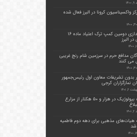
۱۴۰
مرکز واکسیناسیون کرونا در البرز فعال شده
راه اندازی دومین کمپ ترک اعتیاد ماده ۱۶
 در البرز
گان مدافع حرم در سرزمین شام رنج غریبی
می کنند
بدون تشریفات معاون اول رئیس‌جمهور
ان نمازگزاران کرجی
ت ۲, ۱۴۰۱
مبارزه بیولوژیک در هزار و ۵۰ هکتار از مزارع
لاغ
۱۴۰
ه هیات‌های مذهبی برای دهه دوم فاطمیه
 شد