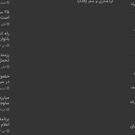
گردشگری و سفر
(228)
اسفند ۹, ۰
اه
۲۵ 
است
آبان ۳۰, ۱۴۰۰
بانوان
دی ۱۶, ۱۴۰۰
رزمند
تحمل 
آبان ۳۰, ۱۴۰۰
حضور 
در می
شف
اردیبهش
ر ارائه
ساوجب
خرداد ۲, ۱
برنام
اعلام
ای
دی ۱۳, ۱۴۰۰