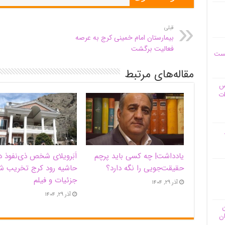
قبلی
بیمارستان امام خمینی کرج به عرصه
فعالیت برگشت
یست
مقاله‌های مرتبط
وس
ات
یادداشت| ‌چه کسی باید پرچم
اَبَر‌ویلای شخص ذی‌نفوذ د
حقیقت‌جویی را نگه دارد؟
حاشیه‌ رود کرج تخریب ش
جزئیات و فیلم
آذر ۲۹, ۱۴۰۴
آذر ۲۹, ۱۴۰۴
ن
ان