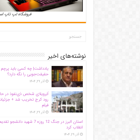
فروشگاه لپ تاپ ا
نوشته‌های اخیر
یادداشت| ‌چه کسی باید پرچم
حقیقت‌جویی را نگه دارد؟
آذر ۲۹, ۱۴۰۴
اَبَر‌ویلای شخص ذی‌نفوذ در حا
رود کرج تخریب شد + جزئیات
فیلم
آذر ۲۹, ۱۴۰۴
استان البرز در جنگ 12 روزه 7 شهید دانشجو تقدی
انقلاب کرد
آذر ۲۹, ۱۴۰۴