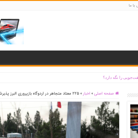
با ما
ت‌جویی را نگه دارد؟
صفحه اصلی
»
اخبار
»
۲۲۵ معتاد متجاهر در اردوگاه بازپروری البرز پذیرش شدند