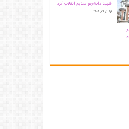
شهید دانشجو تقدیم انقلاب کرد
آذر ۲۹, ۱۴۰۴
ر
د +