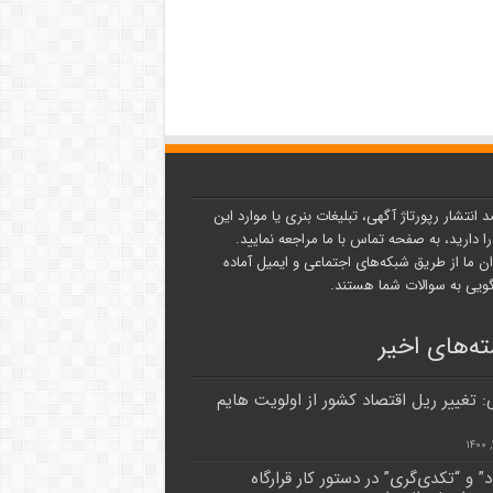
د انتشار رپورتاژ آگهی، تبلیغات بنری یا موارد این
ا دارید، به صفحه تماس با ما مراجعه نمایید.
ن ما از طریق شبکه‌های اجتماعی و ایمیل آماده
یی به سوالات شما هستند.
ه‌های اخیر
 تغییر ریل اقتصاد کشور از اولویت هایم
د” و “تکدی‌گری” در دستور کار قرارگاه