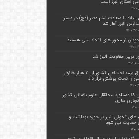
عی استان البرز است
یلاد با سعادت امام عصر (عج) در بستر
دارس البرز آغاز شد
۱۴۰۰
ویان از محور های اتحاد ملی هستند
ز مربی مقاومت البرز شد
۱۴۰
صندوق بیمه اجتماعی کشاورزان ۲ هزار خانوار
ی را تحت پوشش قرار داد
معرفی ۱۸ دستاورد محققان علوم باغبانی کشور
تجاری سازی
ه های تحولی البرز در حوزه بهداشت و
 حمایت می شود
دستگاه تولید ارز دیجیتال قاچاق در کرج