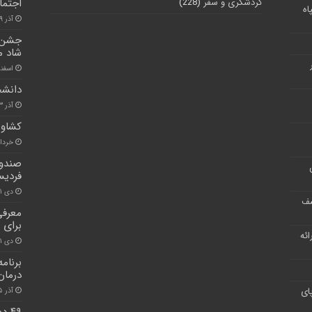
گردشگری و سفر
(228)
اجتما
اه
آذر ۹, ۱۴۰۰
جشن م
شاد م
اسفند ۲۷, 
دانشج
آذر ۱۳, ۱۴۰۰
کشاور
خرداد ۲, ۱
فردیس
دی ۲۱, ۱۴۰۰
شف
برای 
ر ارائه
دی ۱, ۱۴۰۰
برنام
درمان
ای
آذر ۵, ۱۴۰۰
۴۹ 