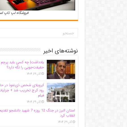
فروشگاه لپ تاپ ا
نوشته‌های اخیر
یادداشت| ‌چه کسی باید پرچم
حقیقت‌جویی را نگه دارد؟
آذر ۲۹, ۱۴۰۴
اَبَر‌ویلای شخص ذی‌نفوذ در حا
رود کرج تخریب شد + جزئیات
فیلم
آذر ۲۹, ۱۴۰۴
استان البرز در جنگ 12 روزه 7 شهید دانشجو تقدی
انقلاب کرد
آذر ۲۹, ۱۴۰۴