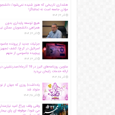
هشداری تاریخی که هنوز شنیده نمی‌شود/ دانشجو
مؤذن جامعه است نه تماشاگر!
آذر ۲۶, ۱۴۰۴
هیچ توسعه پایداری بدون
همراهی دانشجویان ممکن ن
آذر ۲۶, ۱۴۰۴
جزئیات جدید از پرونده جاس
اسرائیل در کرج/‌ کشف تجهیز
پیچیده جاسوسی از متهم
آذر ۲۶, ۱۴۰۴
عناوین روزنامه‌های البرز در ‌18 آذرماه/صدرنشینی در
ارائه خدمات زایمان بی‌درد
آذر ۲۵, ۱۴۰۴
یادداشت| روزی که جهان از نو
متولد شد
آذر ۲۵, ۱۴۰۴
وقتی وقف چراغ امید نیازمندا
می شود/ موقوفه ای پای بیمار