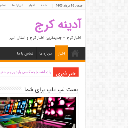
خانه
اخبار
درباره ما
تماس 
جمعه , 16 مرداد 1405
آدینه کرج
اخبار کرج – جدیدترین اخبار کرج و استان البرز
اخبار
درباره ما
تماس با ما
خبر فوری
یادداشت| ‌چه کسی باید پرچم حقیق
بست لپ تاپ برای شما