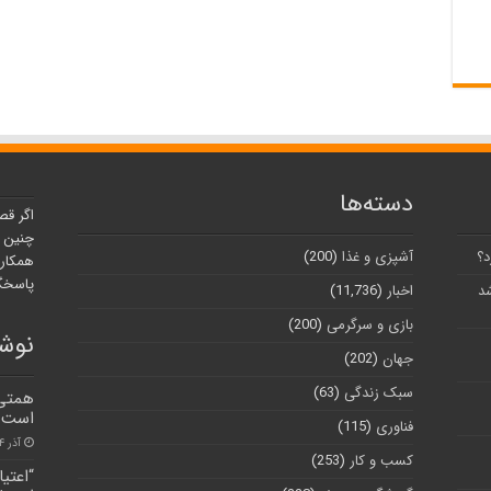
دسته‌ها
اگر قص
چنین ر
د؟
آشپزی و غذا
(200)
همکارا
پاسخگو
شد
اخبار
(11,736)
بازی و سرگرمی
(200)
نوشت
جهان
(202)
سبک زندگی
(63)
همتی:
است
فناوری
(115)
آذر ۴, ۱۴۰۰
کسب و کار
(253)
“اعتیا