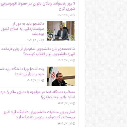
3 روز رفت‌وآمد رایگان بانوان در خطوط اتوبوسرانی
شهری کرج
آذر ۲۸, ۱۴۰۴
دانشجو باید به دور از
سیاست‌زدگی، به صلاح کشور
بیندیشد
آذر ۲۸, ۱۴۰۴
شاخصه‌های بارز دانشجوی تمام‌عیار از زبان فرمانده 
البرز/ دانشجوی تراز انقلاب کیست؟
آذر ۲۸, ۱۴۰۴
یادداشت| چرا دانشگاه باید ن
خود را بازآرایی کند؟
آذر ۲۷, ۱۴۰۴
مصائب دستگاه قضا در مواجهه با دعاوی ملکی/ درد
اسناد عادی چند‌ دهه‌ای!
آذر ۲۷, ۱۴۰۴
اصلی‌ترین مطالبات دانشجویان دانشگاه آزاد البرز
چیست؟/ گفت‌وگو با رئیس دانشگاه آز‌اد
آذر ۲۷, ۱۴۰۴