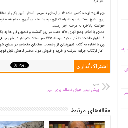
آغاز کرد.
وی افزود: ایجاد کمپ ماده ۱۶ از ابتدای تاسیس استان ا
روی، هیچ وقت به مرحله راه اندازی نرسید اما با پیگیری انجام شده 
خواسته بالاخره به مرحله اجرا رسید.
مددی با اعلام جمع آوری ۱۲۵ معتاد در روز گذشته و تحوی
۱۶ اظهار داشت: تا کنون در۲ مرحله ۲۲۵ نفر معتاد متجاهر در شهر جمع آوری و جهت درمان تحویل کمپ شده اند.
وی با اشاره به گلایه شهروندان از وضعیت معتادان متجاهر در سطح شهر ا
سپاه
آمار ارتکاب جرایم سرقت و خرید و فروش مواد مخدر کاهش قابل توج
اشتراک گذاری
قش
قبلی
پیش بینی هوای ناسالم برای البرز
سر
مقاله‌های مرتبط