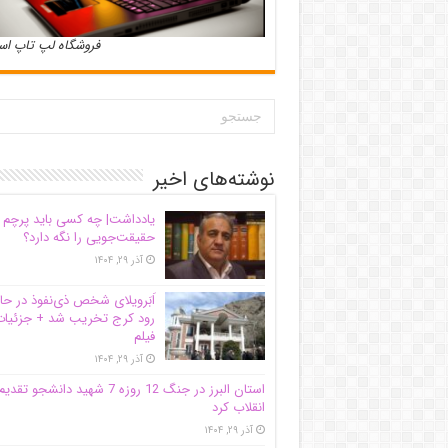
فروشگاه لپ تاپ ا
نوشته‌های اخیر
یادداشت| ‌چه کسی باید پرچم
حقیقت‌جویی را نگه دارد؟
آذر ۲۹, ۱۴۰۴
اَبَر‌ویلای شخص ذی‌نفوذ در حا
رود کرج تخریب شد + جزئیات
فیلم
آذر ۲۹, ۱۴۰۴
استان البرز در جنگ 12 روزه 7 شهید دانشجو تقدی
انقلاب کرد
آذر ۲۹, ۱۴۰۴