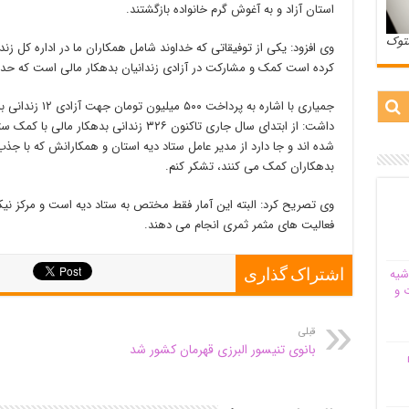
استان آزاد و به آغوش گرم خانواده بازگشتند.
ستوک
وی افزود: یکی از توفیقاتی که خداوند شامل همکاران ما در اداره کل زن
کرده است کمک و مشارکت در آزادی زندانیان بدهکار مالی است که حدود یک هزار و ۲۰۰ نفر در سال
جمیاری با اشاره ب
شده اند و جا دارد از مدیر عامل ستاد دیه استان و همکارانش که با جذب
بدهکاران کمک می کنند، تشکر کنم.
وی تصریح کرد: البته این آمار فقط مختص به ستاد دیه است و مرکز نیک
فعالیت های مثمر ثمری انجام می دهند.
شیه‌
اشتراک گذاری
 و
قبلی
بانوی تنیسور البرزی قهرمان کشور شد
م