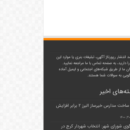
د انتشار رپورتاژ آگهی، تبلیغات بنری یا موارد این
ا دارید، به صفحه تماس با ما مراجعه نمایید.
ن ما از طریق شبکه‌های اجتماعی و ایمیل آماده
یی به سوالات شما هستند.
ه‌های اخیر
تعهد ساخت مدارس خیرساز البرز ۲ برابر افزایش
ی شورای شهر: انتخاب شهردار کرج در