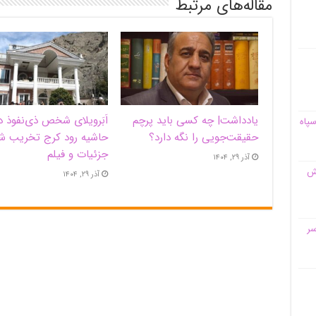
مقاله‌های مرتبط
یادداشت| ‌چه کسی باید پرچم
اَبَر‌ویلای شخص ذی‌نفوذ د
سپاه
حقیقت‌جویی را نگه دارد؟
حاشیه‌ رود کرج تخریب ش
جزئیات و فیلم
آذر ۲۹, ۱۴۰۴
قش
آذر ۲۹, ۱۴۰۴
سر