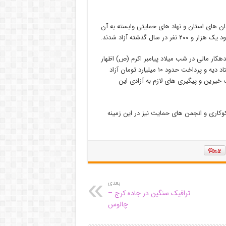
دان های استان و نهاد های حمایتی وابسته به آن
 گذشته آزاد شدند.
ه پرداخت ۵۰۰ میلیون تومان جهت آزادی ۱۲ زندانی بدهکار مالی در شب میلاد پیامبر اکرم (ص) اظهار
داشت: از ابتدای سال جاری تاکنون ۳۲۶ زندانی بدهکار مالی با کمک ستاد دیه و پرداخت حدود ۱۰ میلیارد تومان آزاد
 خیرین و پیگیری های لازم به آزادی این
وکاری و انجمن های حمایت نیز در این زمینه
بعدی
ترافیک سنگین در جاده کرج –
چالوس