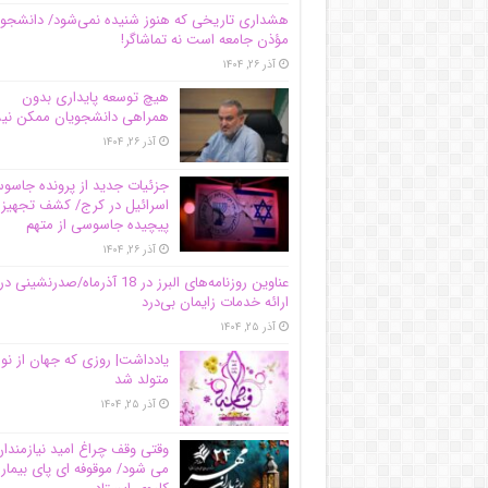
هشداری تاریخی که هنوز شنیده نمی‌شود/ دانشجو
مؤذن جامعه است نه تماشاگر!
آذر ۲۶, ۱۴۰۴
هیچ توسعه پایداری بدون
همراهی دانشجویان ممکن ن
آذر ۲۶, ۱۴۰۴
جزئیات جدید از پرونده جاس
اسرائیل در کرج/‌ کشف تجهیز
پیچیده جاسوسی از متهم
آذر ۲۶, ۱۴۰۴
عناوین روزنامه‌های البرز در ‌18 آذرماه/صدرنشینی در
ارائه خدمات زایمان بی‌درد
آذر ۲۵, ۱۴۰۴
یادداشت| روزی که جهان از نو
متولد شد
آذر ۲۵, ۱۴۰۴
وقتی وقف چراغ امید نیازمندا
می شود/ موقوفه ای پای بیمار