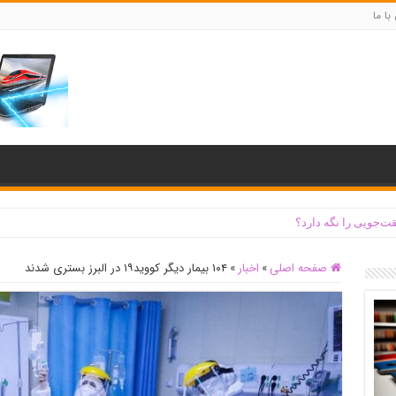
با ما
ت‌جویی را نگه دارد؟
صفحه اصلی
»
اخبار
»
۱۰۴ بیمار دیگر کووید۱۹ در البرز بستری شدند