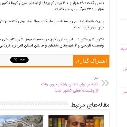
هزار و ۲۳۲ نفرآنان بهبود یافته اند.
رعایت فاصله اجتماعی ، استفاده از ماسک و مواد ضدعفونی کننده مهمتر
برای مهار کرونا است.
اکنون شهرستان ۲ میلیون نفری کرج در وضعیت قرمز، شهرستان ه
وضعیت نارنجی و ۲ شهرستان اشتهارد و طالقان استان البرز زرد کرونایی هستند.
سپاه
اشتراک گذاری
قش
قبلی
تکیه بر توان داخلی راهکار برون رفت
از وضعیت فعلی کشور است
سر
مقاله‌های مرتبط