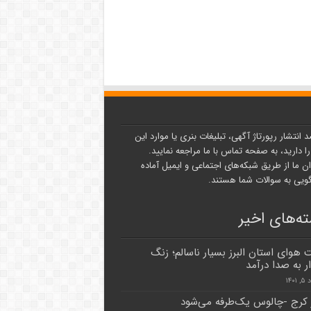
د انتشار رپورتاژ آگهی، تبلیغات بنری یا موارد این
ا دارید، به صفحه تماس با ما مراجعه نمایید.
ن ما از طریق شبکه‌های اجتماعی و ایمیل آماده
یی به سوالات شما هستند.
ه‌های اخیر
 هوای استان البرز بسیار ناسالم؛ زنگ
 به صدا درآمد
۱۴۰
کرج -چالوس یک‌طرفه می‌شود