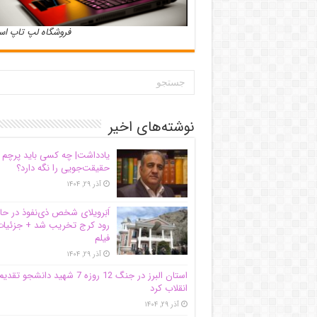
فروشگاه لپ تاپ ا
نوشته‌های اخیر
یادداشت| ‌چه کسی باید پرچم
حقیقت‌جویی را نگه دارد؟
آذر ۲۹, ۱۴۰۴
اَبَر‌ویلای شخص ذی‌نفوذ در حا
رود کرج تخریب شد + جزئیات
فیلم
آذر ۲۹, ۱۴۰۴
استان البرز در جنگ 12 روزه 7 شهید دانشجو تقدی
انقلاب کرد
آذر ۲۹, ۱۴۰۴