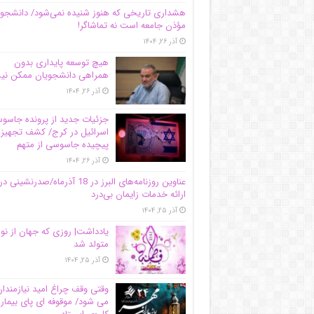
هشداری تاریخی که هنوز شنیده نمی‌شود/ دانشجو
مؤذن جامعه است نه تماشاگر!
آذر ۲۶, ۱۴۰۴
هیچ توسعه پایداری بدون
همراهی دانشجویان ممکن ن
آذر ۲۶, ۱۴۰۴
جزئیات جدید از پرونده جاس
اسرائیل در کرج/‌ کشف تجهیز
پیچیده جاسوسی از متهم
آذر ۲۶, ۱۴۰۴
عناوین روزنامه‌های البرز در ‌18 آذرماه/صدرنشینی در
ارائه خدمات زایمان بی‌درد
آذر ۲۵, ۱۴۰۴
یادداشت| روزی که جهان از نو
متولد شد
آذر ۲۵, ۱۴۰۴
وقتی وقف چراغ امید نیازمندا
می شود/ موقوفه ای پای بیمار