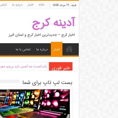
خانه
اخبار
درباره ما
تماس 
شنبه , 17 مرداد 1405
آدینه کرج
اخبار کرج – جدیدترین اخبار کرج و استان البرز
اخبار
درباره ما
تماس با ما
خبر فوری
یادداشت| ‌چه کسی باید پرچم حقیق
بست لپ تاپ برای شما