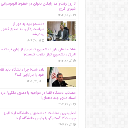
3 روز رفت‌وآمد رایگان بانوان در خطوط اتوبوسرانی
شهری کرج
آذر ۲۸, ۱۴۰۴
دانشجو باید به دور از
سیاست‌زدگی، به صلاح کشور
بیندیشد
آذر ۲۸, ۱۴۰۴
شاخصه‌های بارز دانشجوی تمام‌عیار از زبان فرمانده 
البرز/ دانشجوی تراز انقلاب کیست؟
آذر ۲۸, ۱۴۰۴
یادداشت| چرا دانشگاه باید ن
خود را بازآرایی کند؟
آذر ۲۷, ۱۴۰۴
مصائب دستگاه قضا در مواجهه با دعاوی ملکی/ درد
اسناد عادی چند‌ دهه‌ای!
آذر ۲۷, ۱۴۰۴
اصلی‌ترین مطالبات دانشجویان دانشگاه آزاد البرز
چیست؟/ گفت‌وگو با رئیس دانشگاه آز‌اد
آذر ۲۷, ۱۴۰۴