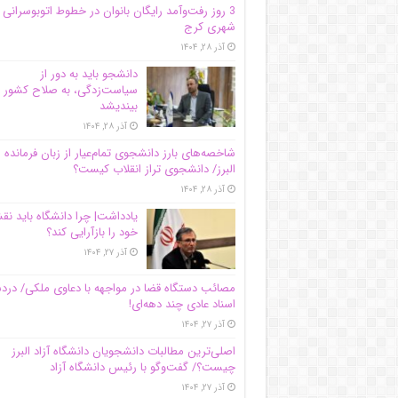
3 روز رفت‌وآمد رایگان بانوان در خطوط اتوبوسرانی
شهری کرج
آذر ۲۸, ۱۴۰۴
دانشجو باید به دور از
سیاست‌زدگی، به صلاح کشور
بیندیشد
آذر ۲۸, ۱۴۰۴
شاخصه‌های بارز دانشجوی تمام‌عیار از زبان فرمانده 
البرز/ دانشجوی تراز انقلاب کیست؟
آذر ۲۸, ۱۴۰۴
یادداشت| چرا دانشگاه باید ن
خود را بازآرایی کند؟
آذر ۲۷, ۱۴۰۴
مصائب دستگاه قضا در مواجهه با دعاوی ملکی/ درد
اسناد عادی چند‌ دهه‌ای!
آذر ۲۷, ۱۴۰۴
اصلی‌ترین مطالبات دانشجویان دانشگاه آزاد البرز
چیست؟/ گفت‌وگو با رئیس دانشگاه آز‌اد
آذر ۲۷, ۱۴۰۴