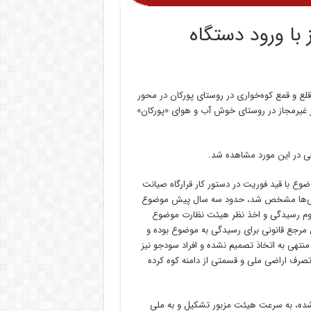
البرز با ورود دستگاه
لع و قمع کوه‌خواری در روستای پورکان در محور
 غیرمجاز در روستای خوش آب و هوای «پورکان»
عی در این مورد مشاهده شد.
ضوع با قید فوریت در دستور کار قرارگاه صیانت
ز بررسی‌ها مشخص شد، حدود سه سال پیش موضوع
لزوم رسیدگی و اخذ نظر هیئت نظارت موضوع
قانون مرجع قانونی برای رسیدگی به موضوع بوده و
نتهی به اتخاذ تصمیم نشده و افراد سودجو نیز
تصرف اراضی ملی و قسمتی از دامنه کوه کرده
م شده، به سرعت هیئت مزبور تشکیل و به ملی