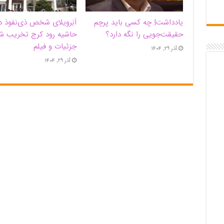
یادداشت| ‌چه کسی باید پرچم
اَبَر‌ویلای شخص ذی‌نفوذ د
حقیقت‌جویی را نگه دارد؟
حاشیه‌ رود کرج تخریب ش
جزئیات و فیلم
آذر ۲۹, ۱۴۰۴
آذر ۲۹, ۱۴۰۴