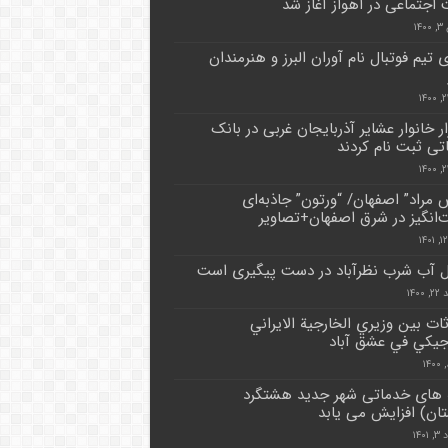
 اجتماعی در اهواز آغاز شد
۱۴
 تیم فوتبال نام آوران البرز و هنرمندان
زار خانوار عشایر آذربایجان غربی در بانک
اتی ثبت نام کردند
مراد” اصفهان/ “ورتون” جاذبه‌ای
انگیز در شرق اصفهان+تصاویر
آب شرب نظرآباد در دست پیگیری است
۱۴۰۰
ات بين وزيري الخارجية الايراني
جيكي في عشق آباد
 های خدماتی شهر جدید هشتگرد
ان) افزایش می یابد
۱۴۰