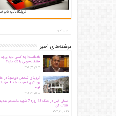
فروشگاه لپ تاپ ا
نوشته‌های اخیر
یادداشت| ‌چه کسی باید پرچم
حقیقت‌جویی را نگه دارد؟
آذر ۲۹, ۱۴۰۴
اَبَر‌ویلای شخص ذی‌نفوذ در حا
رود کرج تخریب شد + جزئیات
فیلم
آذر ۲۹, ۱۴۰۴
استان البرز در جنگ 12 روزه 7 شهید دانشجو تقدی
انقلاب کرد
آذر ۲۹, ۱۴۰۴