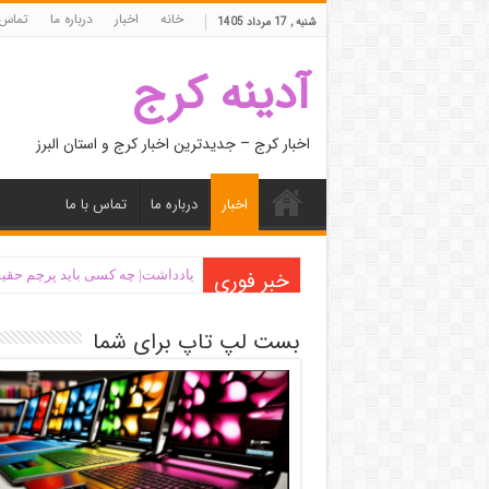
خانه
اخبار
درباره ما
تماس 
شنبه , 17 مرداد 1405
آدینه کرج
اخبار کرج – جدیدترین اخبار کرج و استان البرز
اخبار
درباره ما
تماس با ما
خبر فوری
یادداشت| ‌چه کسی باید پرچم حقیق
بست لپ تاپ برای شما