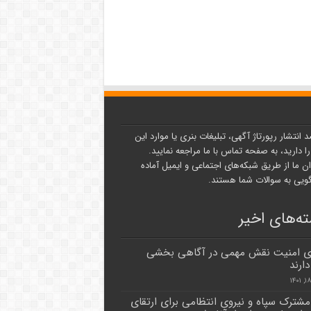
د انتشار رپورتاژ آگهی، تبلیغات بنری یا موارد این
ا دارید، به صفحه تماس با ما مراجعه نمایید.
ن ما از طریق شبکه‌های اجتماعی و ایمیل آماده
یی به سوالات شما هستند.
ه‌های اخیر
ی امنیت نقش مهمی در آگاهی بخشی
ارند
شترک سپاه و نیروی انتظامی برای ارتقای