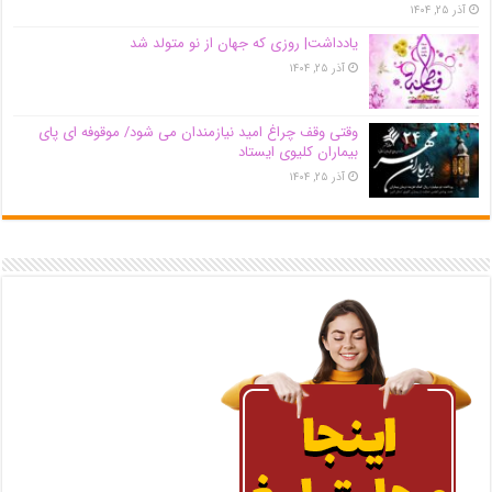
آذر ۲۵, ۱۴۰۴
یادداشت| روزی که جهان از نو متولد شد
آذر ۲۵, ۱۴۰۴
وقتی وقف چراغ امید نیازمندان می شود/ موقوفه ای پای
بیماران کلیوی ایستاد
آذر ۲۵, ۱۴۰۴