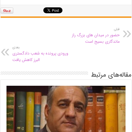
قبلی
حضور در میدان های بزرگ راز
ماندگاری بسیج است
بعدی
ورودی پرونده به شعب دادگستری
البرز کاهش یافت
مقاله‌های مرتبط