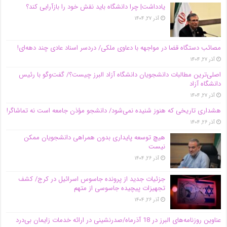
یادداشت| چرا دانشگاه باید نقش خود را بازآرایی کند؟
آذر ۲۷, ۱۴۰۴
مصائب دستگاه قضا در مواجهه با دعاوی ملکی/ دردسر اسناد عادی چند‌ دهه‌ای!
آذر ۲۷, ۱۴۰۴
اصلی‌ترین مطالبات دانشجویان دانشگاه آزاد البرز چیست؟/ گفت‌وگو با رئیس
دانشگاه آز‌اد
آذر ۲۷, ۱۴۰۴
هشداری تاریخی که هنوز شنیده نمی‌شود/ دانشجو مؤذن جامعه است نه تماشاگر!
آذر ۲۶, ۱۴۰۴
هیچ توسعه پایداری بدون همراهی دانشجویان ممکن
نیست
آذر ۲۶, ۱۴۰۴
جزئیات جدید از پرونده جاسوس اسرائیل در کرج/‌ کشف
تجهیزات پیچیده جاسوسی از متهم
آذر ۲۶, ۱۴۰۴
عناوین روزنامه‌های البرز در ‌18 آذرماه/صدرنشینی در ارائه خدمات زایمان بی‌درد