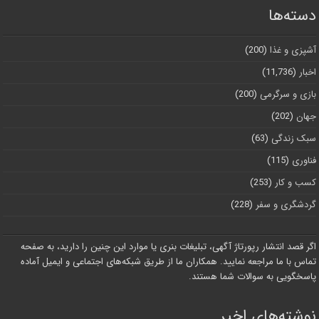
دسته‌ها
آشپزی و غذا
(200)
اخبار
(11,736)
بازی و سرگرمی
(200)
جهان
(202)
سبک زندگی
(63)
فناوری
(115)
کسب و کار
(253)
گردشگری و سفر
(228)
اگر قصد انتشار رپورتاژ آگهی، تبلیغات بنری یا موارد این چنین را دارید، به صفحه
تماس با ما مراجعه نمایید. همکاران ما از طریق شبکه‌های اجتماعی و ایمیل آماده
پاسخگویی به سوالات شما هستند.
نوشته‌های اخیر