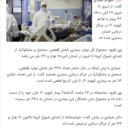
البرز؛
شهرام صیادی
گفت: از دیروز تا
امروز ۲۷ آبان ۱۴۰۰،
۳۹ بیمار با علائم
كووید ۱۹ در مراكز
درمانی استان
بستری شده اند.
وی افزود: مجموع کل موارد بستری شامل (قطعی، محتمل و مشکوک)، از
ابتدای شیوع کرونا تا امروز در استان البرز۷۸ هزار و ۱۶۷ نفر می باشد.
صیادی با بیان اینکه در حال حاضر تعداد ۳۳۸ نفر شامل موارد (قطعی،
محتمل و مشکوک)، در مراکز درمانی بستری هستند گفت: از این تعداد، ابتلای
۱۱۶ نفر به بیماری کووید ۱۹، تا این تاریخ قطعی شده است.
وی افزود: متاسفانه در ۲۴ ساعت گذشته۶ بیمار کووید ۱۹ جان خود را از دست
داده اند و مجموع جان باختگان این بیماری در استان به ۶۴۱۰ نفر رسیده
است.
دکتر صیادی در پایان گفت: خوشبختانه از ابتدای شیوع کرونا تاکنون ۷۱ هزار و
۴۱۴ نفر از مراکز درمانی ترخیص شده اند.