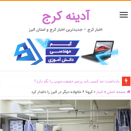
آدینه کرج
اخبار کرج – جدیدترین اخبار کرج و استان البرز
یادداشت| ‌چه کسی باید پرچم حقیقت‌جویی را نگه دارد؟
صفحه اصلی
»
اخبار
»
کرونا ۶ خانواده دیگر در البرز را داغدار کرد