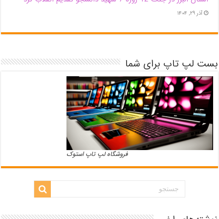
آذر ۲۹, ۱۴۰۴
بست لپ تاپ برای شما
فروشگاه لپ تاپ استوک