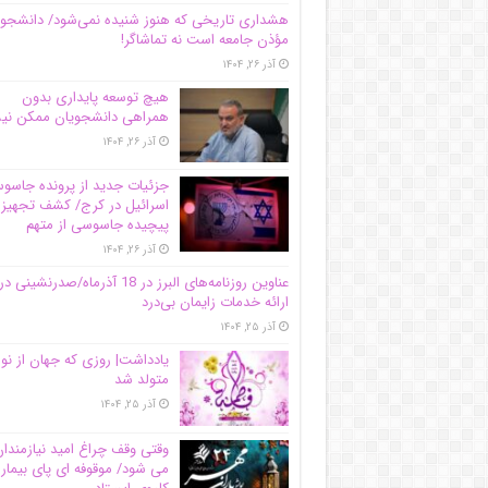
هشداری تاریخی که هنوز شنیده نمی‌شود/ دانشجو
مؤذن جامعه است نه تماشاگر!
آذر ۲۶, ۱۴۰۴
هیچ توسعه پایداری بدون
همراهی دانشجویان ممکن ن
آذر ۲۶, ۱۴۰۴
جزئیات جدید از پرونده جاس
اسرائیل در کرج/‌ کشف تجهیز
پیچیده جاسوسی از متهم
آذر ۲۶, ۱۴۰۴
عناوین روزنامه‌های البرز در ‌18 آذرماه/صدرنشینی در
ارائه خدمات زایمان بی‌درد
آذر ۲۵, ۱۴۰۴
یادداشت| روزی که جهان از نو
متولد شد
آذر ۲۵, ۱۴۰۴
وقتی وقف چراغ امید نیازمندا
می شود/ موقوفه ای پای بیمار