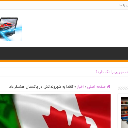
با ما
ت‌جویی را نگه دارد؟
صفحه اصلی
»
اخبار
»
کانادا به شهروندانش در پاکستان هشدار داد