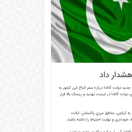
هشدار داد
 جدید دولت کانادا درباره سفر اتباع این کشور به
ی دولت کانادا در لیست تهدید و ریسک بالا قرار
 به کراچی، مناطق مرزی پاکستان، ایالت
خودداری و نهایت احتیاط را داشته باشند.
نادا، آن را رد کرد و گفت: وضعیت امنیتی