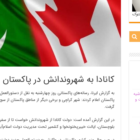
ستوک
کانادا به شهروندانش در پاکستان 
به گزارش ایرنا، رسانه‌های پاکستانی روز چهارشنبه به نقل از دستورالعمل
شیه‌
 و
پاکستان اعلام‌ کردند: شهر کراچی و برخی دیگر از مناطق پاکستان از سو
گرفت.
در این‌ گزارش آمده است: دولت کانادا از شهروندانش خواست تا از سفر
م
بلوچستان، ایالت خیبرپختونخوا و کشمیر تحت مدیریت دولت اسلام‌آباد 
در عین حال وزیر کشور پاکستان در واکنش به دستورالعمل جدید دولت کا