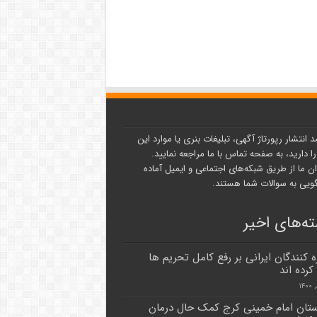
د انتشار رپورتاژ آگهی، تبلیغات بنری یا موارد این
ا دارید، به صفحه تماس با ما مراجعه نمایید.
ن ما از طریق شبکه‌های اجتماعی و ایمیل آماده
یی به سوالات شما هستند.
ه‌های اخیر
ه کنندگان ایرانی بر رفع کامل تحریم ها
کرده اند
ستان امام خمینی کرج کمک حال درمان