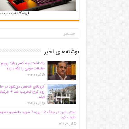
فروشگاه لپ تاپ ا
نوشته‌های اخیر
یادداشت| ‌چه کسی باید پرچم
حقیقت‌جویی را نگه دارد؟
آذر ۲۹, ۱۴۰۴
اَبَر‌ویلای شخص ذی‌نفوذ در حا
رود کرج تخریب شد + جزئیات
فیلم
آذر ۲۹, ۱۴۰۴
استان البرز در جنگ 12 روزه 7 شهید دانشجو تقدی
انقلاب کرد
آذر ۲۹, ۱۴۰۴