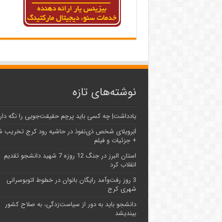
نوشته‌های تازه
یادداشت| ‌چه کسی باید پرچم حقیقت‌جویی را نگه دار
اَبَر‌ویلای شخص ذی‌نفوذ در حاشیه‌ رود کرج تخریب 
+ جزئیات و فیلم
استان البرز در جنگ 12 روزه 7 شهید دانشجو تقدیم
انقلاب کرد
3 روز رفت‌وآمد رایگان بانوان در خطوط اتوبوسرانی
شهری کرج
دانشجو باید به دور از سیاست‌زدگی، به صلاح کشور
بیندیشد