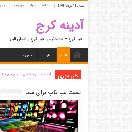
خانه
اخبار
درباره ما
تماس 
جمعه , 16 مرداد 1405
آدینه کرج
اخبار کرج – جدیدترین اخبار کرج و استان البرز
اخبار
درباره ما
تماس با ما
خبر فوری
یادداشت| ‌چه کسی باید پرچم حقیق
بست لپ تاپ برای شما