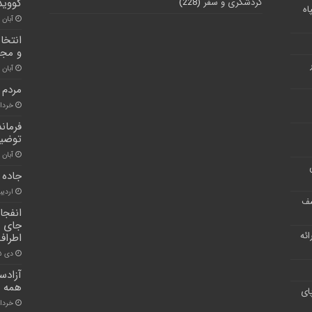
گردشگری و سفر
(228)
کووید۱۹ شو
اه
آبان ۳۰, ۱۴۰۰
انتخا
و مجا
آبان ۲۶, ۱۴۰۰
مردم 
خرداد ۶, ۱
فرمان
توضیح
آبان ۳۰, ۱۴۰۰
جاده 
اردیبهش
شف
جای گ
ر ارائه
اطراف
دی ۱۵, ۱۴۰۰
آزادس
همه ن
ای
خرداد ۳, ۱