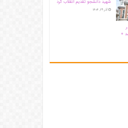
شهید دانشجو تقدیم انقلاب کرد
آذر ۲۹, ۱۴۰۴
ر
د +