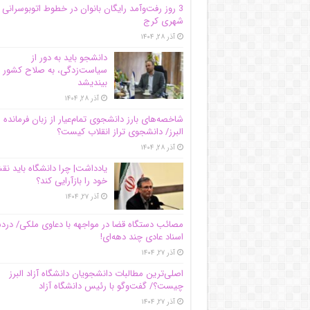
3 روز رفت‌وآمد رایگان بانوان در خطوط اتوبوسرانی
شهری کرج
آذر ۲۸, ۱۴۰۴
دانشجو باید به دور از
سیاست‌زدگی، به صلاح کشور
بیندیشد
آذر ۲۸, ۱۴۰۴
شاخصه‌های بارز دانشجوی تمام‌عیار از زبان فرمانده 
البرز/ دانشجوی تراز انقلاب کیست؟
آذر ۲۸, ۱۴۰۴
یادداشت| چرا دانشگاه باید ن
خود را بازآرایی کند؟
آذر ۲۷, ۱۴۰۴
مصائب دستگاه قضا در مواجهه با دعاوی ملکی/ درد
اسناد عادی چند‌ دهه‌ای!
آذر ۲۷, ۱۴۰۴
اصلی‌ترین مطالبات دانشجویان دانشگاه آزاد البرز
چیست؟/ گفت‌وگو با رئیس دانشگاه آز‌اد
آذر ۲۷, ۱۴۰۴