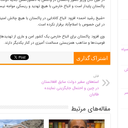
پاکستان پایدار است و اتباع خارجی با هیچ تهدید و ریسکی مواجه نیست
«شیخ رشید احمد» افزود: اتباع کانادایی در پاکستان با هیچ چالش امنیت
در این خصوص با اسلام‌آباد برقرار نکرده است.
وی افزود: پاکستان برای اتباع خارجی یک کشور امن و عاری از تهدیده
قومیت‌ها و مذاهب همزیستی مسالمت آمیزی در کنار یکدیگر دارند.
سپاه
اشتراک گذاری
قش
قبلی
استعفای سفیر دولت سابق افغانستان
در چین و احتمال جایگزینی نماینده
سر
طالبان
مقاله‌های مرتبط