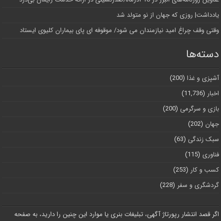
یادداشت| روزی که جهان از نو متولد شد
وقتی وقف چراغ امید نیازمندان می شود/ موقوفه ای پای بیماران کلیوی ایستاد
دسته‌ها
آشپزی و غذا
(200)
اخبار
(11,736)
بازی و سرگرمی
(200)
جهان
(202)
سبک زندگی
(63)
فناوری
(115)
کسب و کار
(253)
گردشگری و سفر
(228)
اگر قصد انتشار رپورتاژ آگهی، تبلیغات بنری یا موارد این چنین را دارید، به صفحه