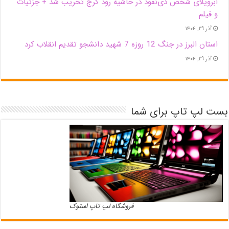
اَبَر‌ویلای شخص ذی‌نفوذ در حاشیه‌ رود کرج تخریب شد + جزئیات
و فیلم
آذر ۲۹, ۱۴۰۴
استان البرز در جنگ 12 روزه 7 شهید دانشجو تقدیم انقلاب کرد
آذر ۲۹, ۱۴۰۴
بست لپ تاپ برای شما
فروشگاه لپ تاپ استوک