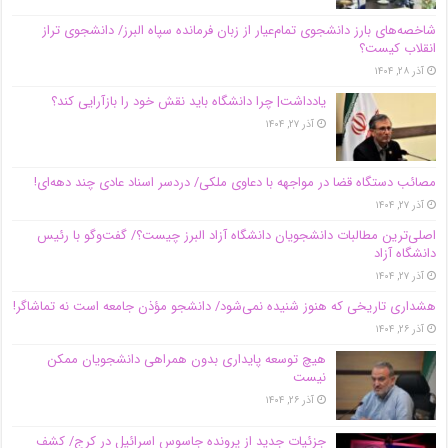
شاخصه‌های بارز دانشجوی تمام‌عیار از زبان فرمانده سپاه البرز/ دانشجوی تراز
انقلاب کیست؟
آذر ۲۸, ۱۴۰۴
یادداشت| چرا دانشگاه باید نقش خود را بازآرایی کند؟
آذر ۲۷, ۱۴۰۴
مصائب دستگاه قضا در مواجهه با دعاوی ملکی/ دردسر اسناد عادی چند‌ دهه‌ای!
آذر ۲۷, ۱۴۰۴
اصلی‌ترین مطالبات دانشجویان دانشگاه آزاد البرز چیست؟/ گفت‌وگو با رئیس
دانشگاه آز‌اد
آذر ۲۷, ۱۴۰۴
هشداری تاریخی که هنوز شنیده نمی‌شود/ دانشجو مؤذن جامعه است نه تماشاگر!
آذر ۲۶, ۱۴۰۴
هیچ توسعه پایداری بدون همراهی دانشجویان ممکن
نیست
آذر ۲۶, ۱۴۰۴
جزئیات جدید از پرونده جاسوس اسرائیل در کرج/‌ کشف