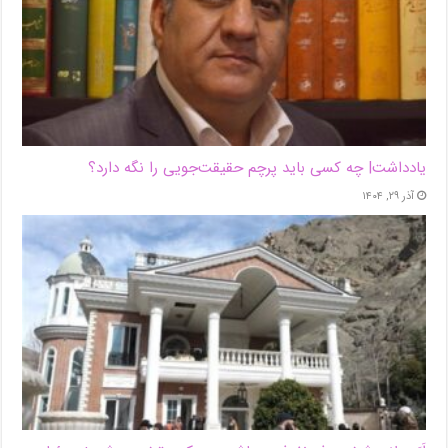
یادداشت| ‌چه کسی باید پرچم حقیقت‌جویی را نگه دارد؟
آذر ۲۹, ۱۴۰۴