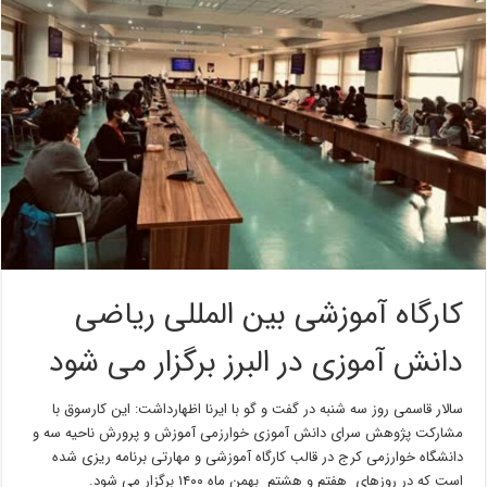
کارگاه آموزشی بین المللی ریاضی
دانش آموزی در البرز برگزار می شود
سالار قاسمی روز سه شنبه در گفت و گو با ایرنا اظهارداشت: این کارسوق با
مشارکت پژوهش سرای دانش آموزی خوارزمی آموزش و پرورش ناحیه سه و
دانشگاه خوارزمی کرج در قالب کارگاه آموزشی و مهارتی برنامه ریزی شده
است که در روزهای هفتم و هشتم بهمن ماه ۱۴۰۰ برگزار می شود.