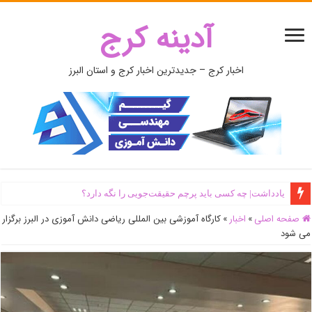
آدینه کرج
اخبار کرج – جدیدترین اخبار کرج و استان البرز
یادداشت| ‌چه کسی باید پرچم حقیقت‌جویی را نگه دارد؟
صفحه اصلی
»
اخبار
»
کارگاه آموزشی بین المللی ریاضی دانش آموزی در البرز برگزار
می شود