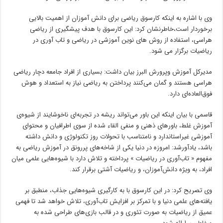
وی با اشاره به اینکه کارسوق ریاضی برای دانش آموزان از اهمیت بالایی
برخوردار است،خاطرنشان کرد: این کارسوق با هدف پیشگیری از ریاضی
هراسی، استفاده از روش های نوین آموزشی در ریاضی و تاب آوری در
ریاضیات برگزار می شود.
مدیرکل آموزش وپرورش البرز بیان داشت: بسیاری از افراد جامعه دچار ریاضی
هراسی هستند و گمان می‌کنند پرداختن به ریاضی نیاز به استعداد و هوش
فوق‌العاده‌ای دارد.
قاسمی با بیان اینکه این باور می‌تواند ریشه در تجربه‌ای ناخوشایند از شیوه‌ی
آموزش غلط، باورهای ذهنی و منفی القاء شده از سوی اطرافیان و محتوای
آموزشی غیراستاندارد و نامتناسب با تحولات روز تکنولوژی و دانش داشته
باشد، یادآورشد: امروزه در دنیا یکی از شاخه‌های پررونق در آموزش ریاضی به
مفهوم « تاب‌آوری در ریاضیات » پرداخته و تلاش دارد با شیوه‌هایی علمی میان
افراد، به ویژه دانش‌آموزان، و ریاضیات آشتی برقرار کند.
وی تصریح کرد: در این کارسوق با به ‌کارگیری شیوه‌هایی جذاب، منطبق بر
یافته‌های علمی دنیا و با تمرکز بر افزایش تاب‌آوری، تلاش خواهد شد تا فهمی
عمیق از ریاضیات به صورت تئوری و در قالب بازی‌های طراحی شده به