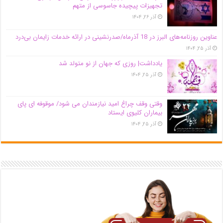
تجهیزات پیچیده جاسوسی از متهم
آذر ۲۶, ۱۴۰۴
عناوین روزنامه‌های البرز در ‌18 آذرماه/صدرنشینی در ارائه خدمات زایمان بی‌درد
آذر ۲۵, ۱۴۰۴
یادداشت| روزی که جهان از نو متولد شد
آذر ۲۵, ۱۴۰۴
وقتی وقف چراغ امید نیازمندان می شود/ موقوفه ای پای
بیماران کلیوی ایستاد
آذر ۲۵, ۱۴۰۴