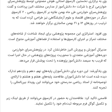
وی به برگزاری نخستین کارسوق استانی هوش مصنوعی توسط پژوهش‌سرای
خوارزمی کرج با شرکت ۸۰ دانش‌آموز از مدارس مختلف البرز پرداخت و گفت:
پژوهش‌سرای خوارزمی طی ماه بهمن علاوه بر کارسوق ریاضی ، ۲ کارسوق
دیگر در حوزه‌های اقتصاد و علوم آزمایشگاهی نیز طراحی کرده است که به
ترتیب در روزهای ۱۴ و ۲۱ بهمن سالجاری برگزار خواهند شد.
وی افزود: استراتژی این مجموعه‌ پژوهشی برای ایجاد شناخت از شاخه‌های
مختلف تمرکز بر اجرای کارسوق‌ها و استفاده از فضاهای آموزشی متنوع است.
مدیرکل آموزش و پرورش البرز خاطرنشان کرد: در پژوهش‌سرای خوارزمی
دوره‌های آموزشی متعددی با محوریت پروژه‌های پژوهشی در حال اجرا است
که قریب به سیصد دانش‌آموز پژوهنده را تحت پوشش قرار می‌دهد.
وی یادآورشد: این دوره برای دانش‌آموزان پایه‌های نهم، دهم و یازدهم تدارک
دیده شده است اما دانش‌آموزان علاقه‌مند پایه‌های هفتم و هشتم با ارائه‌ی
توصیه‌نامه از استاد ریاضی مدرسه‌ی خود می‌توانند این رویداد بین‌المللی را
تجربه کنند.
قاسمی تاکید کرد: علاقه‌مندان به حضور در کارسوق می‌توانند از طریق لینک زیر
و تکمیل گوگل فرم مربوطه ثبت‌نام خود را تکمیل نمایند.