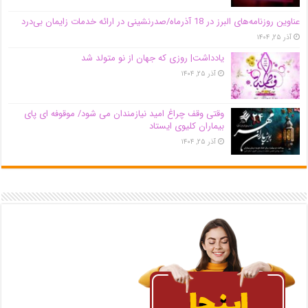
عناوین روزنامه‌های البرز در ‌18 آذرماه/صدرنشینی در ارائه خدمات زایمان بی‌درد
آذر ۲۵, ۱۴۰۴
یادداشت| روزی که جهان از نو متولد شد
آذر ۲۵, ۱۴۰۴
وقتی وقف چراغ امید نیازمندان می شود/ موقوفه ای پای
بیماران کلیوی ایستاد
آذر ۲۵, ۱۴۰۴