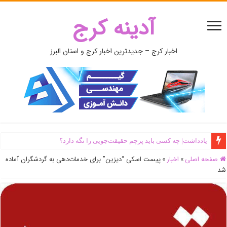
آدینه کرج
اخبار کرج – جدیدترین اخبار کرج و استان البرز
یادداشت| ‌چه کسی باید پرچم حقیقت‌جویی را نگه دارد؟
صفحه اصلی
»
اخبار
»
پیست اسکی “دیزین” برای خدمات‌دهی به گردشگران آماده
شد