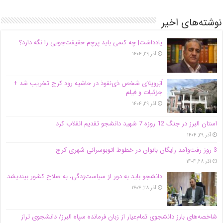
نوشته‌های اخیر
یادداشت| ‌چه کسی باید پرچم حقیقت‌جویی را نگه دارد؟
آذر ۲۹, ۱۴۰۴
اَبَر‌ویلای شخص ذی‌نفوذ در حاشیه‌ رود کرج تخریب شد +
جزئیات و فیلم
آذر ۲۹, ۱۴۰۴
استان البرز در جنگ 12 روزه 7 شهید دانشجو تقدیم انقلاب کرد
آذر ۲۹, ۱۴۰۴
3 روز رفت‌وآمد رایگان بانوان در خطوط اتوبوسرانی شهری کرج
آذر ۲۸, ۱۴۰۴
دانشجو باید به دور از سیاست‌زدگی، به صلاح کشور بیندیشد
آذر ۲۸, ۱۴۰۴
شاخصه‌های بارز دانشجوی تمام‌عیار از زبان فرمانده سپاه البرز/ دانشجوی تراز