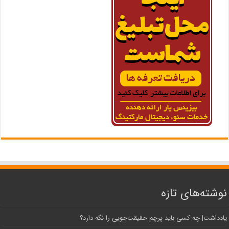
نوشته‌های تازه
یادداشت| ‌چه کسی باید پرچم حقیقت‌جویی را نگه دارد؟