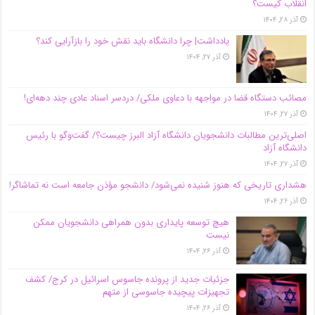
انقلاب کیست؟
آذر ۲۸, ۱۴۰۴
یادداشت| چرا دانشگاه باید نقش خود را بازآرایی کند؟
آذر ۲۷, ۱۴۰۴
مصائب دستگاه قضا در مواجهه با دعاوی ملکی/ دردسر اسناد عادی چند‌ دهه‌ای!
آذر ۲۷, ۱۴۰۴
اصلی‌ترین مطالبات دانشجویان دانشگاه آزاد البرز چیست؟/ گفت‌وگو با رئیس
دانشگاه آز‌اد
آذر ۲۷, ۱۴۰۴
هشداری تاریخی که هنوز شنیده نمی‌شود/ دانشجو مؤذن جامعه است نه تماشاگر!
آذر ۲۶, ۱۴۰۴
هیچ توسعه پایداری بدون همراهی دانشجویان ممکن
نیست
آذر ۲۶, ۱۴۰۴
جزئیات جدید از پرونده جاسوس اسرائیل در کرج/‌ کشف
تجهیزات پیچیده جاسوسی از متهم
آذر ۲۶, ۱۴۰۴