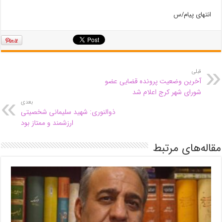
انتهای پیام/س
قبلی
آخرین وضعیت پرونده قضایی عضو
شورای شهر کرج اعلام شد
بعدی
ذوالنوری: شهید سلیمانی شخصیتی
ارزشمند و ممتاز بود
مقاله‌های مرتبط