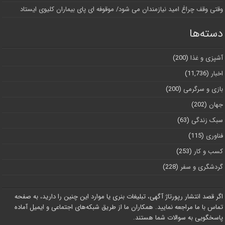
وقتی وقف چراغ امید نیازمندان می شود/ موقوفه ای پای بیماران کلیوی ایستاد
دسته‌ها
آشپزی و غذا
(200)
اخبار
(11,736)
بازی و سرگرمی
(200)
جهان
(202)
سبک زندگی
(63)
فناوری
(115)
کسب و کار
(253)
گردشگری و سفر
(228)
اگر قصد انتشار رپورتاژ آگهی، تبلیغات بنری یا موارد این چنین را دارید، به صفحه
تماس با ما مراجعه نمایید. همکاران ما از طریق شبکه‌های اجتماعی و ایمیل آماده
پاسخگویی به سوالات شما هستند.