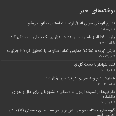
نوشته‌های اخیر
تداوم آلودگی هوای البرز/ ارتفاعات استان مه‌آلود می‌شود
دی ۸, ۱۴۰۱
پلیس فتا البرز عامل ارسال هشت هزار پیامک جعلی را دستگیر کرد
آذر ۲۲, ۱۴۰۰
بارش “برف و کولاک” مدارس کدام استان‌ها را تعطیل کرد؟ + جزئیات
دی ۲۷, ۱۴۰۰
لک: هوادار با دست گل زد
آذر ۱۹, ۱۴۰۰
همایش دوچرخه سواری در فردیس برگزار شد
آبان ۳۰, ۱۴۰۰
نگرانی‌ها از امنیت آزمون تا دلتنگی دانشجویان برای حال و هوای
دانشگاه
آذر ۱۶, ۱۴۰۰
گروه های مختلف مردمی البرز برای مراسم اربعین حسینی (ع) نقش
آفرینی کنند