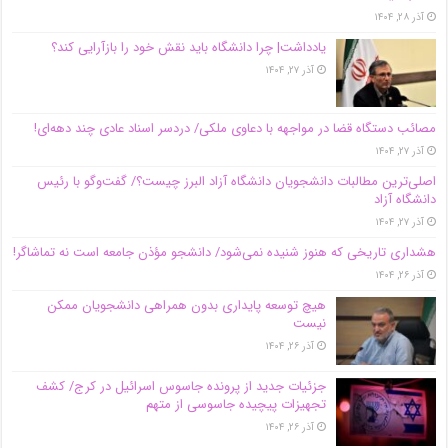
آذر ۲۸, ۱۴۰۴
یادداشت| چرا دانشگاه باید نقش خود را بازآرایی کند؟
آذر ۲۷, ۱۴۰۴
مصائب دستگاه قضا در مواجهه با دعاوی ملکی/ دردسر اسناد عادی چند‌ دهه‌ای!
آذر ۲۷, ۱۴۰۴
اصلی‌ترین مطالبات دانشجویان دانشگاه آزاد البرز چیست؟/ گفت‌وگو با رئیس
دانشگاه آز‌اد
آذر ۲۷, ۱۴۰۴
هشداری تاریخی که هنوز شنیده نمی‌شود/ دانشجو مؤذن جامعه است نه تماشاگر!
آذر ۲۶, ۱۴۰۴
هیچ توسعه پایداری بدون همراهی دانشجویان ممکن
نیست
آذر ۲۶, ۱۴۰۴
جزئیات جدید از پرونده جاسوس اسرائیل در کرج/‌ کشف
تجهیزات پیچیده جاسوسی از متهم
آذر ۲۶, ۱۴۰۴