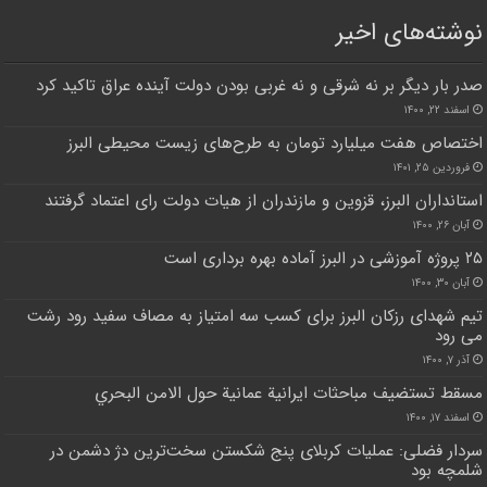
نوشته‌های اخیر
صدر بار دیگر بر نه شرقی و نه غربی بودن دولت آینده عراق تاکید کرد
اسفند ۲۲, ۱۴۰۰
اختصاص هفت میلیارد تومان به طرح‌های زیست محیطی البرز
فروردین ۲۵, ۱۴۰۱
استانداران البرز، قزوین و مازندران از هیات دولت رای اعتماد گرفتند
آبان ۲۶, ۱۴۰۰
۲۵ پروژه آموزشی در البرز آماده بهره برداری است
آبان ۳۰, ۱۴۰۰
تیم شهدای رزکان البرز برای کسب سه امتیاز به مصاف سفید رود رشت
می رود
آذر ۷, ۱۴۰۰
مسقط تستضيف مباحثات ايرانية عمانية حول الامن البحري
اسفند ۱۷, ۱۴۰۰
سردار فضلی: عملیات کربلای پنج شکستن سخت‌ترین دژ دشمن در
شلمچه بود