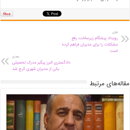
قبلی
رویداد پیشگام زیرساخت رفع
مشکلات را برای مدیران فراهم کرده
است
بعدی
دادگستری البرز پیگیر مدرک تحصیلی
یکی از مدیران شهری کرج شد
مقاله‌های مرتبط