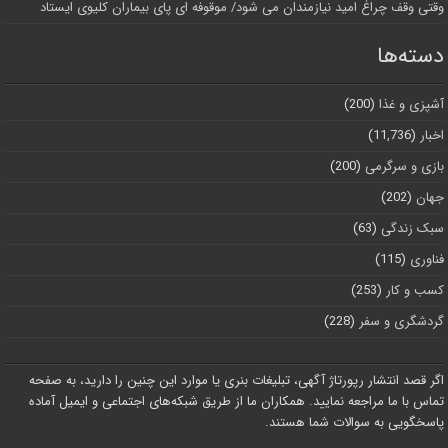
وقتی وقف چراغ امید نیازمندان می شود/ موقوفه ای پای بیماران کلیوی ایستاد
دسته‌ها
آشپزی و غذا
(200)
اخبار
(11,736)
بازی و سرگرمی
(200)
جهان
(202)
سبک زندگی
(63)
فناوری
(115)
کسب و کار
(253)
گردشگری و سفر
(228)
اگر قصد انتشار رپورتاژ آگهی، تبلیغات بنری یا موارد این چنین را دارید، به صفحه
تماس با ما مراجعه نمایید. همکاران ما از طریق شبکه‌های اجتماعی و ایمیل آماده
پاسخگویی به سوالات شما هستند.