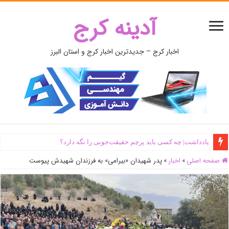
آدینه کرج
اخبار کرج – جدیدترین اخبار کرج و استان البرز
یادداشت| ‌چه کسی باید پرچم حقیقت‌جویی را نگه دارد؟
صفحه اصلی
»
اخبار
»
پدر شهیدان «بیرامی» به فرزندان شهیدش پیوست