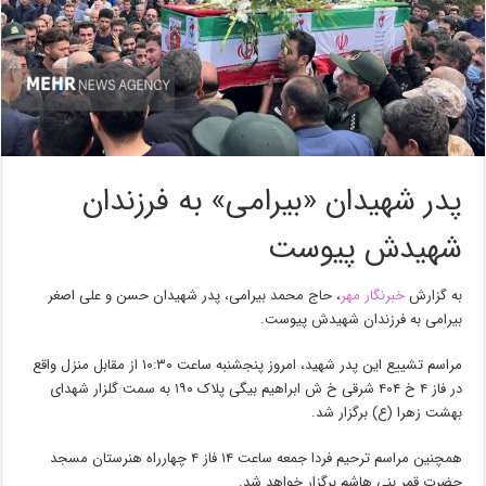
پدر شهیدان «بیرامی» به فرزندان
شهیدش پیوست
به گزارش
خبرنگار مهر
، حاج محمد بیرامی، پدر شهیدان حسن و علی اصغر
بیرامی به فرزندان شهیدش پیوست.
مراسم تشییع این پدر شهید، امروز پنجشنبه ساعت ۱۰:۳۰ از مقابل منزل واقع
در فاز ۴ خ ۴۰۴ شرقی خ ش ابراهیم بیگی پلاک ۱۹۰ به سمت گلزار شهدای
بهشت زهرا (ع) برگزار شد.
همچنین مراسم ترحیم فردا جمعه ساعت ۱۴ فاز ۴ چهارراه هنرستان مسجد
حضرت قمر بنی هاشم برگزار خواهد شد.