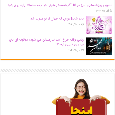
عناوین روزنامه‌های البرز در ‌18 آذرماه/صدرنشینی در ارائه خدمات زایمان بی‌درد
آذر ۲۵, ۱۴۰۴
یادداشت| روزی که جهان از نو متولد شد
آذر ۲۵, ۱۴۰۴
وقتی وقف چراغ امید نیازمندان می شود/ موقوفه ای پای
بیماران کلیوی ایستاد
آذر ۲۵, ۱۴۰۴