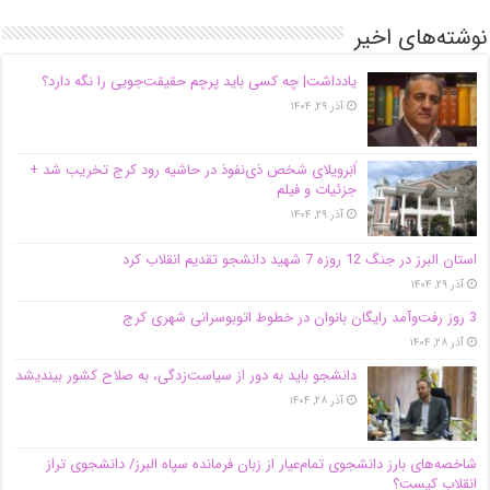
نوشته‌های اخیر
یادداشت| ‌چه کسی باید پرچم حقیقت‌جویی را نگه دارد؟
آذر ۲۹, ۱۴۰۴
اَبَر‌ویلای شخص ذی‌نفوذ در حاشیه‌ رود کرج تخریب شد +
جزئیات و فیلم
آذر ۲۹, ۱۴۰۴
استان البرز در جنگ 12 روزه 7 شهید دانشجو تقدیم انقلاب کرد
آذر ۲۹, ۱۴۰۴
3 روز رفت‌وآمد رایگان بانوان در خطوط اتوبوسرانی شهری کرج
آذر ۲۸, ۱۴۰۴
دانشجو باید به دور از سیاست‌زدگی، به صلاح کشور بیندیشد
آذر ۲۸, ۱۴۰۴
شاخصه‌های بارز دانشجوی تمام‌عیار از زبان فرمانده سپاه البرز/ دانشجوی تراز
انقلاب کیست؟