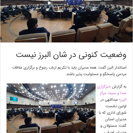
وضعیت کنونی در شان البرز نیست
استاندار البرز گفت: همه مدیران باید با تکریم ارباب رجوع و برگزاری ملاقات
مردمی پاسخگو و مسئولیت پذیر باشند.
به گزارش
خبرگزاری
صدا و سیما، مرکز
البرز
؛ عبداللهی در
اولین نشست
شورای اداری که با
مدیران استان
گفت: مسئولان و
مدیران اجرایی