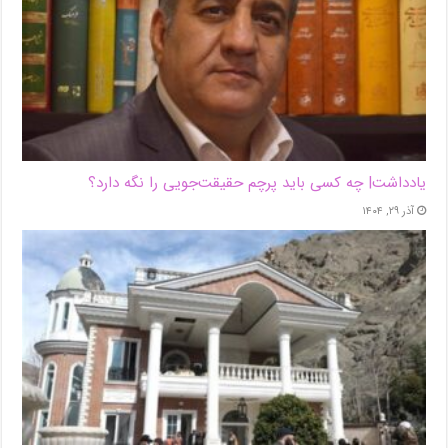
یادداشت| ‌چه کسی باید پرچم حقیقت‌جویی را نگه دارد؟
آذر ۲۹, ۱۴۰۴