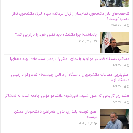
شاخصه‌های بارز دانشجوی تمام‌عیار از زبان فرمانده سپاه البرز/ دانشجوی تراز
انقلاب کیست؟
آذر ۲۸, ۱۴۰۴
یادداشت| چرا دانشگاه باید نقش خود را بازآرایی کند؟
آذر ۲۷, ۱۴۰۴
مصائب دستگاه قضا در مواجهه با دعاوی ملکی/ دردسر اسناد عادی چند‌ دهه‌ای!
آذر ۲۷, ۱۴۰۴
اصلی‌ترین مطالبات دانشجویان دانشگاه آزاد البرز چیست؟/ گفت‌وگو با رئیس
دانشگاه آز‌اد
آذر ۲۷, ۱۴۰۴
هشداری تاریخی که هنوز شنیده نمی‌شود/ دانشجو مؤذن جامعه است نه تماشاگر!
آذر ۲۶, ۱۴۰۴
هیچ توسعه پایداری بدون همراهی دانشجویان ممکن
نیست
آذر ۲۶, ۱۴۰۴