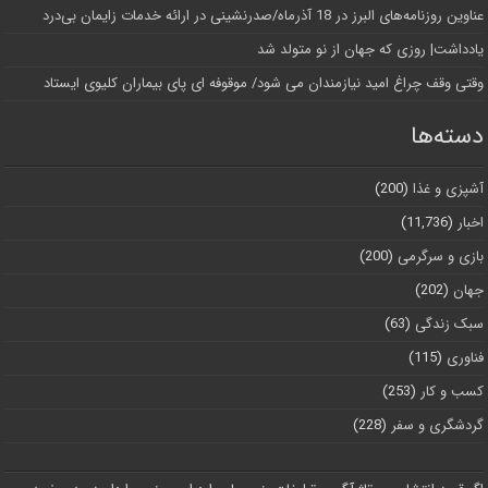
عناوین روزنامه‌های البرز در ‌18 آذرماه/صدرنشینی در ارائه خدمات زایمان بی‌درد
یادداشت| روزی که جهان از نو متولد شد
وقتی وقف چراغ امید نیازمندان می شود/ موقوفه ای پای بیماران کلیوی ایستاد
دسته‌ها
آشپزی و غذا
(200)
اخبار
(11,736)
بازی و سرگرمی
(200)
جهان
(202)
سبک زندگی
(63)
فناوری
(115)
کسب و کار
(253)
گردشگری و سفر
(228)