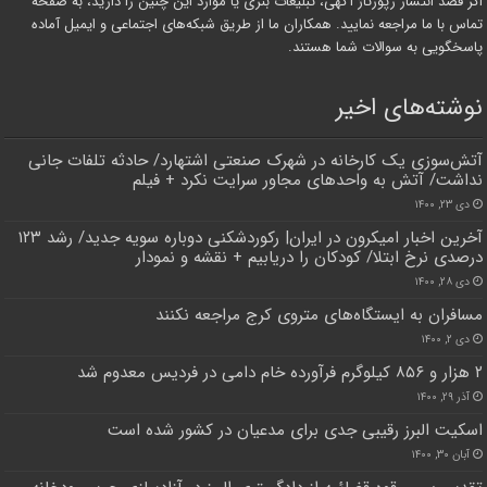
اگر قصد انتشار رپورتاژ آگهی، تبلیغات بنری یا موارد این چنین را دارید، به صفحه
تماس با ما مراجعه نمایید. همکاران ما از طریق شبکه‌های اجتماعی و ایمیل آماده
پاسخگویی به سوالات شما هستند.
نوشته‌های اخیر
آتش‌سوزی یک کارخانه در شهرک صنعتی اشتهارد/ حادثه تلفات جانی
نداشت/ آتش به واحدهای مجاور سرایت نکرد + فیلم
دی ۲۳, ۱۴۰۰
آخرین اخبار امیکرون در ایران| رکوردشکنی دوباره سویه جدید/ رشد ۱۲۳
درصدی نرخ ابتلا/ کودکان را دریابیم + نقشه و نمودار
دی ۲۸, ۱۴۰۰
مسافران به ایستگاه‌های متروی کرج مراجعه نکنند
دی ۲, ۱۴۰۰
۲ هزار و ۸۵۶ کیلوگرم فرآورده خام دامی در فردیس معدوم شد
آذر ۲۹, ۱۴۰۰
اسکیت البرز رقیبی جدی برای مدعیان در کشور شده است
آبان ۳۰, ۱۴۰۰