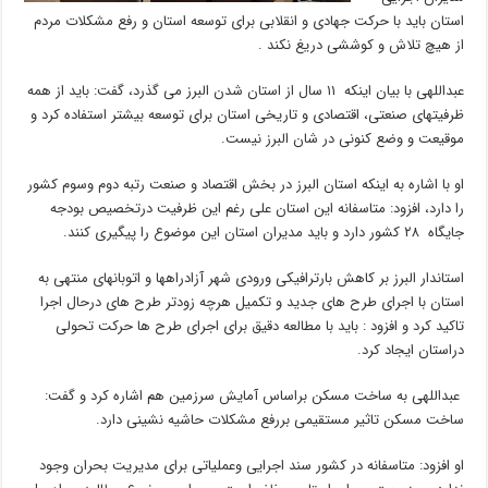
استان باید با حرکت جهادی و انقلابی برای توسعه استان و رفع مشکلات مردم
از هیچ تلاش و کوششی دریغ نکند .
عبداللهی با بیان اینکه ۱۱ سال از استان شدن البرز می گذرد، گفت: باید از همه
ظرفیتهای صنعتی، اقتصادی و تاریخی استان برای توسعه بیشتر استفاده کرد و
موقیعت و وضع کنونی در شان البرز نیست.
او با اشاره به اینکه استان البرز در بخش اقتصاد و صنعت رتبه دوم وسوم کشور
را دارد، افزود: متاسفانه این استان علی رغم این ظرفیت درتخصیص بودجه
جایگاه ۲۸ کشور دارد و باید مدیران استان این موضوع را پیگیری کنند.
استاندار البرز بر کاهش بارترافیکی ورودی شهر آزادراهها و اتوبانهای منتهی به
استان با اجرای طرح های جدید و تکمیل هرچه زودتر طرح های درحال اجرا
تاکید کرد و افزود : باید با مطالعه دقیق برای اجرای طرح ها حرکت تحولی
دراستان ایجاد کرد.
عبداللهی به ساخت مسکن براساس آمایش سرزمین هم اشاره کرد و گفت:
ساخت مسکن تاثیر مستقیمی بررفع مشکلات حاشیه نشینی دارد.
او افزود: متاسفانه در کشور سند اجرایی وعملیاتی برای مدیریت بحران وجود