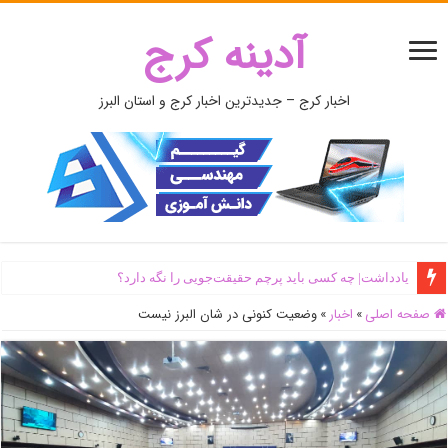
آدینه کرج
اخبار کرج – جدیدترین اخبار کرج و استان البرز
یادداشت| ‌چه کسی باید پرچم حقیقت‌جویی را نگه دارد؟
صفحه اصلی
»
اخبار
»
وضعیت کنونی در شان البرز نیست