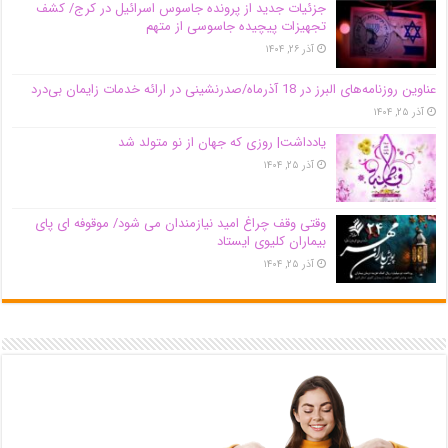
جزئیات جدید از پرونده جاسوس اسرائیل در کرج/‌ کشف
تجهیزات پیچیده جاسوسی از متهم
آذر ۲۶, ۱۴۰۴
عناوین روزنامه‌های البرز در ‌18 آذرماه/صدرنشینی در ارائه خدمات زایمان بی‌درد
آذر ۲۵, ۱۴۰۴
یادداشت| روزی که جهان از نو متولد شد
آذر ۲۵, ۱۴۰۴
وقتی وقف چراغ امید نیازمندان می شود/ موقوفه ای پای
بیماران کلیوی ایستاد
آذر ۲۵, ۱۴۰۴