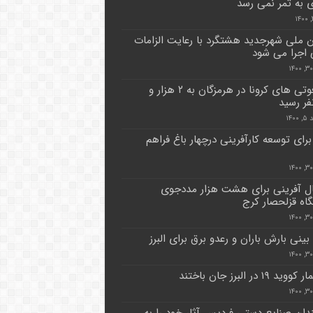
 به ثمر نمی رسد
ملی شهرجدید هشتگرد با رعایت الزامات
 اجرا می شود
آمار فوتی های کرونا در هرمزگان به ۲ هزار و
۱۴۰
برای توسعه کارآفرینی درچهار باغ فراهم
ل آفرینی برای هشت هزار مددجوی
گاه قزلحصار کرج
ینی بارش باران و رعدو برق برای البرز
دان صنایع دستی فردیس آثار خود را به