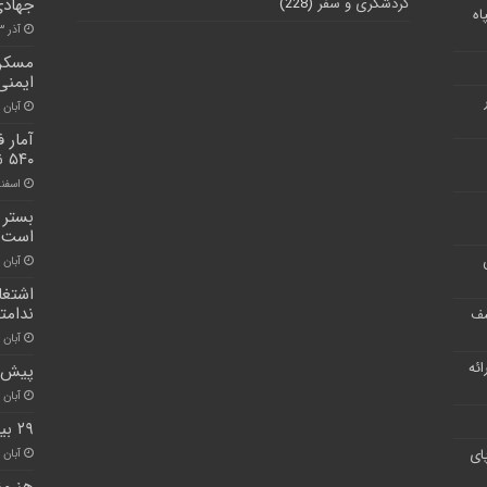
گردشگری و سفر
(228)
جهادی
اه
آذر ۳, ۱۴۰۰
مسکن 
ایمنی
آبان ۳۰, ۱۴۰۰
۵۴۰ نفر رسید
اسفند ۵, ۰
بستر 
است
آبان ۳۰, ۱۴۰۰
اشتغا
ندامت
شف
آبان ۳۰, ۱۴۰۰
ر ارائه
پیش ب
آبان ۳۰, ۱۴۰۰
۲۹ بیمار کووید ۱۹ در البرز جان باختند
ای
آبان ۳۰, ۱۴۰۰
هنرمن