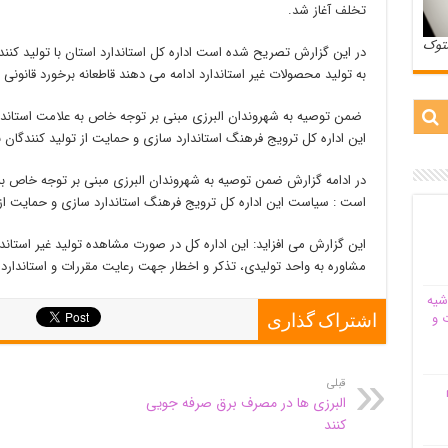
تخلف آغاز شد.
ستوک
در این گزارش تصریح شده است اداره کل استاندارد استان با تولید کنند
به تولید محصولات غیر استاندارد ادامه می دهند قاطعانه برخورد قانونی
ضمن توصیه به شهروندان البرزی مبنی بر توجه خاص به علامت استان
این اداره کل ترویج فرهنگ استاندارد سازی و حمایت از تولید کنندگان
در ادامه گزارش ضمن توصیه به شهروندان البرزی مبنی بر توجه خاص ب
است : سیاست این اداره کل ترویج فرهنگ استاندارد سازی و حمایت از 
این گزارش می افزاید: این اداره کل در صورت مشاهده تولید غیر استاندا
مشاوره به واحد تولیدی، تذکر و اخطار جهت رعایت مقررات و استاندارد 
شیه‌
 و
اشتراک گذاری
قبلی
م
البرزی ها در مصرف برق صرفه جویی
کنند