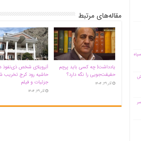
مقاله‌های مرتبط
سپاه
یادداشت| ‌چه کسی باید پرچم
اَبَر‌ویلای شخص ذی‌نفوذ د
حقیقت‌جویی را نگه دارد؟
حاشیه‌ رود کرج تخریب ش
قش
جزئیات و فیلم
آذر ۲۹, ۱۴۰۴
آذر ۲۹, ۱۴۰۴
سر