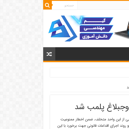
د
اوجبلاغ پلمب شد
زرسی از این واحد متخلف، ضمن اخطار ممنوعیت
 روند اجرای اقدامات قانونی جهت برخورد با این