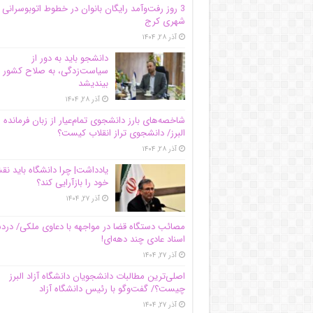
3 روز رفت‌وآمد رایگان بانوان در خطوط اتوبوسرانی
شهری کرج
آذر ۲۸, ۱۴۰۴
دانشجو باید به دور از
سیاست‌زدگی، به صلاح کشور
بیندیشد
آذر ۲۸, ۱۴۰۴
شاخصه‌های بارز دانشجوی تمام‌عیار از زبان فرمانده 
البرز/ دانشجوی تراز انقلاب کیست؟
آذر ۲۸, ۱۴۰۴
یادداشت| چرا دانشگاه باید ن
خود را بازآرایی کند؟
آذر ۲۷, ۱۴۰۴
مصائب دستگاه قضا در مواجهه با دعاوی ملکی/ درد
اسناد عادی چند‌ دهه‌ای!
آذر ۲۷, ۱۴۰۴
اصلی‌ترین مطالبات دانشجویان دانشگاه آزاد البرز
چیست؟/ گفت‌وگو با رئیس دانشگاه آز‌اد
آذر ۲۷, ۱۴۰۴