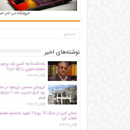
فروشگاه لپ تاپ ا
نوشته‌های اخیر
یادداشت| ‌چه کسی باید پرچم
حقیقت‌جویی را نگه دارد؟
آذر ۲۹, ۱۴۰۴
اَبَر‌ویلای شخص ذی‌نفوذ در حا
رود کرج تخریب شد + جزئیات
فیلم
آذر ۲۹, ۱۴۰۴
استان البرز در جنگ 12 روزه 7 شهید دانشجو تقدی
انقلاب کرد
آذر ۲۹, ۱۴۰۴