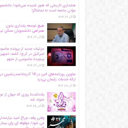
هشداری تاریخی که هنوز شنیده نمی‌شود/ دانشجو
مؤذن جامعه است نه تماشاگر!
آذر ۲۶, ۱۴۰۴
هیچ توسعه پایداری بدون
همراهی دانشجویان ممکن ن
آذر ۲۶, ۱۴۰۴
جزئیات جدید از پرونده جاس
اسرائیل در کرج/‌ کشف تجهیز
پیچیده جاسوسی از متهم
آذر ۲۶, ۱۴۰۴
عناوین روزنامه‌های البرز در ‌18 آذرماه/صدرنشینی در
ارائه خدمات زایمان بی‌درد
آذر ۲۵, ۱۴۰۴
یادداشت| روزی که جهان از نو
متولد شد
آذر ۲۵, ۱۴۰۴
وقتی وقف چراغ امید نیازمندا
می شود/ موقوفه ای پای بیمار