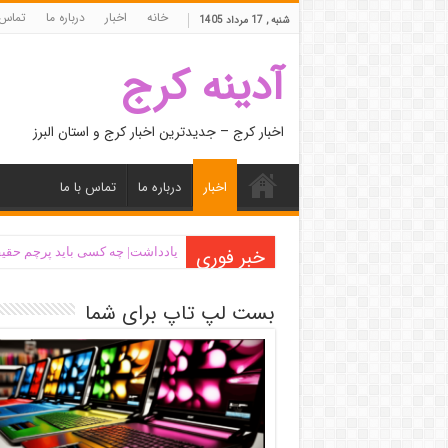
خانه
اخبار
درباره ما
تماس 
شنبه , 17 مرداد 1405
آدینه کرج
اخبار کرج – جدیدترین اخبار کرج و استان البرز
اخبار
درباره ما
تماس با ما
خبر فوری
یادداشت| ‌چه کسی باید پرچم حقیق
بست لپ تاپ برای شما