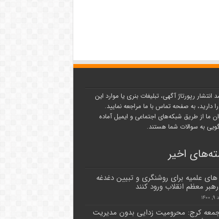
د انتشار رپورتاژ آگهی، تبلیغات بنری یا موارد این
ا دارید، به صفحه تماس با ما مراجعه نمایید.
ن ما از طریق شبکه‌های اجتماعی و ایمیل آماده
یی به سوالات شما هستند.
ه‌های اخیر
های علمیه برای روشنگری و تبیین دغدغه
هبر معظم انقلاب ورود کنند
۱۴۰
جمعه کرج: محرومیت زدایی بدون مدیریت