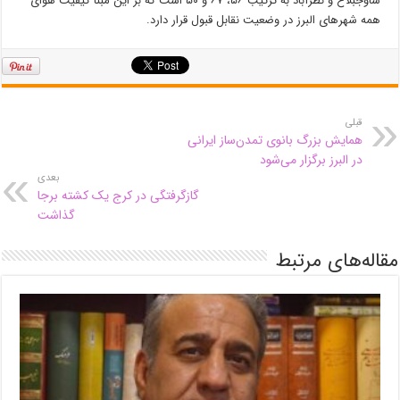
ساوجبلاغ و نظرآباد به ترتیب ۵۶، ۶۷ و ۵۰ است که بر این مبنا کیفیت هوای
همه شهرهای البرز در وضعیت
نقابل
قبول قرار دارد.
قبلی
همایش بزرگ بانوی تمدن‌ساز ایرانی
در البرز برگزار می‌شود
بعدی
گازگرفتگی در کرج یک کشته برجا
گذاشت
مقاله‌های مرتبط