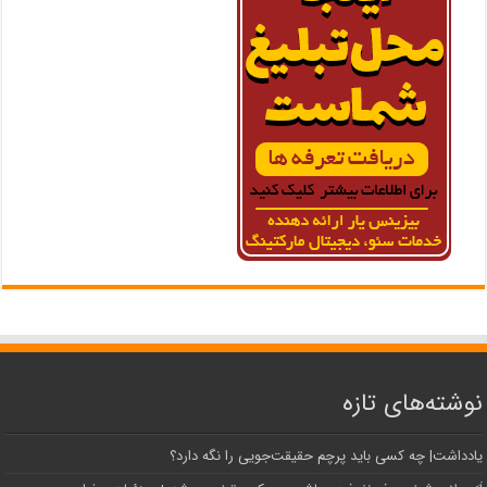
نوشته‌های تازه
یادداشت| ‌چه کسی باید پرچم حقیقت‌جویی را نگه دارد؟