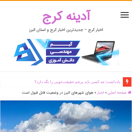
آدینه کرج
اخبار کرج – جدیدترین اخبار کرج و استان البرز
یادداشت| ‌چه کسی باید پرچم حقیقت‌جویی را نگه دارد؟
صفحه اصلی
»
اخبار
»
هوای شهرهای البرز در وضعیت قابل قبول است