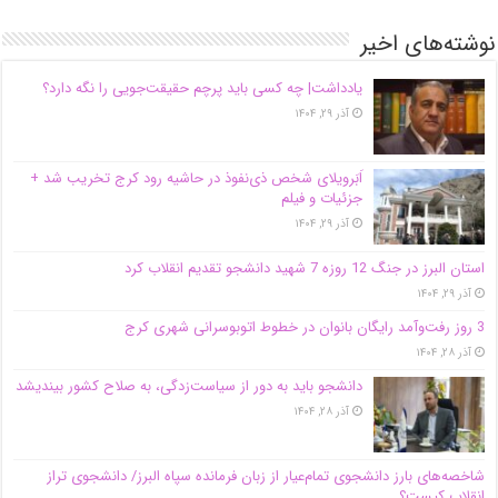
نوشته‌های اخیر
یادداشت| ‌چه کسی باید پرچم حقیقت‌جویی را نگه دارد؟
آذر ۲۹, ۱۴۰۴
اَبَر‌ویلای شخص ذی‌نفوذ در حاشیه‌ رود کرج تخریب شد +
جزئیات و فیلم
آذر ۲۹, ۱۴۰۴
استان البرز در جنگ 12 روزه 7 شهید دانشجو تقدیم انقلاب کرد
آذر ۲۹, ۱۴۰۴
3 روز رفت‌وآمد رایگان بانوان در خطوط اتوبوسرانی شهری کرج
آذر ۲۸, ۱۴۰۴
دانشجو باید به دور از سیاست‌زدگی، به صلاح کشور بیندیشد
آذر ۲۸, ۱۴۰۴
شاخصه‌های بارز دانشجوی تمام‌عیار از زبان فرمانده سپاه البرز/ دانشجوی تراز
انقلاب کیست؟