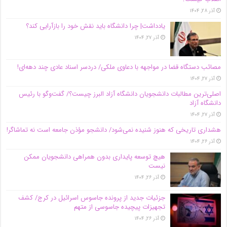
آذر ۲۸, ۱۴۰۴
یادداشت| چرا دانشگاه باید نقش خود را بازآرایی کند؟
آذر ۲۷, ۱۴۰۴
مصائب دستگاه قضا در مواجهه با دعاوی ملکی/ دردسر اسناد عادی چند‌ دهه‌ای!
آذر ۲۷, ۱۴۰۴
اصلی‌ترین مطالبات دانشجویان دانشگاه آزاد البرز چیست؟/ گفت‌وگو با رئیس
دانشگاه آز‌اد
آذر ۲۷, ۱۴۰۴
هشداری تاریخی که هنوز شنیده نمی‌شود/ دانشجو مؤذن جامعه است نه تماشاگر!
آذر ۲۶, ۱۴۰۴
هیچ توسعه پایداری بدون همراهی دانشجویان ممکن
نیست
آذر ۲۶, ۱۴۰۴
جزئیات جدید از پرونده جاسوس اسرائیل در کرج/‌ کشف
تجهیزات پیچیده جاسوسی از متهم
آذر ۲۶, ۱۴۰۴