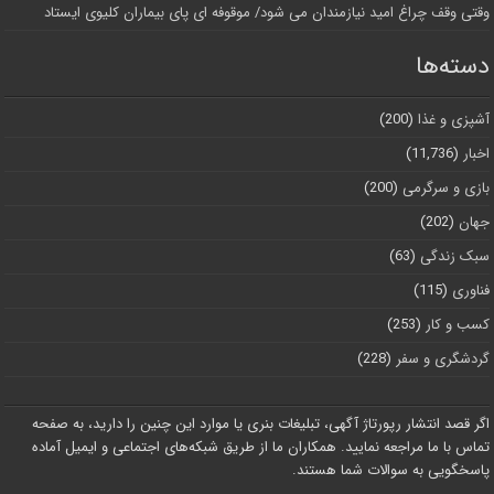
وقتی وقف چراغ امید نیازمندان می شود/ موقوفه ای پای بیماران کلیوی ایستاد
دسته‌ها
آشپزی و غذا
(200)
اخبار
(11,736)
بازی و سرگرمی
(200)
جهان
(202)
سبک زندگی
(63)
فناوری
(115)
کسب و کار
(253)
گردشگری و سفر
(228)
اگر قصد انتشار رپورتاژ آگهی، تبلیغات بنری یا موارد این چنین را دارید، به صفحه
تماس با ما مراجعه نمایید. همکاران ما از طریق شبکه‌های اجتماعی و ایمیل آماده
پاسخگویی به سوالات شما هستند.