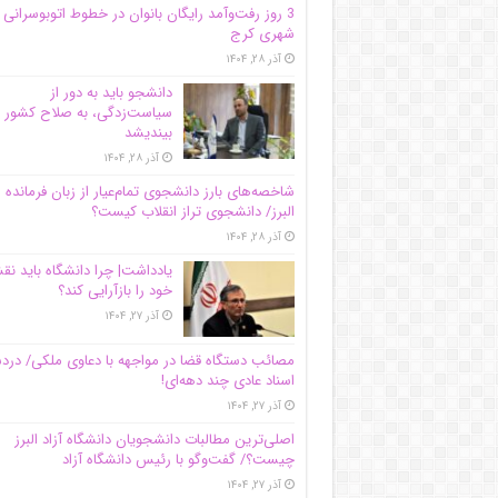
3 روز رفت‌وآمد رایگان بانوان در خطوط اتوبوسرانی
شهری کرج
آذر ۲۸, ۱۴۰۴
دانشجو باید به دور از
سیاست‌زدگی، به صلاح کشور
بیندیشد
آذر ۲۸, ۱۴۰۴
شاخصه‌های بارز دانشجوی تمام‌عیار از زبان فرمانده 
البرز/ دانشجوی تراز انقلاب کیست؟
آذر ۲۸, ۱۴۰۴
یادداشت| چرا دانشگاه باید ن
خود را بازآرایی کند؟
آذر ۲۷, ۱۴۰۴
مصائب دستگاه قضا در مواجهه با دعاوی ملکی/ درد
اسناد عادی چند‌ دهه‌ای!
آذر ۲۷, ۱۴۰۴
اصلی‌ترین مطالبات دانشجویان دانشگاه آزاد البرز
چیست؟/ گفت‌وگو با رئیس دانشگاه آز‌اد
آذر ۲۷, ۱۴۰۴