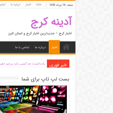
خانه
اخبار
درباره ما
تماس 
جمعه , 16 مرداد 1405
آدینه کرج
اخبار کرج – جدیدترین اخبار کرج و استان البرز
اخبار
درباره ما
تماس با ما
خبر فوری
یادداشت| ‌چه کسی باید پرچم حقیق
بست لپ تاپ برای شما