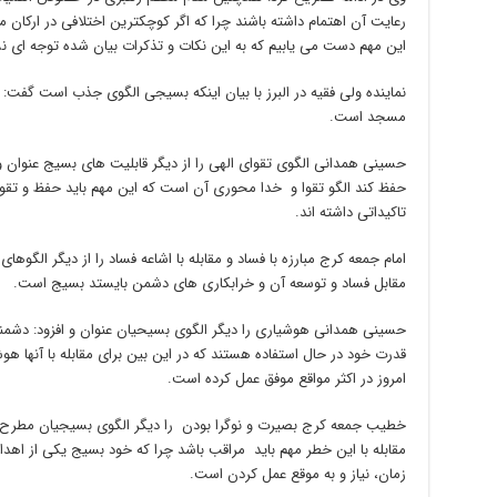
رعایت آن اهتمام داشته باشند چرا که اگر کوچکترین اختلافی در ارکان
این مهم دست می یابیم که به این نکات و تذکرات بیان شده توجه ای 
نماینده ولی فقیه در البرز با بیان اینکه بسیجی الگوی جذب است گفت
مسجد است.
حسینی همدانی الگوی تقوای الهی را از دیگر قابلیت های بسیج عنوان و ا
حفظ کند الگو تقوا و خدا محوری آن است که این مهم باید حفظ و تقوی
تاکیداتی داشته اند.
امام جمعه کرج مبارزه با فساد و مقابله با اشاعه فساد را از دیگر الگوه
مقابل فساد و توسعه آن و خرابکاری های دشمن بایستد بسیج است.
حسینی همدانی هوشیاری را دیگر الگوی بسیحیان عنوان و افزود: دشمنان 
قدرت خود در حال استفاده هستند که در این بین برای مقابله با آنها ه
امروز در اکثر مواقع موفق عمل کرده است.
خطیب جمعه کرج بصیرت و نوگرا بودن را دیگر الگوی بسیجیان مطرح و 
مقابله با این خطر مهم باید مراقب باشد چرا که خود بسیج یکی از اه
زمان، نیاز و به موقع عمل کردن است.