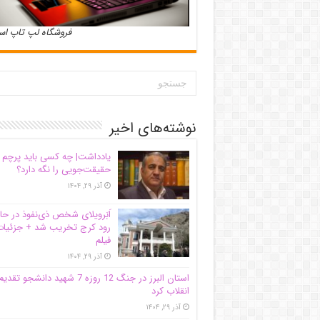
فروشگاه لپ تاپ ا
نوشته‌های اخیر
یادداشت| ‌چه کسی باید پرچم
حقیقت‌جویی را نگه دارد؟
آذر ۲۹, ۱۴۰۴
اَبَر‌ویلای شخص ذی‌نفوذ در حا
رود کرج تخریب شد + جزئیات
فیلم
آذر ۲۹, ۱۴۰۴
استان البرز در جنگ 12 روزه 7 شهید دانشجو تقدی
انقلاب کرد
آذر ۲۹, ۱۴۰۴