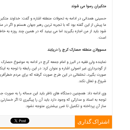
متکبران رسوا می شوند
حسینی همدانی در ادامه به تحولات منطقه اشاره و گفت: خداوند متکبر
ما پیش از این گفته بود که با تجربه ترین رهبر جهان هستم و اگر در م
شود باید از من اجازه بگیرید اما می بینید که در همین چند روزه به خ
است.
مسوولان منطقه حصارک کرج را دریابند
نماینده ولی فقیه در البرز و امام جمعه کرج در ادامه به موضوع حصار
از گودبرداری غیر اصولی اشاره و عنوان کرد: در این رابطه با توجه به ای
صورت بگیرد، تخلفاتی در این طرح صورت گرفته که برای مردم خطرآفرین 
شروع و تعلل نکند.
وی ادامه داد: همچنین دستگاه های ناظر باید این مساله را به صورت جدی 
توجه به اسناد و مدارکی که وجود دارد باید آن را پیگیری تا اگر خسارت
ساز آن پرداخته و تکمیل تا ضرر بیشتری متوجه نشود.
اشتراک گذاری