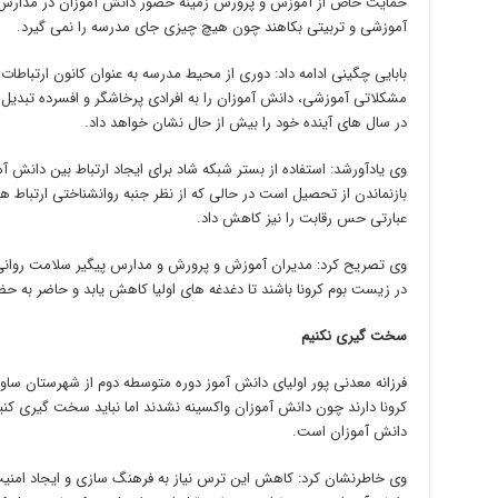
حمایت خاص از آموزش و پرورش زمینه حضور دانش آموزان در مدارس را م
آموزشی و تربیتی بکاهند چون هیچ چیزی جای مدرسه را نمی گیرد.
بابایی چگینی ادامه داد: دوری از محیط مدرسه به عنوان کانون ارتباطات ا
مشکلاتی آموزشی، دانش آموزان را به افرادی پرخاشگر و افسرده تبدیل
در سال های آینده خود را بیش از حال نشان خواهد داد.
وی یادآورشد: استفاده از بستر شبکه شاد برای ایجاد ارتباط بین دان
بازنماندن از تحصیل است در حالی که از نظر جنبه روانشناختی ارتباط ه
عبارتی حس رقابت را نیز کاهش داد.
وی تصریح کرد: مدیران آموزش و پرورش و مدارس پیگیر سلامت روانی
در زیست بوم کرونا باشند تا دغدغه های اولیا کاهش یابد و حاضر به 
سخت گیری نکنیم
فرزانه معدنی پور اولیای دانش آموز دوره متوسطه دوم از شهرستان سا
کرونا دارند چون دانش آموزان واکسینه نشدند اما نباید سخت گیری کنی
دانش آموزان است.
وی خاطرنشان کرد: کاهش این ترس نیاز به فرهنگ سازی و ایجاد امنی