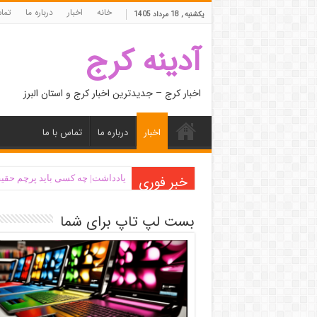
خانه
اخبار
درباره ما
تما
یکشنبه , 18 مرداد 1405
آدینه کرج
اخبار کرج – جدیدترین اخبار کرج و استان البرز
اخبار
درباره ما
تماس با ما
خبر فوری
یادداشت| ‌چه کسی باید پرچم حقیق
بست لپ تاپ برای شما