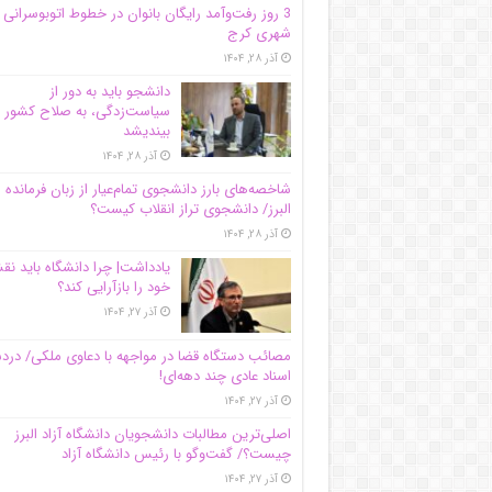
3 روز رفت‌وآمد رایگان بانوان در خطوط اتوبوسرانی
شهری کرج
آذر ۲۸, ۱۴۰۴
دانشجو باید به دور از
سیاست‌زدگی، به صلاح کشور
بیندیشد
آذر ۲۸, ۱۴۰۴
شاخصه‌های بارز دانشجوی تمام‌عیار از زبان فرمانده 
البرز/ دانشجوی تراز انقلاب کیست؟
آذر ۲۸, ۱۴۰۴
یادداشت| چرا دانشگاه باید ن
خود را بازآرایی کند؟
آذر ۲۷, ۱۴۰۴
مصائب دستگاه قضا در مواجهه با دعاوی ملکی/ درد
اسناد عادی چند‌ دهه‌ای!
آذر ۲۷, ۱۴۰۴
اصلی‌ترین مطالبات دانشجویان دانشگاه آزاد البرز
چیست؟/ گفت‌وگو با رئیس دانشگاه آز‌اد
آذر ۲۷, ۱۴۰۴