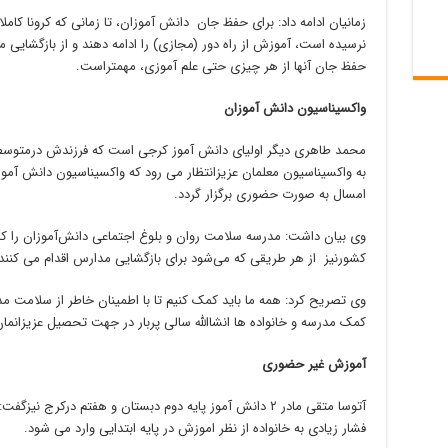
زمانیان ادامه داد: برای حفظ جان دانش آموزان، تا زمانی که کرونا کامل
نرسیده است، آموزش از راه دور (مجازی) را ادامه دهند و از بازگشایی 
حفظ جان آنها از هر چیزی حتی علم آموزی، مهمتراست.
واکسیناسیون دانش آموزان
محمد طاهری دیگر اولیای دانش آموز کرجی است که فرزندش درمتوسطه
به واکسیناسیون معلمان عزیزانتظار می رود که واکسیناسیون دانش آمو
امسال به صورت حضوری برگزار گردد.
وی بیان داشت: مدرسه سلامت روان و بلوغ اجتماعی دانش‌آموزان را کام
کشورنیز از هر طریقی که می‌شود برای بازگشایی مدارس اقدام می کنند
وی تصریح کرد: همه ما باید کمک کنیم تا با اطمینان خاطر از سلامت م
کمک مدرسه و خانواده ها انشاالله سالی پربار در جهت تحصیل عزیزانمان
آموزش غیر حضوری
آتوسا متقی مادر ۲ دانش آموز پایه دوم دبستان و هفتم درکر
فشار زیادی به خانواده از نظر اموزش در پایه ابتدایی وارد می شود.