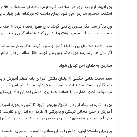
وی افزود: اولویت برای من سلامت فرزندم می باشد آیا مسوولان اطلاع 
امکانات محدود مدارس می شود ایمان داشت که فرزندانم طی چهار تا پ
وی یادآورشد: مگر مسوولان نمی گویند برای قطع زنجیره کرونا از خانه ب
باسرویس و وسیله عمومی رفت و آمد می کنند ،فاصله گذاری اجتماعی را 
متقی ادامه داد: بنابراین تا قطع کامل زنجیره کرونا هرگز به فرزندانم 
اگر سال ها از مدرسه دور بماند چون می گویندِ: عقل سالم در بدن سالم
مدارس به فضای امن تبدیل شوند
سید محمد بابایی چگینی از اولیای دانش آموزان پایه هفتم آموزش 
تاثیرگذاری مستقیم درفرآیند تعلیم و تربیت دارد اما مدیران آموزش و
می توانند فضای مدارس را همانند خانه برای دانش آموزان برای پیشگیری 
وی با اشاره به اینکه از زمان شیوع ویروس کرونا تا کنون درحوزه آم
آموزش و حتی مسائل تربیتی و پرورشی از طریق راه اندازی و تقویت 
جای آموزش چهره به چهره معلم در کلاس درس و همچنین مهارت آموزی
وی بیان داشت: اولیای دانش آموزان موافق با آموزش حضوری هستند و ا