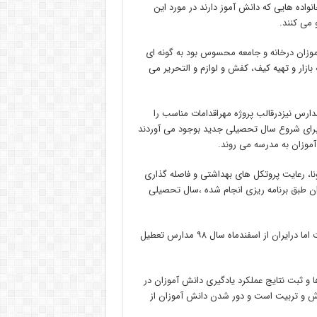
اده هایی که دانش آموز دارند در مورد این
می کنند.
موزان درخانه و جامعه محسوس بود به گونه ای
 بازار و تهیه کیف، کفش و لوازم و التحریر می
مدارس نیزدرقالب پروژه مهراقدامات مناسب را
رای شروع سال تحصیلی جدید بوجود می آوردند
موزان به مدرسه می روند.
البته طبق دستور ستاد کرونا، رعایت پروتکل های بهداشتی و فاصله گذاری
زان طبق برنامه ریزی انجام شده ،سال تحصیلی
بسیاری از کشورها به رغم وجود شیوع ویروس کرونا مدارسشان باز است اما درایران از اسفندماه سال ۹۸ مدارس تعطیل
 ثبت نتایج عملکرد یادگیری دانش آموزان در
وزش و تربیت است و دور شدن دانش آموزان از