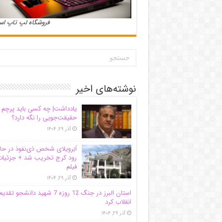
فروشگاه لپ تاپ ا
نوشته‌های اخیر
یادداشت| ‌چه کسی باید پرچم
حقیقت‌جویی را نگه دارد؟
آذر ۲۹, ۱۴۰۴
اَبَر‌ویلای شخص ذی‌نفوذ در حا
رود کرج تخریب شد + جزئیات
فیلم
آذر ۲۹, ۱۴۰۴
استان البرز در جنگ 12 روزه 7 شهید دانشجو تقدی
انقلاب کرد
آذر ۲۹, ۱۴۰۴