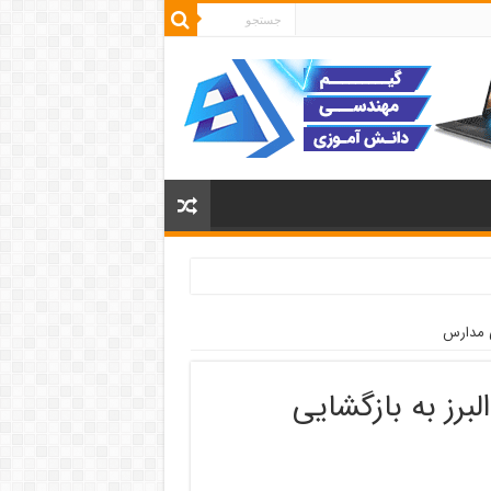
ی مدارس
برز به بازگشایی