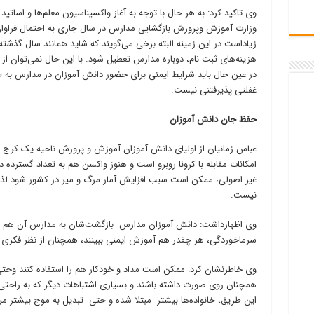
وی تاکید کرد: به هر حال با توجه به آغاز واکسیناسیون معلم‌ها و اساتی
وزارت آموزش وپرورش بازگشایی مدارس در سال جاری به احتمال فراوان 
زیاداست در این زمینه البته برخی می‌گویند که شاید همانند سال گذشت
هزینه‌های ثبت نام، دوباره مدارس تعطیل شود. با این حال نمی‌توان ا
در عین حال باید شرایط ایمنی برای حضور دانش آموزان در مدارس به ط
غفلتی پذیرفتنی نیست.
حفظ جان دانش آموزان
عباس زمانیان از اولیای دانش آموزان آموزش و پرورش ناحیه یک کرج گ
امکانات مقابله با کرونا روبرو است و هنوز واکسن هم به تعداد گسترد
غیر اصولی، ممکن است سبب افزایش آمار مرگ و میر در کشور شود لذا د
نیست.
وی اظهارداشت: دانش آموزان مدارس بازگشت‌شان به مدارس آن هم 
سرماخوردگی، هر چقدر هم آموزش ایمنی ببینند، همچنان از نظر فکری ن
وی خاطرنشان کرد: ممکن است مداد و خودکار هم را استفاده کنند وح
همچنان روی صورت داشته باشند و بسیاری اشتباهات دیگر که به راحتی می 
این طریق، خانواده‌ها بیشتر مبتلا شده و حتی تبدیل به موج بیشتر مر