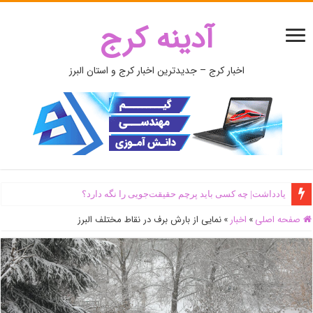
آدینه کرج
اخبار کرج – جدیدترین اخبار کرج و استان البرز
یادداشت| ‌چه کسی باید پرچم حقیقت‌جویی را نگه دارد؟
صفحه اصلی
»
اخبار
»
نمایی از بارش برف در نقاط مختلف البرز