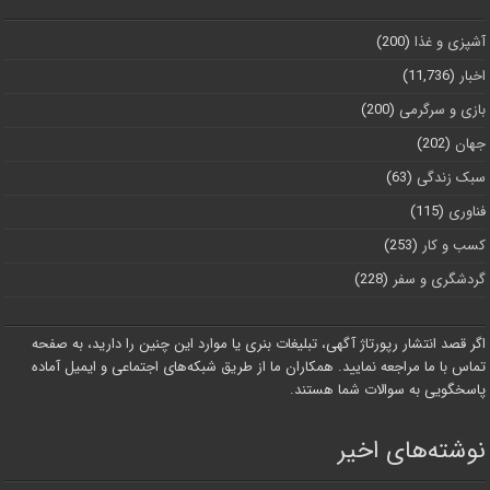
آشپزی و غذا
(200)
اخبار
(11,736)
بازی و سرگرمی
(200)
جهان
(202)
سبک زندگی
(63)
فناوری
(115)
کسب و کار
(253)
گردشگری و سفر
(228)
اگر قصد انتشار رپورتاژ آگهی، تبلیغات بنری یا موارد این چنین را دارید، به صفحه
تماس با ما مراجعه نمایید. همکاران ما از طریق شبکه‌های اجتماعی و ایمیل آماده
پاسخگویی به سوالات شما هستند.
نوشته‌های اخیر