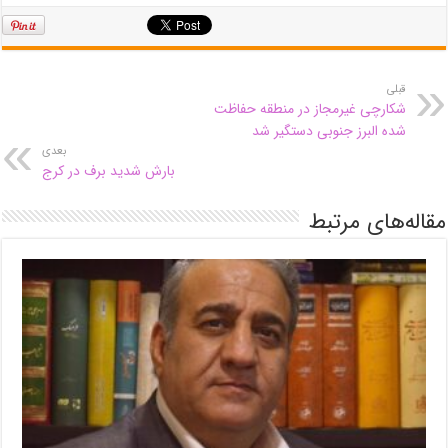
قبلی
شکارچی غیرمجاز در منطقه حفاظت
شده البرز جنوبی دستگیر شد
بعدی
بارش شدید برف در کرج
مقاله‌های مرتبط