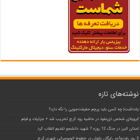
نوشته‌های تازه
یادداشت| ‌چه کسی باید پرچم حقیقت‌جویی را نگه دارد؟
اَبَر‌ویلای شخص ذی‌نفوذ در حاشیه‌ رود کرج تخریب شد + جزئیات و فیلم
استان البرز در جنگ 12 روزه 7 شهید دانشجو تقدیم انقلاب کرد
3 روز رفت‌وآمد رایگان بانوان در خطوط اتوبوسرانی شهری کرج