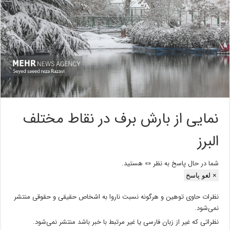
نمایی از بارش برف در نقاط مختلف
البرز
شما در حال پاسخ به نظر «
» هستید.
×
لغو پاسخ
نظرات حاوی توهین و هرگونه نسبت ناروا به اشخاص حقیقی و حقوقی منتشر
نمی‌شود.
نظراتی که غیر از زبان فارسی یا غیر مرتبط با خبر باشد منتشر نمی‌شود.