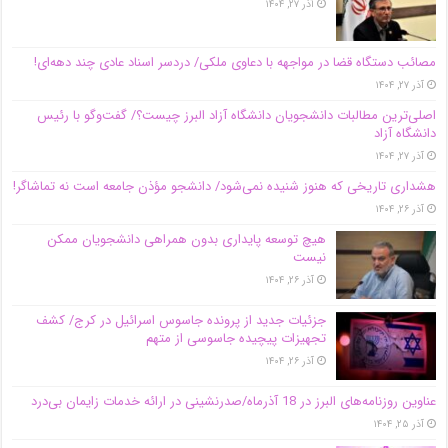
آذر ۲۷, ۱۴۰۴
مصائب دستگاه قضا در مواجهه با دعاوی ملکی/ دردسر اسناد عادی چند‌ دهه‌ای!
آذر ۲۷, ۱۴۰۴
اصلی‌ترین مطالبات دانشجویان دانشگاه آزاد البرز چیست؟/ گفت‌وگو با رئیس
دانشگاه آز‌اد
آذر ۲۷, ۱۴۰۴
هشداری تاریخی که هنوز شنیده نمی‌شود/ دانشجو مؤذن جامعه است نه تماشاگر!
آذر ۲۶, ۱۴۰۴
هیچ توسعه پایداری بدون همراهی دانشجویان ممکن
نیست
آذر ۲۶, ۱۴۰۴
جزئیات جدید از پرونده جاسوس اسرائیل در کرج/‌ کشف
تجهیزات پیچیده جاسوسی از متهم
آذر ۲۶, ۱۴۰۴
عناوین روزنامه‌های البرز در ‌18 آذرماه/صدرنشینی در ارائه خدمات زایمان بی‌درد
آذر ۲۵, ۱۴۰۴