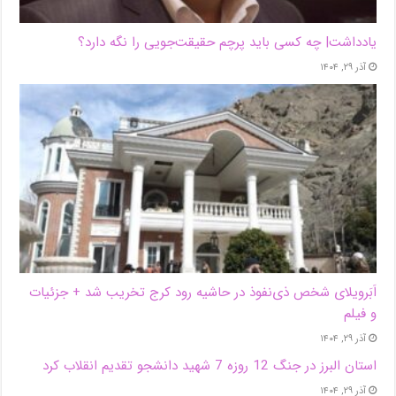
یادداشت| ‌چه کسی باید پرچم حقیقت‌جویی را نگه دارد؟
آذر ۲۹, ۱۴۰۴
اَبَر‌ویلای شخص ذی‌نفوذ در حاشیه‌ رود کرج تخریب شد + جزئیات
و فیلم
آذر ۲۹, ۱۴۰۴
استان البرز در جنگ 12 روزه 7 شهید دانشجو تقدیم انقلاب کرد
آذر ۲۹, ۱۴۰۴