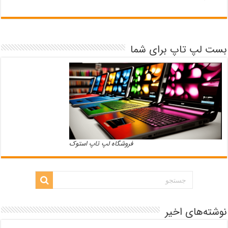
بست لپ تاپ برای شما
فروشگاه لپ تاپ استوک
نوشته‌های اخیر