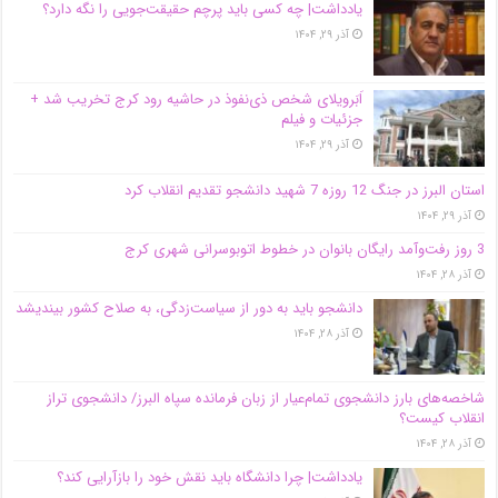
یادداشت| ‌چه کسی باید پرچم حقیقت‌جویی را نگه دارد؟
آذر ۲۹, ۱۴۰۴
اَبَر‌ویلای شخص ذی‌نفوذ در حاشیه‌ رود کرج تخریب شد +
جزئیات و فیلم
آذر ۲۹, ۱۴۰۴
استان البرز در جنگ 12 روزه 7 شهید دانشجو تقدیم انقلاب کرد
آذر ۲۹, ۱۴۰۴
3 روز رفت‌وآمد رایگان بانوان در خطوط اتوبوسرانی شهری کرج
آذر ۲۸, ۱۴۰۴
دانشجو باید به دور از سیاست‌زدگی، به صلاح کشور بیندیشد
آذر ۲۸, ۱۴۰۴
شاخصه‌های بارز دانشجوی تمام‌عیار از زبان فرمانده سپاه البرز/ دانشجوی تراز
انقلاب کیست؟
آذر ۲۸, ۱۴۰۴
یادداشت| چرا دانشگاه باید نقش خود را بازآرایی کند؟