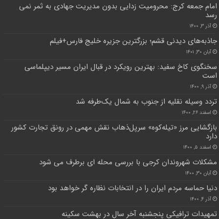
امام جمعه کرج: محرومیت زدایی بدون مدیریت جهادی به ثمر نمی
رسد
آذر ۳, ۱۴۰۰
جاذبه‌های دیدنی قشم؛ بزرگترین جزیره خلیج فارس+فیلم
آبان ۳۰, ۱۴۰۱
سخنگوی کاخ سفید: بهترین رویکرد در قبال ایران مسیر دیپلماسی
است
آذر ۹, ۱۴۰۰
تردد وسیله نقلیه از جنوب به شمال یک‌طرفه شد
اسفند ۲۶, ۱۴۰۰
بازگشایی مرز «تیله‌کوه» سرپل‌ذهاب نقش مهمی در رونق تجارت کشور
دارد
اسفند ۵, ۱۴۰۰
مشکلات شهروندان کرجی با بررسی محله ای برطرف می شود
آبان ۳۰, ۱۴۰۰
دنیا حماسه مردم ایران را در انتخابات نظاره گر خواهد بود
آذر ۴, ۱۴۰۰
تمهیدات ترافیکی پنجشنبه آخر سال در بهشت سکینه