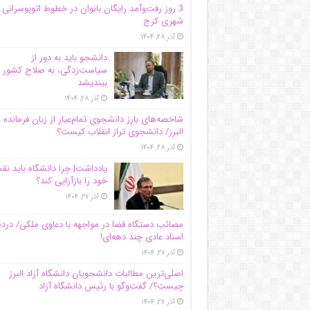
3 روز رفت‌وآمد رایگان بانوان در خطوط اتوبوسرانی
شهری کرج
آذر ۲۸, ۱۴۰۴
دانشجو باید به دور از
سیاست‌زدگی، به صلاح کشور
بیندیشد
آذر ۲۸, ۱۴۰۴
شاخصه‌های بارز دانشجوی تمام‌عیار از زبان فرمانده 
البرز/ دانشجوی تراز انقلاب کیست؟
آذر ۲۸, ۱۴۰۴
یادداشت| چرا دانشگاه باید ن
خود را بازآرایی کند؟
آذر ۲۷, ۱۴۰۴
مصائب دستگاه قضا در مواجهه با دعاوی ملکی/ درد
اسناد عادی چند‌ دهه‌ای!
آذر ۲۷, ۱۴۰۴
اصلی‌ترین مطالبات دانشجویان دانشگاه آزاد البرز
چیست؟/ گفت‌وگو با رئیس دانشگاه آز‌اد
آذر ۲۷, ۱۴۰۴