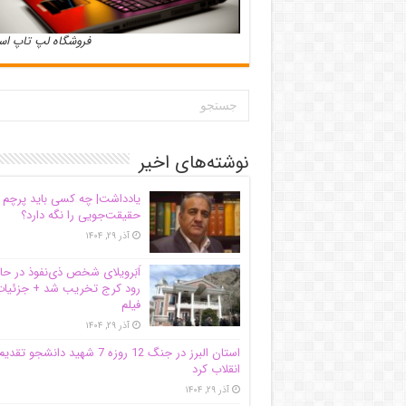
فروشگاه لپ تاپ ا
نوشته‌های اخیر
یادداشت| ‌چه کسی باید پرچم
حقیقت‌جویی را نگه دارد؟
آذر ۲۹, ۱۴۰۴
اَبَر‌ویلای شخص ذی‌نفوذ در حا
رود کرج تخریب شد + جزئیات
فیلم
آذر ۲۹, ۱۴۰۴
استان البرز در جنگ 12 روزه 7 شهید دانشجو تقدی
انقلاب کرد
آذر ۲۹, ۱۴۰۴