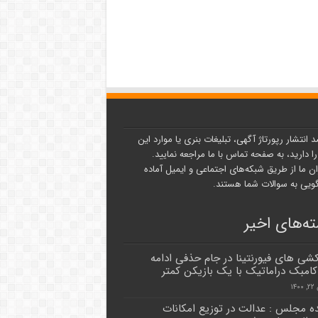
د انتشار رپورتاژ آگهی، تبلیغات بنری یا موارد این
ا دارید، به صفحه تماس با ما مراجعه نمایید.
ن ما از طریق شبکه‌های اجتماعی و ایمیل آماده
یی به سوالات شما هستند.
ه‌های اخیر
شی های فیورنتینا در جام حذفی ادامه
 کامبک دراماتیک با یک بازیکن کمتر
۱۴
ده مجلس : عدالت در توزیع امکانات