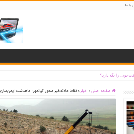
با ما
ت‌جویی را نگه دارد؟
صفحه اصلی
»
اخبار
»
نقاط حادثه‌خیز محور کیانمهر- ماهدشت ایمن‌ساز