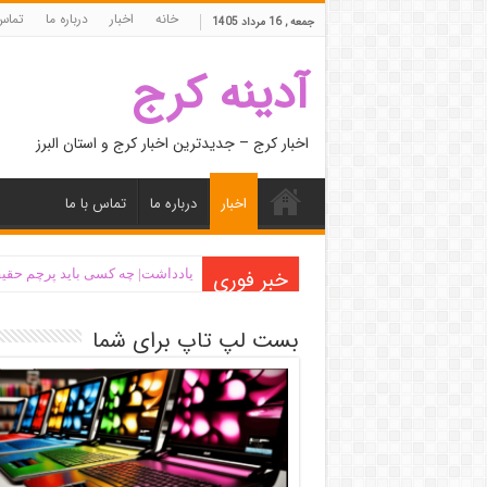
خانه
اخبار
درباره ما
تماس 
جمعه , 16 مرداد 1405
آدینه کرج
اخبار کرج – جدیدترین اخبار کرج و استان البرز
اخبار
درباره ما
تماس با ما
خبر فوری
یادداشت| ‌چه کسی باید پرچم حقیق
بست لپ تاپ برای شما