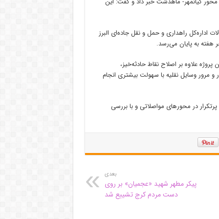
 محور کیانمهر- ماهدشت خبر داد و گفت: این
لات اداره‌کل راهداری و حمل و نقل جاده‌ای البرز
پروژه علاوه بر اصلاح نقاط حادثه‌خیز،
 و مرور وسایل نقلیه با سهولت بیشتری انجام
رتکرار در محورهای مواصلاتی و با بررسی
بعدی
پیکر مطهر شهید «عجمیان» بر روی
دست مردم کرج تشییع شد