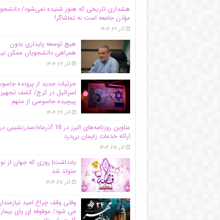
هشداری تاریخی که هنوز شنیده نمی‌شود/ دانشجو
مؤذن جامعه است نه تماشاگر!
آذر ۲۶, ۱۴۰۴
هیچ توسعه پایداری بدون
همراهی دانشجویان ممکن ن
آذر ۲۶, ۱۴۰۴
جزئیات جدید از پرونده جاس
اسرائیل در کرج/‌ کشف تجهیز
پیچیده جاسوسی از متهم
آذر ۲۶, ۱۴۰۴
عناوین روزنامه‌های البرز در ‌18 آذرماه/صدرنشینی در
ارائه خدمات زایمان بی‌درد
آذر ۲۵, ۱۴۰۴
یادداشت| روزی که جهان از نو
متولد شد
آذر ۲۵, ۱۴۰۴
وقتی وقف چراغ امید نیازمندا
می شود/ موقوفه ای پای بیمار