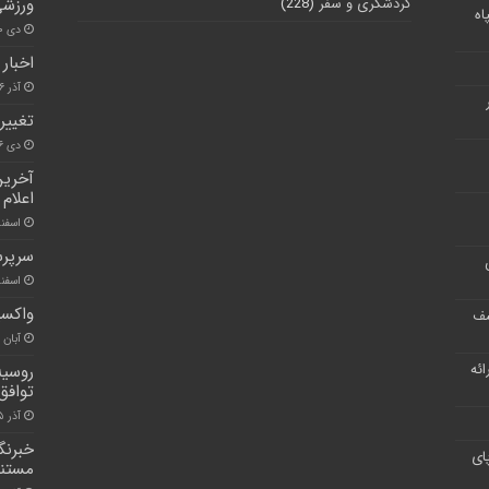
گردشگری و سفر
(228)
ورزشی
اه
دی ۳۰, ۱۴۰۰
اخبار
آذر ۶, ۱۴۰۰
تغییر
دی ۶, ۱۴۰۰
آخرین
اعلام
اسفند ۲۶, 
سرپرس
اسفند ۱۷, 
واکسی
شف
آبان ۳۰, ۱۴۰۰
ر ارائه
روسیه
توافق
آذر ۲۵, ۱۴۰۰
خبرنگ
ای
مستند