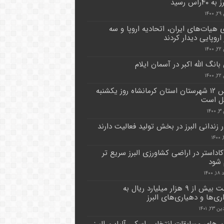
۴۰راس رسید
۱۴
 هیات‌های ایران، اتحادیه اروپا و سه
اروپایی دیدار کردند
۱۴
انگ الله اکبر در آسمان ایلام
۱۴
مدارس ۱۲ شهرستان استان کرمانشاه روز یکشنبه
ل است
۱۴
اداستر در اراضی کشاورزی البرز سریع تر
 شود
۱۴۰۰
پرداخت بیش از ۹ هزار میلیارد ریال به
ری‌ها و دهیاری‌های البرز
۲, ۱۴۰۱
ن های مسابقات انتخابی اسکی آلپاین البرز