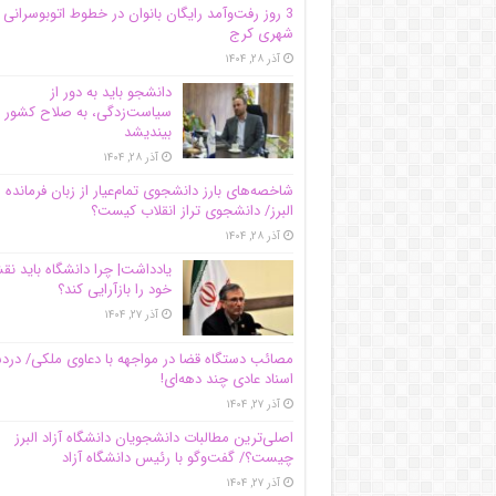
3 روز رفت‌وآمد رایگان بانوان در خطوط اتوبوسرانی
شهری کرج
آذر ۲۸, ۱۴۰۴
دانشجو باید به دور از
سیاست‌زدگی، به صلاح کشور
بیندیشد
آذر ۲۸, ۱۴۰۴
شاخصه‌های بارز دانشجوی تمام‌عیار از زبان فرمانده 
البرز/ دانشجوی تراز انقلاب کیست؟
آذر ۲۸, ۱۴۰۴
یادداشت| چرا دانشگاه باید ن
خود را بازآرایی کند؟
آذر ۲۷, ۱۴۰۴
مصائب دستگاه قضا در مواجهه با دعاوی ملکی/ درد
اسناد عادی چند‌ دهه‌ای!
آذر ۲۷, ۱۴۰۴
اصلی‌ترین مطالبات دانشجویان دانشگاه آزاد البرز
چیست؟/ گفت‌وگو با رئیس دانشگاه آز‌اد
آذر ۲۷, ۱۴۰۴