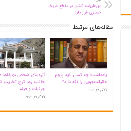
قبلی
مهرعلیزاده: کشور در مقطع تاریخی
خطیری قرار دارد
مقاله‌های مرتبط
یادداشت| ‌چه کسی باید پرچم
اَبَر‌ویلای شخص ذی‌نفوذ د
حقیقت‌جویی را نگه دارد؟
حاشیه‌ رود کرج تخریب ش
جزئیات و فیلم
آذر ۲۹, ۱۴۰۴
آذر ۲۹, ۱۴۰۴