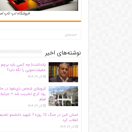
فروشگاه لپ تاپ ا
نوشته‌های اخیر
یادداشت| ‌چه کسی باید پرچم
حقیقت‌جویی را نگه دارد؟
آذر ۲۹, ۱۴۰۴
اَبَر‌ویلای شخص ذی‌نفوذ در حا
رود کرج تخریب شد + جزئیات
فیلم
آذر ۲۹, ۱۴۰۴
استان البرز در جنگ 12 روزه 7 شهید دانشجو تقدی
انقلاب کرد
آذر ۲۹, ۱۴۰۴