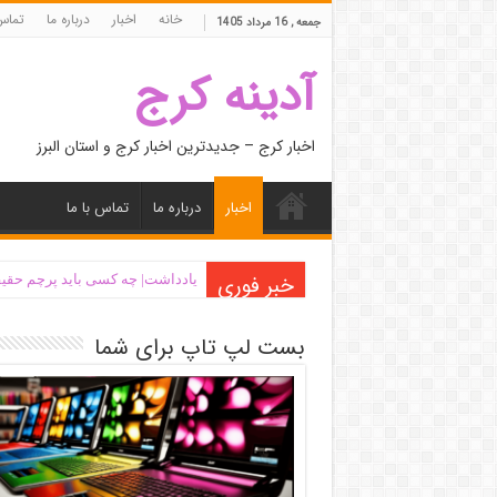
خانه
اخبار
درباره ما
تماس 
جمعه , 16 مرداد 1405
آدینه کرج
اخبار کرج – جدیدترین اخبار کرج و استان البرز
اخبار
درباره ما
تماس با ما
خبر فوری
یادداشت| ‌چه کسی باید پرچم حقیق
بست لپ تاپ برای شما