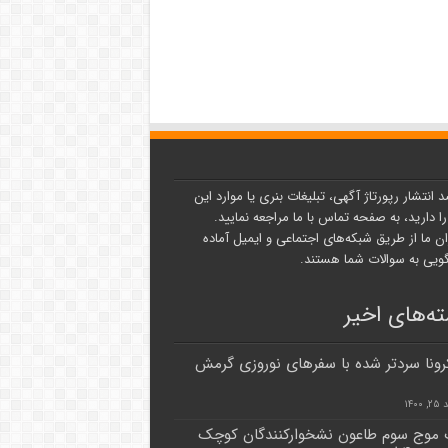
د انتشار رپورتاژ آگهی، تبلیغات بنری یا موارد این
ا دارید، به صفحه تماس با ما مراجعه نمایید.
ن ما از طریق شبکه‌های اجتماعی و ایمیل آماده
یی به سوالات شما هستند.
ه‌های اخیر
ونا سردتر شده با سفرهای نوروزی گرمش
۱۴۰۰
 موج سوم طاعون نشخوارکنندگان کوچک