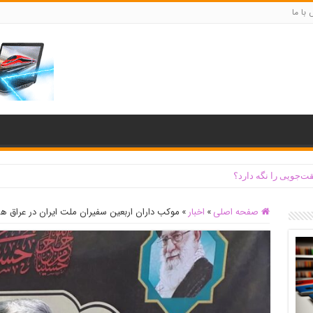
با ما
ت‌جویی را نگه دارد؟
صفحه اصلی
»
اخبار
»
موکب داران اربعین سفیران ملت ایران در عراق ه