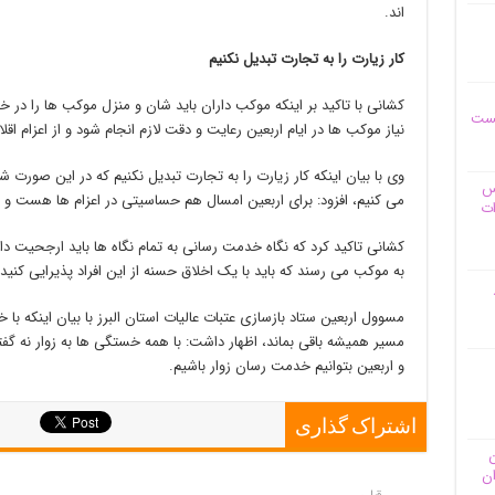
اند.
کار زیارت را به تجارت تبدیل نکنیم
کشانی با تاکید بر اینکه موکب داران باید شان و منزل موکب ها را در خد
یست
نیاز موکب ها در ایام اربعین رعایت و دقت لازم انجام شود و از اعزام
وی با بیان اینکه کار زیارت را به تجارت تبدیل نکنیم که در این صورت
وس
می کنیم، افزود: برای اربعین امسال هم حساسیتی در اعزام ها هست و ب
ات
کشانی تاکید کرد که نگاه خدمت رسانی به تمام نگاه ها باید ارجحیت دا
به موکب می رسند که باید با یک اخلاق حسنه از این افراد پذیرایی کنید ت
مسوول اربعین ستاد بازسازی عتبات عالیات استان البرز با بیان اینکه با خ
مسیر همیشه باقی بماند، اظهار داشت: با همه خستگی ها به زوار نه گف
و اربعین بتوانیم خدمت رسان زوار باشیم.
اشتراک گذاری
ن
ان