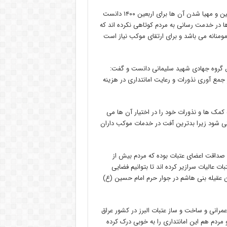
وی هدف اصلی از برگزاری این نشست را حفظ انسجام موکب های اربعین و مهیا شدن آن ها برای اربعین ۱۴۰۰ دانست
ها در خدمت رسانی به مردم کوتاهی نکرده اند که
ومنانه می باشد و برای ارتقای موکب نیاز است
 گروه جهادی شهید سلیمانی دانست و گفت:
مع آوری نذورات و رعایت امانتداری در هزینه
 کمک ها و نذورات خود را در اختیار آن ها می
لتی شود زیرا بدترین آفت در خدمات موکب داران
ه صداقت اعضای عتبات بوده که مردم بیش از
ت عالیات سرازیر کرده اند تا بتوانیم فضایی
یله بنی هاشم در جوار حرم امام حسین (ع)
عمرانی و ساخت و ساز عتبات البرز در کشور عراق
و مردم هم این امانتداری را به خوبی درک کرده