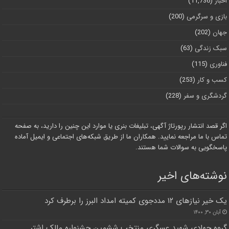
اخبار
(11,736)
بازی و سرگرمی
(200)
جهان
(202)
سبک زندگی
(63)
فناوری
(115)
کسب و کار
(253)
گردشگری و سفر
(228)
اگر قصد انتشار رپورتاژ آگهی، تبلیغات بنری یا موارد این چنین را دارید، به صفحه
تماس با ما مراجعه نمایید. همکاران ما از طریق شبکه‌های اجتماعی و ایمیل آماده
پاسخگویی به سوالات شما هستند.
نوشته‌های اخیر
یک خیر نیازهای ۱۲ مددجوی کمیته امداد البرز را برطرف کرد
آبان ۳۰, ۱۴۰۰
گروه جهادی شهید عسگری منتخب ششمین جشنواره مالک اشتر