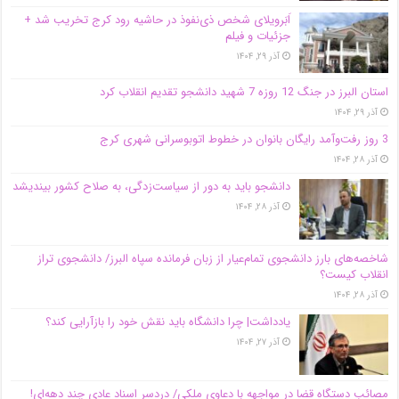
اَبَر‌ویلای شخص ذی‌نفوذ در حاشیه‌ رود کرج تخریب شد +
جزئیات و فیلم
آذر ۲۹, ۱۴۰۴
استان البرز در جنگ 12 روزه 7 شهید دانشجو تقدیم انقلاب کرد
آذر ۲۹, ۱۴۰۴
3 روز رفت‌وآمد رایگان بانوان در خطوط اتوبوسرانی شهری کرج
آذر ۲۸, ۱۴۰۴
دانشجو باید به دور از سیاست‌زدگی، به صلاح کشور بیندیشد
آذر ۲۸, ۱۴۰۴
شاخصه‌های بارز دانشجوی تمام‌عیار از زبان فرمانده سپاه البرز/ دانشجوی تراز
انقلاب کیست؟
آذر ۲۸, ۱۴۰۴
یادداشت| چرا دانشگاه باید نقش خود را بازآرایی کند؟
آذر ۲۷, ۱۴۰۴
مصائب دستگاه قضا در مواجهه با دعاوی ملکی/ دردسر اسناد عادی چند‌ دهه‌ای!