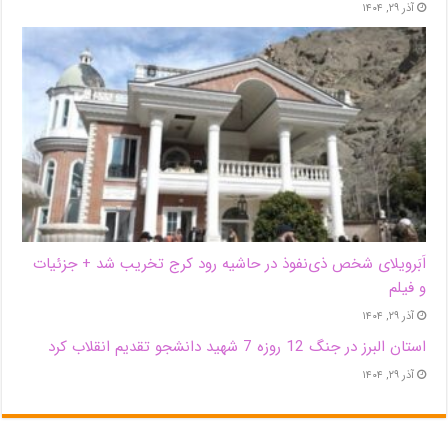
آذر ۲۹, ۱۴۰۴
اَبَر‌ویلای شخص ذی‌نفوذ در حاشیه‌ رود کرج تخریب شد + جزئیات
و فیلم
آذر ۲۹, ۱۴۰۴
استان البرز در جنگ 12 روزه 7 شهید دانشجو تقدیم انقلاب کرد
آذر ۲۹, ۱۴۰۴