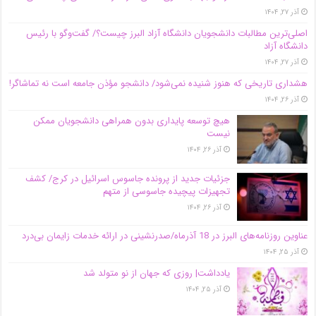
آذر ۲۷, ۱۴۰۴
اصلی‌ترین مطالبات دانشجویان دانشگاه آزاد البرز چیست؟/ گفت‌وگو با رئیس
دانشگاه آز‌اد
آذر ۲۷, ۱۴۰۴
هشداری تاریخی که هنوز شنیده نمی‌شود/ دانشجو مؤذن جامعه است نه تماشاگر!
آذر ۲۶, ۱۴۰۴
هیچ توسعه پایداری بدون همراهی دانشجویان ممکن
نیست
آذر ۲۶, ۱۴۰۴
جزئیات جدید از پرونده جاسوس اسرائیل در کرج/‌ کشف
تجهیزات پیچیده جاسوسی از متهم
آذر ۲۶, ۱۴۰۴
عناوین روزنامه‌های البرز در ‌18 آذرماه/صدرنشینی در ارائه خدمات زایمان بی‌درد
آذر ۲۵, ۱۴۰۴
یادداشت| روزی که جهان از نو متولد شد
آذر ۲۵, ۱۴۰۴