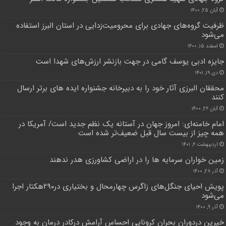
آبان ۲۵, ۱۴۰۰
ظرفیت گروه‌های جهادی برای محرومیت‌زدایی در استان البرز استفاده
می‌شود
اسفند ۱۵, ۱۴۰۰
جایزه ادبی یوسف گامی در جهت بازنشر ارزش‌های شهدا است
دی ۱۹, ۱۴۰۱
محققان البرزی آثار خود را به دبیرخانه جشنواره ایده های برتر ارسال
کنند
آبان ۲۶, ۱۴۰۰
امام خامنه‌ای: امروز جهان در آستانه یک نظم جدید است/ آمریکا در
همه چیز از بیست سال قبل ضعیف‌تر شده است
اردیبهشت ۶, ۱۴۰۱
زمین خواران سرمایه ها را در اراضی کشاورزی هدر ندهند
آذر ۲۸, ۱۴۰۰
پویش احیای جنگل‌های زاگرس چهارمحال و بختیاری در۲۹۰هکتار اجرا
می‌شود
آذر ۹, ۱۴۰۰
خیرین دردوران بحران کرونایی احساس آرامش درکادر درمان به وجود