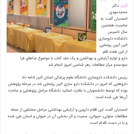
البرز،
دکتر
محمدمهدی
احمدیان گفت: به
مناسبت هفتمین
سال تاسیس
دانشکده داروسازی
البرز آیین رونمایی
از این هفت قلم
دارو و لوازم آرایشی و بهداشتی و یک جلد کتاب با موضوع غذا‌های فرا
سودمندو مرکز مطالعات زهر شناسی امروز انجام شد.
رییس دانشکده داروسازی دانشگاه علوم پزشکی استان البرز ادامه داد:
دارو‌هایی که امروز در دانشکده دارو سازی البرز رونمایی شد در مرحله پژوهش
بوده که توسط دانشجویان با نظارت اساتید دانشگاه مراحل پژوهشی و ساخت
آن‌ها طی شده است.
احمدیان گفت: این اقلام دارویی و آرایشی بهداشتی مراحل مختلفی از جمله
مطالعات سلولی، حیوانی، سمیت و اثر بخشی آن در حیوان و انسان طی شده
و یا در دست اقدام است.