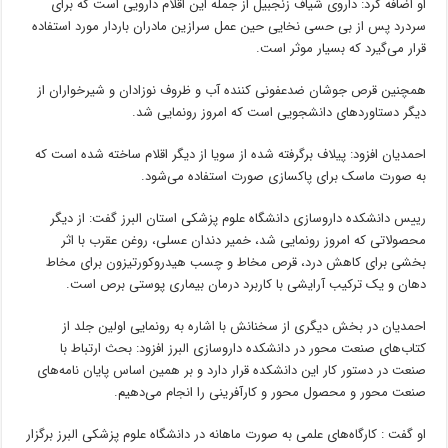
او اضافه کرد: داروی شیاف زنجبیل از جمله این اقلام دارویی است که برای
سردرد پس از بی حسی نخایی حین عمل سرازین مادران باردار مورد استفاده
قرار می‌گیرد که بسیار موثر است.
همچنین قرص جوشان ضدعفونی کننده آب و ظروف نوزادان و شیرخواران از
دیگر دستاورد‌های دانشجویی است که امروز رونمایی شد.
احمدیان افزود: پیلاف برگرفته شده از سویا از دیگر اقلام ساخته شده است که
به صورت ماسک برای پاکسازی صورت استفاده می‌شود.
رییس دانشکده داروسازی دانشگاه علوم پزشکی استان البرز گفت: از دیگر
محصولاتی که امروز رونمایی شد، خمیر دندان عسلی، روغن عقرب با اثر
بخشی برای کاهش درد، قرص مخاط و چسب هیدروکورتیزون برای مخاط
دهان و یک ترکیب آرایشی با کاربرد درمان بیماری پوستی برص است.
احمدیان در بخش دیگری از سخنانش با اشاره به رونمایی اولین جلد از
کتاب‌های صنعت محور در دانشکده داروسازی البرز افزود: بحث ارتباط با
صنعت در دستور کار این دانشکده قرار دارد و بر همین اساس پایان نامه‌های
صنعت محور و محصول محور و کارآفرینی را انجام می‌دهیم.
او گفت : کارگاه‌های علمی به صورت ماهانه در دانشگاه علوم پزشکی البرز برگزار