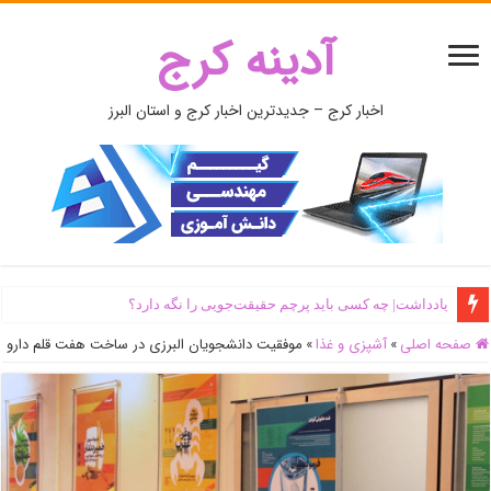
آدینه کرج
اخبار کرج – جدیدترین اخبار کرج و استان البرز
یادداشت| ‌چه کسی باید پرچم حقیقت‌جویی را نگه دارد؟
صفحه اصلی
»
آشپزی و غذا
»
موفقیت دانشجویان البرزی در ساخت هفت قلم دارو