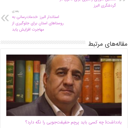
گردشگری البرز
بعدی
استاندار البرز: خدمات‌رسانی به
روستاهای استان برای جلوگیری از
مهاجرت افزایش یابد
مقاله‌های مرتبط
یادداشت| ‌چه کسی باید پرچم حقیقت‌جویی را نگه دارد؟