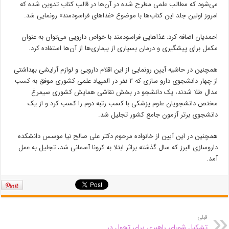
می‌شود که مطالب علمی مطرح شده در آن‌ها در قالب کتاب تدوین شده که
امروز اولین جلد این کتاب‌ها با موضوع «غذا‌های فراسودمند» رونمایی شد.
احمدیان اضافه کرد: غذا‌هایی فراسودمند با خواص دارویی می‌توان به عنوان
مکمل برای پیشگیری و درمان بسیاری از بیماری‌ها از آن‌ها استفاده کرد.
همچنین در حاشیه آیین رونمایی از این اقلام دارویی و لوازم آرایشی بهداشتی
از چهار دانشجوی دارو سازی که ۲ نفر در المپیاد علمی کشوری موفق به کسب
مدال طلا شدند، یک دانشجو در بخش نقاشی همایش کشوری سیمرغ
مختص دانشجویان علوم پزشکی با کسب رتبه دوم را کسب کرد و از یک
دانشجوی برتر آزمون جامع کشور تجلیل شد.
همچنین در این آیین از خانواده مرحوم دکتر علی صالح نیا موسس دانشکده
داروسازی البرز که سال گذشته براثر ابتلا به کرونا آسمانی شد، تجلیل به عمل
آمد.
قبلی
تشکیل شورای راهبری برای تحول در