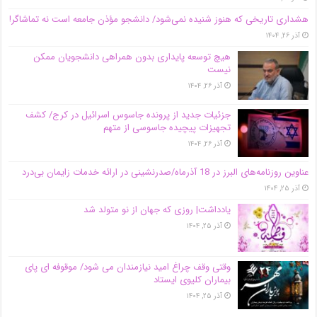
هشداری تاریخی که هنوز شنیده نمی‌شود/ دانشجو مؤذن جامعه است نه تماشاگر!
آذر ۲۶, ۱۴۰۴
هیچ توسعه پایداری بدون همراهی دانشجویان ممکن
نیست
آذر ۲۶, ۱۴۰۴
جزئیات جدید از پرونده جاسوس اسرائیل در کرج/‌ کشف
تجهیزات پیچیده جاسوسی از متهم
آذر ۲۶, ۱۴۰۴
عناوین روزنامه‌های البرز در ‌18 آذرماه/صدرنشینی در ارائه خدمات زایمان بی‌درد
آذر ۲۵, ۱۴۰۴
یادداشت| روزی که جهان از نو متولد شد
آذر ۲۵, ۱۴۰۴
وقتی وقف چراغ امید نیازمندان می شود/ موقوفه ای پای
بیماران کلیوی ایستاد
آذر ۲۵, ۱۴۰۴