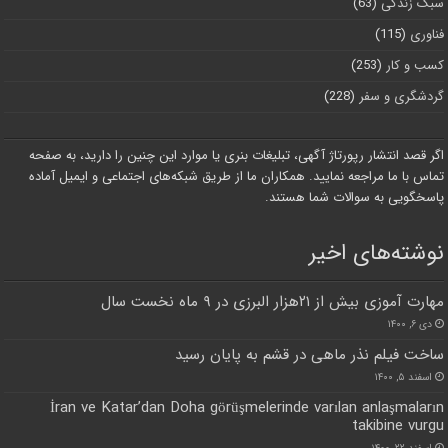
سبک زندگی
(63)
فناوری
(115)
کسب و کار
(253)
گردشگری و سفر
(228)
اگر قصد انتشار رپورتاژ آگهی، تبلیغات بنری یا موارد این چنین را دارید، به صفحه
تماس با ما مراجعه نمایید. همکاران ما از طریق شبکه‌های اجتماعی و ایمیل آماده
پاسخگویی به سوالات شما هستند.
نوشته‌های اخیر
مهارت آموزی بیش از ۲۱هزار البرزی در ۹ ماه نخست سال
دی ۶, ۱۴۰۰
ساخت فیلم نذر ماهی در قشم به پایان رسید
اسفند ۵, ۱۴۰۰
İran ve Katar’dan Doha görüşmelerinde varılan anlaşmaların
takibine vurgu