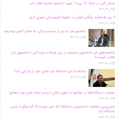
استان البرز در جنگ 12 روزه 7 شهید دانشجو تقدیم انقلاب کرد
آذر ۲۹, ۱۴۰۴
3 روز رفت‌وآمد رایگان بانوان در خطوط اتوبوسرانی شهری کرج
آذر ۲۸, ۱۴۰۴
دانشجو باید به دور از سیاست‌زدگی، به صلاح کشور بیندیشد
آذر ۲۸, ۱۴۰۴
شاخصه‌های بارز دانشجوی تمام‌عیار از زبان فرمانده سپاه البرز/ دانشجوی تراز
انقلاب کیست؟
آذر ۲۸, ۱۴۰۴
یادداشت| چرا دانشگاه باید نقش خود را بازآرایی کند؟
آذر ۲۷, ۱۴۰۴
مصائب دستگاه قضا در مواجهه با دعاوی ملکی/ دردسر اسناد عادی چند‌ دهه‌ای!
آذر ۲۷, ۱۴۰۴
اصلی‌ترین مطالبات دانشجویان دانشگاه آزاد البرز چیست؟/ گفت‌وگو با رئیس
دانشگاه آز‌اد
آذر ۲۷, ۱۴۰۴