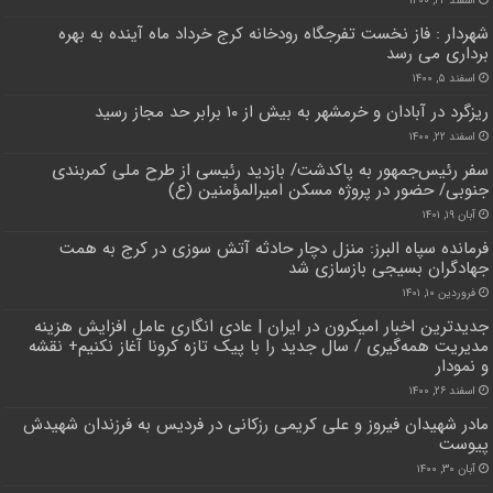
اسفند ۲۲, ۱۴۰۰
شهردار : فاز نخست تفرجگاه رودخانه کرج خرداد ماه آینده به بهره
برداری می رسد
اسفند ۵, ۱۴۰۰
ریزگرد در آبادان و خرمشهر به بیش از ۱۰ برابر حد مجاز رسید
اسفند ۲۲, ۱۴۰۰
سفر رئیس‌جمهور به پاکدشت/ بازدید رئیسی از طرح ملی کمربندی
جنوبی/ حضور در پروژه مسکن امیرالمؤمنین (ع)
آبان ۱۹, ۱۴۰۱
فرمانده سپاه البرز: منزل دچار حادثه آتش سوزی در کرج به همت
جهادگران بسیجی بازسازی شد
فروردین ۱۰, ۱۴۰۱
جدیدترین اخبار امیکرون در ایران | عادی انگاری عامل افزایش هزینه
مدیریت همه‌گیری / سال جدید را با پیک تازه کرونا آغاز نکنیم+ نقشه
و نمودار
اسفند ۲۶, ۱۴۰۰
مادر شهیدان فیروز و علی کریمی رزکانی در فردیس به فرزندان شهیدش
پیوست
آبان ۳۰, ۱۴۰۰