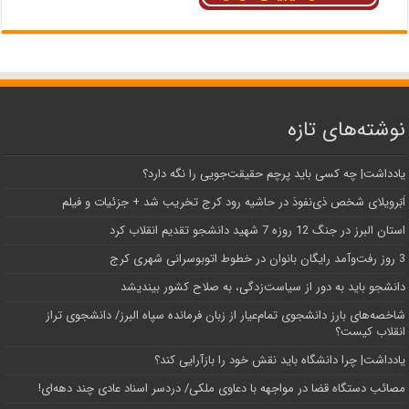
نوشته‌های تازه
یادداشت| ‌چه کسی باید پرچم حقیقت‌جویی را نگه دارد؟
اَبَر‌ویلای شخص ذی‌نفوذ در حاشیه‌ رود کرج تخریب شد + جزئیات و فیلم
استان البرز در جنگ 12 روزه 7 شهید دانشجو تقدیم انقلاب کرد
3 روز رفت‌وآمد رایگان بانوان در خطوط اتوبوسرانی شهری کرج
دانشجو باید به دور از سیاست‌زدگی، به صلاح کشور بیندیشد
شاخصه‌های بارز دانشجوی تمام‌عیار از زبان فرمانده سپاه البرز/ دانشجوی تراز
انقلاب کیست؟
یادداشت| چرا دانشگاه باید نقش خود را بازآرایی کند؟
مصائب دستگاه قضا در مواجهه با دعاوی ملکی/ دردسر اسناد عادی چند‌ دهه‌ای!