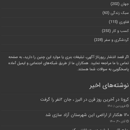
جهان
(202)
سبک زندگی
(63)
فناوری
(115)
کسب و کار
(253)
گردشگری و سفر
(228)
اگر قصد انتشار رپورتاژ آگهی، تبلیغات بنری یا موارد این چنین را دارید، به صفحه
تماس با ما مراجعه نمایید. همکاران ما از طریق شبکه‌های اجتماعی و ایمیل آماده
پاسخگویی به سوالات شما هستند.
نوشته‌های اخیر
کرونا در آخرین روز قرن در البرز ، جان ۲نفر را گرفت
فروردین ۱, ۱۴۰۱
۱۲۰ هکتار از اراضی این شهرستان آزاد سازی شد
آبان ۳۰, ۱۴۰۰