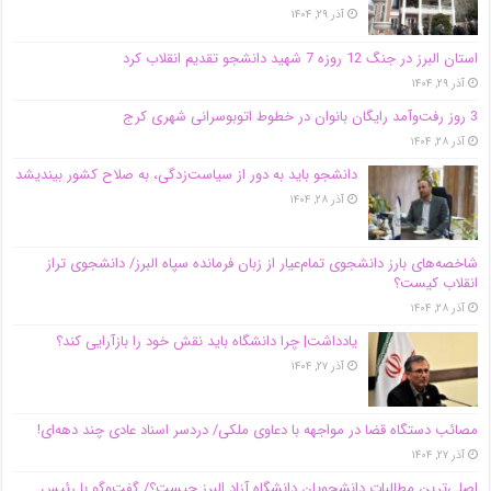
آذر ۲۹, ۱۴۰۴
استان البرز در جنگ 12 روزه 7 شهید دانشجو تقدیم انقلاب کرد
آذر ۲۹, ۱۴۰۴
3 روز رفت‌وآمد رایگان بانوان در خطوط اتوبوسرانی شهری کرج
آذر ۲۸, ۱۴۰۴
دانشجو باید به دور از سیاست‌زدگی، به صلاح کشور بیندیشد
آذر ۲۸, ۱۴۰۴
شاخصه‌های بارز دانشجوی تمام‌عیار از زبان فرمانده سپاه البرز/ دانشجوی تراز
انقلاب کیست؟
آذر ۲۸, ۱۴۰۴
یادداشت| چرا دانشگاه باید نقش خود را بازآرایی کند؟
آذر ۲۷, ۱۴۰۴
مصائب دستگاه قضا در مواجهه با دعاوی ملکی/ دردسر اسناد عادی چند‌ دهه‌ای!
آذر ۲۷, ۱۴۰۴
اصلی‌ترین مطالبات دانشجویان دانشگاه آزاد البرز چیست؟/ گفت‌وگو با رئیس