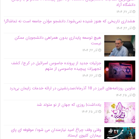
دانشگاه آز‌اد
آذر ۲۷, ۱۴۰۴
هشداری تاریخی که هنوز شنیده نمی‌شود/ دانشجو مؤذن جامعه است نه تماشاگر!
آذر ۲۶, ۱۴۰۴
هیچ توسعه پایداری بدون همراهی دانشجویان ممکن
نیست
آذر ۲۶, ۱۴۰۴
جزئیات جدید از پرونده جاسوس اسرائیل در کرج/‌ کشف
تجهیزات پیچیده جاسوسی از متهم
آذر ۲۶, ۱۴۰۴
عناوین روزنامه‌های البرز در ‌18 آذرماه/صدرنشینی در ارائه خدمات زایمان بی‌درد
آذر ۲۵, ۱۴۰۴
یادداشت| روزی که جهان از نو متولد شد
آذر ۲۵, ۱۴۰۴
وقتی وقف چراغ امید نیازمندان می شود/ موقوفه ای پای
بیماران کلیوی ایستاد