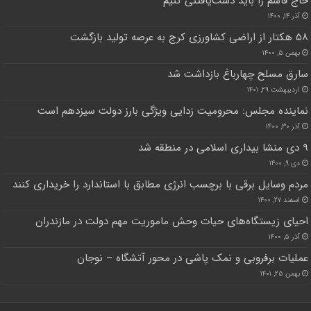
حاج قاسم را باید دست‌یافتنی کنیم
آذر ۱۴, ۱۴۰۰
۵۸ هکتار از اراضی کشاورزی کرج به عرصه تولید بازگشت
بهمن ۵, ۱۴۰۰
سارق مسلح چهارباغ بازداشت شد
اردیبهشت ۲۹, ۱۴۰۱
نماینده مجلس: محرومیت زدایی ویژگی بارز دولت سیزدهم است
آذر ۳۰, ۱۴۰۰
۹ دی منشا بیداری اسلامی در منطقه شد
دی ۹, ۱۴۰۰
مردم وسایل برقی با برچسب انرژی مطابق با استاندارد را خریداری کنند
اسفند ۲۷, ۱۴۰۰
احیای زیستگاه‌های حیات وحش ماموریت مهم دولت در مازندران
آذر ۵, ۱۴۰۰
عملیات برفروبی و نمک پاشی در محور آتشگاه – نوجان
بهمن ۲۵, ۱۴۰۱