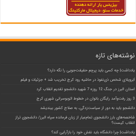
نوشته‌های تازه
یادداشت| ‌چه کسی باید پرچم حقیقت‌جویی را نگه دارد؟
اَبَر‌ویلای شخص ذی‌نفوذ در حاشیه‌ رود کرج تخریب شد + جزئیات و فیلم
استان البرز در جنگ 12 روزه 7 شهید دانشجو تقدیم انقلاب کرد
3 روز رفت‌وآمد رایگان بانوان در خطوط اتوبوسرانی شهری کرج
دانشجو باید به دور از سیاست‌زدگی، به صلاح کشور بیندیشد
شاخصه‌های بارز دانشجوی تمام‌عیار از زبان فرمانده سپاه البرز/ دانشجوی تراز
انقلاب کیست؟
یادداشت| چرا دانشگاه باید نقش خود را بازآرایی کند؟