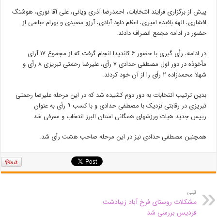
پیش از برگزاری فرایند انتخابات، احمدرضا آذری ویانی، علی آقا نوری، هوشنگ
افشاری، الهه بافنده امیری، اعظم داود آبادی، آرزو سعیدی و بهرام عباسی از
حضور در ادامه مجمع انصراف دادند.
در ادامه، رأی گیری با حضور ۶ کاندیدا انجام گرفت که از مجموع ۱۷ آرای
مأخوذه در دور اول مصطفی حدادی ۷ رأی، علیرضا رحمتی تبریزی ۸ رأی و
شهلا محمدزاده ۲ رأی را از آن خود کردند.
بدین ترتیب انتخابات به دور دوم کشیده شد که در این مرحله علیرضا رحمتی
تبریزی در رقابتی نزدیک با مصطفی حدادی و با کسب ۹ رأی به عنوان
رییس جدید هیات ورزشهای همگانی استان البرز انتخاب و معرفی شد.
همچنین مصطفی حدادی نیز در این مرحله صاحب هشت رأی شد.
قبلی
مشکلات روستای فرخ آباد زیبادشت
فردیس بررسی شد