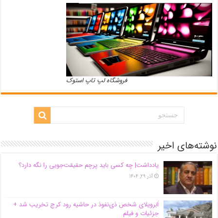
فروشگاه لپ تاپ استوک
نوشته‌های اخیر
یادداشت| ‌چه کسی باید پرچم حقیقت‌جویی را نگه دارد؟
آذر ۲۹, ۱۴۰۴
اَبَر‌ویلای شخص ذی‌نفوذ در حاشیه‌ رود کرج تخریب شد +
جزئیات و فیلم