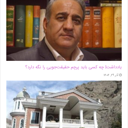
یادداشت| ‌چه کسی باید پرچم حقیقت‌جویی را نگه دارد؟
آذر ۲۹, ۱۴۰۴