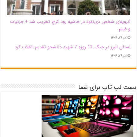
اَبَر‌ویلای شخص ذی‌نفوذ در حاشیه‌ رود کرج تخریب شد + جزئیات
و فیلم
آذر ۲۹, ۱۴۰۴
استان البرز در جنگ 12 روزه 7 شهید دانشجو تقدیم انقلاب کرد
آذر ۲۹, ۱۴۰۴
بست لپ تاپ برای شما