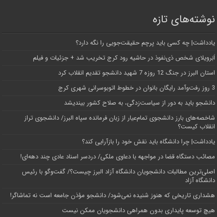
نوشته‌های تازه
یادداشت| ‌چه کسی باید پرچم حقیقت‌جویی را نگه دارد؟
اَبَر‌ویلای شخص ذی‌نفوذ در حاشیه‌ رود کرج تخریب شد + جزئیات و فیلم
استان البرز در جنگ 12 روزه 7 شهید دانشجو تقدیم انقلاب کرد
3 روز رفت‌وآمد رایگان بانوان در خطوط اتوبوسرانی شهری کرج
دانشجو باید به دور از سیاست‌زدگی، به صلاح کشور بیندیشد
شاخصه‌های بارز دانشجوی تمام‌عیار از زبان فرمانده سپاه البرز/ دانشجوی تراز
انقلاب کیست؟
یادداشت| چرا دانشگاه باید نقش خود را بازآرایی کند؟
مصائب دستگاه قضا در مواجهه با دعاوی ملکی/ دردسر اسناد عادی چند‌ دهه‌ای!
اصلی‌ترین مطالبات دانشجویان دانشگاه آزاد البرز چیست؟/ گفت‌وگو با رئیس
دانشگاه آز‌اد
هشداری تاریخی که هنوز شنیده نمی‌شود/ دانشجو مؤذن جامعه است نه تماشاگر!
هیچ توسعه پایداری بدون همراهی دانشجویان ممکن نیست