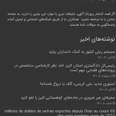
اگر قصد انتشار رپورتاژ آگهی، تبلیغات بنری یا موارد این چنین را دارید، به صفحه
تماس با ما مراجعه نمایید. همکاران ما از طریق شبکه‌های اجتماعی و ایمیل آماده
پاسخگویی به سوالات شما هستند.
نوشته‌های اخیر
سیستم ریلی کشور به کمک دامداران بیاید
آبان ۳۰, ۱۴۰۰
رئیس‌کل دادگستری استان البرز: اخذ نظر کارشناسی متخصص در
پرونده‌های قضایی مهم است
اردیبهشت ۵, ۱۴۰۱
استوری جدید علی کریمی؛ گاف یا دروغ عامدانه!
آبان ۱۶, ۱۴۰۱
سفر‌های غیر ضروری در جاده‌های کوهستانی البرز را لغو کنید
اسفند ۵, ۱۴۰۰
60 millions de dollars de safran exportés depuis l’Iran au cours
des sept premiers mois de 2021