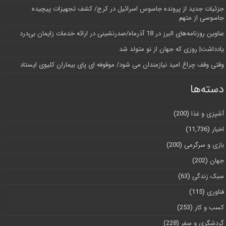
جزئیات جدید از پرونده جاسوس اسرائیل در کرج/‌ کشف تجهیزات پیچیده
جاسوسی از متهم
عناوین روزنامه‌های البرز در ‌18 آذرماه/صدرنشینی در ارائه خدمات زایمان بی‌درد
یادداشت| روزی که جهان از نو متولد شد
وقتی وقف چراغ امید نیازمندان می شود/ موقوفه ای پای بیماران کلیوی ایستاد
دسته‌ها
آشپزی و غذا
(200)
اخبار
(11,736)
بازی و سرگرمی
(200)
جهان
(202)
سبک زندگی
(63)
فناوری
(115)
کسب و کار
(253)
گردشگری و سفر
(228)