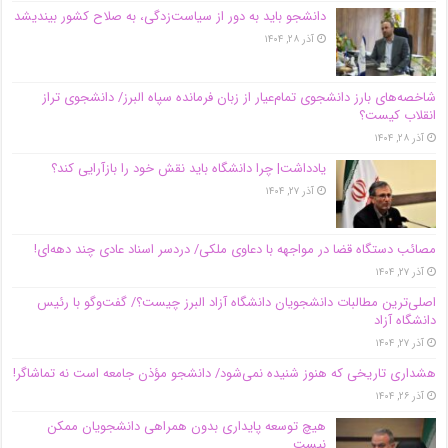
دانشجو باید به دور از سیاست‌زدگی، به صلاح کشور بیندیشد
آذر ۲۸, ۱۴۰۴
شاخصه‌های بارز دانشجوی تمام‌عیار از زبان فرمانده سپاه البرز/ دانشجوی تراز
انقلاب کیست؟
آذر ۲۸, ۱۴۰۴
یادداشت| چرا دانشگاه باید نقش خود را بازآرایی کند؟
آذر ۲۷, ۱۴۰۴
مصائب دستگاه قضا در مواجهه با دعاوی ملکی/ دردسر اسناد عادی چند‌ دهه‌ای!
آذر ۲۷, ۱۴۰۴
اصلی‌ترین مطالبات دانشجویان دانشگاه آزاد البرز چیست؟/ گفت‌وگو با رئیس
دانشگاه آز‌اد
آذر ۲۷, ۱۴۰۴
هشداری تاریخی که هنوز شنیده نمی‌شود/ دانشجو مؤذن جامعه است نه تماشاگر!
آذر ۲۶, ۱۴۰۴
هیچ توسعه پایداری بدون همراهی دانشجویان ممکن
نیست