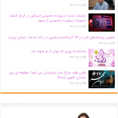
آذر ۲۶, ۱۴۰۴
جزئیات جدید از پرونده جاسوس اسرائیل در کرج/‌ کشف
تجهیزات پیچیده جاسوسی از متهم
آذر ۲۶, ۱۴۰۴
عناوین روزنامه‌های البرز در ‌18 آذرماه/صدرنشینی در ارائه خدمات زایمان بی‌درد
آذر ۲۵, ۱۴۰۴
یادداشت| روزی که جهان از نو متولد شد
آذر ۲۵, ۱۴۰۴
وقتی وقف چراغ امید نیازمندان می شود/ موقوفه ای پای
بیماران کلیوی ایستاد
آذر ۲۵, ۱۴۰۴