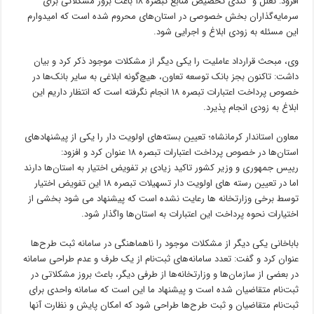
افزود: تعلل و کندی تخصیص منابع تبصره ۱۸ باعث بروز مشکلاتی برای
سرمایه‌گذاران بخش خصوصی در استان‌های محروم شده است که امیدوارم
این مسئله به زودی ابلاغ و اجرایی شود.
وی، مبحث قرارداد عاملیت را یکی دیگر از مشکلات موجود ذکر کرد و بیان
داشت: تاکنون بجز بانک توسعه تعاون، هیچ‌گونه ابلاغی به سایر بانک‌ها در
خصوص پرداخت اعتبارات تبصره ۱۸ انجام نگرفته است که انتظار داریم این
ابلاغ به زودی انجام پذیرد.
معاون استاندار کرمانشاه؛ تعیین بسته‌های اولویت دار را یکی از پیشنهادهای
استان‌ها در خصوص پرداخت اعتبارات تبصره ۱۸ عنوان کرد و افزود:
رییس جمهوری و وزیر کشور تاکید زیادی بر تفویض اختیار به استان‌ها دارند
اما در تعیین رسته های اولویت دار تسهیلات تبصره ۱۸ این تفویض اختیار
توسط برخی وزارتخانه ها رعایت نشده است که پیشنهاد می شود بخشی از
اختیارات نحوه پرداخت این اعتبارات به استان‌ها واگذار شود.
باباخانی یکی دیگر از مشکلات موجود را ناهماهنگی در سامانه ثبت طرح‌ها
عنوان کرد و گفت: تعدد سامانه‌های ثبت‌نام از یک طرف و عدم طراحی سامانه
در بعضی از سازمان‌ها و وزارتخانه‌ها از طرفی دیگر، باعث بروز مشکلاتی در
ثبت‌نام متقاضیان شده است و پیشنهاد ما این است که سامانه واحدی برای
ثبت‌نام متقاضیان و ثبت طرح‌ها طراحی شود که امکان پایش و نظارت آنها