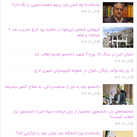
یادداشت| ‌چه کسی باید پرچم حقیقت‌جویی را نگه دارد؟
آذر ۲۹, ۱۴۰۴
اَبَر‌ویلای شخص ذی‌نفوذ در حاشیه‌ رود کرج تخریب شد +
جزئیات و فیلم
آذر ۲۹, ۱۴۰۴
استان البرز در جنگ 12 روزه 7 شهید دانشجو تقدیم انقلاب کرد
آذر ۲۹, ۱۴۰۴
3 روز رفت‌وآمد رایگان بانوان در خطوط اتوبوسرانی شهری کرج
آذر ۲۸, ۱۴۰۴
دانشجو باید به دور از سیاست‌زدگی، به صلاح کشور بیندیشد
آذر ۲۸, ۱۴۰۴
شاخصه‌های بارز دانشجوی تمام‌عیار از زبان فرمانده سپاه البرز/ دانشجوی تراز
انقلاب کیست؟
آذر ۲۸, ۱۴۰۴
یادداشت| چرا دانشگاه باید نقش خود را بازآرایی کند؟