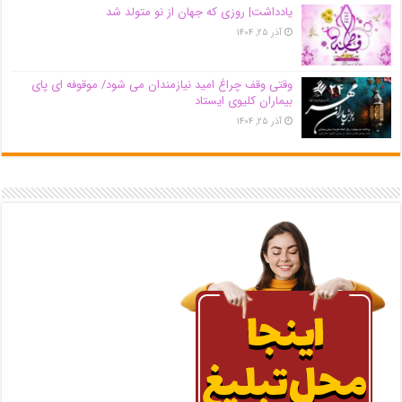
یادداشت| روزی که جهان از نو متولد شد
آذر ۲۵, ۱۴۰۴
وقتی وقف چراغ امید نیازمندان می شود/ موقوفه ای پای
بیماران کلیوی ایستاد
آذر ۲۵, ۱۴۰۴