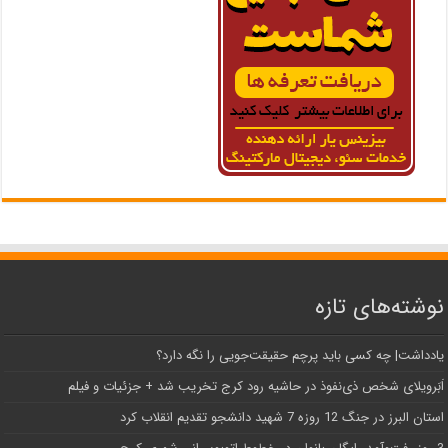
نوشته‌های تازه
یادداشت| ‌چه کسی باید پرچم حقیقت‌جویی را نگه دارد؟
اَبَر‌ویلای شخص ذی‌نفوذ در حاشیه‌ رود کرج تخریب شد + جزئیات و فیلم
استان البرز در جنگ 12 روزه 7 شهید دانشجو تقدیم انقلاب کرد