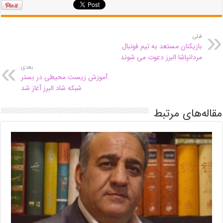
قبلی
بازیکنان مستعد به تیم فوتبال
مردانپاشا البرز دعوت می شوند
بعدی
آموزش زیست محیطی در بستر
شبکه شاد البرز آغاز شد
مقاله‌های مرتبط