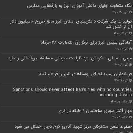
نگاه متفاوت اولیای دانش آموزان البرز به بازگشایی مدارس
آبان ۳۰, ۱۴۰۰
تولیدات یک شرکت دانش‌بنیان استان البرز مانع خروج ۱۰میلیون دلار
ارز از کشور شد
آذر ۲۲, ۱۴۰۰
آمادگی پلیس البرز برای برگزاری انتخابات ۲۸ خرداد
آذر ۴, ۱۴۰۰
مربی تیم‌ملی اسکواش: یزد ظرفیت میزبانی مسابقه بین‌المللی را دارد
آذر ۲۸, ۱۴۰۰
فرمانداران زمینه احیای روستاهای البرز را فراهم کنند
آذر ۱۸, ۱۴۰۰
Sanctions should never affect Iran’s ties with no countries
including Russia
اسفند ۱۷, ۱۴۰۰
مهار آتش‌سوزی ساختمان ۹ طبقه در کرج
اسفند ۱, ۱۴۰۰
خطوط تلفن مشترکان مرکز شهید آثاری کرج دچار اختلال می شود