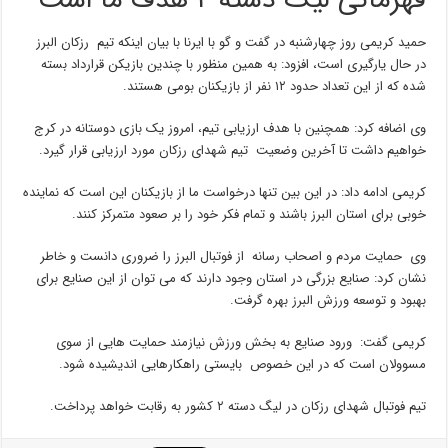
قهرمانی لیگ دسته ۲ هدف ما است
حمید کریمی روز چهارشنبه در گفت و گو با ایرنا با بیان اینکه تیم رزکان البرز
در حال یارگیری است، افزود: به همین منظور با چندین بازیکن قرارداد بسته
شده که از این تعداد حدود ۱۲ نفر از بازیکنان بومی هستند.
وی اضافه کرد: همچنین با هدف ارزیابی تیم، امروز یک بازی دوستانه در کرج
خواهیم داشت تا آخرین وضعیت تیم شهدای رزکان مورد ارزیابی قرار گیرد.
کریمی ادامه داد: در این بین تنها درخواست ما از بازیکنان این است که نماینده
خوبی برای استان البرز باشند و تمام فکر خود را بر صعود متمرکز کنند.
وی حمایت مردم و اصحاب رسانه از فوتبال البرز را ضروری دانست و خاطر
نشان کرد: صنایع بزرگی در استان وجود دارند که می توان از این صنایع برای
بهبود و توسعه ورزش البرز بهره گرفت.
کریمی گفت: ورود صنایع به بخش ورزش نیازمند حمایت هایی از سوی
مسوولان است که در این خصوص بایستی راهکارهایی اندیشیده شود.
تیم فوتبال شهدای رزکان در لیگ دسته ۲ کشور به رقابت خواهد پرداخت.