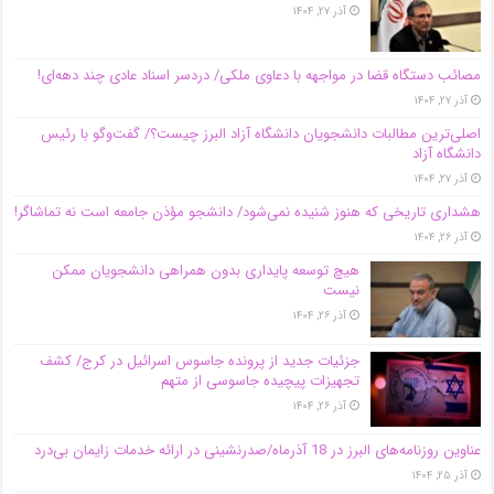
آذر ۲۷, ۱۴۰۴
مصائب دستگاه قضا در مواجهه با دعاوی ملکی/ دردسر اسناد عادی چند‌ دهه‌ای!
آذر ۲۷, ۱۴۰۴
اصلی‌ترین مطالبات دانشجویان دانشگاه آزاد البرز چیست؟/ گفت‌وگو با رئیس
دانشگاه آز‌اد
آذر ۲۷, ۱۴۰۴
هشداری تاریخی که هنوز شنیده نمی‌شود/ دانشجو مؤذن جامعه است نه تماشاگر!
آذر ۲۶, ۱۴۰۴
هیچ توسعه پایداری بدون همراهی دانشجویان ممکن
نیست
آذر ۲۶, ۱۴۰۴
جزئیات جدید از پرونده جاسوس اسرائیل در کرج/‌ کشف
تجهیزات پیچیده جاسوسی از متهم
آذر ۲۶, ۱۴۰۴
عناوین روزنامه‌های البرز در ‌18 آذرماه/صدرنشینی در ارائه خدمات زایمان بی‌درد
آذر ۲۵, ۱۴۰۴