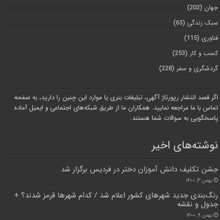
جهان
(202)
سبک زندگی
(63)
فناوری
(115)
کسب و کار
(253)
گردشگری و سفر
(228)
اگر قصد انتشار رپورتاژ آگهی، تبلیغات بنری یا موارد این چنین را دارید، به صفحه
تماس با ما مراجعه نمایید. همکاران ما از طریق شبکه‌های اجتماعی و ایمیل آماده
پاسخگویی به سوالات شما هستند.
نوشته‌های اخیر
جشن تکلیف دانش آموزان دختر در فردیس برگزار شد
بهمن ۳, ۱۴۰۰
رنگ‌بندی جدید شهرهای کشور اعلام شد / کدام شهرها قرمز شدند؟ +
جدول و نقشه
بهمن ۹, ۱۴۰۰