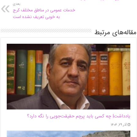
بعدی
خدمات عمومی در مناطق مختلف کرج
به خوبی تعریف نشده است
مقاله‌های مرتبط
یادداشت| ‌چه کسی باید پرچم حقیقت‌جویی را نگه دارد؟
آذر ۲۹, ۱۴۰۴