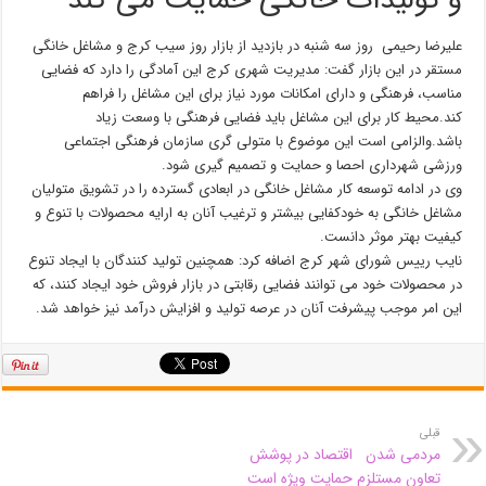
و تولیدات خانگی حمایت می کند
علیرضا رحیمی روز سه شنبه در بازدید از بازار روز سیب کرج و مشاغل خانگی
مستقر در این بازار گفت: مدیریت شهری کرج این آمادگی را دارد که فضایی
مناسب، فرهنگی و دارای امکانات مورد نیاز برای این مشاغل را فراهم
کند.محیط کار برای این مشاغل باید فضایی فرهنگی با وسعت زیاد
باشد.والزامی است این موضوع با متولی گری سازمان فرهنگی اجتماعی
ورزشی شهرداری احصا و حمایت و تصمیم گیری شود.
وی در ادامه توسعه کار مشاغل خانگی در ابعادی گسترده را در تشویق متولیان
مشاغل خانگی به خودکفایی بیشتر و ترغیب آنان به ارایه محصولات با تنوع و
کیفیت بهتر موثر دانست.
نایب رییس شورای شهر کرج اضافه کرد: همچنین تولید کنندگان با ایجاد تنوع
در محصولات خود می توانند فضایی رقابتی در بازار فروش خود ایجاد کنند، که
این امر موجب پیشرفت آنان در عرصه تولید و افزایش درآمد نیز خواهد شد.
قبلی
مردمی شدن اقتصاد در پوشش
تعاون مستلزم حمایت ویژه است