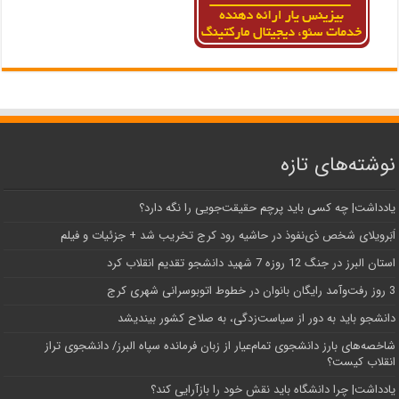
نوشته‌های تازه
یادداشت| ‌چه کسی باید پرچم حقیقت‌جویی را نگه دارد؟
اَبَر‌ویلای شخص ذی‌نفوذ در حاشیه‌ رود کرج تخریب شد + جزئیات و فیلم
استان البرز در جنگ 12 روزه 7 شهید دانشجو تقدیم انقلاب کرد
3 روز رفت‌وآمد رایگان بانوان در خطوط اتوبوسرانی شهری کرج
دانشجو باید به دور از سیاست‌زدگی، به صلاح کشور بیندیشد
شاخصه‌های بارز دانشجوی تمام‌عیار از زبان فرمانده سپاه البرز/ دانشجوی تراز
انقلاب کیست؟
یادداشت| چرا دانشگاه باید نقش خود را بازآرایی کند؟