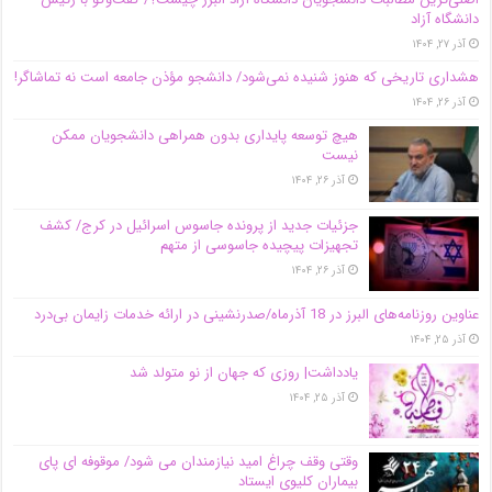
دانشگاه آز‌اد
آذر ۲۷, ۱۴۰۴
هشداری تاریخی که هنوز شنیده نمی‌شود/ دانشجو مؤذن جامعه است نه تماشاگر!
آذر ۲۶, ۱۴۰۴
هیچ توسعه پایداری بدون همراهی دانشجویان ممکن
نیست
آذر ۲۶, ۱۴۰۴
جزئیات جدید از پرونده جاسوس اسرائیل در کرج/‌ کشف
تجهیزات پیچیده جاسوسی از متهم
آذر ۲۶, ۱۴۰۴
عناوین روزنامه‌های البرز در ‌18 آذرماه/صدرنشینی در ارائه خدمات زایمان بی‌درد
آذر ۲۵, ۱۴۰۴
یادداشت| روزی که جهان از نو متولد شد
آذر ۲۵, ۱۴۰۴
وقتی وقف چراغ امید نیازمندان می شود/ موقوفه ای پای
بیماران کلیوی ایستاد