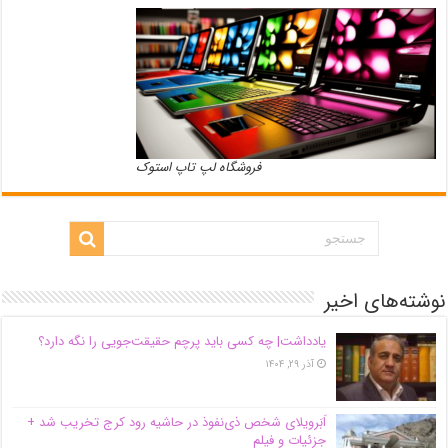
فروشگاه لپ تاپ استوک
نوشته‌های اخیر
یادداشت| ‌چه کسی باید پرچم حقیقت‌جویی را نگه دارد؟
آذر ۲۹, ۱۴۰۴
اَبَر‌ویلای شخص ذی‌نفوذ در حاشیه‌ رود کرج تخریب شد +
جزئیات و فیلم