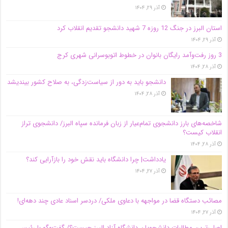
آذر ۲۹, ۱۴۰۴
استان البرز در جنگ 12 روزه 7 شهید دانشجو تقدیم انقلاب کرد
آذر ۲۹, ۱۴۰۴
3 روز رفت‌وآمد رایگان بانوان در خطوط اتوبوسرانی شهری کرج
آذر ۲۸, ۱۴۰۴
دانشجو باید به دور از سیاست‌زدگی، به صلاح کشور بیندیشد
آذر ۲۸, ۱۴۰۴
شاخصه‌های بارز دانشجوی تمام‌عیار از زبان فرمانده سپاه البرز/ دانشجوی تراز
انقلاب کیست؟
آذر ۲۸, ۱۴۰۴
یادداشت| چرا دانشگاه باید نقش خود را بازآرایی کند؟
آذر ۲۷, ۱۴۰۴
مصائب دستگاه قضا در مواجهه با دعاوی ملکی/ دردسر اسناد عادی چند‌ دهه‌ای!
آذر ۲۷, ۱۴۰۴
اصلی‌ترین مطالبات دانشجویان دانشگاه آزاد البرز چیست؟/ گفت‌وگو با رئیس