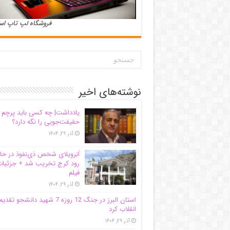
فروشگاه لپ تاپ ا
نوشته‌های اخیر
یادداشت| ‌چه کسی باید پرچم
حقیقت‌جویی را نگه دارد؟
آذر ۲۹, ۱۴۰۴
اَبَر‌ویلای شخص ذی‌نفوذ در حا
رود کرج تخریب شد + جزئیات
فیلم
آذر ۲۹, ۱۴۰۴
استان البرز در جنگ 12 روزه 7 شهید دانشجو تقدی
انقلاب کرد
آذر ۲۹, ۱۴۰۴