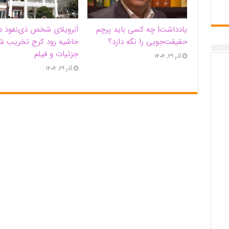
یادداشت| ‌چه کسی باید پرچم
اَبَر‌ویلای شخص ذی‌نفوذ د
حقیقت‌جویی را نگه دارد؟
حاشیه‌ رود کرج تخریب ش
جزئیات و فیلم
آذر ۲۹, ۱۴۰۴
آذر ۲۹, ۱۴۰۴