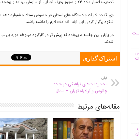
تصویب اعتبار ماده ۲۳ و مجوز ردیف اجرایی از سازمان برنامه و بودجه، دنبال کنند.
وی گفت: ادارات و دستگاه های استان در خصوص ستاد جشنواره دهه مبا
شکوه برگزار کردن این ایام، اقدامات لازم را داشته باشند.
یست
در پایان این جلسه ۸ پرونده که پیش تر در کارگروه مربوطه مو
شدند.
وس
ات
اشتراک گذاری
قبلی
محدودیت‌های ترافیکی در جاده
چالوس و آزادراه تهران – شمال
مقاله‌های مرتبط
ن
ان