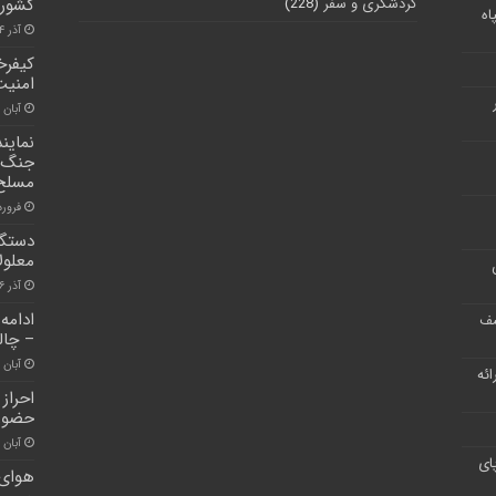
گردشگری و سفر
(228)
کشور
اه
آذر ۲۴, ۱۴۰۰
امنیت
آبان ۲۱, ۱۴۰۱
نمایند
جنگ‌ا
مسلح
فروردین ۰
دستگا
معلول
آذر ۱۶, ۱۴۰۰
ادامه
شف
– چا
آبان ۳۰, ۱۴۰۰
ر ارائه
احراز
حضوری
آبان ۳۰, ۱۴۰۰
ای
هوای 