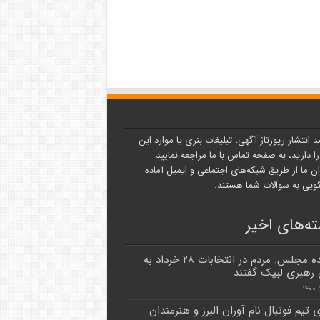
د انتشار رپورتاژ آگهی، تبلیغات بنری یا موارد این
ا دارید، به صفحه تماس با ما مراجعه نمایید.
ن ما از طریق شبکه‌های اجتماعی و ایمیل آماده
یی به سوالات شما هستند.
ه‌های اخیر
نماینده مجلس: مردم در انتخابات ۲۸ خرداد به
 رهبری لبیک گفتند
 تیم فوتبال نام آوران البرز و هنرمندان