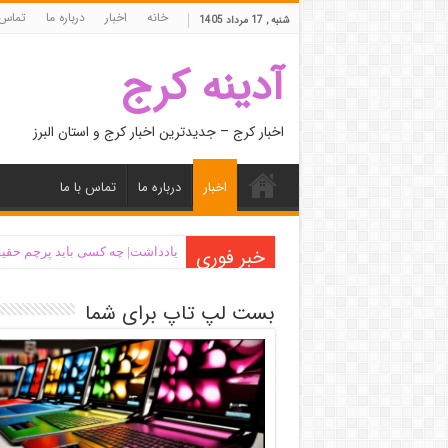
خانه
اخبار
درباره ما
تماس 
شنبه , 17 مرداد 1405
آدینه کرج
اخبار کرج – جدیدترین اخبار کرج و استان البرز
اخبار
درباره ما
تماس با ما
خبر فوری
یادداشت| ‌چه کسی باید پرچم حقیق
بست لپ تاپ برای شما