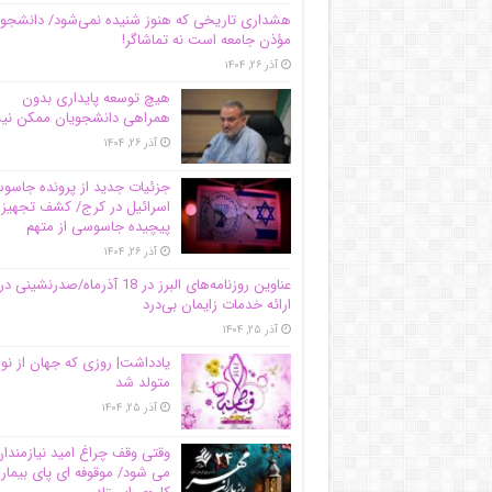
هشداری تاریخی که هنوز شنیده نمی‌شود/ دانشجو
مؤذن جامعه است نه تماشاگر!
آذر ۲۶, ۱۴۰۴
هیچ توسعه پایداری بدون
همراهی دانشجویان ممکن ن
آذر ۲۶, ۱۴۰۴
جزئیات جدید از پرونده جاس
اسرائیل در کرج/‌ کشف تجهیز
پیچیده جاسوسی از متهم
آذر ۲۶, ۱۴۰۴
عناوین روزنامه‌های البرز در ‌18 آذرماه/صدرنشینی در
ارائه خدمات زایمان بی‌درد
آذر ۲۵, ۱۴۰۴
یادداشت| روزی که جهان از نو
متولد شد
آذر ۲۵, ۱۴۰۴
وقتی وقف چراغ امید نیازمندا
می شود/ موقوفه ای پای بیمار