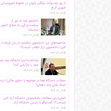
3 روز رفت‌وآمد رایگان بانوان در خطوط اتوبوسرانی
شهری کرج
آذر ۲۸, ۱۴۰۴
دانشجو باید به دور از
سیاست‌زدگی، به صلاح کشور
بیندیشد
آذر ۲۸, ۱۴۰۴
شاخصه‌های بارز دانشجوی تمام‌عیار از زبان فرمانده 
البرز/ دانشجوی تراز انقلاب کیست؟
آذر ۲۸, ۱۴۰۴
یادداشت| چرا دانشگاه باید ن
خود را بازآرایی کند؟
آذر ۲۷, ۱۴۰۴
مصائب دستگاه قضا در مواجهه با دعاوی ملکی/ درد
اسناد عادی چند‌ دهه‌ای!
آذر ۲۷, ۱۴۰۴
اصلی‌ترین مطالبات دانشجویان دانشگاه آزاد البرز
چیست؟/ گفت‌وگو با رئیس دانشگاه آز‌اد
آذر ۲۷, ۱۴۰۴