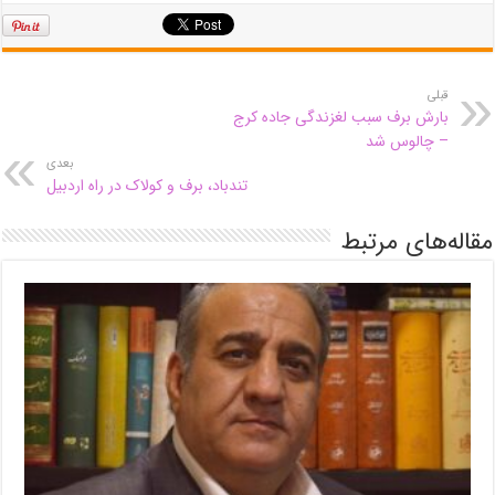
قبلی
بارش برف سبب لغزندگی جاده کرج
– چالوس شد
بعدی
تندباد، برف و کولاک در راه اردبیل
مقاله‌های مرتبط