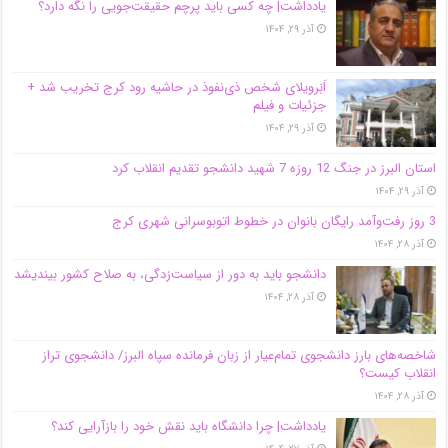
یادداشت| ‌چه کسی باید پرچم حقیقت‌جویی را نگه دارد؟
آذر ۲۹, ۱۴۰۴
اَبَر‌ویلای شخص ذی‌نفوذ در حاشیه‌ رود کرج تخریب شد +
جزئیات و فیلم
آذر ۲۹, ۱۴۰۴
استان البرز در جنگ 12 روزه 7 شهید دانشجو تقدیم انقلاب کرد
آذر ۲۹, ۱۴۰۴
3 روز رفت‌وآمد رایگان بانوان در خطوط اتوبوسرانی شهری کرج
آذر ۲۸, ۱۴۰۴
دانشجو باید به دور از سیاست‌زدگی، به صلاح کشور بیندیشد
آذر ۲۸, ۱۴۰۴
شاخصه‌های بارز دانشجوی تمام‌عیار از زبان فرمانده سپاه البرز/ دانشجوی تراز
انقلاب کیست؟
آذر ۲۸, ۱۴۰۴
یادداشت| چرا دانشگاه باید نقش خود را بازآرایی کند؟