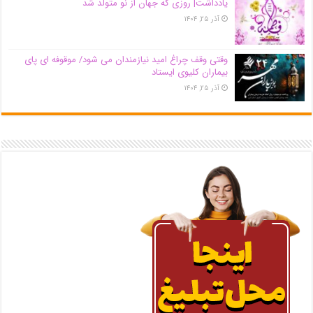
یادداشت| روزی که جهان از نو متولد شد
آذر ۲۵, ۱۴۰۴
وقتی وقف چراغ امید نیازمندان می شود/ موقوفه ای پای
بیماران کلیوی ایستاد
آذر ۲۵, ۱۴۰۴