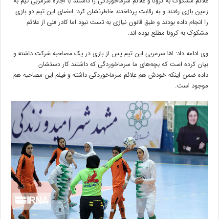
علائم مشکوک به کرونا و علائم سرماخوردگی را داشتند با اجازه سرمربی تیم به
زمین بازی رفتند و به رقابت پرداختند خاطرنشان کرد: اعضای این تیم دو بازی
را انجام داده بودند و طبق قانون نیازی به تست نبود اما کادر فنی از علائم
مشکوک به کرونا مطلع بوده اند.
وی ادامه داد: امّا سرمربی این تیم پس‌ از بازی در یک مصاحبه شرکت داشته‌ و
بیان کرده است که بچه‌های ما سرماخوردگی که داشتند کار دستشان
داده‌ ضمن اینکه خودش هم علائم سرماخوردگی داشته و فیلم این مصاحبه هم
موجود است.