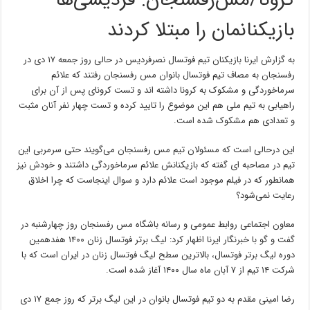
کرونا/مس‌رفسنجان: فردیسی‌ها
بازیکنانمان را مبتلا کردند
به گزارش ایرنا بازیکنان تیم فوتسال نصرفردیس در حالی روز جمعه ۱۷ دی در
رفسنجان به مصاف تیم فوتسال بانوان مس رفسنجان رفتند که علائم
سرماخوردگی و مشکوک به کرونا داشته اند و تست کرونای پس از آن برای
راهیابی به تیم ملی هم این موضوع را تایید کرده و تست چهار نفر آنان مثبت
و تعدادی هم مشکوک شده است.
این درحالی است که مسئولان تیم مس رفسنجان می‌گویند حتی سرمربی این
تیم در مصاحبه ای گفته که بازیکنانش علائم سرماخوردگی داشتند و خودش نیز
همانطور که در فیلم موجود است علائم دارد و سوال اینجاست که چرا اخلاق
رعایت نمی‌شود؟
معاون اجتماعی روابط عمومی و رسانه باشگاه مس رفسنجان روز چهارشنبه در
گفت و گو با خبرنگار ایرنا اظهار کرد: لیگ برتر فوتسال زنان ۱۴۰۰ هفدهمین
دوره لیگ برتر فوتسال، بالاترین سطح لیگ فوتسال زنان در ایران است که با
شرکت ۱۴ تیم از ۷ آبان ‌ماه سال ۱۴۰۰ آغاز شده است.
رضا امینی مقدم به دو تیم فوتسال بانوان در این لیگ برتر که روز جمع ۱۷ دی