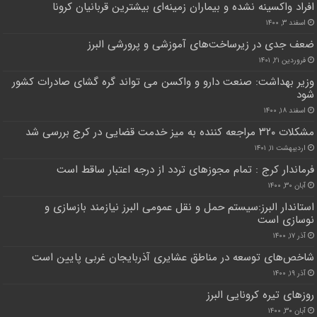
افراد واکسینه نشده و بیماران زمینه‌ای بیشترین قربانیان کرونا
اسفند ۳, ۱۴۰۰
ضعف جدی در زیرساخت‌های آموزشی و پرورشی البرز
فروردین ۲۱, ۱۴۰۱
وزیر بهداشت: صنعت دارو و واکسن می تواند گره گشای صادرات کشور
شود
اسفند ۱۸, ۱۴۰۰
مشکلات ۳۲۰ مراجعه کننده به میز خدمت قضایی در کرج بررسی شد
اردیبهشت ۱۱, ۱۴۰۱
فرماندار کرج : تمام مجوزهای تردد از درجه اعتبار ساقط است
آبان ۳۰, ۱۴۰۰
استاندار البرز:سیستم حمل و نقل عمومی البرز نیازمند بازسازی و
نوسازی است
آذر ۱۷, ۱۴۰۰
شاخص‌های توسعه در مناطق عشایری آذربایجان غربی پایین است
آذر ۱۹, ۱۴۰۰
روزهای تیره کرونایی البرز
آبان ۳۰, ۱۴۰۰