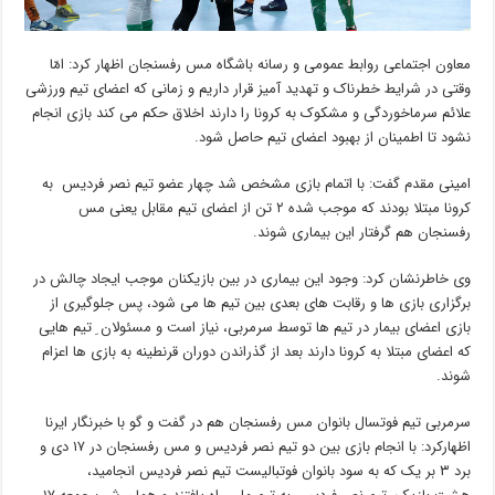
معاون اجتماعی روابط عمومی و رسانه باشگاه مس رفسنجان اظهار کرد: امّا
وقتی در شرایط خطرناک و تهدید آمیز قرار داریم و زمانی که اعضای تیم ورزشی
علائم سرماخوردگی و مشکوک به کرونا را دارند اخلاق حکم می کند بازی انجام
نشود تا اطمینان از بهبود اعضای تیم حاصل شود.
امینی مقدم گفت: با اتمام بازی مشخص شد چهار عضو تیم نصر فردیس به
کرونا مبتلا بودند که موجب شده ۲ تن از اعضای تیم مقابل یعنی مس
رفسنجان هم گرفتار این بیماری شوند.
وی خاطرنشان کرد: وجود این بیماری در بین بازیکنان موجب ایجاد چالش در
برگزاری بازی ها و رقابت های بعدی بین تیم ها می شود، پس جلوگیری از
بازی اعضای بیمار در تیم ها توسط سرمربی، نیاز است و مسئولان ِ تیم هایی
که اعضای مبتلا به کرونا دارند بعد از گذراندن دوران قرنطینه به بازی ها اعزام
شوند.
سرمربی تیم فوتسال بانوان مس رفسنجان هم در گفت و گو با خبرنگار ایرنا
اظهارکرد: با انجام بازی بین دو تیم نصر فردیس و مس رفسنجان در ۱۷ دی و
برد ۳ بر یک که به سود بانوان فوتبالیست تیم نصر فردیس انجامید،