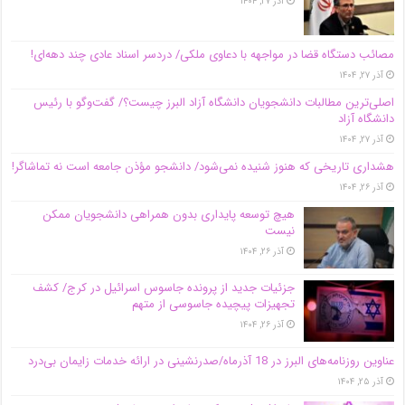
آذر ۲۷, ۱۴۰۴
مصائب دستگاه قضا در مواجهه با دعاوی ملکی/ دردسر اسناد عادی چند‌ دهه‌ای!
آذر ۲۷, ۱۴۰۴
اصلی‌ترین مطالبات دانشجویان دانشگاه آزاد البرز چیست؟/ گفت‌وگو با رئیس
دانشگاه آز‌اد
آذر ۲۷, ۱۴۰۴
هشداری تاریخی که هنوز شنیده نمی‌شود/ دانشجو مؤذن جامعه است نه تماشاگر!
آذر ۲۶, ۱۴۰۴
هیچ توسعه پایداری بدون همراهی دانشجویان ممکن
نیست
آذر ۲۶, ۱۴۰۴
جزئیات جدید از پرونده جاسوس اسرائیل در کرج/‌ کشف
تجهیزات پیچیده جاسوسی از متهم
آذر ۲۶, ۱۴۰۴
عناوین روزنامه‌های البرز در ‌18 آذرماه/صدرنشینی در ارائه خدمات زایمان بی‌درد
آذر ۲۵, ۱۴۰۴