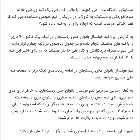
مسئولان باشگاه مس می گویند: آیا وقتی کادر فنی یک تیم ورزشی علائم
سرماخوردگی و مشکوک به کرونا را در بازیکنان تیم خودش مشاهده می کند از
نظر اخلاقی درست است که اجازه بازی را به تیم داده شود؟
به گزارش ایرنا تیم فوتسال بانوان مس رفسنجان در لیگ برتر تاکنون ۹ بازی
را با تیم‌های مختلف انجام داده و در جدول رده‌بندی در رتبه چهارم قرار دارد؛
این تیم به‌همراه بازیکنانش و کادر فنی ۱۸ نفر هستند که در بازی اخیر این تیم
با ۱۳ امتیاز در رده چهارم جدول ایستاد.
تیم فوتسال بانوان مس رفسنجان در ادامه رقابت‌های لیگ برتر به مصاف تیم
ملی حفاری خواهد رفت.
به گفته رضایی سرمربی تیم فوتسال بانوان مس رفسنجان، به خاطر بازی های
تیم ملی، بازی تیم مس رفسنجان با تیم حفاری به عنوان بازی معوقه ثبت
شده و قرار است در هشتم بهمن به مصاف همدیگر بروند که امیدوارم دوران
قرنطینه ۲ عضوی که در تیم مس رفسنجان به کرونا مبتلا شده اند تا آن زمان
تمام شود، بهبود یابند و به رقابت ها اعزام شوند.
شهرستان رفسنجان در ۱۰۰ کیلومتری شمال مرکز استان کرمان قرار دارد.