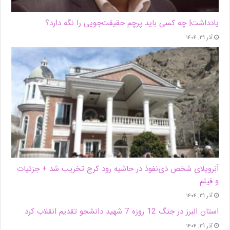
یادداشت| ‌چه کسی باید پرچم حقیقت‌جویی را نگه دارد؟
آذر ۲۹, ۱۴۰۴
اَبَر‌ویلای شخص ذی‌نفوذ در حاشیه‌ رود کرج تخریب شد + جزئیات
و فیلم
آذر ۲۹, ۱۴۰۴
استان البرز در جنگ 12 روزه 7 شهید دانشجو تقدیم انقلاب کرد
آذر ۲۹, ۱۴۰۴