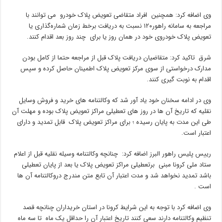
وی اضافه کرد: همچنین افراد متقاضی تعویض پلاک خودرو می توانند با
مراجعه به سامانه راهور۱۲۰ نسبت به دریافت برخط زمان شماره‌گذاری یا
تعویض پلاک خودروی خود در همان روز یا برای چند روز بعد اقدام کنند.
شرق تاکید کرد: متقاضیان دریافت پلاک قبل از مراجعه حتما از کامل بودن
مدارک درخواستی از سوی مرکز تعویض پلاک اطمینان حاصل کرده و سپس
اقدام به نوبت گیری کنند.
وی در ادامه سخنان خود یاد آور شد که وکالتنامه های خرید و فروش وسایل
نقلیه که تاریخ آن ها در روز های تعطیلی مراکز تعویض پلاک بوده و مهلت آن
طی این مدت به پایان رسیده ؛ برای مراکز تعویض پلاک قابل تمدید و دارای
اعتبار است.
رییس پلیس راهور البرز اضافه کرد: چنانچه وکالتنامه وسیله نقلیه قبل از اعلام
ستاد ملی کرونا مبنی برتعطیلی مراکز تعویض پلاک یا بعد از پایان تعطیلی
باشد تمدید نخواهد شد و مدت اعتبار آن تابع متن مندرج دروکالتنامه آن ها
است .
وی اضافه کرد با توجه به این شرایط کرونا در استان خریداران چنانچه قصد
تنظیم وکالتنامه دارند سعی کنند تاریخ اعتبار آن را حداقل یک ماه تا سه ماه