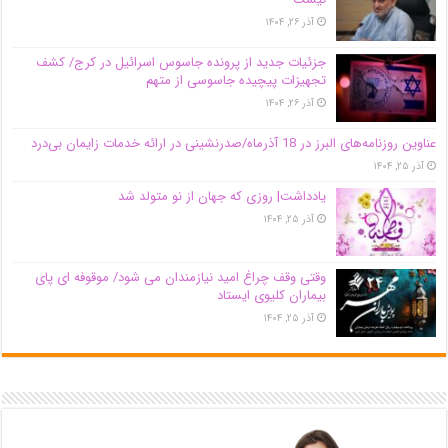
آذر ۲۶, ۱۴۰۴
جزئیات جدید از پرونده جاسوس اسرائیل در کرج/‌ کشف
تجهیزات پیچیده جاسوسی از متهم
آذر ۲۶, ۱۴۰۴
عناوین روزنامه‌های البرز در ‌18 آذرماه/صدرنشینی در ارائه خدمات زایمان بی‌درد
آذر ۲۵, ۱۴۰۴
یادداشت| روزی که جهان از نو متولد شد
آذر ۲۵, ۱۴۰۴
وقتی وقف چراغ امید نیازمندان می شود/ موقوفه ای پای
بیماران کلیوی ایستاد
آذر ۲۵, ۱۴۰۴