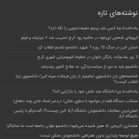
نوشته‌های تازه
یادداشت| ‌چه کسی باید پرچم حقیقت‌جویی را نگه دارد؟
اَبَر‌ویلای شخص ذی‌نفوذ در حاشیه‌ رود کرج تخریب شد + جزئیات و فیلم
استان البرز در جنگ 12 روزه 7 شهید دانشجو تقدیم انقلاب کرد
3 روز رفت‌وآمد رایگان بانوان در خطوط اتوبوسرانی شهری کرج
دانشجو باید به دور از سیاست‌زدگی، به صلاح کشور بیندیشد
شاخصه‌های بارز دانشجوی تمام‌عیار از زبان فرمانده سپاه البرز/ دانشجوی تراز
انقلاب کیست؟
یادداشت| چرا دانشگاه باید نقش خود را بازآرایی کند؟
مصائب دستگاه قضا در مواجهه با دعاوی ملکی/ دردسر اسناد عادی چند‌ دهه‌ای!
اصلی‌ترین مطالبات دانشجویان دانشگاه آزاد البرز چیست؟/ گفت‌وگو با رئیس
دانشگاه آز‌اد
هشداری تاریخی که هنوز شنیده نمی‌شود/ دانشجو مؤذن جامعه است نه تماشاگر!
هیچ توسعه پایداری بدون همراهی دانشجویان ممکن نیست