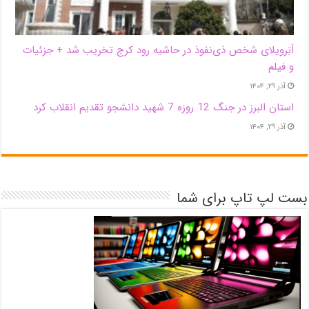
اَبَر‌ویلای شخص ذی‌نفوذ در حاشیه‌ رود کرج تخریب شد + جزئیات
و فیلم
آذر ۲۹, ۱۴۰۴
استان البرز در جنگ 12 روزه 7 شهید دانشجو تقدیم انقلاب کرد
آذر ۲۹, ۱۴۰۴
بست لپ تاپ برای شما