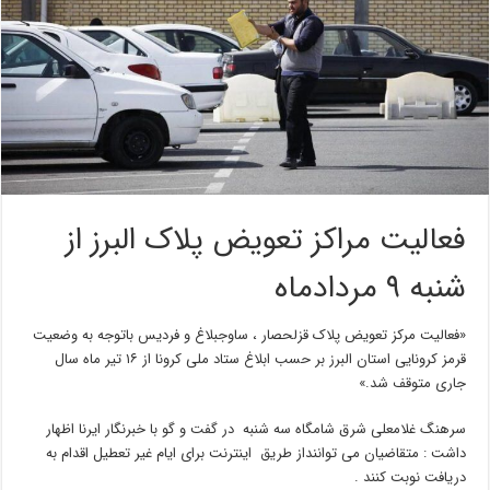
فعالیت مراکز تعویض پلاک البرز از
شنبه ۹ مردادماه
«فعالیت مرکز تعویض پلاک قزلحصار ، ساوجبلاغ و فردیس باتوجه به وضعیت
قرمز کرونایی استان البرز بر حسب ابلاغ ستاد ملی کرونا از ۱۶ تیر ماه سال
جاری متوقف شد.»
سرهنگ غلامعلی شرق شامگاه سه شنبه در گفت و گو با خبرنگار ایرنا اظهار
داشت : متقاضیان می تواننداز طریق اینترنت برای ایام غیر تعطیل اقدام به
دریافت نوبت کنند .