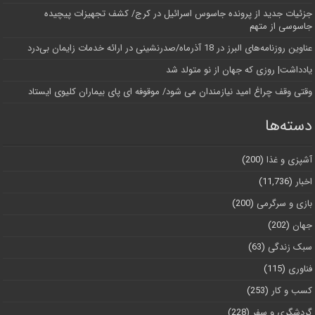
جزئیات جدید از پرونده جاسوس اسرائیل در کرج/‌ کشف تجهیزات پیچیده
جاسوسی از متهم
عناوین روزنامه‌های البرز در ‌18 آذرماه/صدرنشینی در ارائه خدمات زایمان بی‌درد
یادداشت| روزی که جهان از نو متولد شد
وقتی وقف چراغ امید نیازمندان می شود/ موقوفه ای پای بیماران کلیوی ایستاد
دسته‌ها
آشپزی و غذا
(200)
اخبار
(11,736)
بازی و سرگرمی
(200)
جهان
(202)
سبک زندگی
(63)
فناوری
(115)
کسب و کار
(253)
گردشگری و سفر
(228)