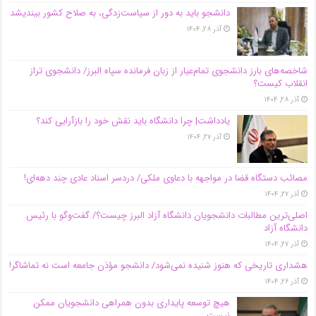
دانشجو باید به دور از سیاست‌زدگی، به صلاح کشور بیندیشد
آذر ۲۸, ۱۴۰۴
شاخصه‌های بارز دانشجوی تمام‌عیار از زبان فرمانده سپاه البرز/ دانشجوی تراز
انقلاب کیست؟
آذر ۲۸, ۱۴۰۴
یادداشت| چرا دانشگاه باید نقش خود را بازآرایی کند؟
آذر ۲۷, ۱۴۰۴
مصائب دستگاه قضا در مواجهه با دعاوی ملکی/ دردسر اسناد عادی چند‌ دهه‌ای!
آذر ۲۷, ۱۴۰۴
اصلی‌ترین مطالبات دانشجویان دانشگاه آزاد البرز چیست؟/ گفت‌وگو با رئیس
دانشگاه آز‌اد
آذر ۲۷, ۱۴۰۴
هشداری تاریخی که هنوز شنیده نمی‌شود/ دانشجو مؤذن جامعه است نه تماشاگر!
آذر ۲۶, ۱۴۰۴
هیچ توسعه پایداری بدون همراهی دانشجویان ممکن
نیست