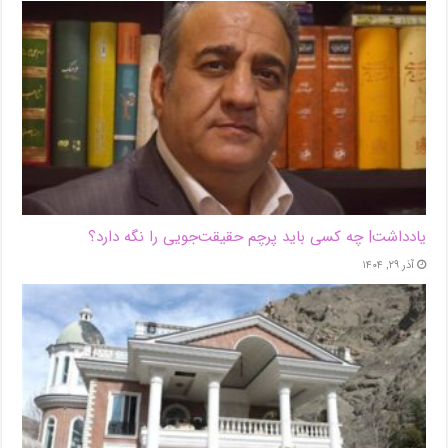
یادداشت| ‌چه کسی باید پرچم حقیقت‌جویی را نگه دارد؟
آذر ۲۹, ۱۴۰۴