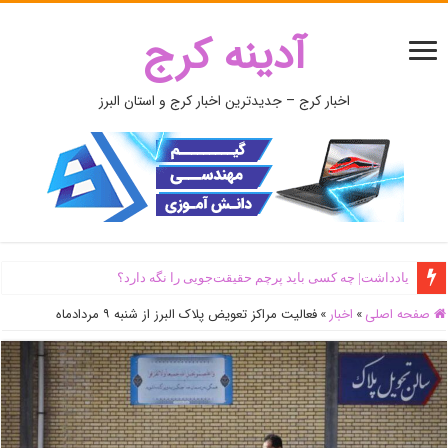
آدینه کرج
اخبار کرج – جدیدترین اخبار کرج و استان البرز
یادداشت| ‌چه کسی باید پرچم حقیقت‌جویی را نگه دارد؟
صفحه اصلی
»
اخبار
»
فعالیت مراکز تعویض پلاک البرز از شنبه ۹ مردادماه