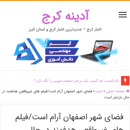
آدینه کرج
اخبار کرج – جدیدترین اخبار کرج و استان البرز
یادداشت| ‌چه کسی باید پرچم حقیقت‌جویی را نگه دارد؟
صفحه اصلی
»
اخبار
»
فضای شهر اصفهان آرام است/فیلم های غیرواقعی هدفمند در
حال بازنشر است
فضای شهر اصفهان آرام است/فیلم