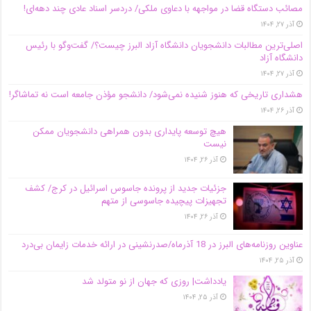
مصائب دستگاه قضا در مواجهه با دعاوی ملکی/ دردسر اسناد عادی چند‌ دهه‌ای!
آذر ۲۷, ۱۴۰۴
اصلی‌ترین مطالبات دانشجویان دانشگاه آزاد البرز چیست؟/ گفت‌وگو با رئیس
دانشگاه آز‌اد
آذر ۲۷, ۱۴۰۴
هشداری تاریخی که هنوز شنیده نمی‌شود/ دانشجو مؤذن جامعه است نه تماشاگر!
آذر ۲۶, ۱۴۰۴
هیچ توسعه پایداری بدون همراهی دانشجویان ممکن
نیست
آذر ۲۶, ۱۴۰۴
جزئیات جدید از پرونده جاسوس اسرائیل در کرج/‌ کشف
تجهیزات پیچیده جاسوسی از متهم
آذر ۲۶, ۱۴۰۴
عناوین روزنامه‌های البرز در ‌18 آذرماه/صدرنشینی در ارائه خدمات زایمان بی‌درد
آذر ۲۵, ۱۴۰۴
یادداشت| روزی که جهان از نو متولد شد
آذر ۲۵, ۱۴۰۴