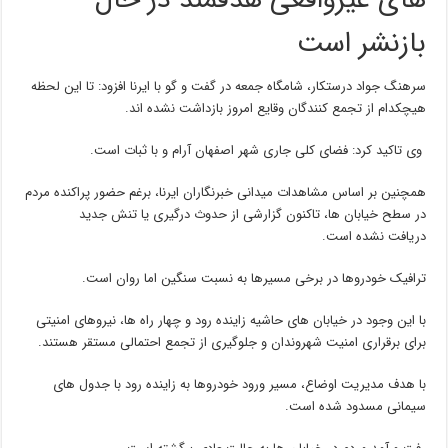
های غیرواقعی هدفمند در حال
بازنشر است
سرهنگ جواد درستکار، شامگاه جمعه در گفت و گو با ایرنا افزود: تا این لحظه
هیچکدام از تجمع کنندگان وقایع امروز بازداشت نشده اند.
وی تاکید کرد: فضای کلی جاری شهر اصفهان آرام و با ثبات است.
همچنین بر اساس مشاهدات‌ میدانی خبرنگاران ایرنا، برغم حضور پراکنده مردم
در سطح خیابان ها، تاکنون گزارشی از حدوث درگیری یا تنش جدید
دریافت نشده است.
ترافیک خودروها در برخی مسیرها به نسبت سنگین اما روان است.
با این وجود در خیابان های حاشیه زاینده رود و چهار راه ها، نیروهای امنیتی
برای برقراری امنیت شهروندان و جلوگیری از تجمع احتمالی مستقر هستند.
با هدف مدیریت اوضاع، مسیر ورود خودروها به زاینده رود با جدول های
سیمانی مسدود شده است.