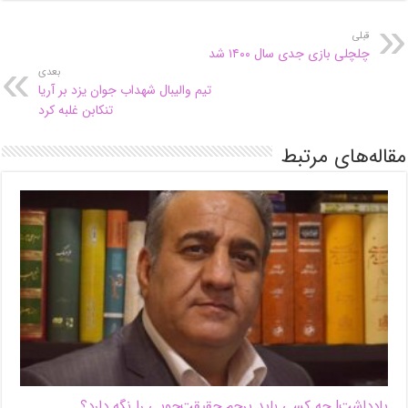
قبلی
چلچلی بازی جدی سال ۱۴۰۰ شد
بعدی
تیم والیبال شهداب جوان یزد بر آریا
تنکابن غلبه کرد
مقاله‌های مرتبط
یادداشت| ‌چه کسی باید پرچم حقیقت‌جویی را نگه دارد؟