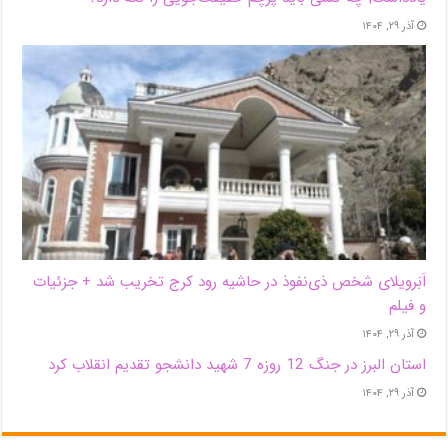
آذر ۲۹, ۱۴۰۴
اَبَر‌ویلای شخص ذی‌نفوذ در حاشیه‌ رود کرج تخریب شد + جزئیات
و فیلم
آذر ۲۹, ۱۴۰۴
استان البرز در جنگ 12 روزه 7 شهید دانشجو تقدیم انقلاب کرد
آذر ۲۹, ۱۴۰۴