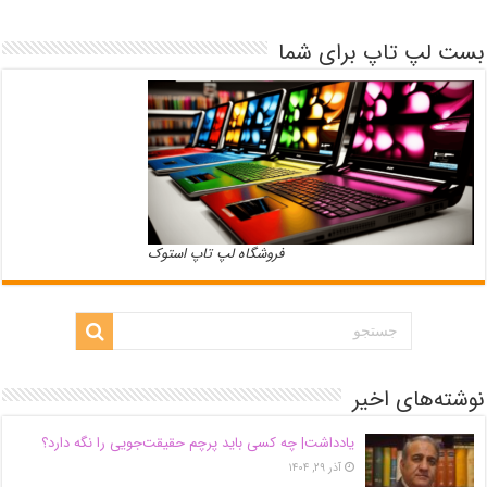
بست لپ تاپ برای شما
فروشگاه لپ تاپ استوک
نوشته‌های اخیر
یادداشت| ‌چه کسی باید پرچم حقیقت‌جویی را نگه دارد؟
آذر ۲۹, ۱۴۰۴