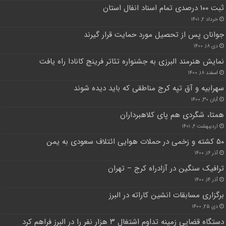
ثبت ۱۰۰ درصدی تمام اسناد انفال استان
خرداد ۲, ۱۴۰۱
جوانان پس از تحصیل مورد حمایت قرار گیرند
دی ۱۸, ۱۴۰۰
نمایش هنرمند البرزی به جشنواره تئاتر فرینج کانادا راه یافت
اسفند ۱۸, ۱۴۰۰
سهرابیه و آق تپه کرج مناطقی که باید دیده شوند
آبان ۳۰, ۱۴۰۰
همتا، شگردی هم پای کلاهبرداران
اردیبهشت ۶, ۱۴۰۱
۵۰ کشته و زخمی در حملات هوایی ائتلاف سعودی به یمن
آذر ۱۶, ۱۴۰۰
ترافیک سنگین در آزادراه کرج – تهران
آذر ۱۴, ۱۴۰۰
برگزاری مسابقات انشین کاراته در البرز
دی ۲۵, ۱۴۰۰
دستگاه قضایی زمینه تداوم اشتغال ۳ هزار نفر را در البرز فراهم کرد