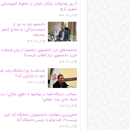
3 روز رفت‌وآمد رایگان بانوان در خطوط اتوبوسرانی
شهری کرج
آذر ۲۸, ۱۴۰۴
دانشجو باید به دور از
سیاست‌زدگی، به صلاح کشور
بیندیشد
آذر ۲۸, ۱۴۰۴
شاخصه‌های بارز دانشجوی تمام‌عیار از زبان فرمانده 
البرز/ دانشجوی تراز انقلاب کیست؟
آذر ۲۸, ۱۴۰۴
یادداشت| چرا دانشگاه باید ن
خود را بازآرایی کند؟
آذر ۲۷, ۱۴۰۴
مصائب دستگاه قضا در مواجهه با دعاوی ملکی/ درد
اسناد عادی چند‌ دهه‌ای!
آذر ۲۷, ۱۴۰۴
اصلی‌ترین مطالبات دانشجویان دانشگاه آزاد البرز
چیست؟/ گفت‌وگو با رئیس دانشگاه آز‌اد
آذر ۲۷, ۱۴۰۴