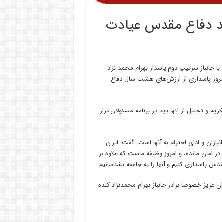
پاه البرز از جانباز ۹۲درصد دفاع مقدس عیادت
 با جانباز سرتیپ دوم پاسدار بهرام محمد نژاد
 امروز پاسداری از ارزش‌های هشت سال دفاع
یم و تجلیل از آنها باید در برنامه مسئولان قرار
نبازان و ادای احترام به آنها است، گفت: ایران
ر امان مانده، و امروز وظیفه ماست که علاوه بر
 پاسداری کنیم و آنها را به جامعه بشناسانیم.
ن عزیز خصوصاً برادر جانباز بهرام محمدنژاد کلده