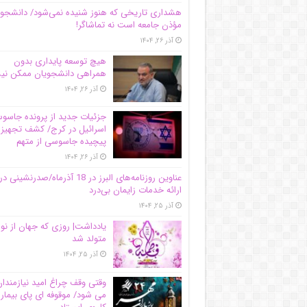
هشداری تاریخی که هنوز شنیده نمی‌شود/ دانشجو
مؤذن جامعه است نه تماشاگر!
آذر ۲۶, ۱۴۰۴
هیچ توسعه پایداری بدون
همراهی دانشجویان ممکن ن
آذر ۲۶, ۱۴۰۴
جزئیات جدید از پرونده جاس
اسرائیل در کرج/‌ کشف تجهیز
پیچیده جاسوسی از متهم
آذر ۲۶, ۱۴۰۴
عناوین روزنامه‌های البرز در ‌18 آذرماه/صدرنشینی در
ارائه خدمات زایمان بی‌درد
آذر ۲۵, ۱۴۰۴
یادداشت| روزی که جهان از نو
متولد شد
آذر ۲۵, ۱۴۰۴
وقتی وقف چراغ امید نیازمندا
می شود/ موقوفه ای پای بیمار