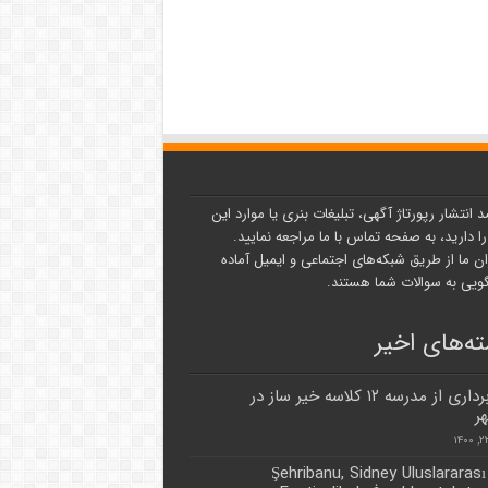
د انتشار رپورتاژ آگهی، تبلیغات بنری یا موارد این
ا دارید، به صفحه تماس با ما مراجعه نمایید.
ن ما از طریق شبکه‌های اجتماعی و ایمیل آماده
یی به سوالات شما هستند.
ه‌های اخیر
بهره برداری از مدرسه ۱۲ کلاسه خیر ساز در
ر
Şehribanu, Sidney Uluslararası