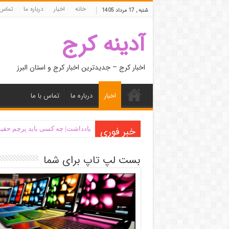
خانه
اخبار
درباره ما
تماس 
شنبه , 17 مرداد 1405
آدینه کرج
اخبار کرج – جدیدترین اخبار کرج و استان البرز
اخبار
درباره ما
تماس با ما
خبر فوری
یادداشت| ‌چه کسی باید پرچم حقیق
بست لپ تاپ برای شما