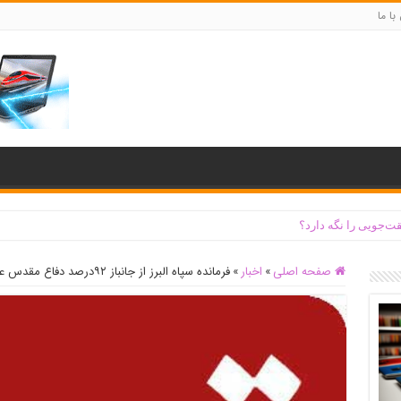
با ما
ت‌جویی را نگه دارد؟
صفحه اصلی
»
اخبار
»
فرمانده سپاه البرز از جانباز ۹۲درصد دفاع مقدس عیادت کرد + فیلم