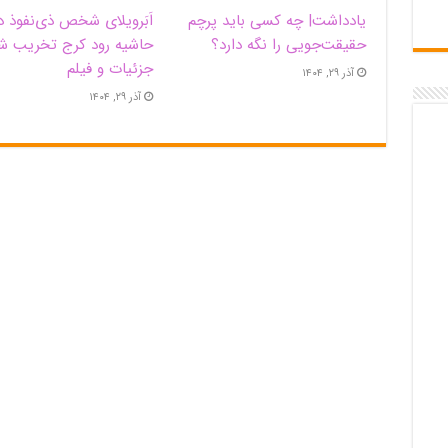
یادداشت| ‌چه کسی باید پرچم
اَبَر‌ویلای شخص ذی‌نفوذ د
حقیقت‌جویی را نگه دارد؟
حاشیه‌ رود کرج تخریب ش
جزئیات و فیلم
آذر ۲۹, ۱۴۰۴
آذر ۲۹, ۱۴۰۴