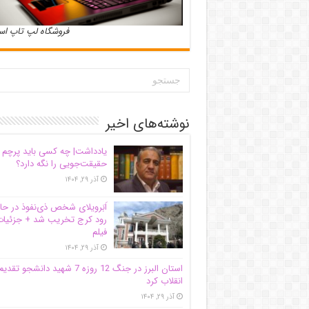
فروشگاه لپ تاپ ا
نوشته‌های اخیر
یادداشت| ‌چه کسی باید پرچم
حقیقت‌جویی را نگه دارد؟
آذر ۲۹, ۱۴۰۴
اَبَر‌ویلای شخص ذی‌نفوذ در حا
رود کرج تخریب شد + جزئیات
فیلم
آذر ۲۹, ۱۴۰۴
استان البرز در جنگ 12 روزه 7 شهید دانشجو تقدی
انقلاب کرد
آذر ۲۹, ۱۴۰۴