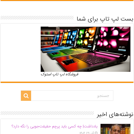
بست لپ تاپ برای شما
فروشگاه لپ تاپ استوک
نوشته‌های اخیر
یادداشت| ‌چه کسی باید پرچم حقیقت‌جویی را نگه دارد؟
آذر ۲۹, ۱۴۰۴