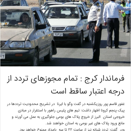
فرماندار کرج : تمام مجوزهای تردد از
درجه اعتبار ساقط است
غفور قاسم پور روزیکشنبه در گفت وگو با ایرنا در تشریح محدودیت ترددها در
پیک پنجم کرونا اظهار داشت: تیم های پلیس راهور با استقرار در مبادی
خروجی استان البرز از خروج پلاک های بومی جلوگیری به عمل می آورند و
مانع ورود پلاک های غیر بومی به استان خواهند شد.
وی گفت: تردد شبانه نیز از ساعت ۲۲ تا سه بامداد ممنوع خواهد بود.