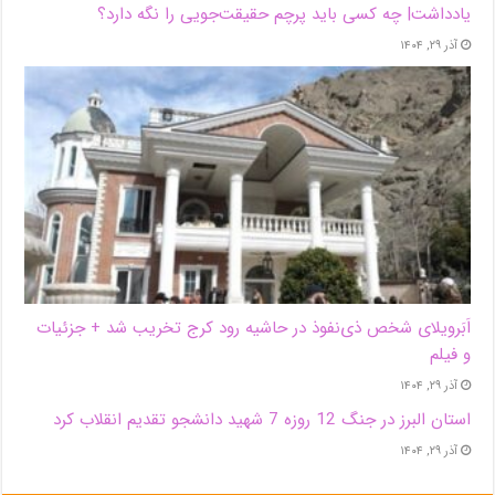
یادداشت| ‌چه کسی باید پرچم حقیقت‌جویی را نگه دارد؟
آذر ۲۹, ۱۴۰۴
اَبَر‌ویلای شخص ذی‌نفوذ در حاشیه‌ رود کرج تخریب شد + جزئیات
و فیلم
آذر ۲۹, ۱۴۰۴
استان البرز در جنگ 12 روزه 7 شهید دانشجو تقدیم انقلاب کرد
آذر ۲۹, ۱۴۰۴