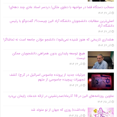
مصائب دستگاه قضا در مواجهه با دعاوی ملکی/ دردسر اسناد عادی چند‌ دهه‌ای!
آذر ۲۷, ۱۴۰۴
اصلی‌ترین مطالبات دانشجویان دانشگاه آزاد البرز چیست؟/ گفت‌وگو با رئیس
دانشگاه آز‌اد
آذر ۲۷, ۱۴۰۴
هشداری تاریخی که هنوز شنیده نمی‌شود/ دانشجو مؤذن جامعه است نه تماشاگر!
آذر ۲۶, ۱۴۰۴
هیچ توسعه پایداری بدون همراهی دانشجویان ممکن
نیست
آذر ۲۶, ۱۴۰۴
جزئیات جدید از پرونده جاسوس اسرائیل در کرج/‌ کشف
تجهیزات پیچیده جاسوسی از متهم
آذر ۲۶, ۱۴۰۴
عناوین روزنامه‌های البرز در ‌18 آذرماه/صدرنشینی در ارائه خدمات زایمان بی‌درد
آذر ۲۵, ۱۴۰۴
یادداشت| روزی که جهان از نو متولد شد
آذر ۲۵, ۱۴۰۴