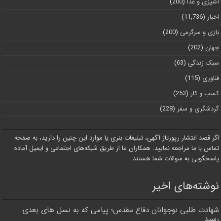
آشپزی و غذا
(200)
اخبار
(11,736)
بازی و سرگرمی
(200)
جهان
(202)
سبک زندگی
(63)
فناوری
(115)
کسب و کار
(253)
گردشگری و سفر
(228)
اگر قصد انتشار رپورتاژ آگهی، تبلیغات بنری یا موارد این چنین را دارید، به صفحه
تماس با ما مراجعه نمایید. همکاران ما از طریق شبکه‌های اجتماعی و ایمیل آماده
پاسخگویی به سوالات شما هستند.
نوشته‌های اخیر
شهادت طلبی نوجوانان دفاع مقدس؛ پیامی که به نسل های بعدی
رسید