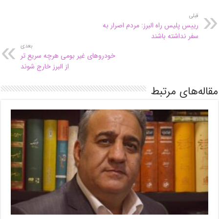
قبلی
رییس پلیس راه البرز: مردم اصرار به
سفر نداشته باشند
بعدی
خودروهای غیر بومی هرچه سریع تر
از البرز خارج شوند
مقاله‌های مرتبط