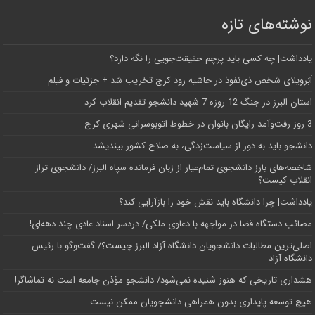
نوشته‌های تازه
یادداشت| ‌چه کسی باید پرچم حقیقت‌جویی را نگه دارد؟
اَبَر‌ویلای شخص ذی‌نفوذ در حاشیه‌ رود کرج تخریب شد + جزئیات و فیلم
استان البرز در جنگ 12 روزه 7 شهید دانشجو تقدیم انقلاب کرد
3 روز رفت‌وآمد رایگان بانوان در خطوط اتوبوسرانی شهری کرج
دانشجو باید به دور از سیاست‌زدگی، به صلاح کشور بیندیشد
شاخصه‌های بارز دانشجوی تمام‌عیار از زبان فرمانده سپاه البرز/ دانشجوی تراز
انقلاب کیست؟
یادداشت| چرا دانشگاه باید نقش خود را بازآرایی کند؟
مصائب دستگاه قضا در مواجهه با دعاوی ملکی/ دردسر اسناد عادی چند‌ دهه‌ای!
اصلی‌ترین مطالبات دانشجویان دانشگاه آزاد البرز چیست؟/ گفت‌وگو با رئیس
دانشگاه آز‌اد
هشداری تاریخی که هنوز شنیده نمی‌شود/ دانشجو مؤذن جامعه است نه تماشاگر!
هیچ توسعه پایداری بدون همراهی دانشجویان ممکن نیست