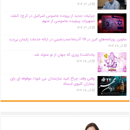
آذر ۲۶, ۱۴۰۴
جزئیات جدید از پرونده جاسوس اسرائیل در کرج/‌ کشف
تجهیزات پیچیده جاسوسی از متهم
آذر ۲۶, ۱۴۰۴
عناوین روزنامه‌های البرز در ‌18 آذرماه/صدرنشینی در ارائه خدمات زایمان بی‌درد
آذر ۲۵, ۱۴۰۴
یادداشت| روزی که جهان از نو متولد شد
آذر ۲۵, ۱۴۰۴
وقتی وقف چراغ امید نیازمندان می شود/ موقوفه ای پای
بیماران کلیوی ایستاد
آذر ۲۵, ۱۴۰۴