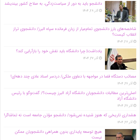
دانشجو باید به دور از سیاست‌زدگی، به صلاح کشور بیندیشد
آذر ۲۸, ۱۴۰۴
شاخصه‌های بارز دانشجوی تمام‌عیار از زبان فرمانده سپاه البرز/ دانشجوی تراز
انقلاب کیست؟
آذر ۲۸, ۱۴۰۴
یادداشت| چرا دانشگاه باید نقش خود را بازآرایی کند؟
آذر ۲۷, ۱۴۰۴
مصائب دستگاه قضا در مواجهه با دعاوی ملکی/ دردسر اسناد عادی چند‌ دهه‌ای!
آذر ۲۷, ۱۴۰۴
اصلی‌ترین مطالبات دانشجویان دانشگاه آزاد البرز چیست؟/ گفت‌وگو با رئیس
دانشگاه آز‌اد
آذر ۲۷, ۱۴۰۴
هشداری تاریخی که هنوز شنیده نمی‌شود/ دانشجو مؤذن جامعه است نه تماشاگر!
آذر ۲۶, ۱۴۰۴
هیچ توسعه پایداری بدون همراهی دانشجویان ممکن
نیست