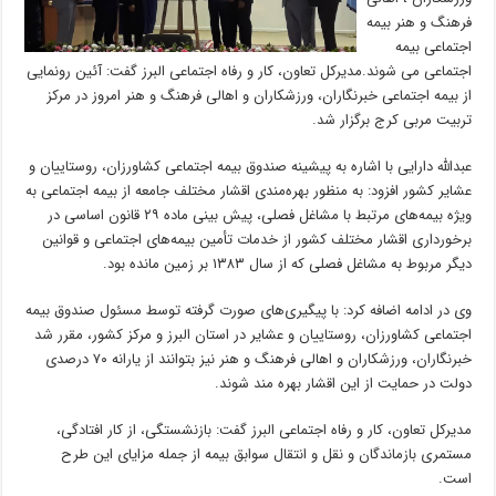
فرهنگ و هنر بیمه
اجتماعی بیمه
اجتماعی می شوند.مدیرکل تعاون، کار و رفاه اجتماعی البرز گفت: آئین رونمایی
از بیمه اجتماعی خبرنگاران، ورزشکاران و اهالی فرهنگ و هنر امروز در مرکز
تربیت مربی کرج برگزار شد.
عبدالله دارایی با اشاره به پیشینه صندوق بیمه اجتماعی کشاورزان، روستاییان و
عشایر کشور افزود: به منظور بهره‌مندی اقشار مختلف جامعه از بیمه اجتماعی به
ویژه بیمه‌های مرتبط با مشاغل فصلی، پیش بینی ماده ۲۹ قانون اساسی در
برخورداری اقشار مختلف کشور از خدمات تأمین بیمه‌های اجتماعی و قوانین
دیگر مربوط به مشاغل فصلی که از سال ۱۳۸۳ بر زمین مانده بود.
وی در ادامه اضافه کرد: با پیگیری‌های صورت گرفته توسط مسئول صندوق بیمه
اجتماعی کشاورزان، روستاییان و عشایر در استان البرز و مرکز کشور، مقرر شد
خبرنگاران، ورزشکاران و اهالی فرهنگ و هنر نیز بتوانند از یارانه ۷۰ درصدی
دولت در حمایت از این اقشار بهره مند شوند.
مدیرکل تعاون، کار و رفاه اجتماعی البرز گفت: بازنشستگی، از کار افتادگی،
مستمری بازماندگان و نقل و انتقال سوابق بیمه از جمله مزایای این طرح
است.