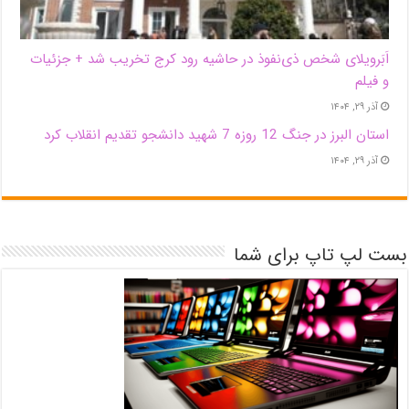
اَبَر‌ویلای شخص ذی‌نفوذ در حاشیه‌ رود کرج تخریب شد + جزئیات
و فیلم
آذر ۲۹, ۱۴۰۴
استان البرز در جنگ 12 روزه 7 شهید دانشجو تقدیم انقلاب کرد
آذر ۲۹, ۱۴۰۴
بست لپ تاپ برای شما