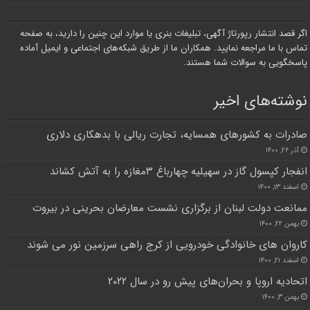
اگر قصد انتشار رپورتاژ آگهی، تبلیغات بنری یا موارد این چنین را دارید، به صفحه
تماس با ما مراجعه نمایید. همکاران ما از طریق شبکه‌های اجتماعی و ایمیل آماده
پاسخگویی به سوالات شما هستند.
نوشته‌های اخیر
صادرات به کشورهای همسایه، تجارت ریالی با بدهکاری دلاری
آذر ۲۶, ۱۴۰۰
انفجار کپسول گاز در سهیلیه چهارباغ ۳مغازه را به آتش کشاند
اسفند ۱۳, ۱۴۰۰
ممانعت دولت لبنان از برگزاری نشست‌ معارضان بحرینی در بیروت
بهمن ۲۲, ۱۴۰۰
کاروان های خانوادگی خودرویی از کرج راهی سرزمین نور می شوند
اسفند ۲۱, ۱۴۰۰
اتحادیه اروپا و بحران‌های پیش رو در سال ۲۰۲۲
بهمن ۳, ۱۴۰۰