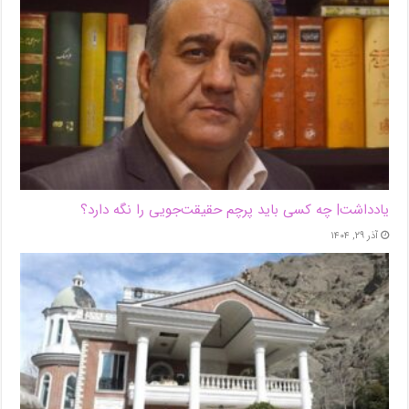
یادداشت| ‌چه کسی باید پرچم حقیقت‌جویی را نگه دارد؟
آذر ۲۹, ۱۴۰۴