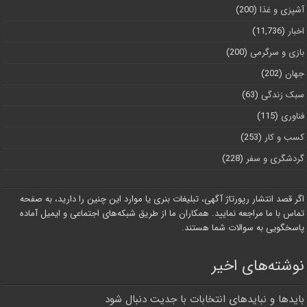
آشپزی و غذا
(200)
اخبار
(11,736)
بازی و سرگرمی
(200)
جهان
(202)
سبک زندگی
(63)
فناوری
(115)
کسب و کار
(253)
گردشگری و سفر
(228)
اگر قصد انتشار رپورتاژ آگهی، تبلیغات بنری یا موارد این چنین را دارید، به صفحه
تماس با ما مراجعه نمایید. همکاران ما از طریق شبکه‌های اجتماعی و ایمیل آماده
پاسخگویی به سوالات شما هستند.
نوشته‌های اخیر
بایدها و نبایدهای انتخابات با جدیت دنبال شود