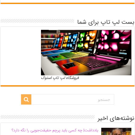
بست لپ تاپ برای شما
فروشگاه لپ تاپ استوک
نوشته‌های اخیر
یادداشت| ‌چه کسی باید پرچم حقیقت‌جویی را نگه دارد؟