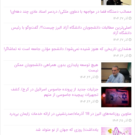
مصائب دستگاه قضا در مواجهه با دعاوی ملکی/ دردسر اسناد عادی چند‌ دهه‌ای!
آذر ۲۷, ۱۴۰۴
اصلی‌ترین مطالبات دانشجویان دانشگاه آزاد البرز چیست؟/ گفت‌وگو با رئیس
دانشگاه آز‌اد
آذر ۲۷, ۱۴۰۴
هشداری تاریخی که هنوز شنیده نمی‌شود/ دانشجو مؤذن جامعه است نه تماشاگر!
آذر ۲۶, ۱۴۰۴
هیچ توسعه پایداری بدون همراهی دانشجویان ممکن
نیست
آذر ۲۶, ۱۴۰۴
جزئیات جدید از پرونده جاسوس اسرائیل در کرج/‌ کشف
تجهیزات پیچیده جاسوسی از متهم
آذر ۲۶, ۱۴۰۴
عناوین روزنامه‌های البرز در ‌18 آذرماه/صدرنشینی در ارائه خدمات زایمان بی‌درد
آذر ۲۵, ۱۴۰۴
یادداشت| روزی که جهان از نو متولد شد