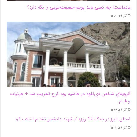
یادداشت| ‌چه کسی باید پرچم حقیقت‌جویی را نگه دارد؟
آذر ۲۹, ۱۴۰۴
اَبَر‌ویلای شخص ذی‌نفوذ در حاشیه‌ رود کرج تخریب شد + جزئیات
و فیلم
آذر ۲۹, ۱۴۰۴
استان البرز در جنگ 12 روزه 7 شهید دانشجو تقدیم انقلاب کرد
آذر ۲۹, ۱۴۰۴