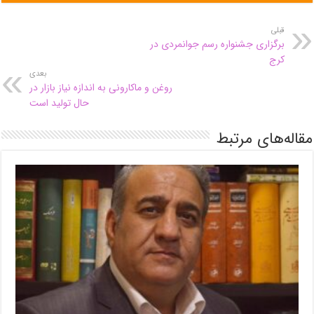
قبلی
برگزاری جشنواره رسم جوانمردی در
کرج
بعدی
روغن و ماکارونی به اندازه نیاز بازار در
حال تولید است
مقاله‌های مرتبط