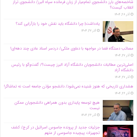
شاخصه‌های بارز دانشجوی تمام‌عیار از زبان فرمانده سپاه البرز/ دانشجوی تراز
انقلاب کیست؟
آذر ۲۸, ۱۴۰۴
یادداشت| چرا دانشگاه باید نقش خود را بازآرایی کند؟
آذر ۲۷, ۱۴۰۴
مصائب دستگاه قضا در مواجهه با دعاوی ملکی/ دردسر اسناد عادی چند‌ دهه‌ای!
آذر ۲۷, ۱۴۰۴
اصلی‌ترین مطالبات دانشجویان دانشگاه آزاد البرز چیست؟/ گفت‌وگو با رئیس
دانشگاه آز‌اد
آذر ۲۷, ۱۴۰۴
هشداری تاریخی که هنوز شنیده نمی‌شود/ دانشجو مؤذن جامعه است نه تماشاگر!
آذر ۲۶, ۱۴۰۴
هیچ توسعه پایداری بدون همراهی دانشجویان ممکن
نیست
آذر ۲۶, ۱۴۰۴
جزئیات جدید از پرونده جاسوس اسرائیل در کرج/‌ کشف
تجهیزات پیچیده جاسوسی از متهم