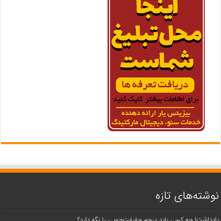
نوشته‌های تازه
یادداشت| ‌چه کسی باید پرچم حقیقت‌جویی را نگه دارد؟