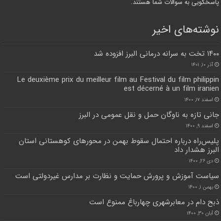
پاسخگویی به سوالات شما هستند.
نوشته‌های اخیر
۱۴۰۰ تخت به سرانه درمانی البرز افزوده شد
آذر ۱۰, ۱۴۰۱
Le deuxième prix du meilleur film au Festival du film philippin
est décerné à un film iranien
اسفند ۱۷, ۱۴۰۰
جانی تازه به ناوگان حمل و نقل عمومی در البرز
اسفند ۹, ۱۴۰۰
پلیس‌راه درباره احتمال سقوط بهمن در محورهای کوهستانی استان
البرز هشدار داد
دی ۲۶, ۱۴۰۰
سیاست آموزش و پرورش حمایت و نظارت بر مدارس غیردولتی است
بهمن ۱, ۱۴۰۰
ذبح دام در معابرشهری چهارباغ ممنوع است
آبان ۳۰, ۱۴۰۰