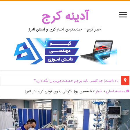
آدینه کرج
اخبار کرج – جدیدترین اخبار کرج و استان البرز
یادداشت| ‌چه کسی باید پرچم حقیقت‌جویی را نگه دارد؟
صفحه اصلی
»
اخبار
»
ششمین روز متوالی بدون فوتی کرونا در البرز