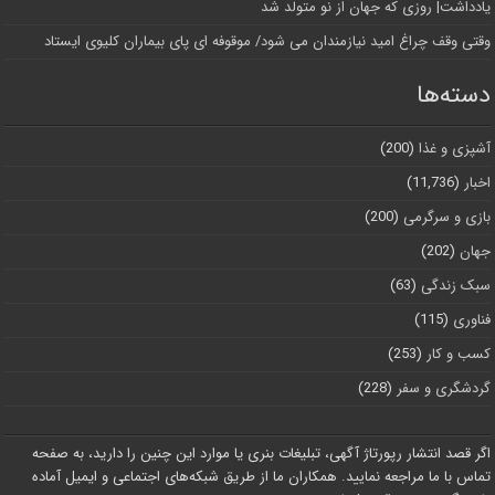
یادداشت| روزی که جهان از نو متولد شد
وقتی وقف چراغ امید نیازمندان می شود/ موقوفه ای پای بیماران کلیوی ایستاد
دسته‌ها
آشپزی و غذا
(200)
اخبار
(11,736)
بازی و سرگرمی
(200)
جهان
(202)
سبک زندگی
(63)
فناوری
(115)
کسب و کار
(253)
گردشگری و سفر
(228)
اگر قصد انتشار رپورتاژ آگهی، تبلیغات بنری یا موارد این چنین را دارید، به صفحه
تماس با ما مراجعه نمایید. همکاران ما از طریق شبکه‌های اجتماعی و ایمیل آماده