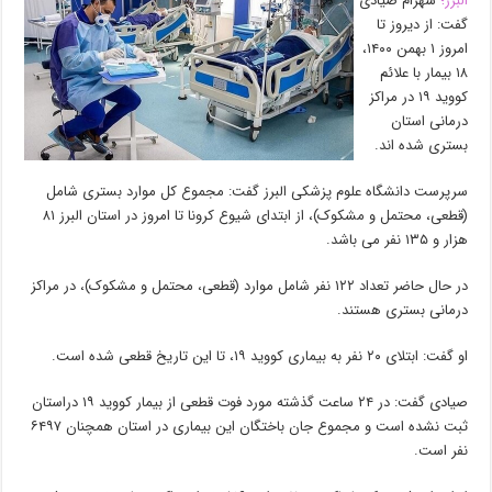
البرز؛
شهرام صیادی
گفت: از دیروز تا
امروز ۱ بهمن ۱۴۰۰،
۱۸ بیمار با علائم
كووید ۱۹ در مراكز
درمانی استان
بستری شده اند.
سرپرست ‌دانشگاه علوم پزشکی البرز گفت: مجموع کل موارد بستری شامل
(قطعی، محتمل و مشکوک)، از ابتدای شیوع کرونا تا امروز در استان البرز ۸۱
هزار و ۱۳۵ نفر می باشد.
در حال حاضر تعداد ۱۲۲ نفر شامل موارد (قطعی، محتمل و مشکوک)، در مراکز
درمانی بستری هستند.
او گفت: ابتلای ۲۰ نفر به بیماری کووید ۱۹، تا این تاریخ قطعی شده است.
صیادی گفت: در ۲۴ ساعت گذشته مورد فوت قطعی از بیمار کووید ۱۹ دراستان
ثبت نشده است و مجموع جان باختگان این بیماری در استان همچنان ۶۴۹۷
نفر است.