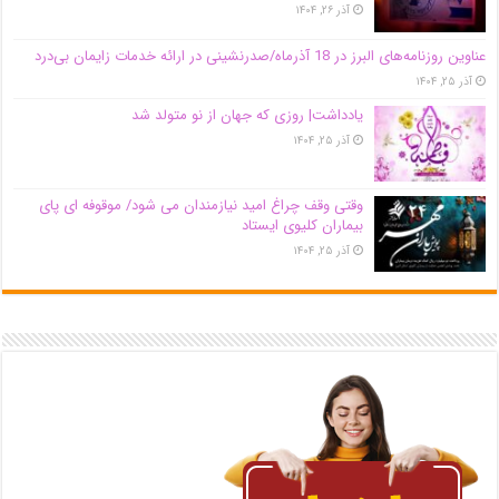
آذر ۲۶, ۱۴۰۴
عناوین روزنامه‌های البرز در ‌18 آذرماه/صدرنشینی در ارائه خدمات زایمان بی‌درد
آذر ۲۵, ۱۴۰۴
یادداشت| روزی که جهان از نو متولد شد
آذر ۲۵, ۱۴۰۴
وقتی وقف چراغ امید نیازمندان می شود/ موقوفه ای پای
بیماران کلیوی ایستاد
آذر ۲۵, ۱۴۰۴