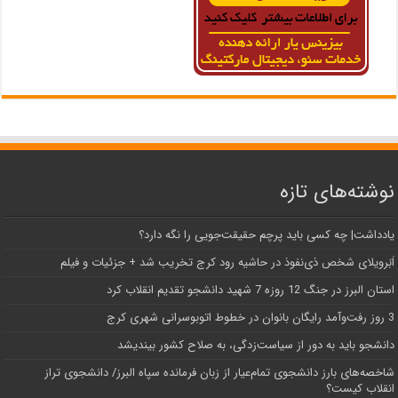
نوشته‌های تازه
یادداشت| ‌چه کسی باید پرچم حقیقت‌جویی را نگه دارد؟
اَبَر‌ویلای شخص ذی‌نفوذ در حاشیه‌ رود کرج تخریب شد + جزئیات و فیلم
استان البرز در جنگ 12 روزه 7 شهید دانشجو تقدیم انقلاب کرد
3 روز رفت‌وآمد رایگان بانوان در خطوط اتوبوسرانی شهری کرج
دانشجو باید به دور از سیاست‌زدگی، به صلاح کشور بیندیشد
شاخصه‌های بارز دانشجوی تمام‌عیار از زبان فرمانده سپاه البرز/ دانشجوی تراز
انقلاب کیست؟