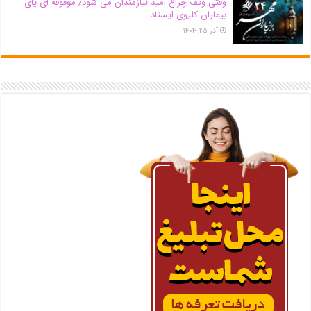
وقتی وقف چراغ امید نیازمندان می شود/ موقوفه ای پای
بیماران کلیوی ایستاد
آذر ۲۵, ۱۴۰۴