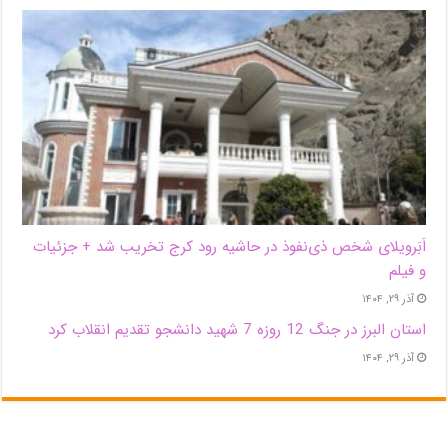
اَبَر‌ویلای شخص ذی‌نفوذ در حاشیه‌ رود کرج تخریب شد + جزئیات
و فیلم
آذر ۲۹, ۱۴۰۴
استان البرز در جنگ 12 روزه 7 شهید دانشجو تقدیم انقلاب کرد
آذر ۲۹, ۱۴۰۴