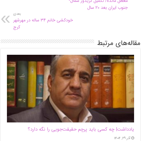
معطل مانده/ تکمیل کریدور شمال-
جنوب ایران بعد ۲۰ سال
بعدی
خودکشی خانم ۳۴ ساله در مهرشهر
کرج
مقاله‌های مرتبط
یادداشت| ‌چه کسی باید پرچم حقیقت‌جویی را نگه دارد؟
آذر ۲۹, ۱۴۰۴