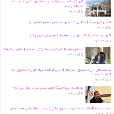
اَبَر‌ویلای شخص ذی‌نفوذ در حاشیه‌ رود کرج تخریب شد +
جزئیات و فیلم
آذر ۲۹, ۱۴۰۴
استان البرز در جنگ 12 روزه 7 شهید دانشجو تقدیم انقلاب کرد
آذر ۲۹, ۱۴۰۴
3 روز رفت‌وآمد رایگان بانوان در خطوط اتوبوسرانی شهری کرج
آذر ۲۸, ۱۴۰۴
دانشجو باید به دور از سیاست‌زدگی، به صلاح کشور بیندیشد
آذر ۲۸, ۱۴۰۴
شاخصه‌های بارز دانشجوی تمام‌عیار از زبان فرمانده سپاه البرز/ دانشجوی تراز
انقلاب کیست؟
آذر ۲۸, ۱۴۰۴
یادداشت| چرا دانشگاه باید نقش خود را بازآرایی کند؟
آذر ۲۷, ۱۴۰۴
مصائب دستگاه قضا در مواجهه با دعاوی ملکی/ دردسر اسناد عادی چند‌ دهه‌ای!