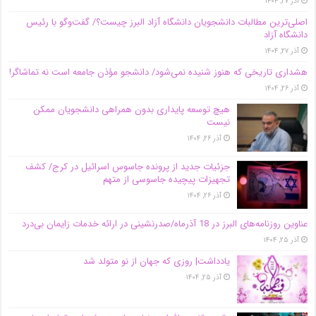
آذر ۲۷, ۱۴۰۴
اصلی‌ترین مطالبات دانشجویان دانشگاه آزاد البرز چیست؟/ گفت‌وگو با رئیس
دانشگاه آز‌اد
آذر ۲۷, ۱۴۰۴
هشداری تاریخی که هنوز شنیده نمی‌شود/ دانشجو مؤذن جامعه است نه تماشاگر!
آذر ۲۶, ۱۴۰۴
هیچ توسعه پایداری بدون همراهی دانشجویان ممکن
نیست
آذر ۲۶, ۱۴۰۴
جزئیات جدید از پرونده جاسوس اسرائیل در کرج/‌ کشف
تجهیزات پیچیده جاسوسی از متهم
آذر ۲۶, ۱۴۰۴
عناوین روزنامه‌های البرز در ‌18 آذرماه/صدرنشینی در ارائه خدمات زایمان بی‌درد
آذر ۲۵, ۱۴۰۴
یادداشت| روزی که جهان از نو متولد شد
آذر ۲۵, ۱۴۰۴