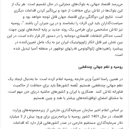
می‌رسد اقتصاد جهانی به بلوک‌های مجزایی در حال تقسیم است. هر یک از
این بلوک‌ها در تلاش برای حفاظت از خود و بی‌تأثیر کردن اقدامات دیگری
است. نتایج این دوگانگی برای اقتصاد جهان قابل توجه خواهد بود و
سیاست‌گذاران باید این اثرات را بشناسند و در پی جبران آن باشند.”، روسیه
نیز تلاش مشخصی برای طراحی یک روند جدید بر پایه اتحادهای نوین جهت
کسب حداکثر انتفاعات اقتصادی دوجانبه را در دستور کار قرار داده است، در این
بین نقش غیر قابل انکار ژئوپولیتیک ایران نیز به یک عامل تعیین‌کننده در
پیشبرد راهبردهای ژئواکونومی قدرتهای نوظهور در منطقه آسیا تبدیل شده
است.
روسیه و نظم جهانی چندقطبی
در همین راستا اخیراً وزیر خارجه روسیه اعلام کرده است: ما به‌دنبال ایجاد یک
نظم جهانی چندقطبی هستیم. [همه کشورها] باید برای حفاظت از حاکمیت
فناورانه تلاش کنند. همکاری با ایران و کشورهای حاشیه دریای خزر مهم است.
ما مشتاق امضای توافق‌نامه‌های بیشتر با هند و چین هستیم.
بر اساس اعلام اخیر سازمان سرمایه‌گذاری خارجی از زیرمجموعه‌های وزارت
اقتصاد،‌ در سال 1401 کشور روسیه با برنامه‌ریزی برای ورود بیش از 3 میلیارد
دلار سرمایه‌گذاری مستقیم خارجی در صدر کشورهایی قرار دارد که اقدامات