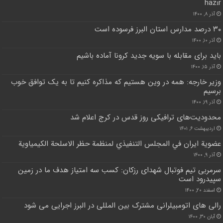
hazır
آذر ۸, ۱۴۰۰
۳۰ درصد مدارس استان البرز فرسوده است
آذر ۱۰, ۱۴۰۰
باید برای مقابله با سویه جدید کرونا آماده باشیم
آذر ۱۵, ۱۴۰۰
وزیر خارجه: همه در وین هستیم که مذاکره کنیم تا به یک توافق خوب
برسیم
آذر ۱۹, ۱۴۰۰
محدودیت‌های ترافیکی روز قدس در کرج اعلام شد
اردیبهشت ۶, ۱۴۰۱
عضوية ايران في المجلس التنفيذي لمنظمة حظر الاسلحة الكيمياوية
آذر ۹, ۱۴۰۰
سرمربی تیم فوتبال شهدای رزکان: کسب سه امتیاز هدف ما در زمین
سپیدرود است
اسفند ۲۰, ۱۴۰۰
رالی های اتومبیلرانی مشترک بین المللی در البرز اجرایی می شود
آبان ۳۰, ۱۴۰۰