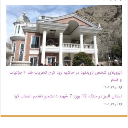
اَبَر‌ویلای شخص ذی‌نفوذ در حاشیه‌ رود کرج تخریب شد + جزئیات
و فیلم
آذر ۲۹, ۱۴۰۴
استان البرز در جنگ 12 روزه 7 شهید دانشجو تقدیم انقلاب کرد
آذر ۲۹, ۱۴۰۴