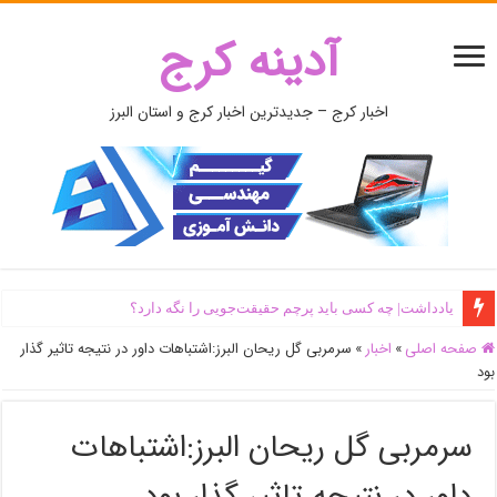
آدینه کرج
اخبار کرج – جدیدترین اخبار کرج و استان البرز
یادداشت| ‌چه کسی باید پرچم حقیقت‌جویی را نگه دارد؟
صفحه اصلی
»
اخبار
»
سرمربی گل ریحان البرز:اشتباهات داور در نتیجه تاثیر گذار
بود
سرمربی گل ریحان البرز:اشتباهات