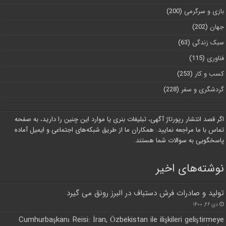
بازی و سرگرمی
(200)
جهان
(202)
سبک زندگی
(63)
فناوری
(115)
کسب و کار
(253)
گردشگری و سفر
(228)
اگر قصد انتشار رپورتاژ آگهی، تبلیغات بنری یا موارد این چنین را دارید، به صفحه
تماس با ما مراجعه نمایید. همکاران ما از طریق شبکه‌های اجتماعی و ایمیل آماده
پاسخگویی به سوالات شما هستند.
نوشته‌های اخیر
تولید و صادرات فرش دستباف در البرز رونق می گیرد
دی ۲۶, ۱۴۰۰
Cumhurbaşkanı Reisi: İran, Özbekistan ile ilişkileri geliştirmeye