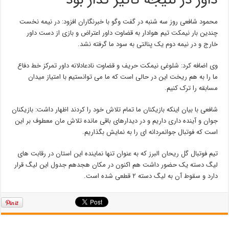
داور در نتیجه تاثیر گذار بود
محمود شافعی روز سه شنبه در گفت وگو با خبرنگاران افزود: در نیمه نخست
چندین بار نیمکت تیم هوادار به قضاوت داور اعتراض و بازی از دست داور
خارج و در نیمه دوم یک پنالتی به سود ما گرفته نشد.
وی اضافه کرد: شلوغی نیمکت حریف و قضاوت نادعادلانه داور تمرکز خط دفاع
ما را به هم ریخت این در حالی است که ما می توانستیم با امتیاز میدان
مسابقه را ترک کنیم.
شافعی با بیان اینکه بازیکنان ما تمام تلاش خود را کردند اظهار داشت: بازیکنان
جوان و آینده داری داریم و در دیدارهای باقی مانده تلاش مان معطوف بر این
است که فوتبال جوانمردانه ای را به نمایش بگذاریم.
تیم فوتبال گل ریحان البرز که به عنوان تنها نماینده این استان در رقابت های
لیگ دسته یک حضور داشت هم اکنون در مکان هجدهم جدول این لیگ قرار
دارد و سقوط آن به لیگ دسته ۲ قطعی شده است.