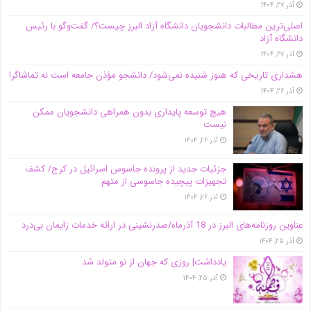
آذر ۲۷, ۱۴۰۴
اصلی‌ترین مطالبات دانشجویان دانشگاه آزاد البرز چیست؟/ گفت‌وگو با رئیس
دانشگاه آز‌اد
آذر ۲۷, ۱۴۰۴
هشداری تاریخی که هنوز شنیده نمی‌شود/ دانشجو مؤذن جامعه است نه تماشاگر!
آذر ۲۶, ۱۴۰۴
هیچ توسعه پایداری بدون همراهی دانشجویان ممکن
نیست
آذر ۲۶, ۱۴۰۴
جزئیات جدید از پرونده جاسوس اسرائیل در کرج/‌ کشف
تجهیزات پیچیده جاسوسی از متهم
آذر ۲۶, ۱۴۰۴
عناوین روزنامه‌های البرز در ‌18 آذرماه/صدرنشینی در ارائه خدمات زایمان بی‌درد
آذر ۲۵, ۱۴۰۴
یادداشت| روزی که جهان از نو متولد شد
آذر ۲۵, ۱۴۰۴