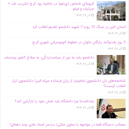
اَبَر‌ویلای شخص ذی‌نفوذ در حاشیه‌ رود کرج تخریب شد +
جزئیات و فیلم
آذر ۲۹, ۱۴۰۴
استان البرز در جنگ 12 روزه 7 شهید دانشجو تقدیم انقلاب کرد
آذر ۲۹, ۱۴۰۴
3 روز رفت‌وآمد رایگان بانوان در خطوط اتوبوسرانی شهری کرج
آذر ۲۸, ۱۴۰۴
دانشجو باید به دور از سیاست‌زدگی، به صلاح کشور بیندیشد
آذر ۲۸, ۱۴۰۴
شاخصه‌های بارز دانشجوی تمام‌عیار از زبان فرمانده سپاه البرز/ دانشجوی تراز
انقلاب کیست؟
آذر ۲۸, ۱۴۰۴
یادداشت| چرا دانشگاه باید نقش خود را بازآرایی کند؟
آذر ۲۷, ۱۴۰۴
مصائب دستگاه قضا در مواجهه با دعاوی ملکی/ دردسر اسناد عادی چند‌ دهه‌ای!