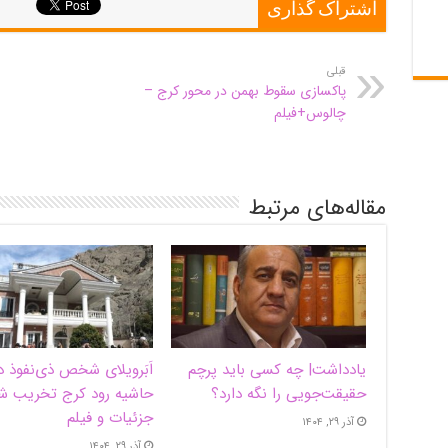
اشتراک گذاری
قبلی
پاکسازی سقوط بهمن در محور کرج –
چالوس+فیلم
مقاله‌های مرتبط
یادداشت| ‌چه کسی باید پرچم
اَبَر‌ویلای شخص ذی‌نفوذ د
حقیقت‌جویی را نگه دارد؟
حاشیه‌ رود کرج تخریب ش
جزئیات و فیلم
آذر ۲۹, ۱۴۰۴
آذر ۲۹, ۱۴۰۴