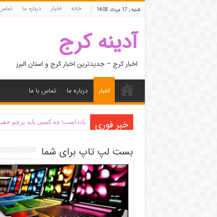
خانه
اخبار
درباره ما
تماس 
شنبه , 17 مرداد 1405
آدینه کرج
اخبار کرج – جدیدترین اخبار کرج و استان البرز
اخبار
درباره ما
تماس با ما
خبر فوری
یادداشت| ‌چه کسی باید پرچم حقیق
بست لپ تاپ برای شما