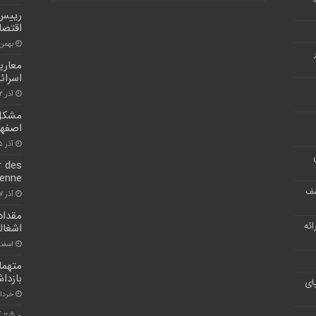
رییس 
اقتصا
بهمن ۳۰, ۰۰
معاری
اسرائ
آذر ۲, ۱۴۰۱
مشکل 
اصفها
آذر ۲۵, ۱۴۰۰
r des
ienne
شف
آذر ۷, ۱۴۰۰
مقداد
ر ارائه
اشغال
اسفند ۵, ۰
متهما
بازدا
ای
خرداد ۱, ۱