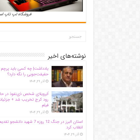
فروشگاه لپ تاپ ا
نوشته‌های اخیر
یادداشت| ‌چه کسی باید پرچم
حقیقت‌جویی را نگه دارد؟
آذر ۲۹, ۱۴۰۴
اَبَر‌ویلای شخص ذی‌نفوذ در حا
رود کرج تخریب شد + جزئیات
فیلم
آذر ۲۹, ۱۴۰۴
استان البرز در جنگ 12 روزه 7 شهید دانشجو تقدی
انقلاب کرد
آذر ۲۹, ۱۴۰۴