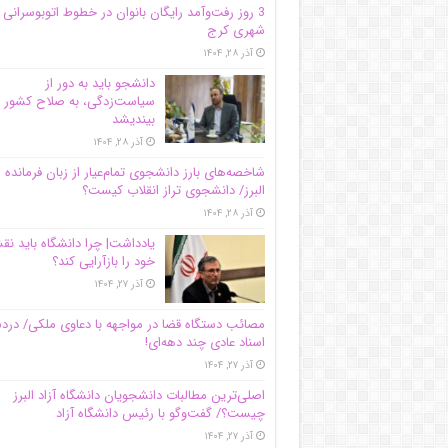
3 روز رفت‌وآمد رایگان بانوان در خطوط اتوبوسرانی
شهری کرج
آذر ۲۸, ۱۴۰۴
دانشجو باید به دور از
سیاست‌زدگی، به صلاح کشور
بیندیشد
آذر ۲۸, ۱۴۰۴
شاخصه‌های بارز دانشجوی تمام‌عیار از زبان فرمانده 
البرز/ دانشجوی تراز انقلاب کیست؟
آذر ۲۸, ۱۴۰۴
یادداشت| چرا دانشگاه باید ن
خود را بازآرایی کند؟
آذر ۲۷, ۱۴۰۴
مصائب دستگاه قضا در مواجهه با دعاوی ملکی/ درد
اسناد عادی چند‌ دهه‌ای!
آذر ۲۷, ۱۴۰۴
اصلی‌ترین مطالبات دانشجویان دانشگاه آزاد البرز
چیست؟/ گفت‌وگو با رئیس دانشگاه آز‌اد
آذر ۲۷, ۱۴۰۴