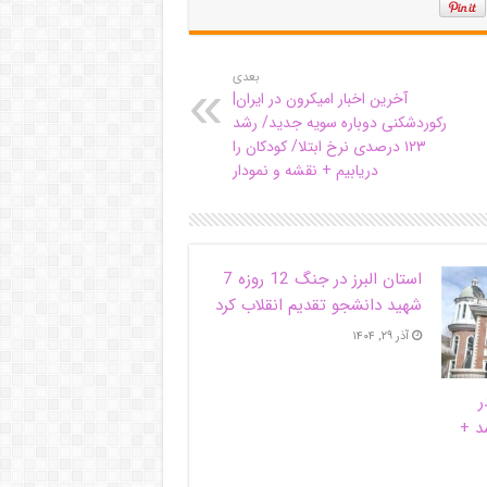
بعدی
آخرین اخبار امیکرون در ایران|
رکوردشکنی دوباره سویه جدید/ رشد
۱۲۳ درصدی نرخ ابتلا/ کودکان را
دریابیم + نقشه و نمودار
استان البرز در جنگ 12 روزه 7
شهید دانشجو تقدیم انقلاب کرد
آذر ۲۹, ۱۴۰۴
ر
د +