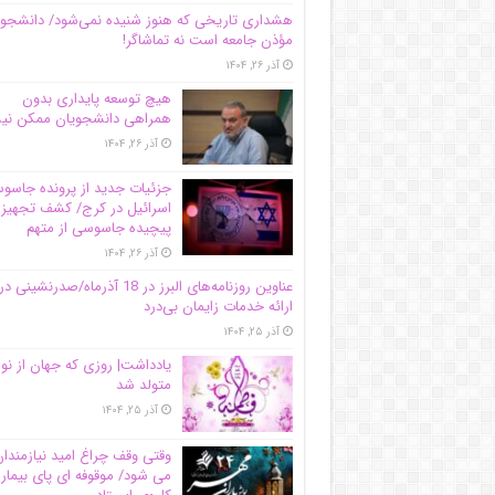
هشداری تاریخی که هنوز شنیده نمی‌شود/ دانشجو
مؤذن جامعه است نه تماشاگر!
آذر ۲۶, ۱۴۰۴
هیچ توسعه پایداری بدون
همراهی دانشجویان ممکن ن
آذر ۲۶, ۱۴۰۴
جزئیات جدید از پرونده جاس
اسرائیل در کرج/‌ کشف تجهیز
پیچیده جاسوسی از متهم
آذر ۲۶, ۱۴۰۴
عناوین روزنامه‌های البرز در ‌18 آذرماه/صدرنشینی در
ارائه خدمات زایمان بی‌درد
آذر ۲۵, ۱۴۰۴
یادداشت| روزی که جهان از نو
متولد شد
آذر ۲۵, ۱۴۰۴
وقتی وقف چراغ امید نیازمندا
می شود/ موقوفه ای پای بیمار