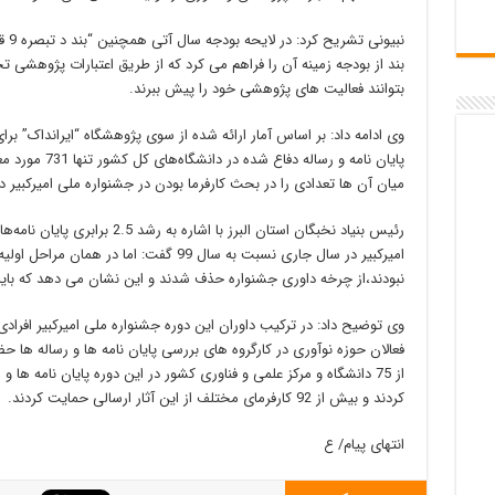
بند از بودجه زمینه آن را فراهم می کرد که از طریق اعتبارات پژوهشی
بتوانند فعالیت های پژوهشی خود را پیش ببرند.
میان آن ها تعدادی را در بحث کارفرما بودن در جشنواره ملی امیرکبیر 
رئیس بنیاد نخبگان استان البرز با ا
امیرکبیر در سال جاری نسبت به سال 99 گفت: اما
نبودند،از چرخه داوری جشنواره حذف شدند و این نشان می دهد که باید
وی توضیح داد: در ترکیب داوران این دوره جشنواره ملی امیرکبیر افرادی 
فعالان حوزه نوآوری در کارگروه های بررسی پایان نامه ها و رساله ها
از 75 دانشگاه و مرکز علمی و فناوری کشور در این دوره پایان نامه ها 
کردند و بیش از 92 کارفرمای مختلف از این آثار ارسالی حمایت کردند.
انتهای پیام/ ع