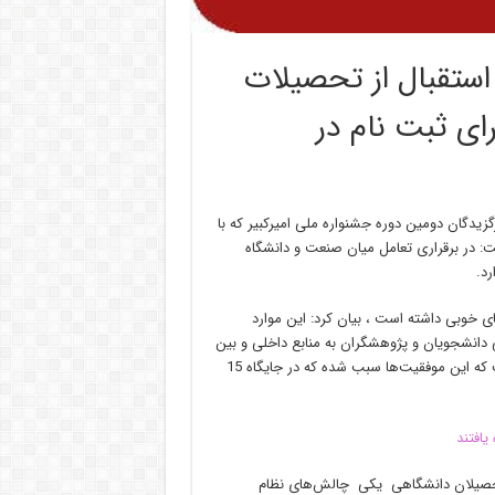
استقبال از تحصیلات
ای ثبت نام در
زیدگان دومین دوره جشنواره ملی امیرکبیر که با
ت: در برقراری تعامل میان صنعت و دانشگاه
رد.
ی خوبی داشته است ، بیان کرد: این موارد
انشجویان و پژوهشگران به منابع داخلی و بین
المللی، گسترش مراودات علمی و کسب رتبه‌های علمی بین المللی است که این موفقیت‌ها سبب شده که در جایگاه 15
التحصیلان دانشگاهی یکی چالش‌های نظام