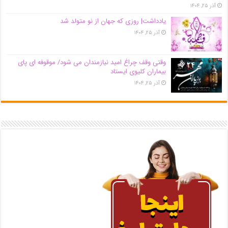
آذر ۲۵, ۱۴۰۴
یادداشت| روزی که جهان از نو متولد شد
آذر ۲۵, ۱۴۰۴
وقتی وقف چراغ امید نیازمندان می شود/ موقوفه ای پای
بیماران کلیوی ایستاد
آذر ۲۵, ۱۴۰۴