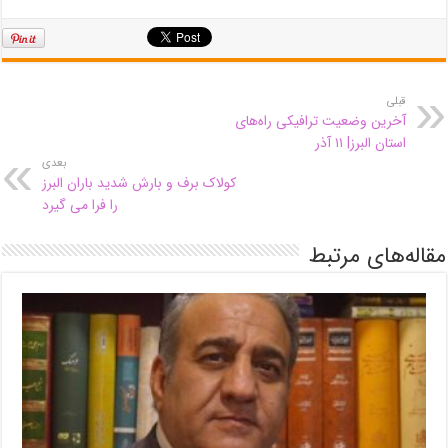
قبلی
آخرین وضعیت ترافیکی راه‌های
استان البرز| ۱۱ آذر
بعدی
کولاک برف و بارش شدید باران البرز
را فرا می گیرد
مقاله‌های مرتبط