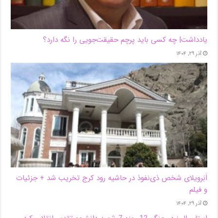
یادداشت| ‌چه کسی باید پرچم حقیقت‌جویی را نگه دارد؟
آذر ۲۹, ۱۴۰۴
اَبَر‌ویلای شخص ذی‌نفوذ در حاشیه‌ رود کرج تخریب شد + جزئیات
و فیلم
آذر ۲۹, ۱۴۰۴