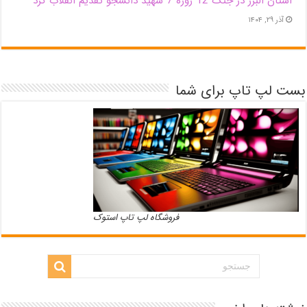
استان البرز در جنگ 12 روزه 7 شهید دانشجو تقدیم انقلاب کرد
آذر ۲۹, ۱۴۰۴
بست لپ تاپ برای شما
فروشگاه لپ تاپ استوک