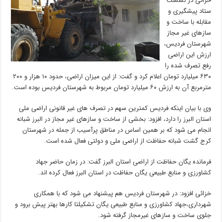
خزائی در نشست
ستاد پیشگیری و
مقابله با ساخت و
سازهای غیر مجاز
شهرستان فردیس،
ارزش این اراضی
رفع تصرف شده را
۶۳۰ میلیارد تومان اعلام کرد و گفت: از این میزان اراضی، حدود ۱۰ هزار و ۲۰۰
مترمربع آن به ارزش ۶۰ میلیارد تومان مربوط به شهرستان فردیس بوده است.
وی با بیان اینکه فردیس کمترین سهم در تصرف های غیر قانونی اراضی ملی
استان البرز را دارد، افزود: بخشی از ساخت و سازهای غیر مجاز در البرز شبانه
انجام می شود که بر همین اساس در مناطق پرآسیب از جمله در شهرستان
کرج گشت شبانه حفاظت از اراضی ملی و دولتی فعال شده است.
فرمانده یگان حفاظت از اراضی استان البرز گفت: در زمان حاضر جهاد
کشاورزی و منابع طبیعی یگان حفاظت در استان البرز فعال کرده اند.
خزائی افزود: در شهرستان فردیس هم پیشنهاد می شود که با همکاری
شهرداری،جهاد کشاورزی و منابع طبیعی یگان تشکیلتا کارها بهتر پیش برود و
جلوی ساخت و سازهای غیرمجاز گرفته شود.