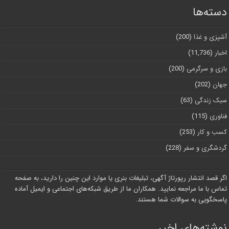
دسته‌ها
آشپزی و غذا
(200)
اخبار
(11,736)
بازی و سرگرمی
(200)
جهان
(202)
سبک زندگی
(63)
فناوری
(115)
کسب و کار
(253)
گردشگری و سفر
(228)
اگر قصد انتشار رپورتاژ آگهی، تبلیغات بنری یا موارد این چنین را دارید، به صفحه
تماس با ما مراجعه نمایید. همکاران ما از طریق شبکه‌های اجتماعی و ایمیل آماده
پاسخگویی به سوالات شما هستند.
نوشته‌های اخیر