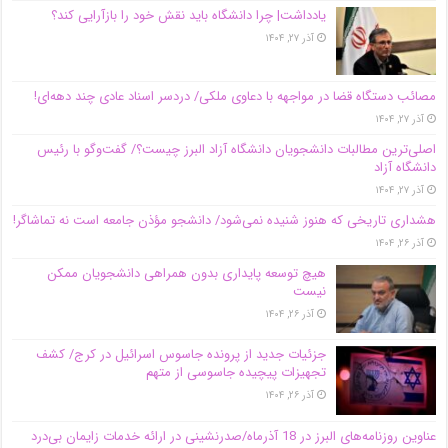
یادداشت| چرا دانشگاه باید نقش خود را بازآرایی کند؟
آذر ۲۷, ۱۴۰۴
مصائب دستگاه قضا در مواجهه با دعاوی ملکی/ دردسر اسناد عادی چند‌ دهه‌ای!
آذر ۲۷, ۱۴۰۴
اصلی‌ترین مطالبات دانشجویان دانشگاه آزاد البرز چیست؟/ گفت‌وگو با رئیس
دانشگاه آز‌اد
آذر ۲۷, ۱۴۰۴
هشداری تاریخی که هنوز شنیده نمی‌شود/ دانشجو مؤذن جامعه است نه تماشاگر!
آذر ۲۶, ۱۴۰۴
هیچ توسعه پایداری بدون همراهی دانشجویان ممکن
نیست
آذر ۲۶, ۱۴۰۴
جزئیات جدید از پرونده جاسوس اسرائیل در کرج/‌ کشف
تجهیزات پیچیده جاسوسی از متهم
آذر ۲۶, ۱۴۰۴
عناوین روزنامه‌های البرز در ‌18 آذرماه/صدرنشینی در ارائه خدمات زایمان بی‌درد