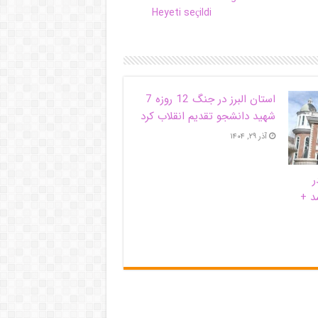
Heyeti seçildi
استان البرز در جنگ 12 روزه 7
شهید دانشجو تقدیم انقلاب کرد
آذر ۲۹, ۱۴۰۴
ر
د +