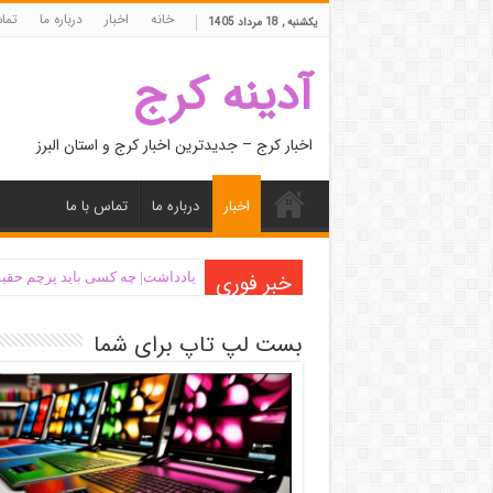
خانه
اخبار
درباره ما
تما
یکشنبه , 18 مرداد 1405
آدینه کرج
اخبار کرج – جدیدترین اخبار کرج و استان البرز
اخبار
درباره ما
تماس با ما
خبر فوری
یادداشت| ‌چه کسی باید پرچم حقیق
بست لپ تاپ برای شما