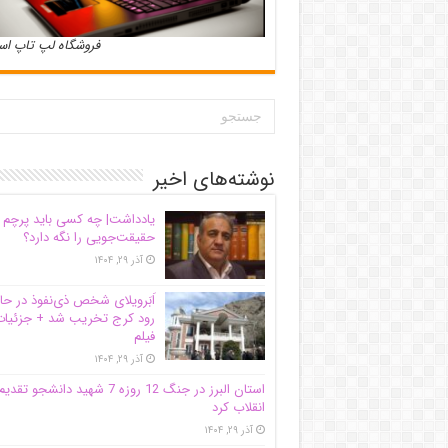
فروشگاه لپ تاپ ا
نوشته‌های اخیر
یادداشت| ‌چه کسی باید پرچم
حقیقت‌جویی را نگه دارد؟
آذر ۲۹, ۱۴۰۴
اَبَر‌ویلای شخص ذی‌نفوذ در حا
رود کرج تخریب شد + جزئیات
فیلم
آذر ۲۹, ۱۴۰۴
استان البرز در جنگ 12 روزه 7 شهید دانشجو تقدی
انقلاب کرد
آذر ۲۹, ۱۴۰۴