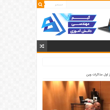
ز اول مذاکرات وین