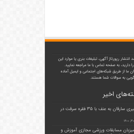
د انتشار رپورتاژ آگهی، تبلیغات بنری یا موارد این
ا دارید، به صفحه تماس با ما مراجعه نمایید.
ن ما از طریق شبکه‌های اجتماعی و ایمیل آماده
یی به سوالات شما هستند.
ه‌های اخیر
دستگیری سارقان به عنف با ۳۵ فقره سرقت در
 میزبان مسابقات ورزشی مجازی آموزش و