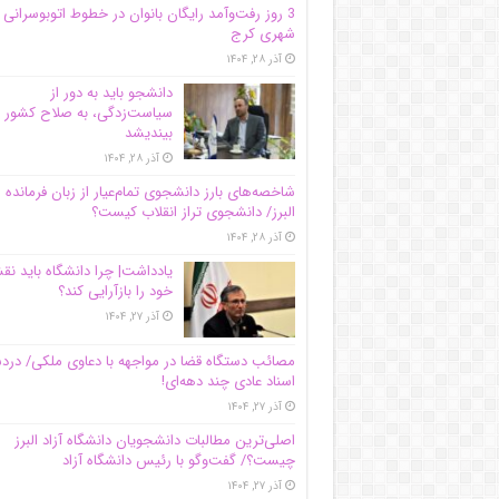
3 روز رفت‌وآمد رایگان بانوان در خطوط اتوبوسرانی
شهری کرج
آذر ۲۸, ۱۴۰۴
دانشجو باید به دور از
سیاست‌زدگی، به صلاح کشور
بیندیشد
آذر ۲۸, ۱۴۰۴
شاخصه‌های بارز دانشجوی تمام‌عیار از زبان فرمانده 
البرز/ دانشجوی تراز انقلاب کیست؟
آذر ۲۸, ۱۴۰۴
یادداشت| چرا دانشگاه باید ن
خود را بازآرایی کند؟
آذر ۲۷, ۱۴۰۴
مصائب دستگاه قضا در مواجهه با دعاوی ملکی/ درد
اسناد عادی چند‌ دهه‌ای!
آذر ۲۷, ۱۴۰۴
اصلی‌ترین مطالبات دانشجویان دانشگاه آزاد البرز
چیست؟/ گفت‌وگو با رئیس دانشگاه آز‌اد
آذر ۲۷, ۱۴۰۴