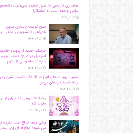
هشداری تاریخی که هنوز شنیده نمی‌شود/ دانشجو
مؤذن جامعه است نه تماشاگر!
آذر ۲۶, ۱۴۰۴
هیچ توسعه پایداری بدون
همراهی دانشجویان ممکن ن
آذر ۲۶, ۱۴۰۴
جزئیات جدید از پرونده جاس
اسرائیل در کرج/‌ کشف تجهیز
پیچیده جاسوسی از متهم
آذر ۲۶, ۱۴۰۴
عناوین روزنامه‌های البرز در ‌18 آذرماه/صدرنشینی در
ارائه خدمات زایمان بی‌درد
آذر ۲۵, ۱۴۰۴
یادداشت| روزی که جهان از نو
متولد شد
آذر ۲۵, ۱۴۰۴
وقتی وقف چراغ امید نیازمندا
می شود/ موقوفه ای پای بیمار