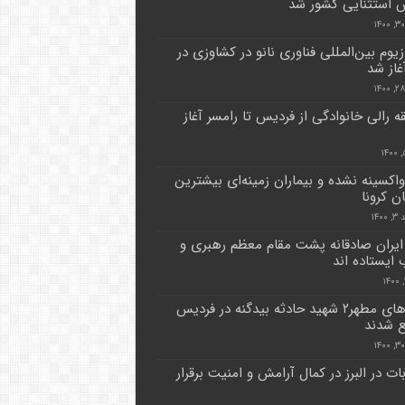
 استثنایی کشور شد
یوم بین‌المللی فناوری نانو در کشاوزی در
آغاز شد
ه رالی خانوادگی از فردیس تا رامسر آغاز
 واکسینه نشده و بیماران زمینه‌ای بیشترین
ان کرونا
۱۴۰
ایران صادقانه پشت مقام معظم رهبری و
 ایستاده اند
پیکر های مطهر۲ شهید حادثه بیدگنه در فردیس
 شدند
ات در البرز در کمال آرامش و امنیت برقرار