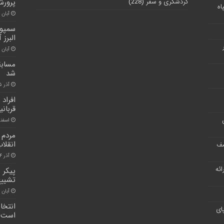
گردشگری و سفر
(228)
پرورش
اه
آبان ۳۰, ۱۴۰۰
سمپوز
البرز 
آبان ۲۸, ۱۴۰۰
مسابق
شد
آذر ۵, ۱۴۰۰
افراد
قربانی
اسفند ۳, ۰
مردم 
انقلاب
شف
آذر ۴, ۱۴۰۰
ر ارائه
تشییع
آبان ۳۰, ۱۴۰۰
انتخاب
ای
است