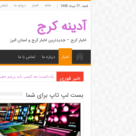
خانه
اخبار
درباره ما
تماس 
شنبه , 17 مرداد 1405
آدینه کرج
اخبار کرج – جدیدترین اخبار کرج و استان البرز
اخبار
درباره ما
تماس با ما
خبر فوری
یادداشت| ‌چه کسی باید پرچم حقیق
بست لپ تاپ برای شما