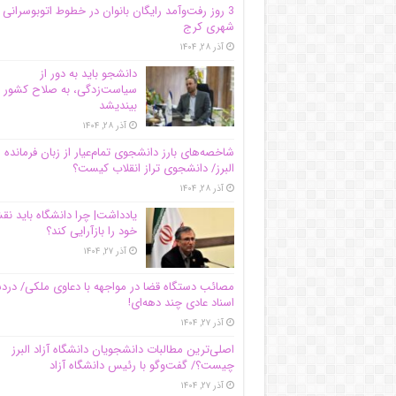
3 روز رفت‌وآمد رایگان بانوان در خطوط اتوبوسرانی
شهری کرج
آذر ۲۸, ۱۴۰۴
دانشجو باید به دور از
سیاست‌زدگی، به صلاح کشور
بیندیشد
آذر ۲۸, ۱۴۰۴
شاخصه‌های بارز دانشجوی تمام‌عیار از زبان فرمانده 
البرز/ دانشجوی تراز انقلاب کیست؟
آذر ۲۸, ۱۴۰۴
یادداشت| چرا دانشگاه باید ن
خود را بازآرایی کند؟
آذر ۲۷, ۱۴۰۴
مصائب دستگاه قضا در مواجهه با دعاوی ملکی/ درد
اسناد عادی چند‌ دهه‌ای!
آذر ۲۷, ۱۴۰۴
اصلی‌ترین مطالبات دانشجویان دانشگاه آزاد البرز
چیست؟/ گفت‌وگو با رئیس دانشگاه آز‌اد
آذر ۲۷, ۱۴۰۴