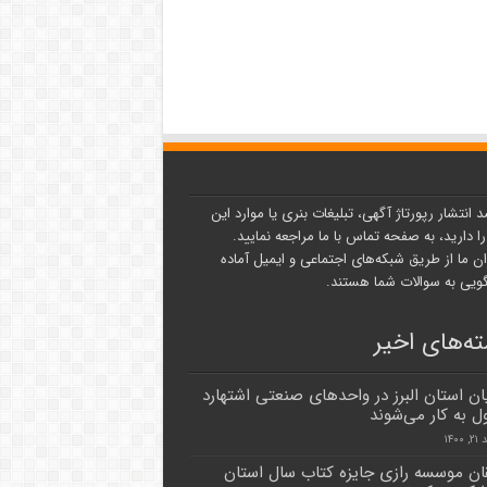
د انتشار رپورتاژ آگهی، تبلیغات بنری یا موارد این
ا دارید، به صفحه تماس با ما مراجعه نمایید.
ن ما از طریق شبکه‌های اجتماعی و ایمیل آماده
یی به سوالات شما هستند.
ه‌های اخیر
یان استان البرز در واحدهای صنعتی اشتهارد
 به کار می‌شوند
۱۴۰۰
ن موسسه رازی جایزه کتاب سال استان