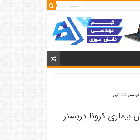
ربستر شاد البرز
بیماری کرونا دربستر