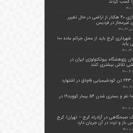
 را کسب کردند
آزادسازی ۴۰ هکتار از اراضی در حال تغییر
ی غیرمجاز در فردیس
۲, ۱۴۰۱
درآمد شهرداری کرج باید از محل جرائم ماده ۱۰۰
یابد
۱۴
ن پژوهشگاه بیوتکنولوژی ایران در
ی تلاش بیشتری کنند
۱۴۰
شتهارد
فوت ۱۰ نفر و بستری شدن ۵۴ بیمار کووید۱۹ در
۱۴۰۰
ک صبحگاهی در آزادراه کرج – تهران/ کرج
س باز و تردد در آن جریان دارد
۱۴۰