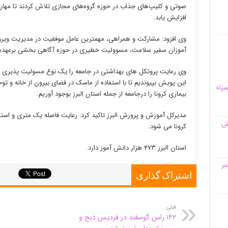
صوتی و کلیپ‌های جذاب در حوزه گروه‌های مجازی تلاش کردند تا مهارت د
افزایش یابد.
وی افزود: مشارکت و همراهی، مهمترین عامل موفقیت در مدیریت ویروس
آموزان سفیر سلامت، مسوولیت خطیری در حوزه آگاهی بخشی برعهده د
وی رعایت پروتکل های بهداشتی در جامعه را یک نوع مسولیت پذیری اج
این پویش بپیوندیم تا با استفاده از ماسک در فضای بیرون از خانه و 
سپاه
بیماری کرونا را درجامعه از جمله استان البرز بوجود آوریم.
مدیرکل آموزش و پرورش البرز تاکید کرد: رعایت فاصله‌ یک متری و ا
قش
کرونا می شود.
استان البرز ۴۷۳ هزار دانش آموز دارد.
سر
اشتراک گذاری
قبلی
۱۴۲ راس گوسفند در فردیس ذبح و