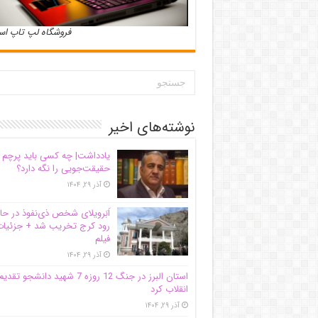
فروشگاه لپ تاپ ا
نوشته‌های اخیر
یادداشت| ‌چه کسی باید پرچم
حقیقت‌جویی را نگه دارد؟
آذر ۲۹, ۱۴۰۴
اَبَر‌ویلای شخص ذی‌نفوذ در حا
رود کرج تخریب شد + جزئیات
فیلم
آذر ۲۹, ۱۴۰۴
استان البرز در جنگ 12 روزه 7 شهید دانشجو تقدی
انقلاب کرد
آذر ۲۹, ۱۴۰۴