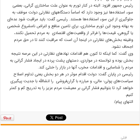
رئیس جمهور افزود: البته در کنار تورم به عنوان علت ساختاری گرانی، بعضی
سوء استفاده‌ها نیز وجود دارد که اساساً دستگاههای نظارتی دولت موظف به
جلوگیری از این سوء استفاده‌ها هستند. رئیسی گفت: باید مراقبت شود عده‌ای
به بهانه وجود این تورم ساختاری، برای تامین منافع و اغراض نامشروع شخصی
یا گروهی، قیمت‌ها را فراتر از واقعیت‌های اقتصادی به مردم تحمیل نکنند،
وظیفه بخش‌های نظارتی در اینجا آن است که مراقبت کنند تا در حق مردم
اجحاف نشود.
وی گفت: کما اینکه تا کنون هم اقدامات نهادهای نظارتی در این عرصه نتیجه
بخش بوده و توانسته در مواردی، دستهای پشت پرده در ایجاد فشار گرانی به
مردم را شناسایی و اقدامات مخرب آنها در بازار را خنثی کند.
رئیسی در پایان گفت: دولت اقدام موثر در هر دو بخش یعنی تداوم اصلاح
سیاست‌های پولی- مالی، و مبارزه با گران‌فروشی را انشاالله با جدیت پیگیری
خواهد کرد تا بتوانیم فشار گرانی بر معیشت مردم عزیز را به تدریج کم و کمتر
کنیم.
اتتهای پیام/
قبلی