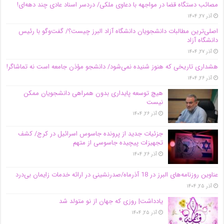
مصائب دستگاه قضا در مواجهه با دعاوی ملکی/ دردسر اسناد عادی چند‌ دهه‌ای!
آذر ۲۷, ۱۴۰۴
اصلی‌ترین مطالبات دانشجویان دانشگاه آزاد البرز چیست؟/ گفت‌وگو با رئیس
دانشگاه آز‌اد
آذر ۲۷, ۱۴۰۴
هشداری تاریخی که هنوز شنیده نمی‌شود/ دانشجو مؤذن جامعه است نه تماشاگر!
آذر ۲۶, ۱۴۰۴
هیچ توسعه پایداری بدون همراهی دانشجویان ممکن
نیست
آذر ۲۶, ۱۴۰۴
جزئیات جدید از پرونده جاسوس اسرائیل در کرج/‌ کشف
تجهیزات پیچیده جاسوسی از متهم
آذر ۲۶, ۱۴۰۴
عناوین روزنامه‌های البرز در ‌18 آذرماه/صدرنشینی در ارائه خدمات زایمان بی‌درد
آذر ۲۵, ۱۴۰۴
یادداشت| روزی که جهان از نو متولد شد
آذر ۲۵, ۱۴۰۴