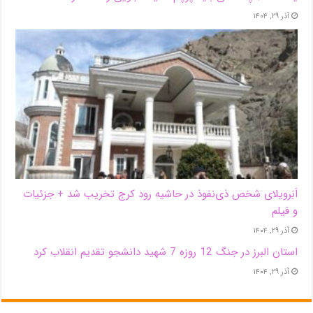
آذر ۲۹, ۱۴۰۴
اَبَر‌ویلای شخص ذی‌نفوذ در حاشیه‌ رود کرج تخریب شد + جزئیات
و فیلم
آذر ۲۹, ۱۴۰۴
استان البرز در جنگ 12 روزه 7 شهید دانشجو تقدیم انقلاب کرد
آذر ۲۹, ۱۴۰۴