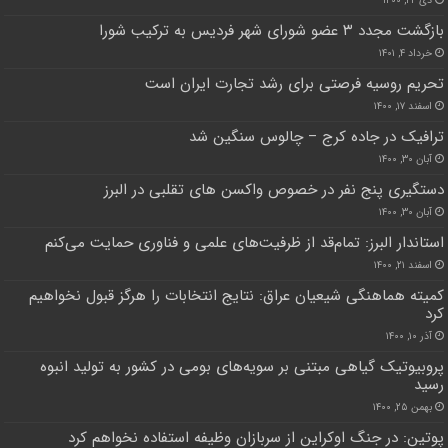
بازگشت مجدد ۳ عضو شورای شهر فردیس به ترکیب شورا
خرداد ۴, ۱۴۰۱
تحریم روسیه فرصتی برای رشد تجارت ایران است
اسفند ۱۷, ۱۴۰۰
ترافیک در جاده کرج – چالوس سنگین شد
آبان ۳۰, ۱۴۰۰
دستگیری پنج نفر در خصوص واکسن های تقلبی در البرز
آبان ۳۰, ۱۴۰۰
استاندار البرز: تمام‌قد از ظرفیت‌های علمی و فناوری حمایت می‌کنم
اسفند ۲۱, ۱۴۰۰
کمیته هماهنگی شیعیان عراق: نتایج انتخابات را هرگز قبول نخواهیم
کرد
آذر ۱۰, ۱۴۰۰
پروبیوتیک گیاهی مبتنی بر سویه‌های بومی در کشور به تولید انبوه
رسید
بهمن ۲۵, ۱۴۰۰
پوتین: در جنگ اوکراین از سربازان وظیفه استفاده نخواهم کرد